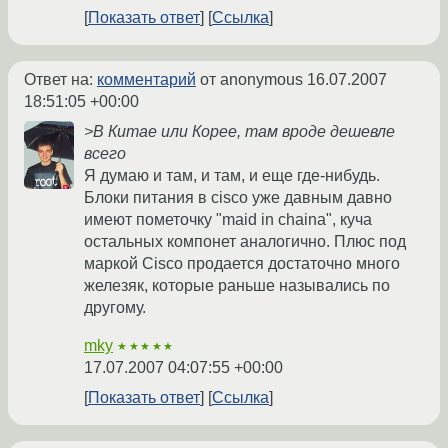
Показать ответ
Ссылка
Ответ на:
комментарий
от anonymous
16.07.2007
18:51:05 +00:00
>В Китае или Корее, там вроде дешевле
всего
Я думаю и там, и там, и еще где-нибудь.
Блоки питания в cisco уже давным давно
имеют пометочку "maid in chaina", куча
остальных компонет аналогично. Плюс под
маркой Cisco продается достаточно много
железяк, которые раньше назывались по
другому.
mky
★★★★★
17.07.2007 04:07:55 +00:00
Показать ответ
Ссылка