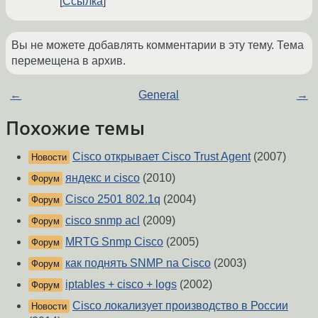
Ссылка
Вы не можете добавлять комментарии в эту тему. Тема
перемещена в архив.
←
General
→
Похожие темы
Cisco открывает Cisco Trust Agent
(2007)
Новости
яндекс и cisco
(2010)
Форум
Cisco 2501 802.1q
(2004)
Форум
cisco snmp acl
(2009)
Форум
MRTG Snmp Cisco
(2005)
Форум
как поднять SNMP na Cisco
(2003)
Форум
iptables + cisco + logs
(2002)
Форум
Cisco локализует производство в России
Новости