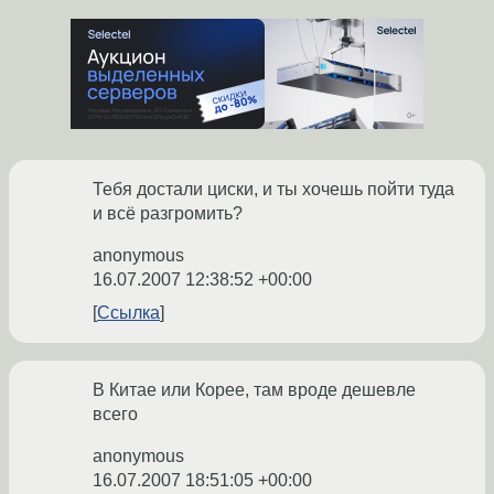
Тебя достали циски, и ты хочешь пойти туда
и всё разгромить?
anonymous
16.07.2007 12:38:52 +00:00
Ссылка
В Китае или Корее, там вроде дешевле
всего
anonymous
16.07.2007 18:51:05 +00:00