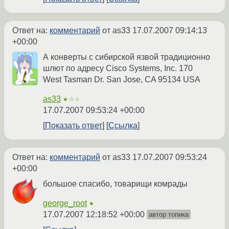
Ответ на:
комментарий
от as33
17.07.2007 09:14:13
+00:00
А конверты с сибирской язвой традиционно
шлют по адресу Cisco Systems, Inc. 170
West Tasman Dr. San Jose, CA 95134 USA
as33
★☆☆
17.07.2007 09:53:24 +00:00
Показать ответ
Ссылка
Ответ на:
комментарий
от as33
17.07.2007 09:53:24
+00:00
большое спасибо, товарищи комрады
george_root
★
17.07.2007 12:18:52 +00:00
автор топика