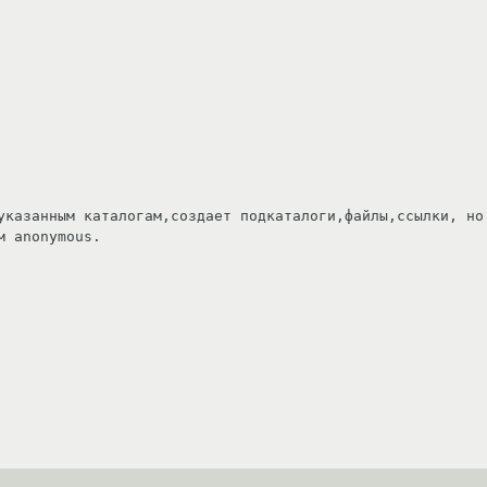
указанным каталогам,создает подкаталоги,файлы,ссылки, но 
 anonymous. 
