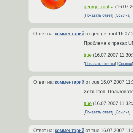
george_root
(
16.07.2
★
Показать ответ
Ссылка
Ответ на:
комментарий
от george_root
16.07.
Проблема в правах UN
true
(
16.07.2007 11:30:
Показать ответы
Ссылка
Ответ на:
комментарий
от true
16.07.2007 11:
Хотя стоп. Пользовате
true
(
16.07.2007 11:32:
Показать ответ
Ссылка
Ответ на:
комментарий
от true
16.07.2007 11: