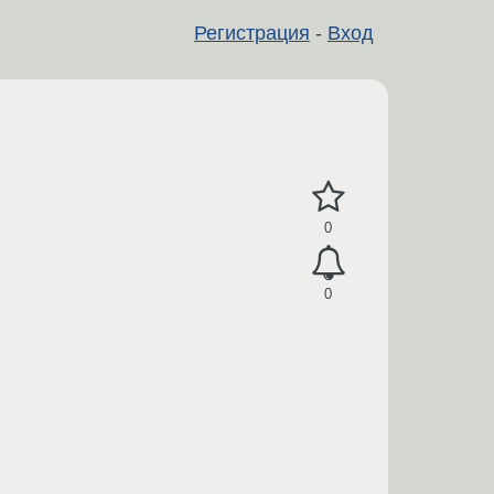
Регистрация
-
Вход
0
0