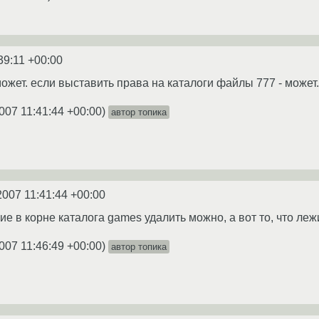
39:11 +00:00
может. если выставить права на каталоги файлы 777 - может.
007 11:41:44 +00:00
)
автор топика
2007 11:41:44 +00:00
 в корне каталога games удалить можно, а вот то, что лежи
007 11:46:49 +00:00
)
автор топика