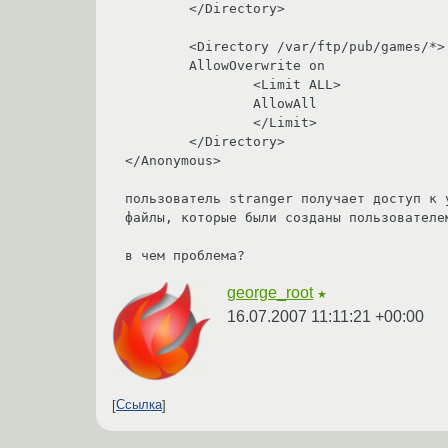
        </Directory>

        <Directory /var/ftp/pub/games/*>

        AllowOverwrite on 

                <Limit ALL>

                AllowAll

                </Limit>

        </Directory>

</Anonymous>

пользователь stranger получает доступ к 
файлы, которые были созданы пользователем
в чем проблема?
george_root
★
16.07.2007 11:11:21 +00:00
Ссылка