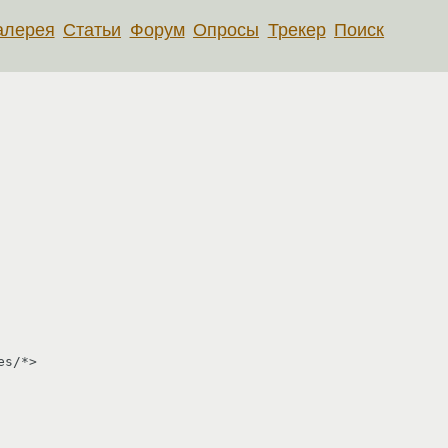
алерея
Статьи
Форум
Опросы
Трекер
Поиск