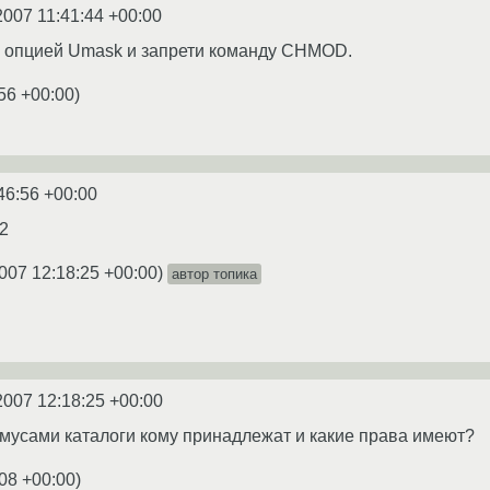
2007 11:41:44 +00:00
с опцией Umask и запрети команду CHMOD.
56 +00:00
)
46:56 +00:00
2
007 12:18:25 +00:00
)
автор топика
2007 12:18:25 +00:00
мусами каталоги кому принадлежат и какие права имеют?
:08 +00:00
)