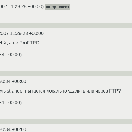
007 11:29:28 +00:00
)
автор топика
2007 11:29:28 +00:00
IX, а не ProFTPD.
34 +00:00
)
30:34 +00:00
ль stranger пытается локально удалить или через FTP?
31 +00:00
)
30:34 +00:00