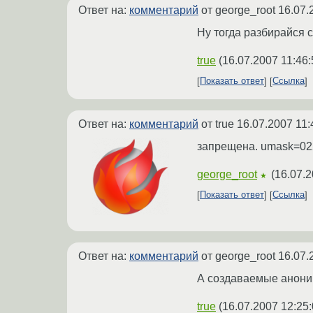
Ответ на:
комментарий
от george_root
16.07.
Ну тогда разбирайся 
true
(
16.07.2007 11:46:
Показать ответ
Ссылка
Ответ на:
комментарий
от true
16.07.2007 11:
запрещена. umask=02
george_root
(
16.07.2
★
Показать ответ
Ссылка
Ответ на:
комментарий
от george_root
16.07.
А создаваемые анони
true
(
16.07.2007 12:25