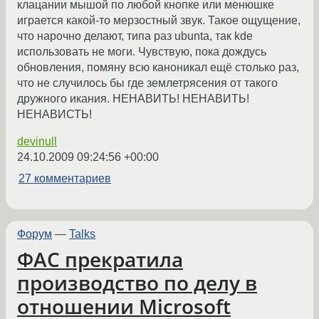
клацании мышой по любой кнопке или менюшке
играется какой-то мерзостный звук. Такое ощущение,
что нарочно делают, типа раз ubunta, так kde
использовать не моги. Чувствую, пока дождусь
обновления, помяну всю каноникал ещё столько раз,
что не случилось бы где землетрясения от такого
дружного икания. НЕНАВИТЬ! НЕНАВИТЬ!
НЕНАВИСТЬ!
devinull
24.10.2009 09:24:56 +00:00
27 комментариев
Форум
—
Talks
ФАС прекратила
производство по делу в
отношении Microsoft