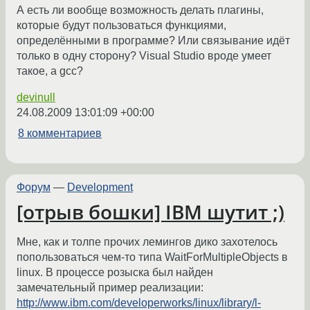
А есть ли вообще возможность делать плагины,
которые будут пользоваться функциями,
определёнными в программе? Или связывание идёт
только в одну сторону? Visual Studio вроде умеет
такое, а gcc?
devinull
24.08.2009 13:01:09 +00:00
8 комментариев
Форум
—
Development
[отрыв бошки] IBM шутит ;)
Мне, как и толпе прочих лемингов дико захотелось
попользоваться чем-то типа WaitForMultipleObjects в
linux. В процессе розыска был найден
замечательный пример реализации:
http://www.ibm.com/developerworks/linux/library/l-