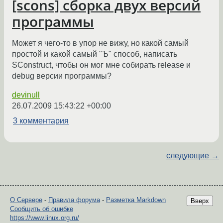
[scons] сборка двух версий
программы
Может я чего-то в упор не вижу, но какой самый
простой и какой самый "Ъ" способ, написать
SConstruct, чтобы он мог мне собирать release и
debug версии программы?
devinull
26.07.2009 15:43:22 +00:00
3 комментария
следующие →
О Сервере
-
Правила форума
-
Разметка Markdown
Вверх
Сообщить об ошибке
https://www.linux.org.ru/