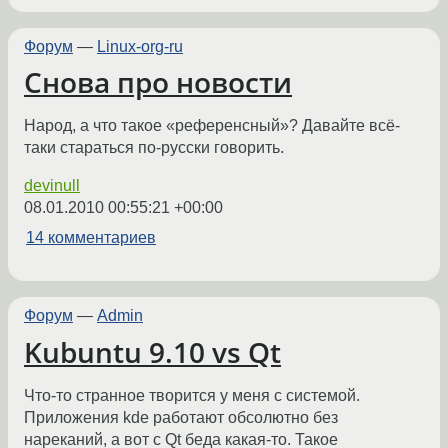
Форум
—
Linux-org-ru
Снова про новости
Народ, а что такое «референсный»? Давайте всё-
таки стараться по-русски говорить.
devinull
08.01.2010 00:55:21 +00:00
14 комментариев
Форум
—
Admin
Kubuntu 9.10 vs Qt
Что-то странное творится у меня с системой.
Приложения kde работают обсолютно без
нареканий, а вот c Qt беда какая-то. Такое