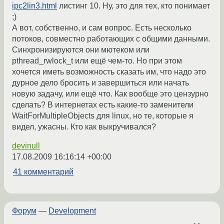
ipc2lin3.html
листинг 10. Ну, это для тех, кто понимает
;)
А вот, собственно, и сам вопрос. Есть несколько
потоков, совместно работающих с общими данными.
Синхронизируются они мютеком или
pthread_rwlock_t или ещё чем-то. Но при этом
хочется иметь возможность сказать им, что надо это
дурное дело бросить и завершиться или начать
новую задачу, или ещё что. Как вообще это цензурно
сделать? В интернетах есть какие-то заменители
WaitForMultipleObjects для linux, но те, которые я
видел, ужасны. Кто как выкручивался?
devinull
17.08.2009 16:16:14 +00:00
41 комментарий
Форум
—
Development