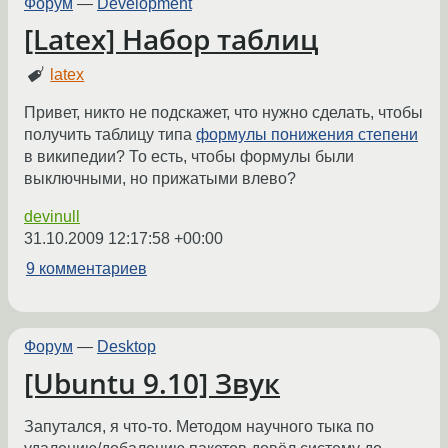
Форум
—
Development
[Latex] Набор таблиц
latex
Привет, никто не подскажет, что нужно сделать, чтобы
получить таблицу типа
формулы понижения степени
в википедии? То есть, чтобы формулы были
выключными, но прижатыми влево?
devinull
31.10.2009 12:17:58 +00:00
9 комментариев
Форум
—
Desktop
[Ubuntu 9.10] Звук
Запутался, я что-то. Методом научного тыка по