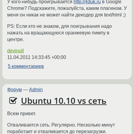
У кого-нибудь проигрывается
http://4duk.ru
в Google
Chrome? Подскажите, пожалуйста, каким плагином. У
меня он никак не может найти декодер для text/html ;)
PS: Если кто не знаком, для поигрывания надо
нажать на вращающуюся оранжевую пимпу в
центре.
devinull
11.04.2011 14:33:45 +00:00
5 комментариев
Форум
—
Admin
Ubuntu 10.10 vs сеть
Всем привет.
Отваливается сеть. Регулярно. Несколько минут
поработает и отваливается до перезагрузки.