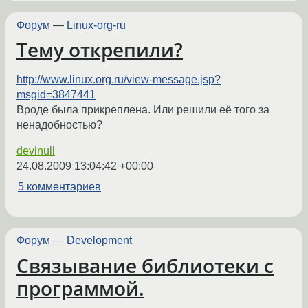
Форум
—
Linux-org-ru
Тему открепили?
http://www.linux.org.ru/view-message.jsp?
msgid=3847441
Вроде была прикреплена. Или решили её того за
ненадобностью?
devinull
24.08.2009 13:04:42 +00:00
5 комментариев
Форум
—
Development
Связывание библиотеки с
программой.