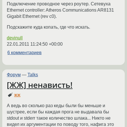
Подключение проводное через роутер. Сетевуха
Ethernet controller: Atheros Communications AR8131
Gigabit Ethernet (rev c0).
Подскажите куда копать, где что искать.
devinull
22.01.2011 11:24:50 +00:00
6 комментариев
Форум
—
Talks
[ЖЖ] ненависть!
жж
А ведь во сколько раз кеды были бы меньше и
шустрее, если бы каждая прога не выдавала бы
stdout и stderr такое количество шлака... Никто не
видел их аргументации по поводу того, нафига это