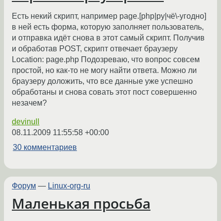
Есть некий скрипт, например page.[php|py|чё\-угодно]
в ней есть форма, которую заполняет пользователь,
и отправка идёт снова в этот самый скрипт. Получив
и обработав POST, скрипт отвечает браузеру
Location: page.php Подозреваю, что вопрос совсем
простой, но как-то не могу найти ответа. Можно ли
браузеру доложить, что все данные уже успешно
обработаны и снова совать этот пост совершенно
незачем?
devinull
08.11.2009 11:55:58 +00:00
30 комментариев
Форум
—
Linux-org-ru
Маленькая просьба