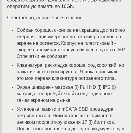
оперативную память до 16Gb.
Собственно, первые впечатления:
Собран хорошо, скрипов нет, крышка достаточно
твердая - при умеренном нажатии разводов на
экране не остается. Корпус не пластиковый -
скорее напоминает корпуса бизнес-ноутов от HP.
Отпечатки не собирает.
Клавиатура: раскладка хороша, ход короткий, но
нажатие четко фиксируется. Я пока привыкаю -
это моя первая клавиатура остравного типа.
Экран шикарен - матовая (!) Full HD (!) IPS (!)
матрица - попробуйте найти еще один ноут с
таким экраном на рынке.
Установка памяти и mSATA SSD процедура
нетривиальная. Нижняя крышка снимается
целиком после откручивания 17 (!) болтиков.
После этого появляется доступ к аккумулятору и