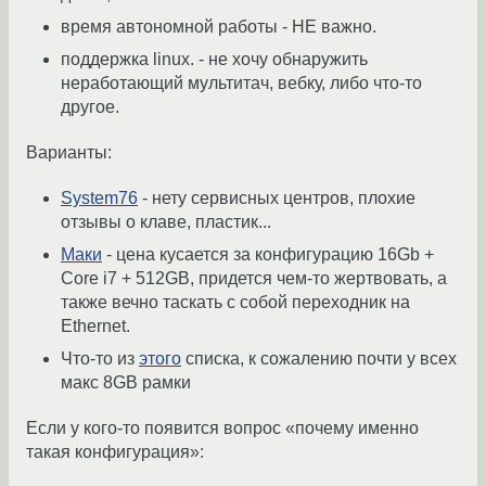
время автономной работы - НЕ важно.
поддержка linux. - не хочу обнаружить
неработающий мультитач, вебку, либо что-то
другое.
Варианты:
System76
- нету сервисных центров, плохие
отзывы о клаве, пластик...
Маки
- цена кусается за конфигурацию 16Gb +
Core i7 + 512GB, придется чем-то жертвовать, а
также вечно таскать с собой переходник на
Ethernet.
Что-то из
этого
списка, к сожалению почти у всех
макс 8GB рамки
Если у кого-то появится вопрос «почему именно
такая конфигурация»: