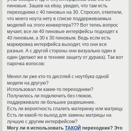
пиновые. Зашев на ebay, увидел, что там есть
переходники с 40 пиновых на 30. Спросил, ответили,
что моего ноута нету в списке поддерживаемых
моделей на этого конвертера??? Вот тепеь вопрос
мучает, все ли 40 пиновые интерфейсы подходят к
40 пиновым, а 30 к 30 пиновым. Ведь если есть
маркировка интерфейса выходит, что они все
разные. А с другой стороны они визуально один в
один (делают же в технике защиту от дурака). Так вот
парочка вопосов:
Менял ли уже кто-то дисплей с ноутбука одной
модели на другую?
Использовал ли какие-то переходники?
Получилось ли подключить без глюков,
поддерживало ли большее разрешение.
Есть ли вероятность спалить материнку или матрицу.
Есть ли какой-то выход для замены матрицы на
лучшую с другим интерфейсом?
Могу ли я использовать
ТАКОЙ
переходник? Это