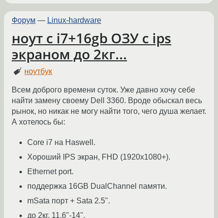
Форум
—
Linux-hardware
ноут с i7+16gb ОЗУ с ips
экраном до 2кг...
ноутбук
Всем доброго времени суток. Уже давно хочу себе
найти замену своему Dell 3360. Вроде обыскал весь
рынок, но никак не могу найти того, чего душа желает.
А хотелось бы:
Core i7 на Haswell.
Хороший IPS экран, FHD (1920x1080+).
Ethernet port.
поддержка 16GB DualChannel памяти.
mSata порт + Sata 2.5".
до 2кг, 11.6"-14".