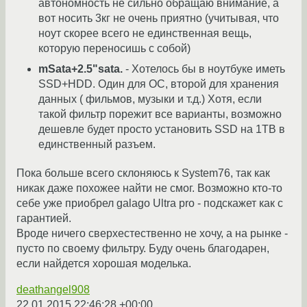
автономность не сильно обращаю внимание, а
вот носить 3кг не очень приятно (учитывая, что
ноут скорее всего не единственная вещь,
которую переносишь с собой)
mSata+2.5"sata.
- Хотелось бы в ноутбуке иметь
SSD+HDD. Один для ОС, второй для хранения
данных ( фильмов, музыки и т.д.) Хотя, если
такой фильтр порежит все варианты, возможно
дешевле будет просто установить SSD на 1TB в
единственный разъем.
Пока больше всего склоняюсь к System76, так как
никак даже похожее найти не смог. Возможно кто-то
себе уже приобрел galago Ultra pro - подскажет как с
гарантией.
Вроде ничего сверхестественно не хочу, а на рынке -
пусто по своему фильтру. Буду очень благодарен,
если найдется хорошая моделька.
deathangel908
22.01.2015 22:46:28 +00:00