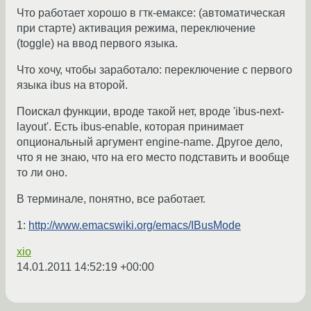
Что работает хорошо в гтк-емаксе: (автоматическая
при старте) активация режима, переключение
(toggle) на ввод первого языка.
Что хочу, чтобы заработало: переключение с первого
языка ibus на второй.
Поискал функции, вроде такой нет, вроде 'ibus-next-
layout'. Есть ibus-enable, которая принимает
опциональный аргумент engine-name. Другое дело,
что я не знаю, что на его место подставить и вообще
то ли оно.
В терминале, понятно, все работает.
1:
http://www.emacswiki.org/emacs/IBusMode
xio
14.01.2011 14:52:19 +00:00