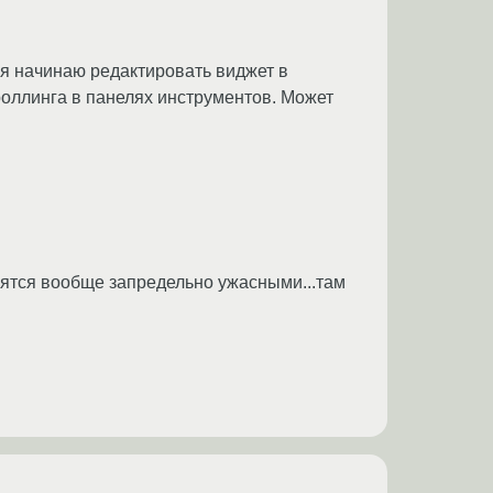
 я начинаю редактировать виджет в
оллинга в панелях инструментов. Может
овятся вообще запредельно ужасными...там