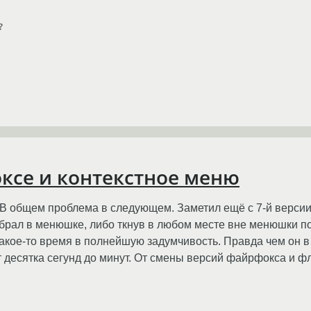
?
оксе и контекстное меню
ог. В общем проблема в следующем. Заметил ещё с 7-й верс
выбрал в менюшке, либо ткнув в любом месте вне менюшки п
 какое-то время в полнейшую задумчивость. Правда чем он 
 от десятка сегунд до минут. От смены версий файрфокса и 