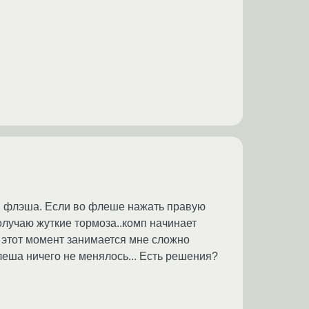
ии флэша. Если во флеше нажать правую
олучаю жуткие тормоза..комп начинает
в этот момент занимается мне сложно
флеша ничего не менялось... Есть решения?