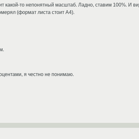
т какой-то непонятный масштаб. Ладно, ставим 100%. И види
мерял (формат листа стоит А4).
м.
оцентами, я честно не понимаю.