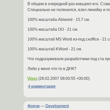
В общем в очередной раз ковырял его. Стави
Специально не поленился, взял линейку и по
100% масштаба Abiword - 15.7 см.
100% масштаба OO - 21 см.
100% масштаб MS Word из-под cxoffice - 21 с
100% масштаб KWord - 21 см.
Что подразумевали разработчики под ста пр
Либо у меня что-то в ДНК?
Waso
(
28.02.2007 08:00:55 +00:00
)
4 комментария
Форум
—
Development