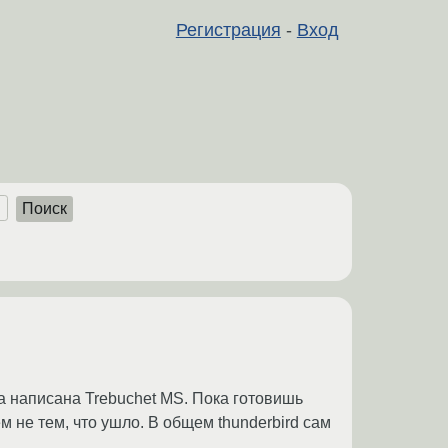
Регистрация
-
Вход
Поиск
ста написана Trebuchet MS. Пока готовишь
м не тем, что ушло. В общем thunderbird сам