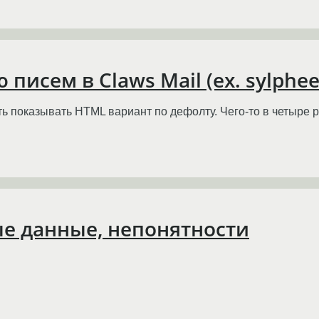
писем в Claws Mail (ex. sylphee
ть показывать HTML вариант по дефолту. Чего-то в четыре р
ые данные, непонятности