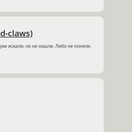
d-claws)
уки искали, но не нашли. Либо не поняли.