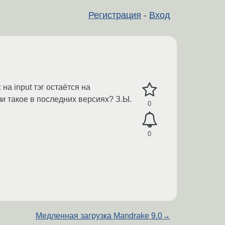
Регистрация
-
Вход
а input тэг остаётся на
и такое в последних версиях? З.Ы.
0
0
Медленная загрузка Mandrake 9.0
→