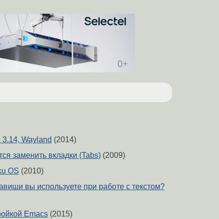
3.14, Wayland
(2014)
тся заменить вкладки (Tabs)
(2009)
ku OS
(2010)
авиши вы используете при работе с текстом?
ройкой Emacs
(2015)