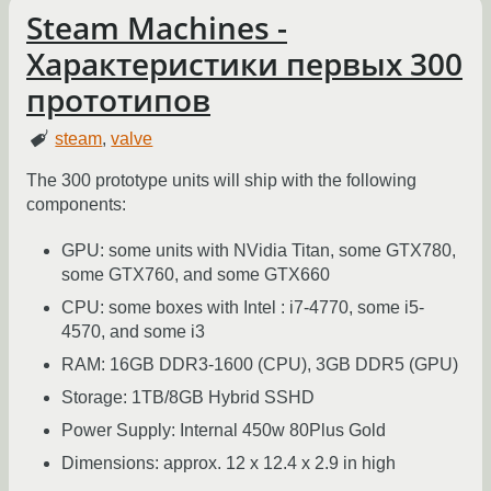
Steam Machines -
Характеристики первых 300
прототипов
steam
,
valve
The 300 prototype units will ship with the following
components:
GPU: some units with NVidia Titan, some GTX780,
some GTX760, and some GTX660
CPU: some boxes with Intel : i7-4770, some i5-
4570, and some i3
RAM: 16GB DDR3-1600 (CPU), 3GB DDR5 (GPU)
Storage: 1TB/8GB Hybrid SSHD
Power Supply: Internal 450w 80Plus Gold
Dimensions: approx. 12 x 12.4 x 2.9 in high