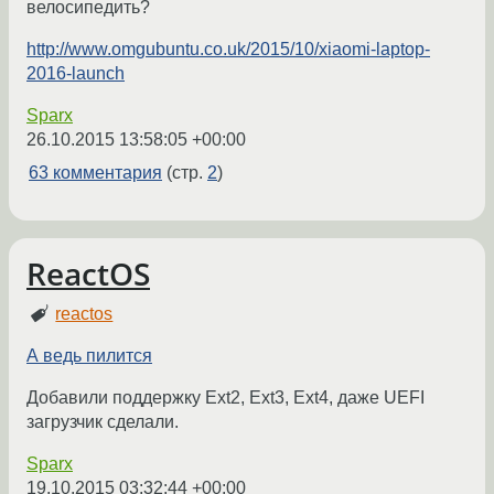
велосипедить?
http://www.omgubuntu.co.uk/2015/10/xiaomi-laptop-
2016-launch
Sparx
26.10.2015 13:58:05 +00:00
63 комментария
(стр.
2
)
ReactOS
reactos
А ведь пилится
Добавили поддержку Ext2, Ext3, Ext4, даже UEFI
загрузчик сделали.
Sparx
19.10.2015 03:32:44 +00:00