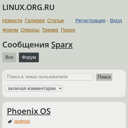
LINUX.ORG.RU
Новости
Галерея
Статьи
Регистрация
-
Вход
Форум
Опросы
Трекер
Поиск
Сообщения
Sparx
Все
Форум
Поиск
Phoenix OS
android