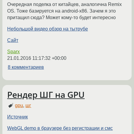
Очередная поделка от китайцев, аналогична Remix
OS. Тоже базируется на android-x86. Зачем я это
притащил сюда? Может кому-то будет интересно
Небольшой видео обзор на тытрубе
Сайт
Sparx
21.01.2016 11:17:32 +00:00
8 комментариев
Рендер ШГ на GPU
gpu
,
шг
Источник
WebGL demo в браузере без регистрации и смс