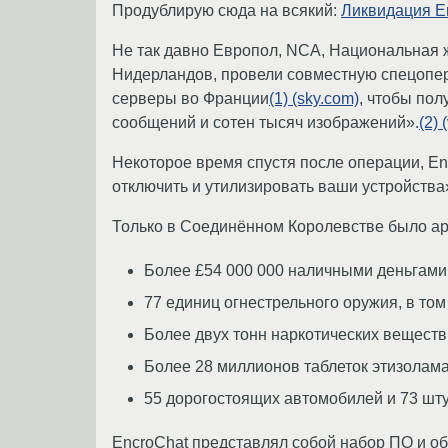
Продублирую сюда на всякий:
Ликвидация E
Не так давно Европол, NCA, Национальная 
Нидерландов, провели совместную спецопер
серверы во Франции
(1) (sky.com)
, чтобы по
сообщений и сотен тысяч изображений».
(2) 
Некоторое время спустя после операции, E
отключить и утилизировать ваши устройства
Только в Соединённом Королевстве было ар
Более £54 000 000 наличными деньгами
77 единиц огнестрельного оружия, в том
Более двух тонн наркотических веществ 
Более 28 миллионов таблеток этизолам
55 дорогостоящих автомобилей и 73 шту
EncroChat представлял собой набор ПО и 