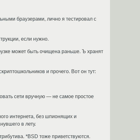
ьными браузерами, лично я тестировал с
рукции, если нужно.
грузке может быть очищена раньше. Ъ хранят
скриптошкольников и прочего. Вот он тут:
овать сети вручную — не самое простое
ного интернета, без шпионящих и
нувшего в лету.
трибутива. *BSD тоже приветствуются.