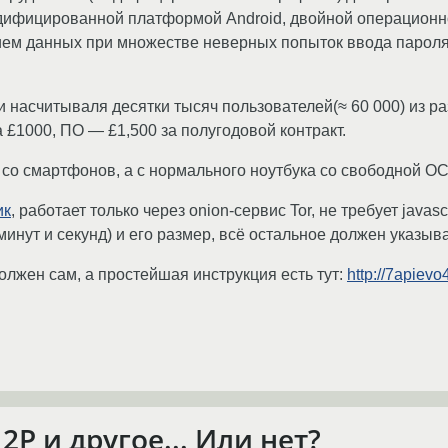
ифицированной платформой Android, двойной операционн
нием данных при множестве неверных попыток ввода пароля
насчитываля десятки тысяч пользователей(≈ 60 000) из ра
1000, ПО — £1,500 за полугодовой контракт.
е со смартфонов, а с нормального ноутбука со свободной О
ик
, работает только через onion-сервис Tor, не требует javas
минут и секунд) и его размер, всё остальное должен указыв
лжен сам, а простейшая инструкция есть тут:
http://7apievo
2P и другое... Или нет?