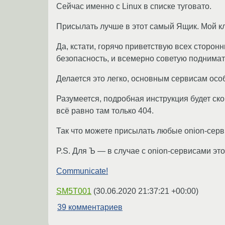
Сейчас именно с Linux в списке туговато.
Присылать лучше в этот самый Ящик. Мой кл
Да, кстати, горячо приветствую всех сторон
безопасность, и всемерно советую поднимат
Делается это легко, основным сервисам осо
Разумеется, подробная инструкция будет ско
всё равно там только 404.
Так что можете присылать любые onion-серв
P.S. Для Ъ — в случае с onion-сервисами это
Communicate!
SM5T001
(
30.06.2020 21:37:21 +00:00
)
39 комментариев