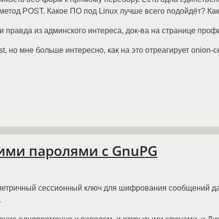
), метод POST. Какое ПО под Linux лучше всего подойдёт? 
 я и правда из админского интереса, док-ва на странице проф
t, но мне больше интересно, как на это отреагирует onion-с
ими паролями с GnuPG
метричный сессионный ключ для шифрования сообщений даж
.