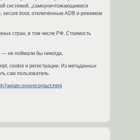
ой системой, „самоуничтожающимися
, secure boot, отключённым ADB и режимом
зных стран, в том числе РФ. Стоимость
С — не поймали бы никогда.
cript, cookie и регистрации. Из метаданных
ать сам пользователь.
4h7gelatn.onion/contact.html