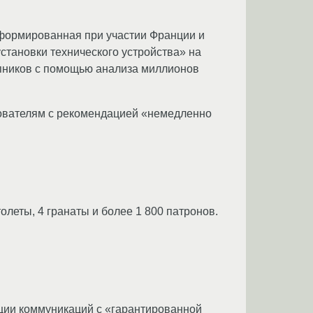
сформированная при участии Франции и
тановки технического устройства» на
упников с помощью анализа миллионов
зователям с рекомендацией «немедленно
олеты, 4 гранаты и более 1 800 патронов.
ции коммуникаций с «гарантированной