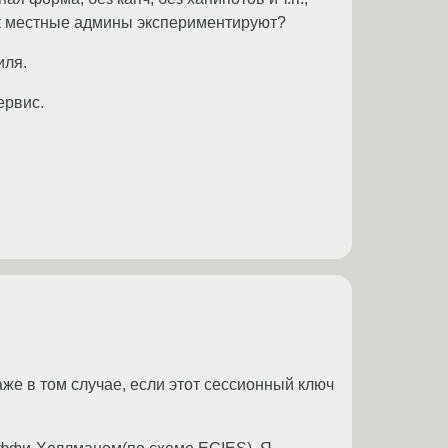
Как местные админы экспериментируют?
иля.
ервис.
е в том случае, если этот сессионный ключ