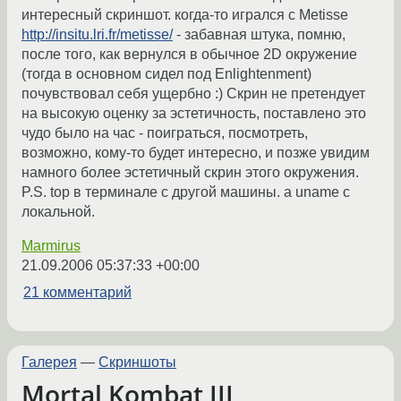
интересный скриншот. когда-то игрался с Metisse
http://insitu.lri.fr/metisse/
- забавная штука, помню,
после того, как вернулся в обычное 2D окружение
(тогда в основном сидел под Enlightenment)
почувствовал себя ущербно :) Скрин не претендует
на высокую оценку за эстетичность, поставлено это
чудо было на час - поиграться, посмотреть,
возможно, кому-то будет интересно, и позже увидим
намного более эстетичный скрин этого окружения.
P.S. top в терминале с другой машины. а uname с
локальной.
Marmirus
21.09.2006 05:37:33 +00:00
21 комментарий
Галерея
—
Скриншоты
Mortal Kombat III