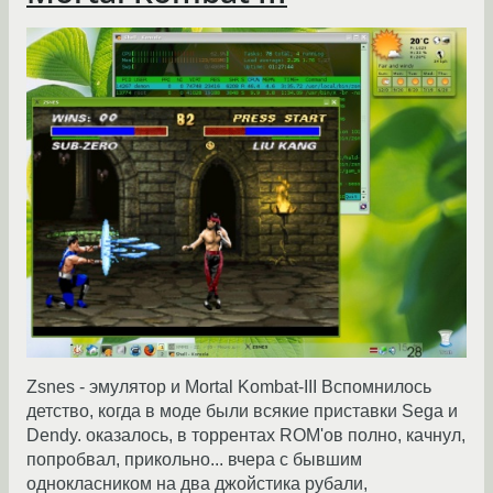
Zsnes - эмулятор и Mortal Kombat-III Вспомнилось
детство, когда в моде были всякие приставки Sega и
Dendy. оказалось, в торрентах ROM'ов полно, качнул,
попробвал, прикольно... вчера с бывшим
однокласником на два джойстика рубали,