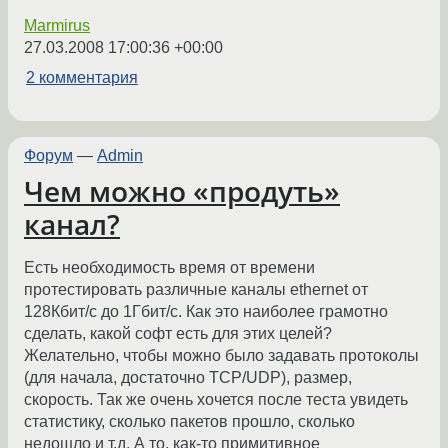
Marmirus
27.03.2008 17:00:36 +00:00
2 комментария
Форум
—
Admin
Чем можно «продуть»
канал?
Есть необходимость время от времени
протестировать различные каналы ethernet от
128Кбит/с до 1Гбит/с. Как это наиболее грамотно
сделать, какой софт есть для этих целей?
Желательно, чтобы можно было задавать протоколы
(для начала, достаточно TCP/UDP), размер,
скорость. Так же очень хочется после теста увидеть
статистику, сколько пакетов прошло, сколько
недошло и т.д. А то, как-то примитивное