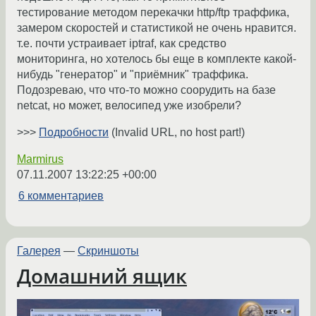
тестирование методом перекачки http/ftp траффика,
замером скоростей и статистикой не очень нравится.
т.е. почти устраивает iptraf, как средство
мониторинга, но хотелось бы еще в комплекте какой-
нибудь "генератор" и "приёмник" траффика.
Подозреваю, что что-то можно соорудить на базе
netcat, но может, велосипед уже изобрели?
>>>
Подробности
(Invalid URL, no host part!)
Marmirus
07.11.2007 13:22:25 +00:00
6 комментариев
Галерея
—
Скриншоты
Домашний ящик