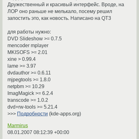
Дружественный и красивый интерфейс. Вроде, на
ЛОР оно раньше не мелькало, посему решил
запостить это, как новость. Написано на QT3
для работы нужно:
DVD Slideshow >= 0.7.5
mencoder mplayer
MKISOFS >= 2.01
xine > 0.99.4
lame >= 3.97
dvdauthor >= 0.6.11
mjpegtools >= 1.8.0
netpbm >= 10.29
ImagMagick >= 6.2.4
transcode >= 1.0.2
dvd+rw-tools >= 5.21.4
>>>
Подробности
(kde-apps.org)
Marmirus
08.01.2007 08:12:39 +00:00