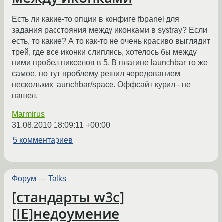
Есть ли какие-то опции в конфиге fbpanel для
задания расстояния между иконками в systray? Если
есть, то какие? А то как-то не очень красиво выглядит
трей, где все иконки слиплись, хотелось бы между
ними пробел пикселов в 5. В плагине launchbar то же
самое, но тут проблему решил чередованием
нескольких launchbar/space. Оффсайт курил - не
нашел.
Marmirus
31.08.2010 18:09:11 +00:00
5 комментариев
Форум
—
Talks
[стандарты w3c]
[IE]недоумение