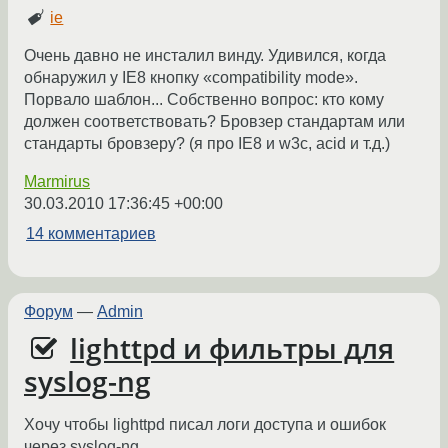
ie
Очень давно не инсталил винду. Удивился, когда
обнаружил у IE8 кнопку «compatibility mode».
Порвало шаблон... Собственно вопрос: кто кому
должен соответствовать? Бровзер стандартам или
стандарты бровзеру? (я про IE8 и w3c, acid и т.д.)
Marmirus
30.03.2010 17:36:45 +00:00
14 комментариев
Форум
—
Admin
lighttpd и фильтры для
syslog-ng
Хочу чтобы lighttpd писал логи доступа и ошибок
через syslog-ng.