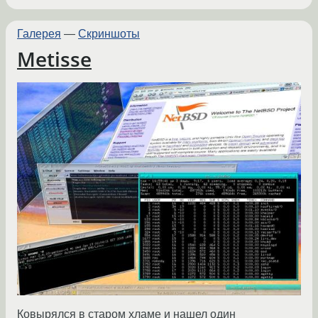
Галерея
—
Скриншоты
Metisse
Ковырялся в старом хламе и нашел один