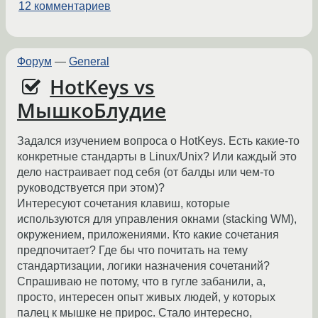
12 комментариев
Форум
—
General
HotKeys vs
МышкоБлудие
Задался изучением вопроса о HotKeys. Есть какие-то
конкретные стандарты в Linux/Unix? Или каждый это
дело настраивает под себя (от балды или чем-то
руководствуется при этом)?
Интересуют сочетания клавиш, которые
используются для управления окнами (stacking WM),
окружением, приложениями. Кто какие сочетания
предпочитает? Где бы что почитать на тему
стандартизации, логики назначения сочетаний?
Спрашиваю не потому, что в гугле забанили, а,
просто, интересен опыт живых людей, у которых
палец к мышке не прирос. Стало интересно,