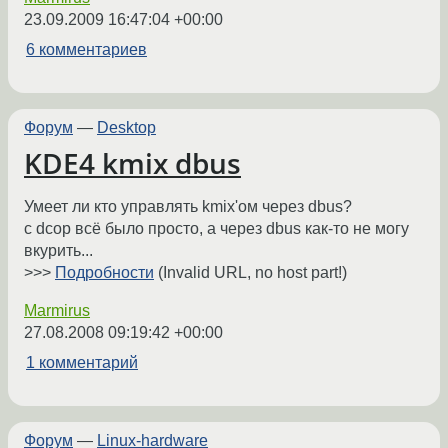
23.09.2009 16:47:04 +00:00
6 комментариев
Форум
—
Desktop
KDE4 kmix dbus
Умеет ли кто управлять kmix'ом через dbus?
с dcop всё было просто, а через dbus как-то не могу
вкурить...
>>>
Подробности
(Invalid URL, no host part!)
Marmirus
27.08.2008 09:19:42 +00:00
1 комментарий
Форум
—
Linux-hardware