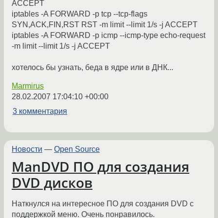
ACCEPT
iptables -A FORWARD -p tcp --tcp-flags
SYN,ACK,FIN,RST RST -m limit --limit 1/s -j ACCEPT
iptables -A FORWARD -p icmp --icmp-type echo-request
-m limit --limit 1/s -j ACCEPT
хотелось бы узнать, беда в ядре или в ДНК...
Marmirus
28.02.2007 17:04:10 +00:00
3 комментария
Новости
—
Open Source
ManDVD ПО для создания
DVD дисков
Наткнулся на интересное ПО для создания DVD с
поддержкой меню. Очень понравилось.