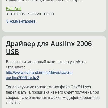
Evil_And
31.01.2005 19:35:20 +00:00
6 комментариев
Драйвер для Auslinx 2006
USB
Выложил изменённый пакет cxacru у себя на
страничке:
http://www.evil-and.nm.ru/driver/cxacru-
auslinx2006.tar.bz2
Теперь ручками нужно только файл CnxEtU.sys
переписать, а прошивка из него будет получена при
сборке. Также включил в архив модифицированные
скрипты.