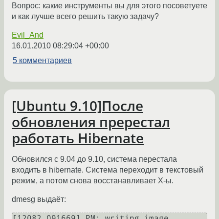
Вопрос: какие инструменты вы для этого посоветуете
и как лучше всего решить такую задачу?
Evil_And
16.01.2010 08:29:04 +00:00
5 комментариев
[Ubuntu 9.10]После
обновления пререстал
работать Hibernate
Обновился с 9.04 до 9.10, система перестала
входить в hibernate. Система переходит в текстовый
режим, а потом снова восстанавливает X-ы.
dmesg выдаёт:
[12082.091669] PM: writing image.
