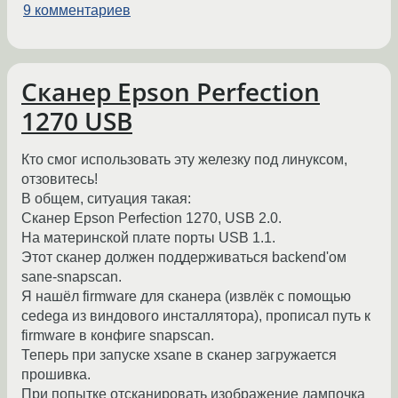
9 комментариев
Сканер Epson Perfection
1270 USB
Кто смог использовать эту железку под линуксом,
отзовитесь!
В общем, ситуация такая:
Сканер Epson Perfection 1270, USB 2.0.
На материнской плате порты USB 1.1.
Этот сканер должен поддерживаться backend'ом
sane-snapscan.
Я нашёл firmware для сканера (извлёк с помощью
cedega из виндового инсталлятора), прописал путь к
firmware в конфиге snapscan.
Теперь при запуске xsane в сканер загружается
прошивка.
При попытке отсканировать изображение лампочка