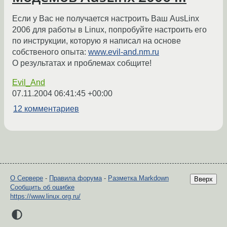
Если у Вас не получается настроить Ваш AusLinx
2006 для работы в Linux, попробуйте настроить его
по инструкции, которую я написал на основе
собственого опыта:
www.evil-and.nm.ru
О результатах и проблемах собщите!
Evil_And
07.11.2004 06:41:45 +00:00
12 комментариев
О Сервере
-
Правила форума
-
Разметка Markdown
Вверх
Сообщить об ошибке
https://www.linux.org.ru/