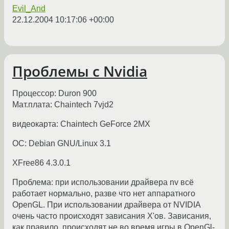
Evil_And
22.12.2004 10:17:06 +00:00
Проблемы с Nvidia
Процессор: Duron 900
Мат.плата: Chaintech 7vjd2
видеокарта: Chaintech GeForce 2MX
ОС: Debian GNU/Linux 3.1
XFree86 4.3.0.1
Проблема: при использовании драйвера nv всё
работает нормально, разве что нет аппаратного
OpenGL. При использовании драйвера от NVIDIA
очень часто происходят зависания X'ов. Зависания,
как правило, происходят не во время игры в OpenGl-