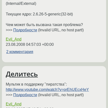
(Internal/External)
Текущее ядро: 2.6.26-5-generic(32-bit)
Чем может быть вызвана такая проблема?
>>>
Подробности
(Invalid URL, no host part!)
Evil_And
23.08.2008 04:57:03 +00:00
2 комментария
Делитесь
Мультик в поддержку "пиратства":
http://www.youtube.com/watch?v=orEhUEcxHeY
>>>
Подробности
(Invalid URL, no host part!)
Evil_And