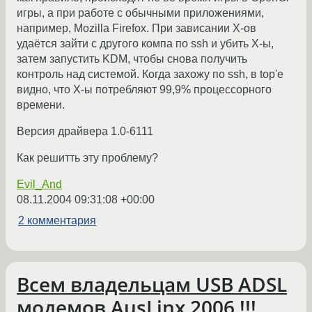
игры, а при работе с обычными приложениями,
например, Mozilla Firefox. При зависании X-ов
удаётся зайти с другого компа по ssh и убить X-ы,
затем запустить KDM, чтобы снова получить
контроль над системой. Когда захожу по ssh, в top'е
видно, что X-ы потребляют 99,9% процессорного
времени.
Версия драйвера 1.0-6111
Как решитть эту проблему?
Evil_And
08.11.2004 09:31:08 +00:00
2 комментария
Всем владельцам USB ADSL
модемов AusLinx 2006 !!!