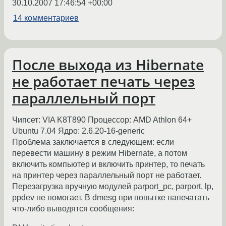
30.10.2007 17:46:54 +00:00
14 комментариев
После выхода из Hibernate
не работает печать через
параллельный порт
Чипсет: VIA K8T890 Процессор: AMD Athlon 64+
Ubuntu 7.04 Ядро: 2.6.20-16-generic
Проблема заключается в следующем: если
перевести машину в режим Hibernate, а потом
включить компьютер и включить принтер, то печать
на принтер через параллельный порт не работает.
Перезагрузка вручную модулей parport_pc, parport, lp,
ppdev не помогает. В dmesg при попытке напечатать
что-либо выводятся сообщения: