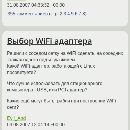
31.08.2007 04:33:32 +00:00
355 комментариев
(стр.
2
3
4
5
6
7
8
)
Выбор WiFi адаптера
Решили с соседом сетку на WiFi сделать, на соседних
этажах одного подъезда живём.
Какой WiFi адаптер, работающий с Linux
посоветуете?
Что лучше использовать для стационарного
компьютера - USB, или PCI адаптер?
Какие ещё могут быть грабли при построении WiFi
сети?
Evil_And
03.08.2007 13:04:14 +00:00