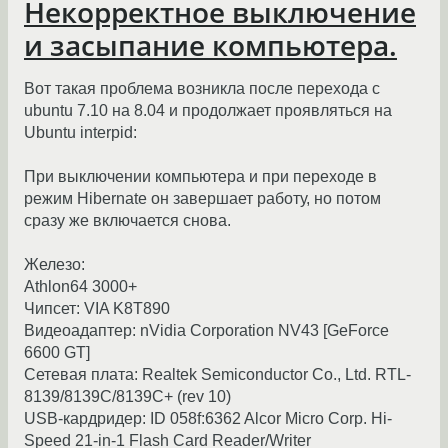
Некорректное выключение
и засыпание компьютера.
Вот такая проблема возникла после перехода с
ubuntu 7.10 на 8.04 и продолжает проявляться на
Ubuntu interpid:
При выключении компьютера и при переходе в
режим Hibernate он завершает работу, но потом
сразу же включается снова.
Железо:
Athlon64 3000+
Чипсет: VIA K8T890
Видеоадаптер: nVidia Corporation NV43 [GeForce
6600 GT]
Сетевая плата: Realtek Semiconductor Co., Ltd. RTL-
8139/8139C/8139C+ (rev 10)
USB-кардридер: ID 058f:6362 Alcor Micro Corp. Hi-
Speed 21-in-1 Flash Card Reader/Writer