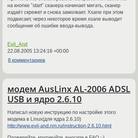
на кнопке "start" сканера начинает мигать, сканер
издаёт скрежет и снова замолкает. Xsane при этом
подвисает, через некоторое время xsane выводит
сообщение об ошибке ввода-вывода.
Evil_And
22.08.2005 13:24:16 +00:00
8 комментариев
модем AusLinx AL-2006 ADSL
USB и ядро 2.6.10
Написал новую инструкцию по настройке этого
модема в Linux(для ядра 2.6.10)
http://www.evil-and.nm.ru/instruction-2.6.10.html
Проверяйте, критикуйте, вносите в FAQ :-)