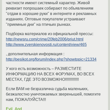
частности имеют системный характер. Живой
реквизит попрошаек собирают по объявлениям
"отдам в хорошие руки" в интернете и рекламных
изданиях. Оптовые покупатели устраивают
"приемные дни" на птичьих рынках.
Подборка материалов из официальной прессы:
http://newsru.com/crime/20feb2006/priut.html
http://www.zverskienovosti.ru/content/view/465
, дополнительная информация :
http://pesikot.org/forum/index.php?showtopic=21334
У кого есть возможность – РАЗМЕСТИТЕ
ИНФОРМАЦИЮ НА ВСЕХ ФОРУМАХ, ВО ВСЕХ
МЕСТАХ, ГДЕ ЭТО ВОЗМОЖНО!!!!!!!!!!!!!!
Если ВАМ не безразлична судьба маленьких,
безжалостно уничтожаемых зверенышей, помогите
нам, ПОЖАЛУЙСТА!!!
Evil_And