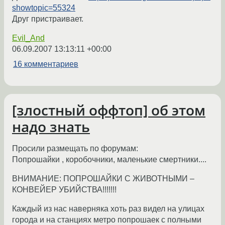
showtopic=55324
Друг пристраивает.
Evil_And
06.09.2007 13:13:11 +00:00
16 комментариев
[злостный оффтоп] об этом
надо знать
Просили размещать по форумам:
Попрошайки , коробочники, маленькие смертники....
ВНИМАНИЕ: ПОПРОШАЙКИ С ЖИВОТНЫМИ –
КОНВЕЙЕР УБИЙСТВА!!!!!!!
Каждый из нас наверняка хоть раз видел на улицах
города и на станциях метро попрошаек с полными