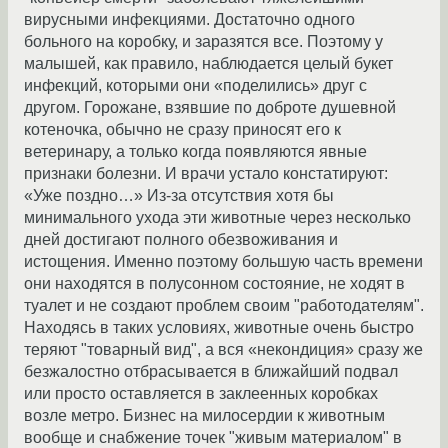
вирусными инфекциями. Достаточно одного
больного на коробку, и заразятся все. Поэтому у
малышей, как правило, наблюдается целый букет
инфекций, которыми они «поделились» друг с
другом. Горожане, взявшие по доброте душевной
котеночка, обычно не сразу приносят его к
ветеринару, а только когда появляются явные
признаки болезни. И врачи устало констатируют:
«Уже поздно…» Из-за отсутствия хотя бы
минимального ухода эти животные через несколько
дней достигают полного обезвоживания и
истощения. Именно поэтому большую часть времени
они находятся в полусонном состояние, не ходят в
туалет и не создают проблем своим "работодателям".
Находясь в таких условиях, животные очень быстро
теряют "товарный вид", а вся «некондиция» сразу же
безжалостно отбрасывается в ближайший подвал
или просто оставляется в заклеенных коробках
возле метро. Бизнес на милосердии к животным
вообще и снабжение точек "живым материалом" в