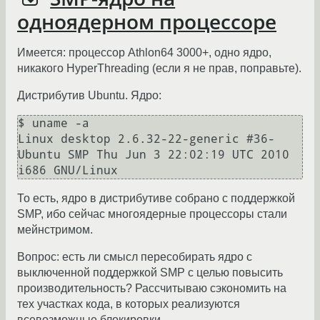
одноядерном процессоре
Имеется: процессор Athlon64 3000+, одно ядро,
никакого HyperThreading (если я не прав, поправьте).
Дистрибутив Ubuntu. Ядро:
$ uname -a

Linux desktop 2.6.32-22-generic #36-
Ubuntu SMP Thu Jun 3 22:02:19 UTC 2010 
То есть, ядро в дистрибутиве собрано с поддержкой
SMP, ибо сейчас многоядерные процессоры стали
мейнстримом.
Вопрос: есть ли смысл пересобирать ядро с
выключенной поддержкой SMP с целью повысить
производительность? Рассчитываю сэкономить на
тех участках кода, в которых реализуются
всевозможные блокировки.