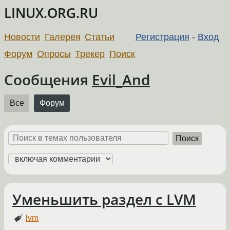
LINUX.ORG.RU
Новости
Галерея
Статьи
Регистрация
-
Вход
Форум
Опросы
Трекер
Поиск
Сообщения
Evil_And
Все
Форум
Поиск
Уменьшить раздел с LVM
lvm