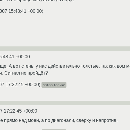
007 15:48:41 +00:00
)
5:48:41 +00:00
още. А вот стены у нас действительно толстые, так как дом
я. Сигнал не пройдёт?
07 17:22:45 +00:00
)
автор топика
7 17:22:45 +00:00
е прямо над моей, а по диагонали, сверху и напротив.