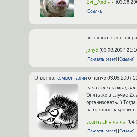
Evil_And
(
03.08.20
★★
Ссылка
антенны с окон, напра
jony5
(
03.08.2007 21:1
Показать ответ
Ссылка
Ответ на:
комментарий
от jony5
03.08.2007 2
>антенны с окон, нап
Опять же в случае 2х 
организовать. :) Тогд
на балконе закрепить.
soomrack
(
04.
★★★★★
Показать ответ
Ссылка