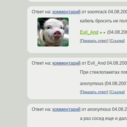
Ответ на:
комментарий
от soomrack
04.08.20
кабель бросить не пол
Evil_And
(
04.08.20
★★
Показать ответ
Ссылка
Ответ на:
комментарий
от Evil_And
04.08.200
При стеклопакетах по
anonymous
(
04.08.200
Показать ответ
Ссылка
Ответ на:
комментарий
от anonymous
04.08.
а раз сосед еще и дал