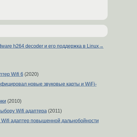
dware h264 decoder и его поддержка в Linux
→
тер Wifi 6
(2020)
фицировал новые звуковые карты и WiFi-
чки
(2010)
ыбору Wifi адаптера
(2011)
Wifi адаптер повышенной дальнобойности