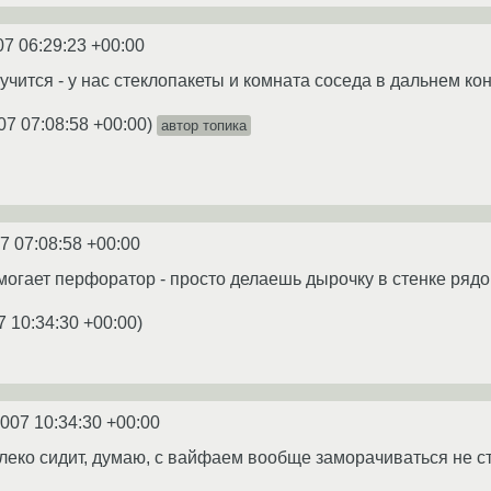
07 06:29:23 +00:00
учится - у нас стеклопакеты и комната соседа в дальнем ко
07 07:08:58 +00:00
)
автор топика
7 07:08:58 +00:00
могает перфоратор - просто делаешь дырочку в стенке рядо
7 10:34:30 +00:00
)
2007 10:34:30 +00:00
леко сидит, думаю, с вайфаем вообще заморачиваться не сто