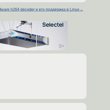
dware h264 decoder и его поддержка в Linux
→