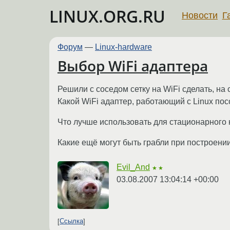
LINUX.ORG.RU
Новости
Г
Форум
—
Linux-hardware
Выбор WiFi адаптера
Решили с соседом сетку на WiFi сделать, на
Какой WiFi адаптер, работающий с Linux пос
Что лучше использовать для стационарного 
Какие ещё могут быть грабли при построении
Evil_And
★★
03.08.2007 13:04:14 +00:00
Ссылка