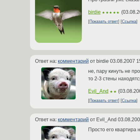
birdie
(
03.08.2
★★★★★
Показать ответ
Ссылка
Ответ на:
комментарий
от birdie
03.08.2007 1
не, пару кинуть не пр
то 2-3 стены находятс
Evil_And
(
03.08.20
★★
Показать ответ
Ссылка
Ответ на:
комментарий
от Evil_And
03.08.200
Просто его квартира н