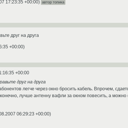
07 17:23:35 +00:00
)
автор топика
вьте друг на друга
6:35 +00:00
)
1:16:35 +00:00
равьте друг на друга
абонентов легче через окно бросить кабель. Впрочем, сдаетс
а конечно, лучше антенну вафли за окном повесить, а можно
08.2007 06:29:23 +00:00
)