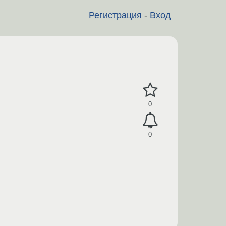
Регистрация
-
Вход
0
0