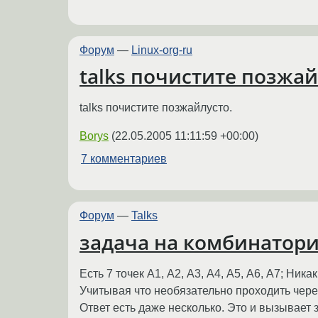
Форум
—
Linux-org-ru
talks почистите позжай
talks почистите позжайлусто.
Borys
(
22.05.2005 11:11:59 +00:00
)
7 комментариев
Форум
—
Talks
задача на комбинатор
Есть 7 точек А1, А2, А3, А4, А5, А6, А7; Ник
Учитывая что необязательно проходить через
Ответ есть даже несколько. Это и вызывает 