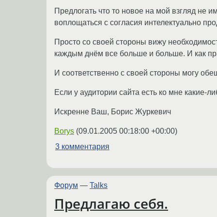
Предлогать что то новое на мой взгляд не 
воплощаться с согласия интелектуально про
Просто со своей стороны вижу необходимос
каждым днём все больше и больше. И как пра
И соответственно с своей стороны могу обе
Если у аудитории сайта есть ко мне какие-либ
Искренне Ваш, Борис Журкевич
Borys
(
09.01.2005 00:18:00 +00:00
)
3 комментария
Форум
—
Talks
Предлагаю себя.