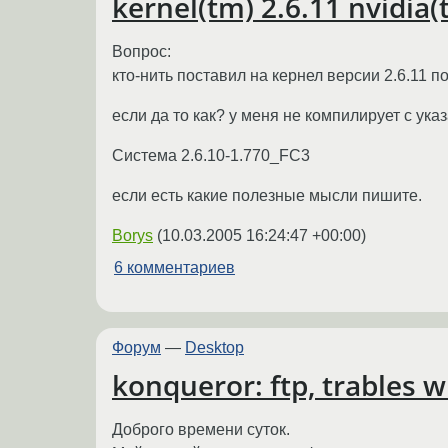
kernel(tm) 2.6.11 nvidia(t
Вопрос:
кто-нить поставил на кернел версии 2.6.11 по
если да то как? у меня не компилирует с ук
Система 2.6.10-1.770_FC3
если есть какие полезные мысли пишите.
Borys
(
10.03.2005 16:24:47 +00:00
)
6 комментариев
Форум
—
Desktop
konqueror: ftp, trables w
Доброго времени суток.