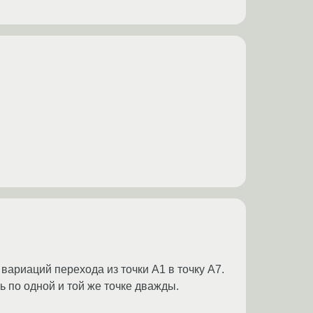
ь вариаций перехода из точки А1 в точку А7.
ь по одной и той же точке дважды.