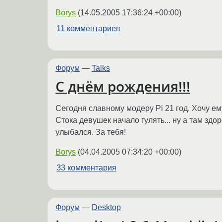
Borys
(
14.05.2005 17:36:24 +00:00
)
11 комментариев
Форум
—
Talks
С днём рождения!!!
Сегодня славному модеру Pi 21 год. Хочу ем
Стока девушек начало гулять... ну а там зд
улыбался. За тебя!
Borys
(
04.04.2005 07:34:20 +00:00
)
33 комментария
Форум
—
Desktop