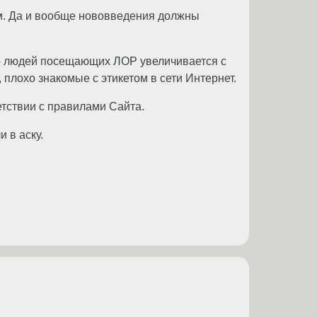
им. Да и вообще нововведения должны
во людей посещающих ЛОР увеличивается с
 плохо знакомые с этикетом в сети Интернет.
тствии с правилами Сайта.
и в аску.