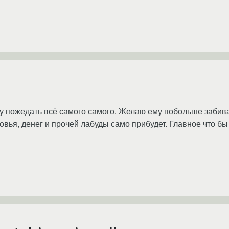
у пожедать всё самого самого. Желаю ему побольше забиват
оровья, денег и прочей лабуды само прибудет. Главное что 