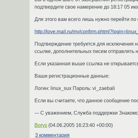
подтвердите свое намерение до 18:17 05 ию
Для этого вам всего лишь нужно перейти по 
http://love.mail.ru/my/confirm.phtml?login=l
Подтверждение требуется для исключения н
ссылке, дополнительных писем отправлять н
Если указанная выше ссылка не открывается
Ваши регистрационные данные:
Логин: linux_sux Пароль: vi_zaebali
Если вы считаете, что данное сообщение по
--- С уважением, Служба поддержки Знаком
Borys
(
04.06.2005 16:23:40 +00:00
)
3 комментария