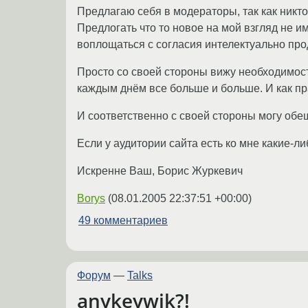
Предлагаю себя в модераторы, так как никто
Предлогать что то новое на мой взгляд не 
воплощаться с согласия интелектуально про
Просто со своей стороны вижу необходимос
каждым днём все больше и больше. И как пра
И соответственно с своей стороны могу обе
Если у аудитории сайта есть ко мне какие-либ
Искренне Ваш, Борис Журкевич
Borys
(
08.01.2005 22:37:51 +00:00
)
49 комментариев
Форум
—
Talks
anykeywik?!