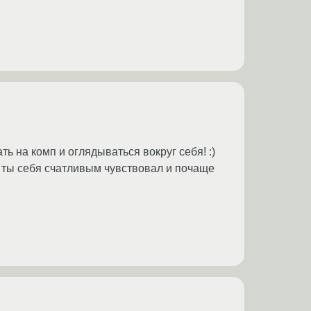
ь на комп и оглядываться вокруг себя! :)
бы ты себя счатливым чувствовал и почаще