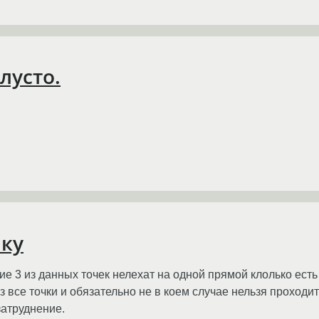
лусто.
ику
акие 3 из данных точек нелехат на одной прямой клолько ест
 все точки и обязательно не в коем случае нельзя проходит
затруднение.