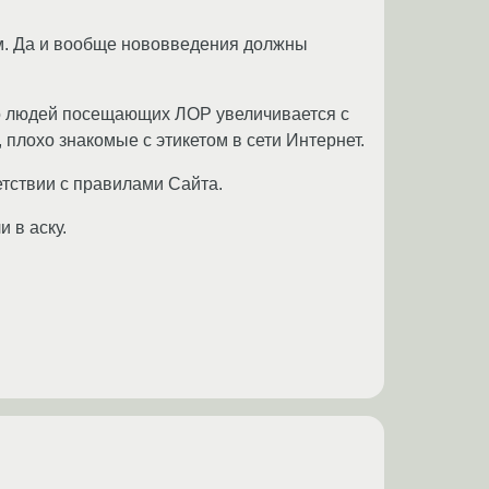
им. Да и вообще нововведения должны
во людей посещающих ЛОР увеличивается с
 плохо знакомые с этикетом в сети Интернет.
тствии с правилами Сайта.
и в аску.