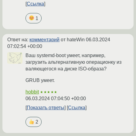
Ссылка
1
Ответ на:
комментарий
от hateWin
06.03.2024
07:02:54 +00:00
Ваш systemd-boot умеет, например,
загрузить альтернативную операционку из
валяющегося на диске ISO-образа?
GRUB умеет.
hobbit
★★★★★
06.03.2024 07:04:50 +00:00
Показать ответы
Ссылка
2