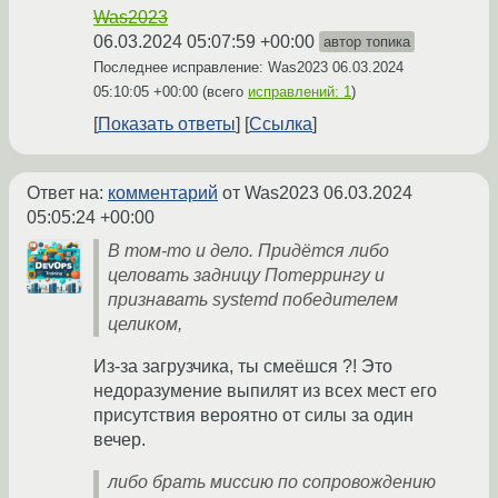
Was2023
06.03.2024 05:07:59 +00:00
автор топика
Последнее исправление: Was2023
06.03.2024
05:10:05 +00:00
(всего
исправлений: 1
)
Показать ответы
Ссылка
Ответ на:
комментарий
от Was2023
06.03.2024
05:05:24 +00:00
В том-то и дело. Придётся либо
целовать задницу Потеррингу и
признавать systemd победителем
целиком,
Из-за загрузчика, ты смеёшся ?! Это
недоразумение выпилят из всех мест его
присутствия вероятно от силы за один
вечер.
либо брать миссию по сопровождению