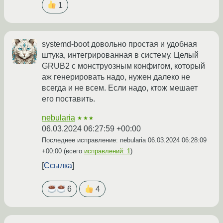
1
systemd-boot довольно простая и удобная
штука, интегрированная в систему. Целый
GRUB2 с монструозным конфигом, который
аж генерировать надо, нужен далеко не
всегда и не всем. Если надо, ктож мешает
его поставить.
nebularia
★★★
06.03.2024 06:27:59 +00:00
Последнее исправление: nebularia
06.03.2024 06:28:09
+00:00
(всего
исправлений: 1
)
Ссылка
6
4