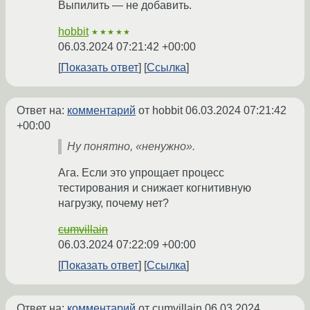
Выпилить — не добавить.
hobbit
★★★★★
06.03.2024 07:21:42 +00:00
Показать ответ
Ссылка
Ответ на:
комментарий
от hobbit
06.03.2024 07:21:42
+00:00
Ну понятно, «ненужно».
Ага. Если это упрощает процесс
тестирования и снижает когнитивную
нагрузку, почему нет?
cumvillain
06.03.2024 07:22:09 +00:00
Показать ответ
Ссылка
Ответ на:
комментарий
от cumvillain
06.03.2024