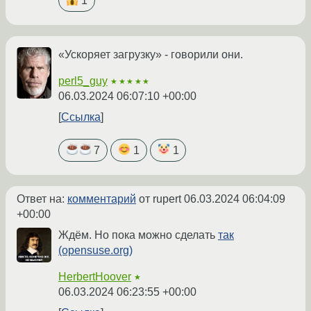
1
«Ускоряет загрузку» - говорили они.
perl5_guy
★★★★★
06.03.2024 06:07:10 +00:00
Ссылка
7
1
1
Ответ на:
комментарий
от rupert
06.03.2024 06:04:09
+00:00
Ждём. Но пока можно сделать
так
(opensuse.org)
HerbertHoover
★
06.03.2024 06:23:55 +00:00