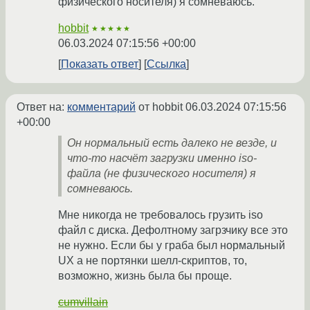
физического носителя) я сомневаюсь.
hobbit
★★★★★
06.03.2024 07:15:56 +00:00
Показать ответ
Ссылка
Ответ на:
комментарий
от hobbit
06.03.2024 07:15:56
+00:00
Он нормальный есть далеко не везде, и
что-то насчёт загрузки именно iso-
файла (не физического носителя) я
сомневаюсь.
Мне никогда не требовалось грузить iso
файл с диска. Дефолтному загрзчику все это
не нужно. Если бы у граба был нормальный
UX а не портянки шелл-скриптов, то,
возможно, жизнь была бы проще.
cumvillain