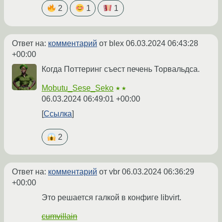
2
1
1
Ответ на:
комментарий
от blex
06.03.2024 06:43:28
+00:00
Когда Поттеринг съест печень Торвальдса.
Mobutu_Sese_Seko
★★
06.03.2024 06:49:01 +00:00
Ссылка
2
Ответ на:
комментарий
от vbr
06.03.2024 06:36:29
+00:00
Это решается галкой в конфиге libvirt.
cumvillain