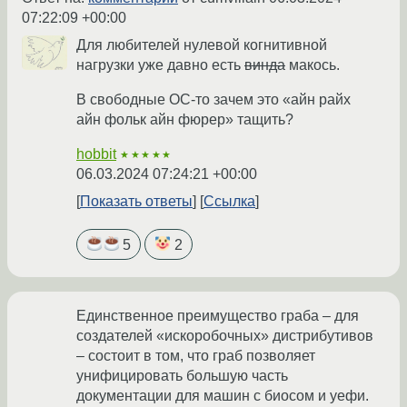
07:22:09 +00:00
Для любителей нулевой когнитивной
нагрузки уже давно есть
винда
макось.
В свободные ОС-то зачем это «айн райх
айн фольк айн фюрер» тащить?
hobbit
★★★★★
06.03.2024 07:24:21 +00:00
Показать ответы
Ссылка
5
2
Единственное преимущество граба – для
создателей «искоробочных» дистрибутивов
– состоит в том, что граб позволяет
унифицировать большую часть
документации для машин с биосом и уефи.