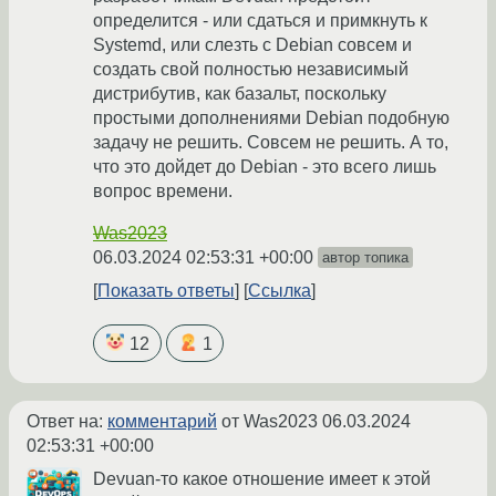
определится - или сдаться и примкнуть к
Systemd, или слезть с Debian совсем и
создать свой полностью независимый
дистрибутив, как базальт, поскольку
простыми дополнениями Debian подобную
задачу не решить. Совсем не решить. А то,
что это дойдет до Debian - это всего лишь
вопрос времени.
Was2023
06.03.2024 02:53:31 +00:00
автор топика
Показать ответы
Ссылка
12
1
Ответ на:
комментарий
от Was2023
06.03.2024
02:53:31 +00:00
Devuan-то какое отношение имеет к этой