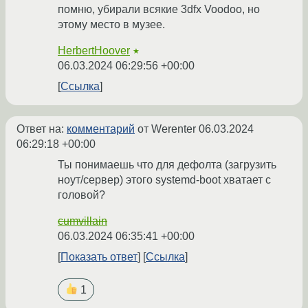
помню, убирали всякие 3dfx Voodoo, но
этому место в музее.
HerbertHoover
★
06.03.2024 06:29:56 +00:00
Ссылка
Ответ на:
комментарий
от Werenter
06.03.2024
06:29:18 +00:00
Ты понимаешь что для дефолта (загрузить
ноут/сервер) этого systemd-boot хватает с
головой?
cumvillain
06.03.2024 06:35:41 +00:00
Показать ответ
Ссылка
1