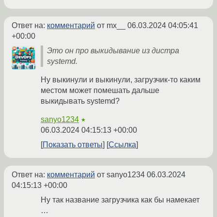
Ответ на:
комментарий
от mx__
06.03.2024 04:05:41
+00:00
Это он про выкидывание из дистра
systemd.
Ну выкинули и выкинули, загрузчик-то каким
местом может помешать дальше
выкидывать systemd?
sanyo1234
★
06.03.2024 04:15:13 +00:00
Показать ответы
Ссылка
Ответ на:
комментарий
от sanyo1234
06.03.2024
04:15:13 +00:00
Ну так название загрузчика как бы намекает
…