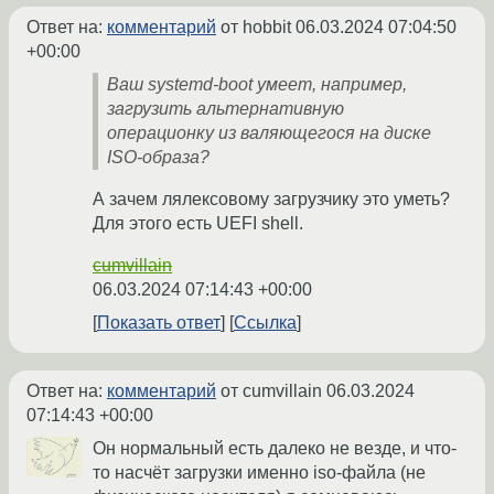
Ответ на:
комментарий
от hobbit
06.03.2024 07:04:50
+00:00
Ваш systemd-boot умеет, например,
загрузить альтернативную
операционку из валяющегося на диске
ISO-образа?
А зачем лялексовому загрузчику это уметь?
Для этого есть UEFI shell.
cumvillain
06.03.2024 07:14:43 +00:00
Показать ответ
Ссылка
Ответ на:
комментарий
от cumvillain
06.03.2024
07:14:43 +00:00
Он нормальный есть далеко не везде, и что-
то насчёт загрузки именно iso-файла (не