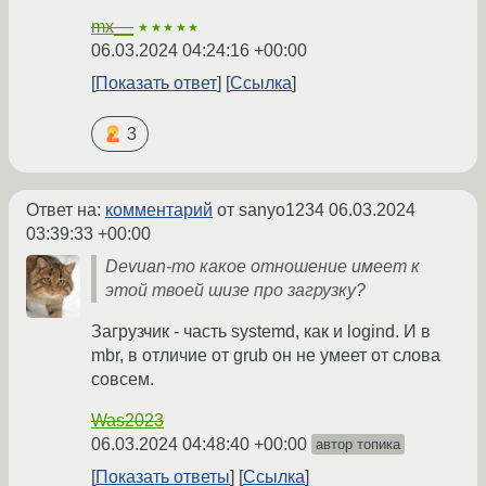
mx__
★★★★★
06.03.2024 04:24:16 +00:00
Показать ответ
Ссылка
3
Ответ на:
комментарий
от sanyo1234
06.03.2024
03:39:33 +00:00
Devuan-то какое отношение имеет к
этой твоей шизе про загрузку?
Загрузчик - часть systemd, как и logind. И в
mbr, в отличие от grub он не умеет от слова
совсем.
Was2023
06.03.2024 04:48:40 +00:00
автор топика
Показать ответы
Ссылка