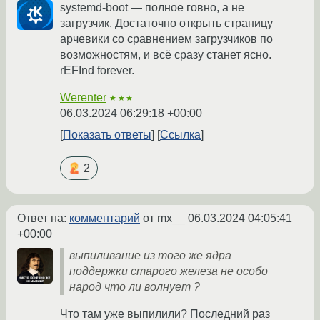
systemd-boot — полное говно, а не
загрузчик. Достаточно открыть страницу
арчевики со сравнением загрузчиков по
возможностям, и всё сразу станет ясно.
rEFInd forever.
Werenter
★★★
06.03.2024 06:29:18 +00:00
Показать ответы
Ссылка
2
Ответ на:
комментарий
от mx__
06.03.2024 04:05:41
+00:00
выпиливание из того же ядра
поддержки старого железа не особо
народ что ли волнует ?
Что там уже выпилили? Последний раз