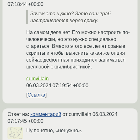
07:18:44 +00:00
Зачем это нужно? Зато ваш граб
настраивается через сраку.
На самом деле нет. Его можно настроить по-
человечески, но это нужно специально
стараться. Вместо этого все лепят сраные
скрипты и чтобы выяснить какая же опция
сейчас дефолтная приходится заниматься
шелловой эквилибристикой.
cumvillain
06.03.2024 07:19:54 +00:00
Ссылка
Ответ на:
комментарий
от cumvillain
06.03.2024
07:17:45 +00:00
Ну понятно, «ненужно».