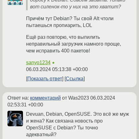
вот силенок-то у них на это хватит?
Причём тут Debian? Ты свой Alt чтоли
пытаешься пропиарить, LOL
Ещё раз повторю, что выпилить
неправильный загрузчик намного проще,
чем исправить 400 пакетов!
sanyo1234
★
06.03.2024 05:13:38 +00:00
Показать ответ
Ссылка
Ответ на:
комментарий
от Was2023
06.03.2024
02:53:31 +00:00
Devuan, Debian, OpenSUSE. Это всё же муж
и жена? Как связана новость про
OpenSUSE с Debian? Ты точно
адекватный?