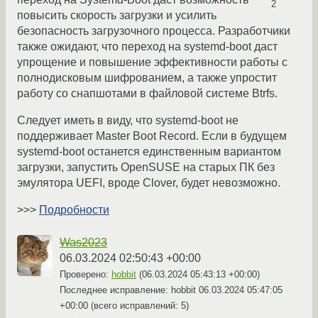
2
повысить скорость загрузки и усилить
безопасность загрузочного процесса. Разработчики
также ожидают, что переход на systemd-boot даст
упрощение и повышение эффективности работы с
полнодисковым шифрованием, а также упростит
работу со снапшотами в файловой системе Btrfs.
Следует иметь в виду, что systemd-boot не
поддерживает Master Boot Record. Если в будущем
systemd-boot останется единственным вариантом
загрузки, запустить OpenSUSE на старых ПК без
эмулятора UEFI, вроде Clover, будет невозможно.
>>>
Подробности
Was2023
06.03.2024 02:50:43 +00:00
Проверено:
hobbit
(
06.03.2024 05:43:13 +00:00
)
Последнее исправление: hobbit
06.03.2024 05:47:05
+00:00
(всего исправлений: 5)