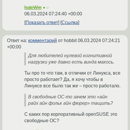
hateWin
★☆
06.03.2024 07:24:40 +00:00
Показать ответ
Ссылка
Ответ на:
комментарий
от hobbit
06.03.2024 07:24:21
+00:00
Для любителей нулевой когнитивной
нагрузки уже давно есть винда макось.
Ты про то что там, в отличии от Линукса, все
просто работает? Да, я хочу чтобы в
Линуксе все было так же – просто работало.
В свободные ОС-то зачем это «айн
райх айн фольк айн фюрер» тащить?
С каких пор корпоративный openSUSE это
свободные ОС?