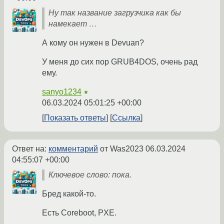
Ну так название загрузчика как бы
намекает …
А кому он нужен в Devuan?
У меня до сих пор GRUB4DOS, очень рад
ему.
sanyo1234
★
06.03.2024 05:01:25 +00:00
Показать ответы
Ссылка
Ответ на:
комментарий
от Was2023
06.03.2024
04:55:07 +00:00
Ключевое слово: пока.
Бред какой-то.
Есть Coreboot, PXE.