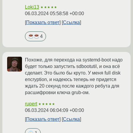
Loki13
★★★★★
06.03.2024 05:58:58 +00:00
Показать ответ
Ссылка
4
Похоже, для перехода на systemd-boot надо
будет только запустить sdbootutil, и она всё
сделает. Это было бы круто. У меня full disk
encryption, и надеюсь теперь не придется
ждать 20 секунд после каждого ребута для
расшифровки ключа grub-ом.
rupert
★★★★★
06.03.2024 06:04:09 +00:00
Показать ответ
Ссылка