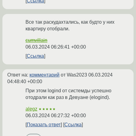
Ссылка
Все так раскудахтались, как будто у них
квартиру отобрали.
cumvillain
06.03.2024 06:26:41 +00:00
Ссылка
Ответ на:
комментарий
от Was2023
06.03.2024
04:48:40 +00:00
При этом logind от системды успешно
отодрали как раз в Девуане (elogind).
alegz
★★★★★
06.03.2024 06:27:32 +00:00
Показать ответ
Ссылка