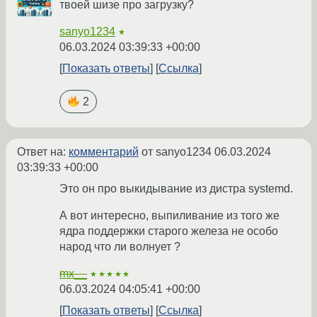
твоей шизе про загрузку?
sanyo1234
★
06.03.2024 03:39:33 +00:00
Показать ответы
Ссылка
2
Ответ на:
комментарий
от sanyo1234
06.03.2024
03:39:33 +00:00
Это он про выкидывание из дистра systemd.
А вот интересно, выпиливание из того же
ядра поддержки старого железа не особо
народ что ли волнует ?
mx__
★★★★★
06.03.2024 04:05:41 +00:00
Показать ответы
Ссылка