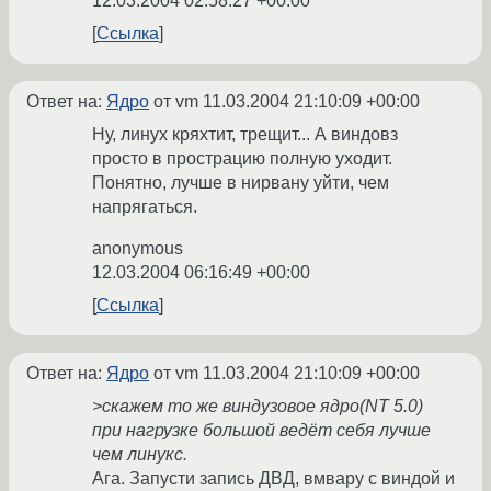
12.03.2004 02:58:27 +00:00
Ссылка
Ответ на:
Ядро
от vm
11.03.2004 21:10:09 +00:00
Ну, линух кряхтит, трещит... А виндовз
просто в прострацию полную уходит.
Понятно, лучше в нирвану уйти, чем
напрягаться.
anonymous
12.03.2004 06:16:49 +00:00
Ссылка
Ответ на:
Ядро
от vm
11.03.2004 21:10:09 +00:00
>скажем то же виндузовое ядро(NT 5.0)
при нагрузке большой ведёт себя лучше
чем линукс.
Ага. Запусти запись ДВД, вмвару с виндой и