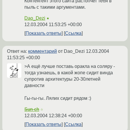
Контенгент этого сайта растопчет тебя в
пыль с такими аргументами.
Dao_Dezi
★
12.03.2004 11:53:25 +00:00
Показать ответы
Ссылка
Ответ на:
комментарий
от Dao_Dezi
12.03.2004
11:53:25 +00:00
>А ещё лучше поставь оракла на соляру -
тогда узнаешь, в какой жопе сидит винда
супротив архитектуры 20-30летней
давности
Гы-гы-гы. Лялих сидит рядом :)
Sun-ch
☆
12.03.2004 12:38:24 +00:00
Показать ответы
Ссылка