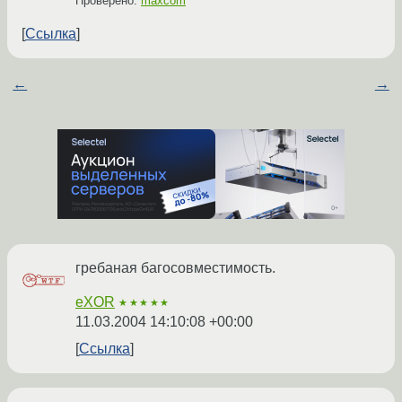
Проверено:
maxcom
Ссылка
←
→
гребаная багосовместимость.
eXOR
★★★★★
11.03.2004 14:10:08 +00:00
Ссылка