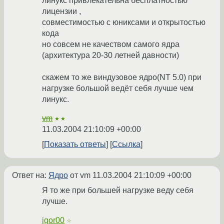
линукс привлекательна бесплатностью
лицензии ,
совместимостью с юниксами и открытостью
кода
но совсем не качеством самого ядра
(архитектура 20-30 летней давности)
скажем то же виндузовое ядро(NT 5.0) при
нагрузке большой ведёт себя лучше чем
линукс.
vm
★★
11.03.2004 21:10:09 +00:00
Показать ответы
Ссылка
Ответ на:
Ядро
от vm
11.03.2004 21:10:09 +00:00
Я то же при большей нагрузке веду себя
лучше.
igor00
☆