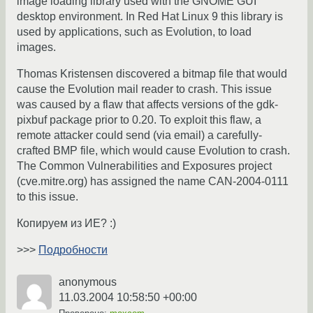
image loading library used with the GNOME GUI
desktop environment. In Red Hat Linux 9 this library is
used by applications, such as Evolution, to load
images.
Thomas Kristensen discovered a bitmap file that would
cause the Evolution mail reader to crash. This issue
was caused by a flaw that affects versions of the gdk-
pixbuf package prior to 0.20. To exploit this flaw, a
remote attacker could send (via email) a carefully-
crafted BMP file, which would cause Evolution to crash.
The Common Vulnerabilities and Exposures project
(cve.mitre.org) has assigned the name CAN-2004-0111
to this issue.
Копируем из ИЕ? :)
>>>
Подробности
anonymous
11.03.2004 10:58:50 +00:00