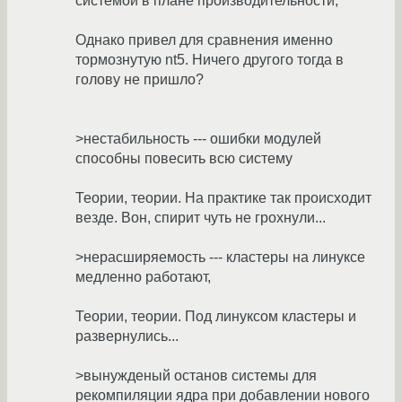
системой в плане производительности,
Однако привел для сравнения именно
тормознутую nt5. Ничего другого тогда в
голову не пришло?
>нестабильность --- ошибки модулей
способны повесить всю систему
Теории, теории. На практике так происходит
везде. Вон, спирит чуть не грохнули...
>нерасширяемость --- кластеры на линуксе
медленно работают,
Теории, теории. Под линуксом кластеры и
развернулись...
>вынужденый останов системы для
рекомпиляции ядра при добавлении нового