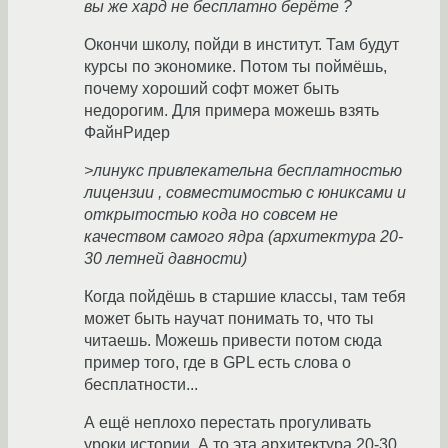
вы же хард не бесплатно берёте ?
Окончи школу, пойди в институт. Там будут
курсы по экономике. Потом ты поймёшь,
почему хороший софт может быть
недорогим. Для примера можешь взять
ФайнРидер
>линукс привлекательна бесплатностью
лицензии , совместимостью с юниксами и
открытостью кода но совсем не
качеством самого ядра (архитектура 20-
30 летней давности)
Когда пойдёшь в старшие классы, там тебя
может быть научат понимать то, что ты
читаешь. Можешь привести потом сюда
пример того, где в GPL есть слова о
бесплатности...
А ещё неплохо перестать прогуливать
уроки истории. А то эта архитектура 20-30