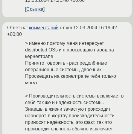
12.03.2004 17:21:48 +00:00
Ссылка
Ответ на:
комментарий
от vm
12.03.2004 16:19:42
+00:00
> именно поэтому меня интересует
distributed OSs и я просвещаю народ на
кернелтрапе
Принято говорить - распределённые
операционные системы, двоечник!
Просвещать на кернелтрапе тебя только
могут.
> Производительность системы всключает в
себя так же и надёжность системы.
Знаешь, в жизни зачастую происходит
наоборот, в жертву производительности
приносят надёжность, это факт, так что
производительность обычно исключает