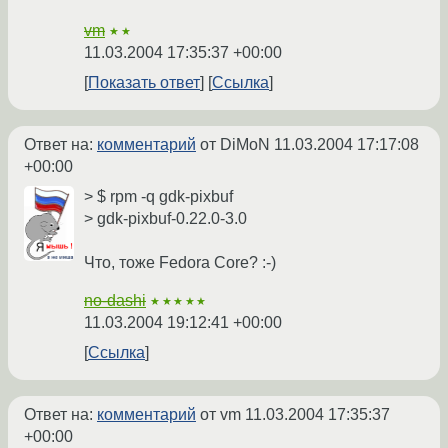
vm
★★
11.03.2004 17:35:37 +00:00
Показать ответ
Ссылка
Ответ на:
комментарий
от DiMoN
11.03.2004 17:17:08
+00:00
> $ rpm -q gdk-pixbuf
> gdk-pixbuf-0.22.0-3.0
Что, тоже Fedora Core? :-)
no-dashi
★★★★★
11.03.2004 19:12:41 +00:00
Ссылка
Ответ на:
комментарий
от vm
11.03.2004 17:35:37
+00:00