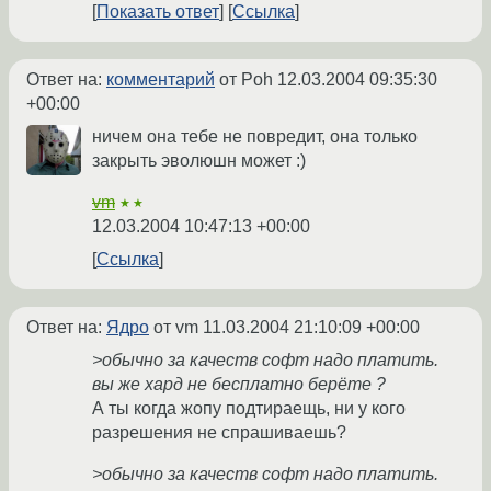
Показать ответ
Ссылка
Ответ на:
комментарий
от Poh
12.03.2004 09:35:30
+00:00
ничем она тебе не повредит, она только
закрыть эволюшн может :)
vm
★★
12.03.2004 10:47:13 +00:00
Ссылка
Ответ на:
Ядро
от vm
11.03.2004 21:10:09 +00:00
>обычно за качеств софт надо платить.
вы же хард не бесплатно берёте ?
А ты когда жопу подтираещь, ни у кого
разрешения не спрашиваешь?
>обычно за качеств софт надо платить.