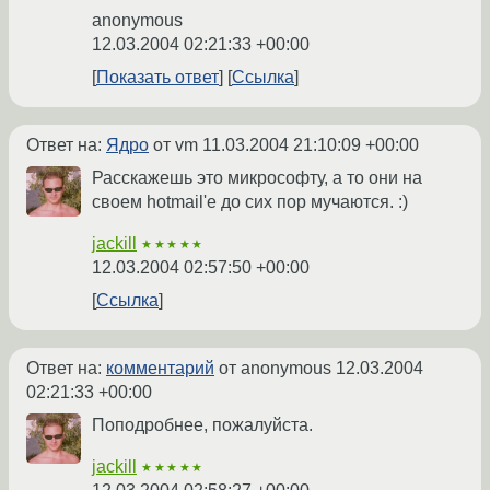
anonymous
12.03.2004 02:21:33 +00:00
Показать ответ
Ссылка
Ответ на:
Ядро
от vm
11.03.2004 21:10:09 +00:00
Расскажешь это микрософту, а то они на
своем hotmail'е до сих пор мучаются. :)
jackill
★★★★★
12.03.2004 02:57:50 +00:00
Ссылка
Ответ на:
комментарий
от anonymous
12.03.2004
02:21:33 +00:00
Поподробнее, пожалуйста.
jackill
★★★★★