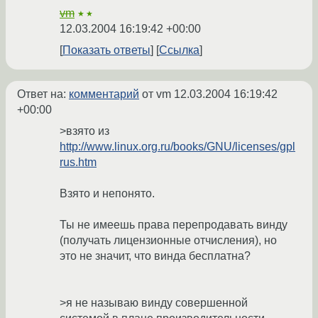
vm
★★
12.03.2004 16:19:42 +00:00
Показать ответы
Ссылка
Ответ на:
комментарий
от vm
12.03.2004 16:19:42
+00:00
>взято из
http://www.linux.org.ru/books/GNU/licenses/gpl
rus.htm
Взято и непонято.
Ты не имеешь права перепродавать винду
(получать лицензионные отчисления), но
это не значит, что винда бесплатна?
>я не называю винду совершенной