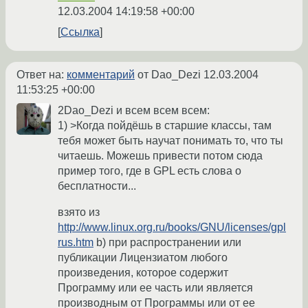
12.03.2004 14:19:58 +00:00
Ссылка
Ответ на:
комментарий
от Dao_Dezi
12.03.2004
11:53:25 +00:00
2Dao_Dezi и всем всем всем:
1) >Когда пойдёшь в старшие классы, там
тебя может быть научат понимать то, что ты
читаешь. Можешь привести потом сюда
пример того, где в GPL есть слова о
бесплатности...
взято из
http://www.linux.org.ru/books/GNU/licenses/gpl
rus.htm
b) при распространении или
публикации Лицензиатом любого
произведения, которое содержит
Программу или ее часть или является
производным от Программы или от ее