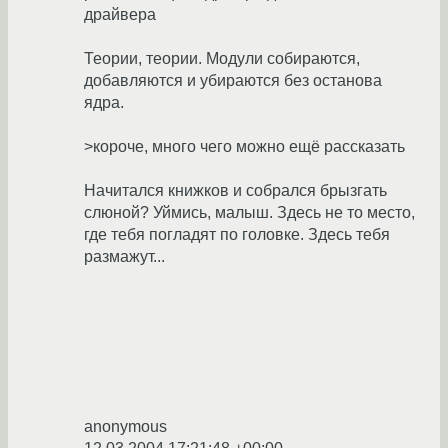
драйвера
Теории, теории. Модули собираются,
добавляются и убираются без останова
ядра.
>короче, много чего можно ещё рассказать
Начитался книжков и собрался брызгать
слюной? Уймись, малыш. Здесь не то место,
где тебя погладят по головке. Здесь тебя
размажут...
anonymous