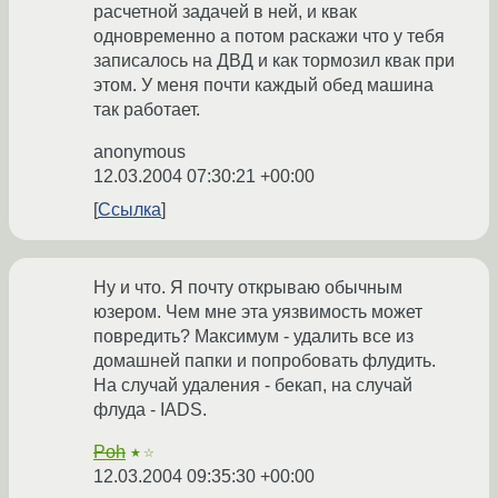
расчетной задачей в ней, и квак
одновременно а потом раскажи что у тебя
записалось на ДВД и как тормозил квак при
этом. У меня почти каждый обед машина
так работает.
anonymous
12.03.2004 07:30:21 +00:00
Ссылка
Ну и что. Я почту открываю обычным
юзером. Чем мне эта уязвимость может
повредить? Максимум - удалить все из
домашней папки и попробовать флудить.
На случай удаления - бекап, на случай
флуда - IADS.
Poh
★☆
12.03.2004 09:35:30 +00:00