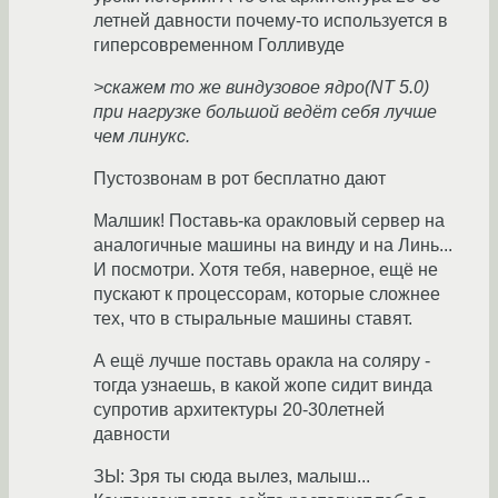
летней давности почему-то используется в
гиперсовременном Голливуде
>скажем то же виндузовое ядро(NT 5.0)
при нагрузке большой ведёт себя лучше
чем линукс.
Пустозвонам в рот бесплатно дают
Малшик! Поставь-ка оракловый сервер на
аналогичные машины на винду и на Линь...
И посмотри. Хотя тебя, наверное, ещё не
пускают к процессорам, которые сложнее
тех, что в стыральные машины ставят.
А ещё лучше поставь оракла на соляру -
тогда узнаешь, в какой жопе сидит винда
супротив архитектуры 20-30летней
давности
ЗЫ: Зря ты сюда вылез, малыш...