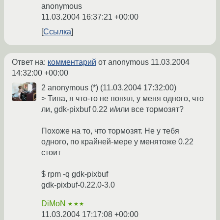
anonymous
11.03.2004 16:37:21 +00:00
Ссылка
Ответ на:
комментарий
от anonymous
11.03.2004
14:32:00 +00:00
2 anonymous (*) (11.03.2004 17:32:00)
> Типа, я что-то не понял, у меня одного, что
ли, gdk-pixbuf 0.22 и/или все тормозят?
Похоже на то, что тормозят. Не у тебя
одного, по крайней-мере у менятоже 0.22
стоит
$ rpm -q gdk-pixbuf
gdk-pixbuf-0.22.0-3.0
DiMoN
★★★
11.03.2004 17:17:08 +00:00