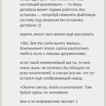
настоящий реализовать --- то бишь
датабаза может годами работать без
останова --- попробуй поменять файловую
систему под линуксом без останова
датабазы :))
короче, много чего можно ещё рассказать
>ЗЫ: Зря ты сюда вылез, малыш...
Контенгент этого сайта растопчет
тебя в пыль с такими аргументами.
если такой невменяемый как ты, то мне
очень жаль, не хотелось бы обощать на
всех посетителей, я считаю всё же, что тут
остался ещё соображающий народ
>Окончи школу, пойди в институт. Там
будут курсы по экономике.
мне и по информатике хватает :)