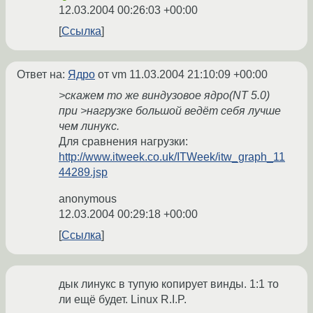
12.03.2004 00:26:03 +00:00
Ссылка
Ответ на:
Ядро
от vm
11.03.2004 21:10:09 +00:00
>скажем то же виндузовое ядро(NT 5.0)
при >нагрузке большой ведёт себя лучше
чем линукс.
Для сравнения нагрузки:
http://www.itweek.co.uk/ITWeek/itw_graph_11
44289.jsp
anonymous
12.03.2004 00:29:18 +00:00
Ссылка
дык линукс в тупую копирует винды. 1:1 то
ли ещё будет. Linux R.I.P.