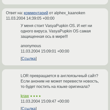
Ответ на:
комментарий
от alphex_kaanoken
11.03.2004 14:39:05 +00:00
У меня стоит VasyaPupkin OS. И нет ни
одного вируса. VasyaPupkin OS самая
защищенная ось в мире!!!
anonymous
11.03.2004 15:09:01 +00:00
Ссылка
LOR превращается в англоязычный сайт?
Если аноним не может перевести новость,
то будет постить на языке оригинала?
kraw
★★★★
11.03.2004 15:09:47 +00:00
Ссылка