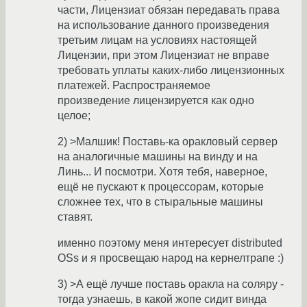
части, Лицензиат обязан передавать права
на использование данного произведения
третьим лицам на условиях настоящей
Лицензии, при этом Лицензиат не вправе
требовать уплаты каких-либо лицензионных
платежей. Распространяемое
произведение лицензируется как одно
целое;
2) >Малшик! Поставь-ка оракловый сервер
на аналогичные машины на винду и на
Линь... И посмотри. Хотя тебя, наверное,
ещё не пускают к процессорам, которые
сложнее тех, что в стыральные машины
ставят.
именно поэтому меня интересует distributed
OSs и я просвещаю народ на кернелтрапе :)
3) >А ещё лучше поставь оракла на соляру -
тогда узнаешь, в какой жопе сидит винда