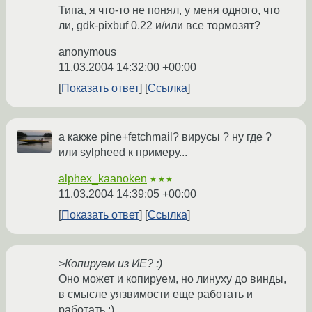
Типа, я что-то не понял, у меня одного, что
ли, gdk-pixbuf 0.22 и/или все тормозят?
anonymous
11.03.2004 14:32:00 +00:00
Показать ответ
Ссылка
а какже pine+fetchmail? вирусы ? ну где ?
или sylpheed к примеру...
alphex_kaanoken
★★★
11.03.2004 14:39:05 +00:00
Показать ответ
Ссылка
>Копируем из ИЕ? :)
Оно может и копируем, но линуху до винды,
в смысле уязвимости еще работать и
работать :)