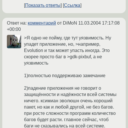
Показать ответы
Ссылка
Ответ на:
комментарий
от DiMoN
11.03.2004 17:17:08
+00:00
>Я одно не пойму, где тут уязвимость. Ну
упадет приложение, но, >например,
Evolution и так может упасть иногда. Это
скорее просто баг в >gdk-pixbuf, а не
уязвимость
1)полностью поддерживаю замечание
2)падение приложения не говорит о
защищённости и надёжности всей системы
ничего. ксимиан эволюшн очень хороший
пакет, но как и любой другой, не без багов.
при росте сложности программ количество
багов будет расти. главное сейчас, чтоб
баги не сказывались на всей системе.