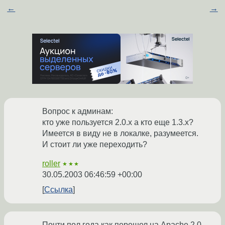
←
→
Вопрос к админам:
кто уже пользуется 2.0.x а кто еще 1.3.x?
Имеется в виду не в локалке, разумеется.
И стоит ли уже переходить?
roller
★★★
30.05.2003 06:46:59 +00:00
Ссылка
Почти пол года как перешел на Apache 2.0