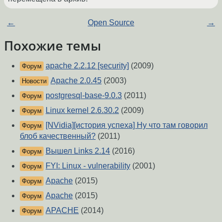
←
Open Source
→
Похожие темы
apache 2.2.12 [security]
(2009)
Форум
Apache 2.0.45
(2003)
Новости
postgresql-base-9.0.3
(2011)
Форум
Linux kernel 2.6.30.2
(2009)
Форум
[NVidia][история успеха] Ну что там говорил
Форум
блоб качественный?
(2011)
Вышел Links 2.14
(2016)
Форум
FYI: Linux - vulnerability
(2001)
Форум
Apache
(2015)
Форум
Apache
(2015)
Форум
APACHE
(2014)
Форум