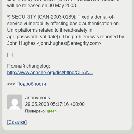
will be released on 30 May 2003.
*) SECURITY [CAN-2003-0189]: Fixed a denial-of-
service vulnerability affecting basic authentication on
Unix platforms related to thread-safety in
apr_password_validate(). The problem was reported by
John Hughes <john.hughes@entegrity.com>.
[...]
Полный changelog:
http://www.apache.org/dist/httpd/CHAN...
>>>
Подробности
anonymous
29.05.2003 05:17:16 +00:00
Проверено:
green
Ссылка