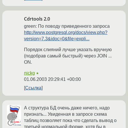
Cdrtools 2.0
green: По поводу приведенного запроса
http://www.postgresql.org/docs/view.php?
version=7.3&idoc=0&file=expli...
Порядок слияний лучше указать вручную
(подобрав самый быстрый) через JOIN ...
ON.
nickg
★
01.06.2003 20:29:41 +00:00
Ссылка
А структура БД очень даже ничего, надо
признать... Увиденная в запросе схема
таблиц позволяет пока что сделать вывод о
третьей нормальной форме, хотя бы в