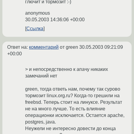
глючит и тормозит :-)
anonymous
30.05.2003 14:36:06 +00:00
Ссылка
Ответ на:
комментарий
от green
30.05.2003 09:21:09
+00:00
> и непосредственно к апачу никаких
замечаний нет
green, тогда ответь нам, почему так сурово
тормозит linux.org.ru? Когда-то грешили на
freebsd. Теперь стоит на линуксе. Результат
не на много лучше. То есть влияние
операционки исключается. Остается apache,
postgres, java.
Неужели не интересно довести до конца