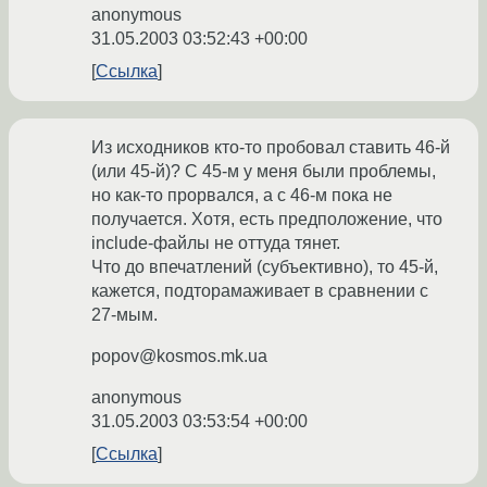
anonymous
31.05.2003 03:52:43 +00:00
Ссылка
Из исходников кто-то пробовал ставить 46-й
(или 45-й)? С 45-м у меня были проблемы,
но как-то прорвался, а с 46-м пока не
получается. Хотя, есть предположение, что
include-файлы не оттуда тянет.
Что до впечатлений (субъективно), то 45-й,
кажется, подторамаживает в сравнении с
27-мым.
popov@kosmos.mk.ua
anonymous
31.05.2003 03:53:54 +00:00
Ссылка