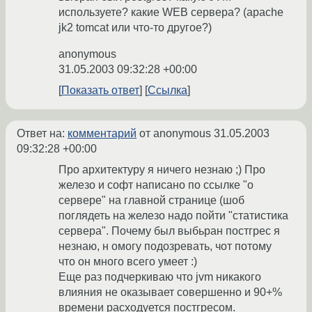
используете? какие WEB сервера? (apache
jk2 tomcat или что-то другое?)
anonymous
31.05.2003 09:32:28 +00:00
Показать ответ
Ссылка
Ответ на:
комментарий
от anonymous
31.05.2003
09:32:28 +00:00
Про архитектуру я ничего незнаю ;) Про
железо и софт написано по ссылке "о
сервере" на главной странице (шоб
поглядеть на железо надо пойти "статистика
сервера". Почему был выбьран постгрес я
незнаю, н омогу подозревать, чот потому
что он много всего умеет :)
Еще раз подчеркиваю что jvm никакого
влияния не оказывает совершенно и 90+%
времени расходуется постгресом.