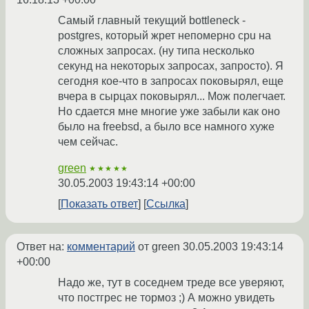
Самый главный текущий bottleneck -
postgres, который жрет непомерно cpu на
сложных запросах. (ну типа несколько
секунд на некоторых запросах, запросто). Я
сегодня кое-что в запросах поковырял, еще
вчера в сырцах поковырял... Мож полегчает.
Но сдается мне многие уже забыли как оно
было на freebsd, а было все намного хуже
чем сейчас.
green
★★★★★
30.05.2003 19:43:14 +00:00
Показать ответ
Ссылка
Ответ на:
комментарий
от green
30.05.2003 19:43:14
+00:00
Надо же, тут в соседнем треде все уверяют,
что постгрес не тормоз ;) А можно увидеть