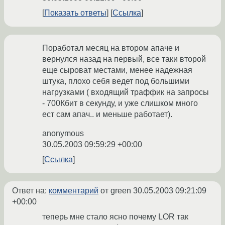
Показать ответы
Ссылка
Поработал месяц на втором апаче и
вернулся назад на первый, все таки второй
еще сыроват местами, менее надежная
штука, плохо себя ведет под большими
нагрузками ( входящий траффик на запросы
- 700Кбит в секунду, и уже слишком много
ест сам апач.. и меньше работает).
anonymous
30.05.2003 09:59:29 +00:00
Ссылка
Ответ на:
комментарий
от green
30.05.2003 09:21:09
+00:00
теперь мне стало ясно почему LOR так