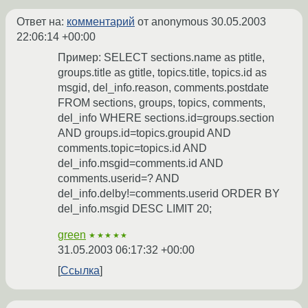
Ответ на:
комментарий
от anonymous
30.05.2003
22:06:14 +00:00
Пример: SELECT sections.name as ptitle,
groups.title as gtitle, topics.title, topics.id as
msgid, del_info.reason, comments.postdate
FROM sections, groups, topics, comments,
del_info WHERE sections.id=groups.section
AND groups.id=topics.groupid AND
comments.topic=topics.id AND
del_info.msgid=comments.id AND
comments.userid=? AND
del_info.delby!=comments.userid ORDER BY
del_info.msgid DESC LIMIT 20;
green
★★★★★
31.05.2003 06:17:32 +00:00
Ссылка