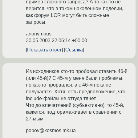
пример сложного запроса? А то как-то не
верится, что в таком наколенном поделии,
как форум LOR могут быть сложные
запросы.
anonymous
30.05.2003 22:06:14 +00:00
Показать ответ
Ссылка
Из исходников кто-то пробовал ставить 46-й
(или 45-й)? С 45-м у меня были проблемы,
но как-то прорвался, а с 46-м пока не
получается. Хотя, есть предположение, что
include-файлы не оттуда тянет.
Что до впечатлений (субъективно), то 45-й,
кажется, подторамаживает в сравнении с
27-мым.
popov@kosmos.mk.ua