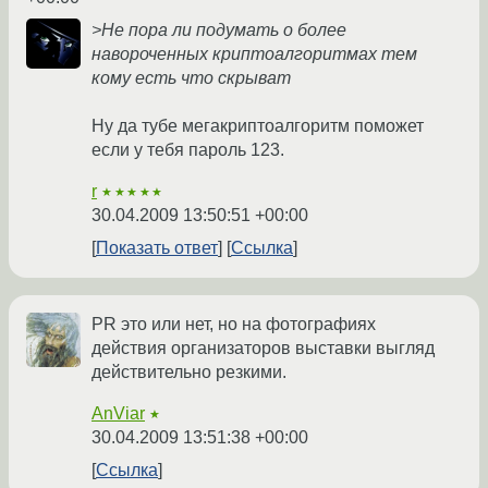
>Не пора ли подумать о более
навороченных криптоалгоритмах тем
кому есть что скрыват
Ну да тубе мегакриптоалгоритм поможет
если у тебя пароль 123.
r
★★★★★
30.04.2009 13:50:51 +00:00
Показать ответ
Ссылка
PR это или нет, но на фотографиях
действия организаторов выставки выгляд
действительно резкими.
AnViar
★
30.04.2009 13:51:38 +00:00
Ссылка