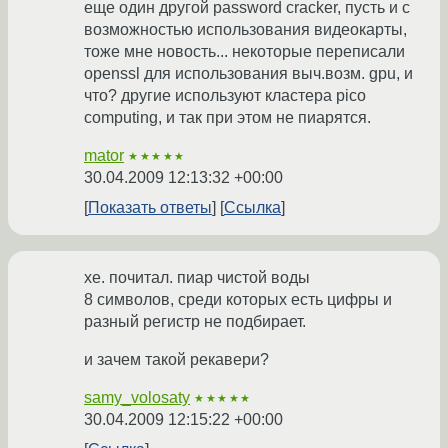
еще один другой password cracker, пусть и с
возможностью использования видеокарты,
тоже мне новость... некоторые переписали
openssl для использования выч.возм. gpu, и
что? другие используют кластера pico
computing, и так при этом не пиарятся.
mator
★★★★★
30.04.2009 12:13:32 +00:00
Показать ответы
Ссылка
хе. почитал. пиар чистой воды
8 символов, среди которых есть цифры и
разный регистр не подбирает.
и зачем такой рекавери?
samy_volosaty
★★★★★
30.04.2009 12:15:22 +00:00