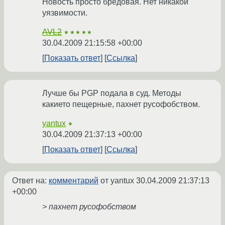
Новость просто бредовая. Нет никакой
уязвимости.
AVL2
★★★★★
30.04.2009 21:15:58 +00:00
Показать ответ
Ссылка
Лучше бы PGP подала в суд. Методы
какието пещерные, пахнет русофобством.
yantux
★
30.04.2009 21:37:13 +00:00
Показать ответ
Ссылка
Ответ на:
комментарий
от yantux
30.04.2009 21:37:13
+00:00
> пахнет русофобством