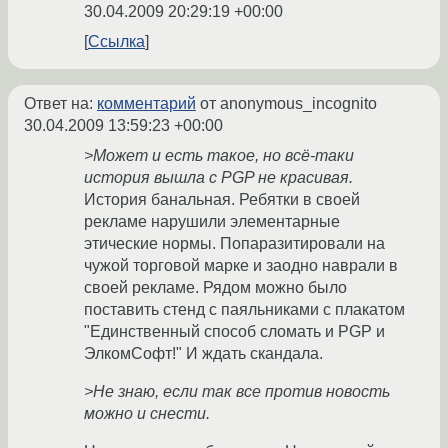
30.04.2009 20:29:19 +00:00
Ссылка
Ответ на:
комментарий
от anonymous_incognito
30.04.2009 13:59:23 +00:00
>Может и есть такое, но всё-таки
история вышла с PGP не красивая.
История банальная. Ребятки в своей
рекламе нарушили элементарные
этические нормы. Попаразитировали на
чужой торговой марке и заодно наврали в
своей рекламе. Рядом можно было
поставить стенд с паяльниками с плакатом
"Единственный способ сломать и PGP и
ЭлкомСофт!" И ждать скандала.
>Не знаю, если так все против новость
можно и снести.