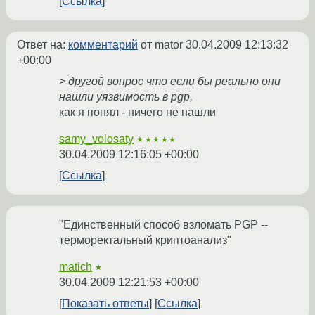
Ссылка
Ответ на:
комментарий
от mator
30.04.2009 12:13:32
+00:00
> другой вопрос что если бы реально они
нашли уязвимость в pgp,
как я понял - ничего не нашли
samy_volosaty
★★★★★
30.04.2009 12:16:05 +00:00
Ссылка
"Единственный способ взломать PGP --
терморектальный криптоанализ"
matich
★
30.04.2009 12:21:53 +00:00
Показать ответы
Ссылка