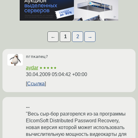
←
1
2
→
пгпкапец?
aydar
★★★★★
30.04.2009 05:04:42 +00:00
Ссылка
...
"Весь сыр-бор разгорелся из-за программы
ElcomSoft Distributed Password Recovery,
новая версия которой может использовать
вычислительную мощность видеокарты для