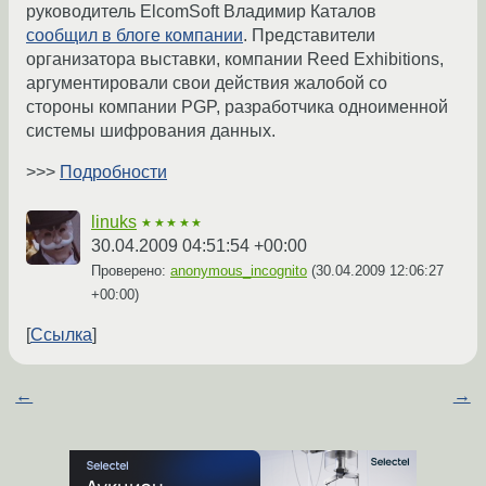
руководитель ElcomSoft Владимир Каталов
сообщил в блоге компании
. Представители
организатора выставки, компании Reed Exhibitions,
аргументировали свои действия жалобой со
стороны компании PGP, разработчика одноименной
системы шифрования данных.
>>>
Подробности
linuks
★★★★★
30.04.2009 04:51:54 +00:00
Проверено:
anonymous_incognito
(
30.04.2009 12:06:27
+00:00
)
Ссылка
←
→