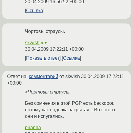
30.04.2009 16:56:52 +00:00
Ссылка
Чортовы страусы.
skwish
★★
30.04.2009 17:22:11 +00:00
Показать ответ
Ссылка
Ответ на:
комментарий
от skwish
30.04.2009 17:22:11
+00:00
>Чортовы страусы.
Без сомнения в этой PGP есть backdoor,
потому как поделка закрытая... Вот этого
они и испугались.
piranha