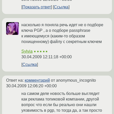
Показать ответ
Ссылка
насколько я поняла речь идет не о подборе
ключа PGP , а о подборе passphrase
к имеющемуся (каким-то образом
похищенному) файлу с секретным ключем
Sylvia
★★★★★
30.04.2009 12:11:18 +00:00
Ссылка
Ответ на:
комментарий
от anonymous_incognito
30.04.2009 12:06:20 +00:00
на самом деле новость больше выглядит
как реклама топиковой компании, другой
вопрос что если бы реально они нашли
уязвимость в pgp, то тогда да, а так просто