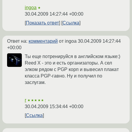
ingoa
★
30.04.2009 14:27:44 +00:00
Показать ответ
Ссылка
Ответ на:
комментарий
от ingoa
30.04.2009 14:27:44
+00:00
Ты еще потренируйся в английском языке:)
Reed X - это и есть организаторы. А сел
элком рядом с PGP корп и вывесил плакат
класса PGP-гавно. Ну и получил по
заслугам.
r
★★★★★
30.04.2009 15:34:44 +00:00
Ссылка