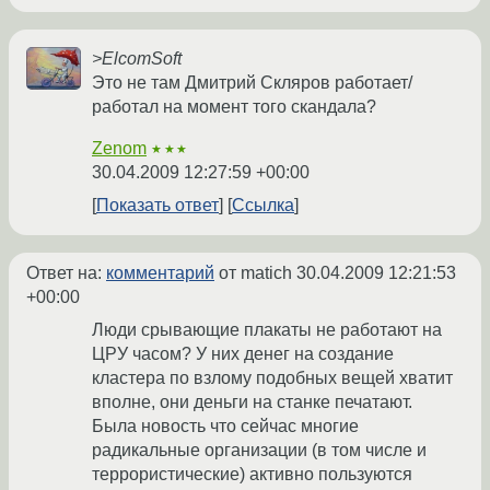
>ElcomSoft
Это не там Дмитрий Скляров работает/
работал на момент того скандала?
Zenom
★★★
30.04.2009 12:27:59 +00:00
Показать ответ
Ссылка
Ответ на:
комментарий
от matich
30.04.2009 12:21:53
+00:00
Люди срывающие плакаты не работают на
ЦРУ часом? У них денег на создание
кластера по взлому подобных вещей хватит
вполне, они деньги на станке печатают.
Была новость что сейчас многие
радикальные организации (в том числе и
террористические) активно пользуются