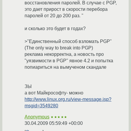
восстановления паролей. В случае с PGP,
это дает прирост в скорости перебора
паролей от 20 до 200 раз. "
и сколько это будет в годах?
>"Единственный способ взломать PGP"
(The only way to break into PGP)
реклама некорректна, a новость про
"уязвимости в PGP" явное 4.2 и попытка
попиариться на вымученом скандале
ЗЫ
а вот Майкрософту- можно
http://www.linux.org.ru/view-message.jsp?
msgid=3549280
Anonymous
★★★★★
30.04.2009 05:59:49 +00:00