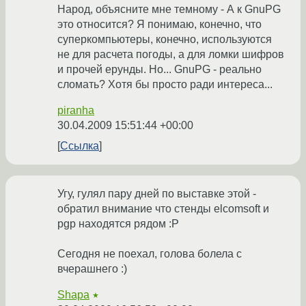
Народ, объясните мне темному - А к GnuPG
это относится? Я понимаю, конечно, что
суперкомпьютеры, конечно, используются
не для расчета погоды, а для ломки шифров
и прочей ерунды. Но... GnuPG - реально
сломать? Хотя бы просто ради интереса...
piranha
30.04.2009 15:51:44 +00:00
Ссылка
Угу, гулял пару дней по выставке этой -
обратил внимание что стенды elcomsoft и
pgp находятся рядом :P
Сегодня не поехал, голова болела с
вчерашнего :)
Shapa
★