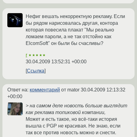
Нефиг вешать некорректную рекламу. Если
бы рядом нарисовалась другая, контора
которая повесила плакат "Мы реально
ломаем пароли, а не так отстойно как
ElcomSoft" он были бы счасливы?
r
★★★★★
30.04.2009 13:52:31 +00:00
Ссылка
Ответ на:
комментарий
от mator
30.04.2009 12:13:32
+00:00
> на самом деле новость больше выглядит
как реклама топиковой компании,
Может и есть такое, но всё-таки история
вышла с PGP не красивая. Не знаю, если
так все против новость можно и снести.