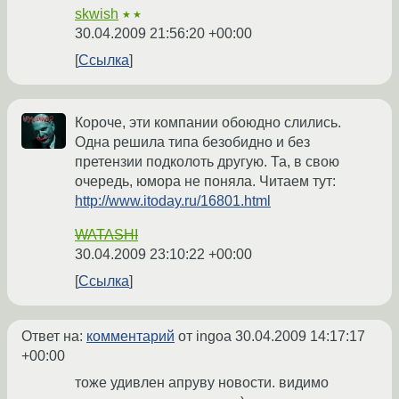
skwish
★★
30.04.2009 21:56:20 +00:00
Ссылка
Короче, эти компании обоюдно слились.
Одна решила типа безобидно и без
претензии подколоть другую. Та, в свою
очередь, юмора не поняла. Читаем тут:
http://www.itoday.ru/16801.html
WATASHI
30.04.2009 23:10:22 +00:00
Ссылка
Ответ на:
комментарий
от ingoa
30.04.2009 14:17:17
+00:00
тоже удивлен апруву новости. видимо