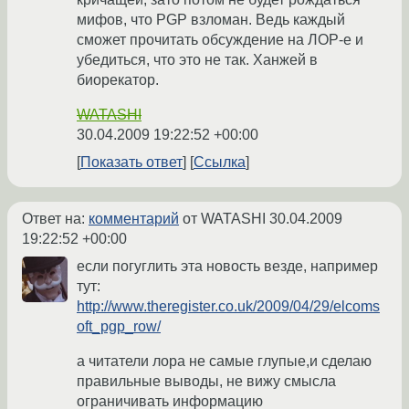
мифов, что PGP взломан. Ведь каждый
сможет прочитать обсуждение на ЛОР-е и
убедиться, что это не так. Ханжей в
биорекатор.
WATASHI
30.04.2009 19:22:52 +00:00
Показать ответ
Ссылка
Ответ на:
комментарий
от WATASHI
30.04.2009
19:22:52 +00:00
если погуглить эта новость везде, например
тут:
http://www.theregister.co.uk/2009/04/29/elcoms
oft_pgp_row/
а читатели лора не самые глупые,и сделаю
правильные выводы, не вижу смысла
ограничивать информацию