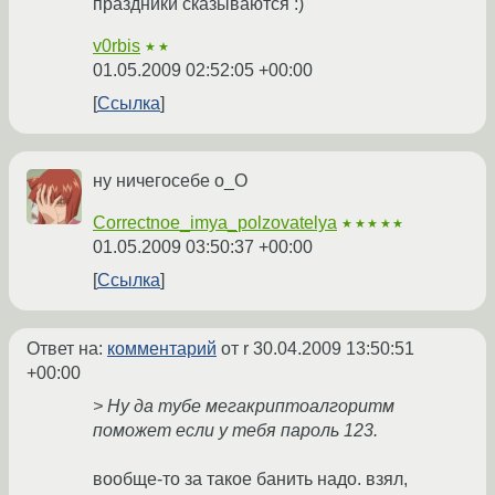
праздники сказываются :)
v0rbis
★★
01.05.2009 02:52:05 +00:00
Ссылка
ну ничегосебе o_O
Correctnoe_imya_polzovatelya
★★★★★
01.05.2009 03:50:37 +00:00
Ссылка
Ответ на:
комментарий
от r
30.04.2009 13:50:51
+00:00
> Ну да тубе мегакриптоалгоритм
поможет если у тебя пароль 123.
вообще-то за такое банить надо. взял,