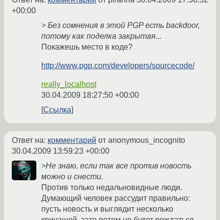
+00:00
> Без сомнения в этой PGP есть backdoor,
потому как поделка закрытая...
Покажешь место в коде?
http://www.pgp.com/developers/sourcecode/
really_localhost
30.04.2009 18:27:50 +00:00
Ссылка
Ответ на:
комментарий
от anonymous_incognito
30.04.2009 13:59:23 +00:00
>Не знаю, если так все против новость
можно и снести.
Против только недальновидные люди.
Думающий человек рассудит правильно:
пусть новость и выглядит несколько
кричащей, зато потом не будет рождаться