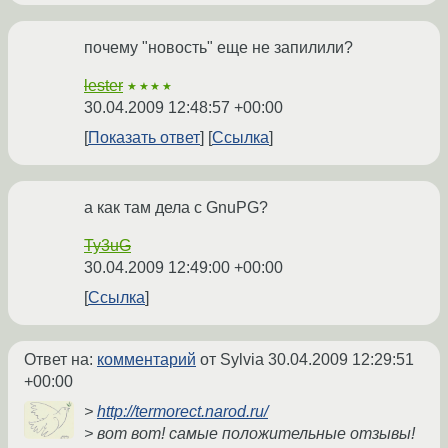
почему "новость" еще не запилили?
lester
★★★★
30.04.2009 12:48:57 +00:00
Показать ответ
Ссылка
а как там дела с GnuPG?
Ty3uG
30.04.2009 12:49:00 +00:00
Ссылка
Ответ на:
комментарий
от Sylvia
30.04.2009 12:29:51
+00:00
>
http://termorect.narod.ru/
> вот вот! самые положительные отзывы!