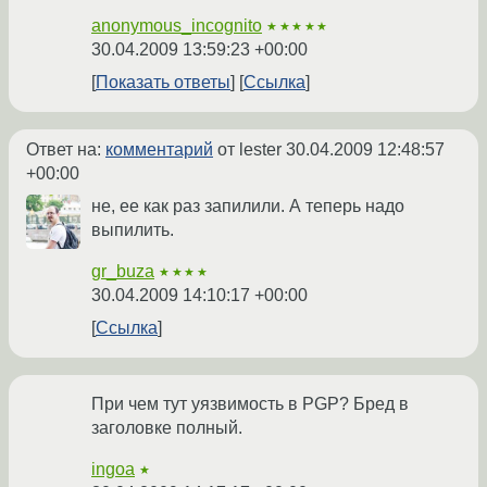
anonymous_incognito
★★★★★
30.04.2009 13:59:23 +00:00
Показать ответы
Ссылка
Ответ на:
комментарий
от lester
30.04.2009 12:48:57
+00:00
не, ее как раз запилили. А теперь надо
выпилить.
gr_buza
★★★★
30.04.2009 14:10:17 +00:00
Ссылка
При чем тут уязвимость в PGP? Бред в
заголовке полный.
ingoa
★