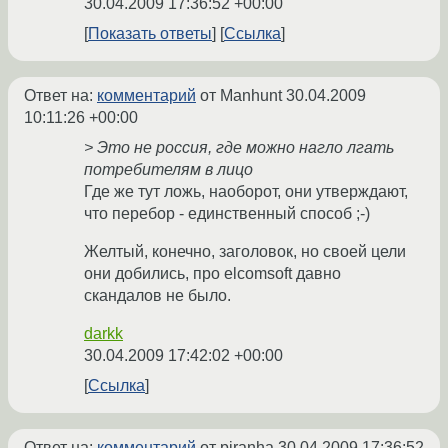
30.04.2009 17:36:52 +00:00
Показать ответы
Ссылка
Ответ на:
комментарий
от Manhunt
30.04.2009
10:11:26 +00:00
> Это не россия, где можно нагло лгать
потребителям в лицо
Где же тут ложь, наоборот, они утверждают,
что перебор - единственный способ ;-)
Желтый, конечно, заголовок, но своей цели
они добились, про elcomsoft давно
скандалов не было.
darkk
30.04.2009 17:42:02 +00:00
Ссылка
Ответ на:
комментарий
от piranha
30.04.2009 17:36:52