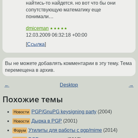
найтись-то найдется. но вот что бы они
сопутствующую математику еще
понимали…
dmiceman
★★★★★
12.03.2009 06:32:18 +00:00
Ссылка
Вы не можете добавлять комментарии в эту тему. Тема
перемещена в архив.
←
Desktop
→
Похожие темы
PGP/GnuPG keysigning party
(2004)
Новости
Дырка в PGP
(2001)
Новости
Утилиты для работы с pgp/mime
(2014)
Форум