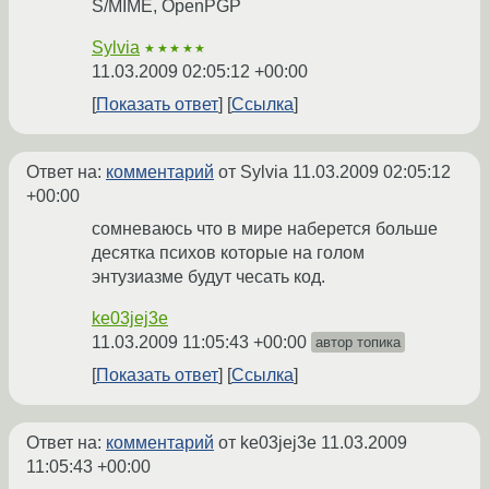
S/MIME, OpenPGP
Sylvia
★★★★★
11.03.2009 02:05:12 +00:00
Показать ответ
Ссылка
Ответ на:
комментарий
от Sylvia
11.03.2009 02:05:12
+00:00
сомневаюсь что в мире наберется больше
десятка психов которые на голом
энтузиазме будут чесать код.
ke03jej3e
11.03.2009 11:05:43 +00:00
автор топика
Показать ответ
Ссылка
Ответ на:
комментарий
от ke03jej3e
11.03.2009
11:05:43 +00:00