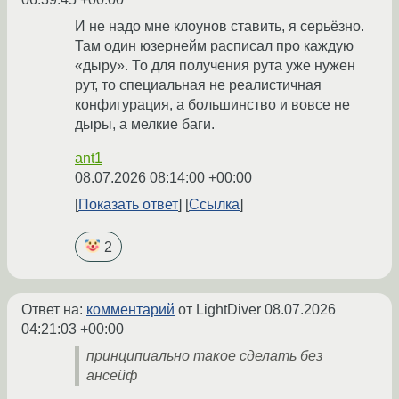
И не надо мне клоунов ставить, я серьёзно.
Там один юзернейм расписал про каждую
«дыру». То для получения рута уже нужен
рут, то специальная не реалистичная
конфигурация, а большинство и вовсе не
дыры, а мелкие баги.
ant1
08.07.2026 08:14:00 +00:00
Показать ответ
Ссылка
2
Ответ на:
комментарий
от LightDiver
08.07.2026
04:21:03 +00:00
принципиально такое сделать без
ансейф