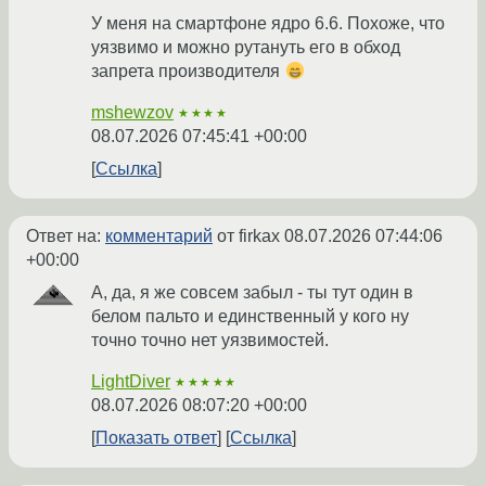
У меня на смартфоне ядро 6.6. Похоже, что
уязвимо и можно рутануть его в обход
запрета производителя
mshewzov
★★★★
08.07.2026 07:45:41 +00:00
Ссылка
Ответ на:
комментарий
от firkax
08.07.2026 07:44:06
+00:00
А, да, я же совсем забыл - ты тут один в
белом пальто и единственный у кого ну
точно точно нет уязвимостей.
LightDiver
★★★★★
08.07.2026 08:07:20 +00:00
Показать ответ
Ссылка