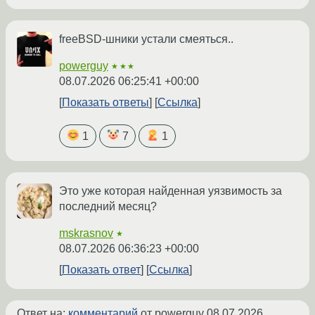
freeBSD-шники устали смеяться..
powerguy
★★★
08.07.2026 06:25:41 +00:00
Показать ответы
Ссылка
1
7
1
Это уже которая найденная уязвимость за
последний месяц?
mskrasnov
★
08.07.2026 06:36:23 +00:00
Показать ответ
Ссылка
Ответ на:
комментарий
от powerguy
08.07.2026