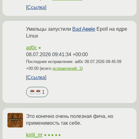
Ссылка
Умельцы запустили
Bad
Apple
Epoll на ядре
Linux
ad0c
★
08.07.2026 09:41:34 +00:00
Последнее исправление: ad0c
08.07.2026 09:45:09
+00:00
(всего
исправлений: 1
)
Ссылка
1
Это конечно очень полезная фича, но
применимость так себе.
kirill_rrr
★★★★★