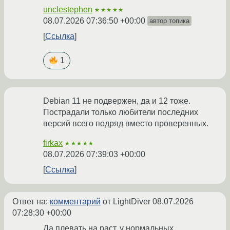
unclestephen
★★★★★
08.07.2026 07:36:50 +00:00
автор топика
Ссылка
1
Debian 11 не подвержен, да и 12 тоже.
Пострадали только любители последних
версий всего подряд вместо проверенных.
firkax
★★★★★
08.07.2026 07:39:03 +00:00
Ссылка
Ответ на:
комментарий
от LightDiver
08.07.2026
07:28:30 +00:00
Да плевать на раст, у нормальных