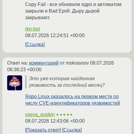
Copy Fail - все обновили ядро и автоматом
закрыли и Bad Epoll. Дыру дырой
закрывают.
rkn-bot
08.07.2026 12:24:51 +00:00
Ссылка
Ответ на:
комментарий
от mskrasnov
08.07.2026
06:36:23 +00:00
Это уже которая найденная
уязвимость за последний месяц?
Ядро Linux оказалось на первом месте по
числу CVE-идентификаторов уязвимостей
vasya_pupkin
★★★★★
08.07.2026 12:43:06 +00:00
Показать ответ
Ссылка