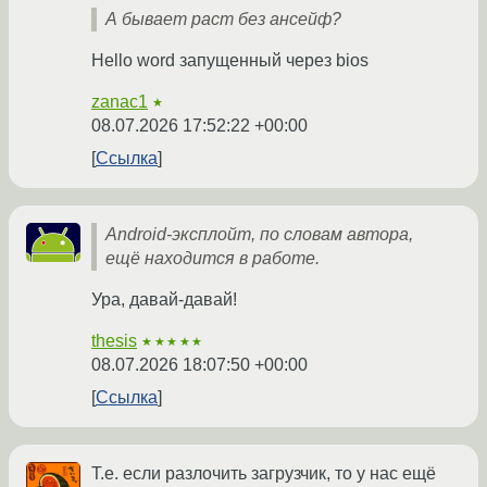
А бывает раст без ансейф?
Hello word запущенный через bios
zanac1
★
08.07.2026 17:52:22 +00:00
Ссылка
Android-эксплойт, по словам автора,
ещё находится в работе.
Ура, давай-давай!
thesis
★★★★★
08.07.2026 18:07:50 +00:00
Ссылка
Т.е. если разлочить загрузчик, то у нас ещё