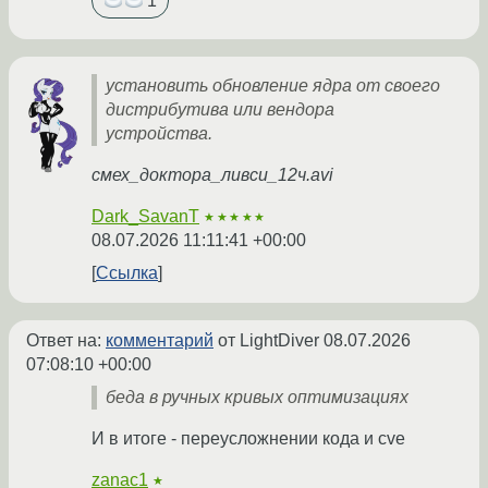
1
установить обновление ядра от своего
дистрибутива или вендора
устройства.
смех_доктора_ливси_12ч.avi
Dark_SavanT
★★★★★
08.07.2026 11:11:41 +00:00
Ссылка
Ответ на:
комментарий
от LightDiver
08.07.2026
07:08:10 +00:00
беда в ручных кривых оптимизациях
И в итоге - переусложнении кода и cve
zanac1
★