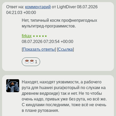
Ответ на:
комментарий
от LightDiver
08.07.2026
04:21:03 +00:00
Нет, типичный косяк профнепригодных
мультитред-программистов.
firkax
★★★★★
08.07.2026 07:20:54 +00:00
Показать ответы
Ссылка
1
Находят, находят уязвимости, а рабочего
рута для huawei pura(который по слухам на
древнем ведроиде) так и нет. Не то чтобы
очень надо, привык уже без рута, но всё же.
С киндлами последними, тоже всё не очень
в плане рутования.