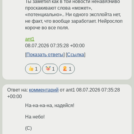
Ты заметил как в той новости ненавязчиво
проскакивают слова «может»,
«потенциально».. Ни одного эксплойта нет,
не факт, что вообще заработает. Нейрослоп
короче во все поля.
ant1
08.07.2026 07:35:28 +00:00
Показать ответы
Ссылка
1
1
1
Ответ на:
комментарий
от ant1
08.07.2026 07:35:28
+00:00
На-на-на-на, надейся!
На небо!
(С)