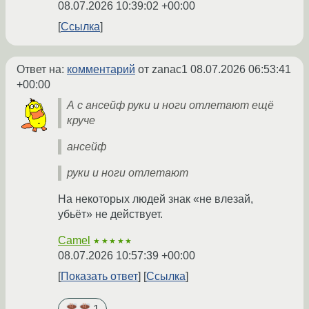
08.07.2026 10:39:02 +00:00
Ссылка
Ответ на:
комментарий
от zanac1
08.07.2026 06:53:41
+00:00
А с ансейф руки и ноги отлетают ещё
круче
ансейф
руки и ноги отлетают
На некоторых людей знак «не влезай,
убьёт» не действует.
Camel
★★★★★
08.07.2026 10:57:39 +00:00
Показать ответ
Ссылка