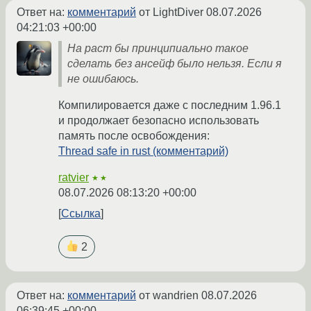
Ответ на:
комментарий
от LightDiver
08.07.2026
04:21:03 +00:00
На раст бы принципиально такое
сделать без ансейф было нельзя. Если я
не ошибаюсь.
Компилировается даже с последним 1.96.1
и продолжает безопасно использовать
память после освобождения:
Thread safe in rust (комментарий)
ratvier
★★
08.07.2026 08:13:20 +00:00
Ссылка
2
Ответ на:
комментарий
от wandrien
08.07.2026
06:39:45 +00:00