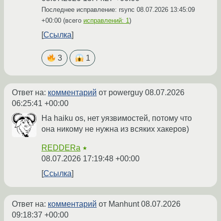
Последнее исправление: rsync
08.07.2026 13:45:09
+00:00
(всего
исправлений: 1
)
Ссылка
3
1
Ответ на:
комментарий
от powerguy
08.07.2026
06:25:41 +00:00
На haiku os, нет уязвимостей, потому что
она никому не нужна из всяких хакеров)
REDDERa
★
08.07.2026 17:19:48 +00:00
Ссылка
Ответ на:
комментарий
от Manhunt
08.07.2026
09:18:37 +00:00