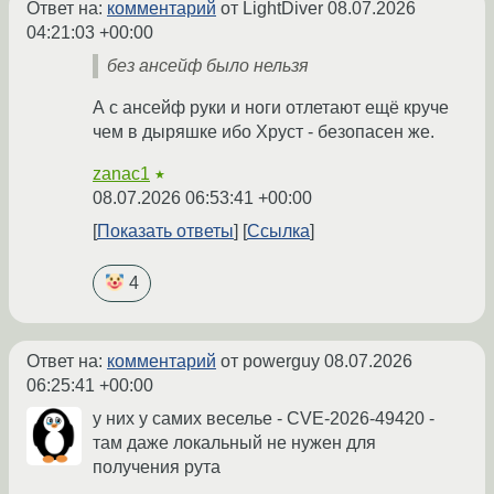
Ответ на:
комментарий
от LightDiver
08.07.2026
04:21:03 +00:00
без ансейф было нельзя
А с ансейф руки и ноги отлетают ещё круче
чем в дыряшке ибо Хруст - безопасен же.
zanac1
★
08.07.2026 06:53:41 +00:00
Показать ответы
Ссылка
4
Ответ на:
комментарий
от powerguy
08.07.2026
06:25:41 +00:00
у них у самих веселье - CVE-2026-49420 -
там даже локальный не нужен для
получения рута