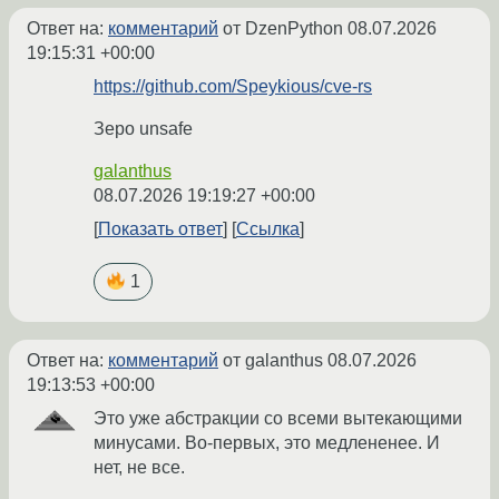
Ответ на:
комментарий
от DzenPython
08.07.2026
19:15:31 +00:00
https://github.com/Speykious/cve-rs
Зеро unsafe
galanthus
08.07.2026 19:19:27 +00:00
Показать ответ
Ссылка
1
Ответ на:
комментарий
от galanthus
08.07.2026
19:13:53 +00:00
Это уже абстракции со всеми вытекающими
минусами. Во-первых, это медлененее. И
нет, не все.