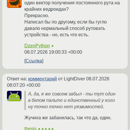
один вектор получения постоянного рута на
крайних ведроидах?
Прекрасно.
Написал бы по другому, если бы гугло
давало нормальный способ рутовать
устройства - но, есть что есть.
DzenPython
★
08.07.2026 19:00:33 +00:00
Ссылка
Ответ на:
комментарий
от LightDiver
08.07.2026
08:07:20 +00:00
А, да, я же совсем забыл - ты тут один
в белом пальто и единственный у кого
ну точно точно нет уязвимостей.
Жучиха же забанилась, так что да, один.
thesis
★★★★★