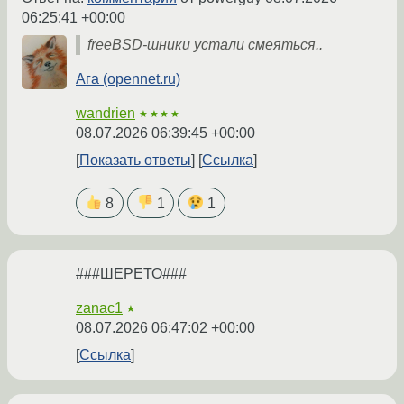
06:25:41 +00:00
freeBSD-шники устали смеяться..
Ага (opennet.ru)
wandrien
★★★★
08.07.2026 06:39:45 +00:00
Показать ответы
Ссылка
8
1
1
###ШЕРЕТО###
zanac1
★
08.07.2026 06:47:02 +00:00
Ссылка