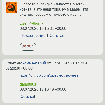
…просто ансейф вызывается внутри
крейта, а это нещитова, ну маааам, эти
сишники совсем от рук отбились!…
DzenPython
★
08.07.2026 19:15:31 +00:00
Показать ответ
Ссылка
1
Ответ на:
комментарий
от LightDiver
08.07.2026
07:28:30 +00:00
https://github.com/Speykious/cve-rs
galanthus
08.07.2026 19:16:49 +00:00
Ссылка