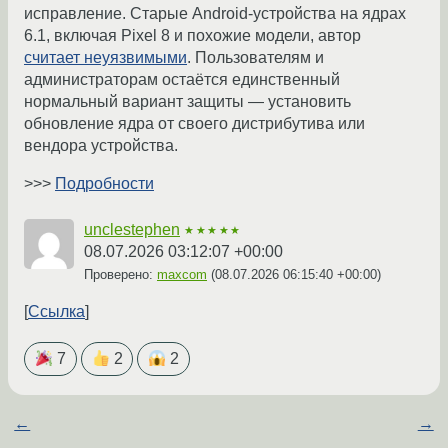
исправление. Старые Android-устройства на ядрах
6.1, включая Pixel 8 и похожие модели, автор
считает неуязвимыми
. Пользователям и
администраторам остаётся единственный
нормальный вариант защиты — установить
обновление ядра от своего дистрибутива или
вендора устройства.
>>>
Подробности
unclestephen
★★★★★
08.07.2026 03:12:07 +00:00
Проверено:
maxcom
(
08.07.2026 06:15:40 +00:00
)
Ссылка
7
2
2
←
→