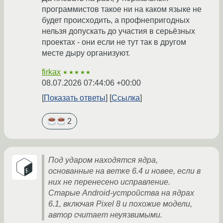
программистов такое ни на каком языке не
будет происходить, а профнепригодных
нельзя допускать до участия в серьёзных
проектах - они если не тут так в другом
месте дыру организуют.
firkax
★★★★★
08.07.2026 07:44:06 +00:00
Показать ответы
Ссылка
2
Под ударом находятся ядра,
основанные на ветке 6.4 и новее, если в
них не перенесено исправление.
Старые Android-устройства на ядрах
6.1, включая Pixel 8 и похожие модели,
автор считает неуязвимыми.