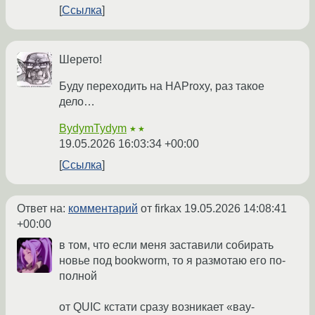
Ссылка
Шерето!
Буду переходить на HAProxy, раз такое
дело…
BydymTydym
★★
19.05.2026 16:03:34 +00:00
Ссылка
Ответ на:
комментарий
от firkax
19.05.2026 14:08:41
+00:00
в том, что если меня заставили собирать
новье под bookworm, то я размотаю его по-
полной
от QUIC кстати сразу возникает «вау-