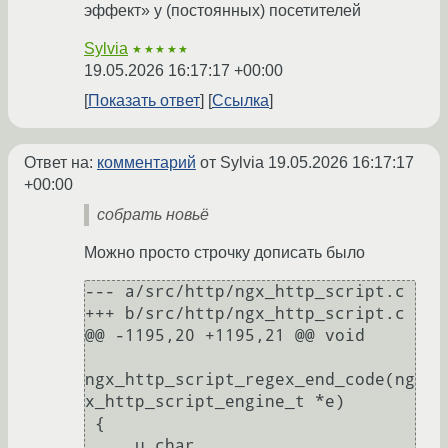
эффект» у (постоянных) посетителей
Sylvia
★★★★★
19.05.2026 16:17:17 +00:00
Показать ответ
Ссылка
Ответ на:
комментарий
от Sylvia
19.05.2026 16:17:17
+00:00
собрать новьё
Можно просто строчку дописать было
--- a/src/http/ngx_http_script.c

+++ b/src/http/ngx_http_script.c

@@ -1195,20 +1195,21 @@ void

ngx_http_script_regex_end_code(ng
x_http_script_engine_t *e)

 {

     u_char                            