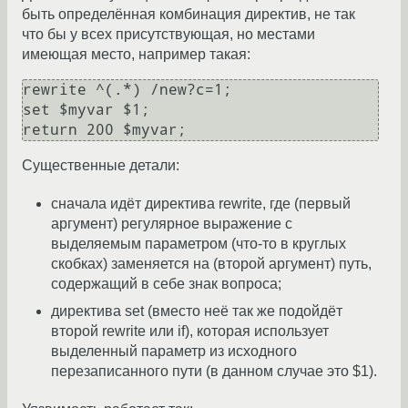
быть определённая комбинация директив, не так
что бы у всех присутствующая, но местами
имеющая место, например такая:
rewrite ^(.*) /new?c=1;

set $myvar $1;

Существенные детали:
сначала идёт директива rewrite, где (первый
аргумент) регулярное выражение с
выделяемым параметром (что-то в круглых
скобках) заменяется на (второй аргумент) путь,
содержащий в себе знак вопроса;
директива set (вместо неё так же подойдёт
второй rewrite или if), которая использует
выделенный параметр из исходного
перезаписанного пути (в данном случае это $1).