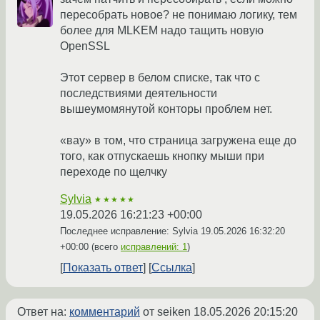
пересобрать новое? не понимаю логику, тем
более для MLKEM надо тащить новую
OpenSSL
Этот сервер в белом списке, так что с
последствиями деятельности
вышеумомянутой конторы проблем нет.
«вау» в том, что страница загружена еще до
того, как отпускаешь кнопку мыши при
переходе по щелчку
Sylvia
★★★★★
19.05.2026 16:21:23 +00:00
Последнее исправление: Sylvia
19.05.2026 16:32:20
+00:00
(всего
исправлений: 1
)
Показать ответ
Ссылка
Ответ на:
комментарий
от seiken
18.05.2026 20:15:20