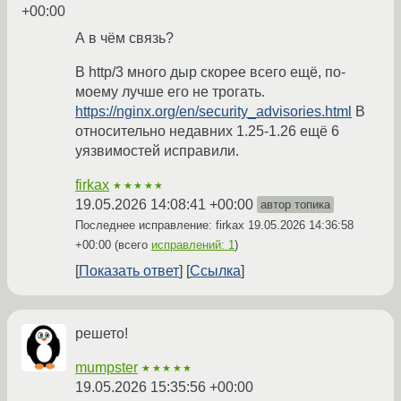
+00:00
А в чём связь?
В http/3 много дыр скорее всего ещё, по-
моему лучше его не трогать.
https://nginx.org/en/security_advisories.html
В
относительно недавних 1.25-1.26 ещё 6
уязвимостей исправили.
firkax
★★★★★
19.05.2026 14:08:41 +00:00
автор топика
Последнее исправление: firkax
19.05.2026 14:36:58
+00:00
(всего
исправлений: 1
)
Показать ответ
Ссылка
решето!
mumpster
★★★★★
19.05.2026 15:35:56 +00:00