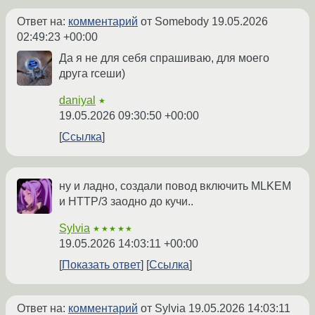
Ответ на:
комментарий
от Somebody
19.05.2026
02:49:23 +00:00
Да я не для себя спрашиваю, для моего
друга rceши)
daniyal
★
19.05.2026 09:30:50 +00:00
Ссылка
ну и ладно, создали повод включить MLKEM
и HTTP/3 заодно до кучи..
Sylvia
★★★★★
19.05.2026 14:03:11 +00:00
Показать ответ
Ссылка
Ответ на:
комментарий
от Sylvia
19.05.2026 14:03:11