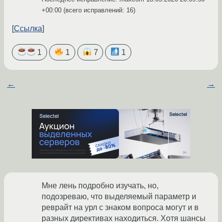
+00:00
(всего исправлений: 16)
Ссылка
1
1
7
1
←
→
Мне лень подробно изучать, но,
подозреваю, что выделяемый параметр и
реврайт на урл с знаком вопроса могут и в
разных директивах находиться. Хотя шансы