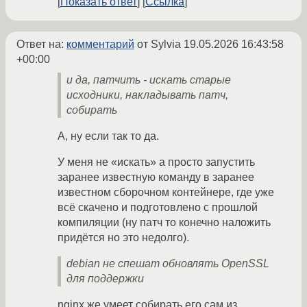
Показать ответ
Ссылка
Ответ на:
комментарий
от Sylvia
19.05.2026 16:43:58
+00:00
и да, патчить - искать старые
исходники, накладывать патч,
собирать
А, ну если так то да.
У меня не «искать» а просто запустить
заранее известную команду в заранее
известном сборочном контейнере, где уже
всё скачено и подготовлено с прошлой
компиляции (ну патч то конечно наложить
придётся но это недолго).
debian не спешат обновлять OpenSSL
для поддержки
nginx же умеет собирать его сам из