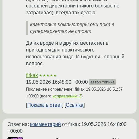
соседней директории (никого больше не
затрагивая), всегда так делаю
квантовые компьютеры они пока в
супермаркетах не стоят
Да их вроде и в других местах нет в
пригодном для практического
использования виде. И будут ли - спорный
вопрос.
firkax
★★★★★
19.05.2026 16:48:00 +00:00
автор топика
Последнее исправление: firkax
19.05.2026 16:51:37
+00:00
(всего
исправлений: 3
)
Показать ответ
Ссылка
Ответ на:
комментарий
от firkax
19.05.2026 16:48:00
+00:00