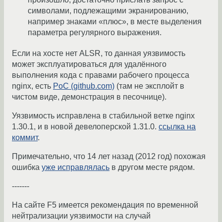
символами, подлежащими экранированию,
например знаками «плюс», в месте выделения
параметра регулярного выражения.
Если на хосте нет ALSR, то данная уязвимость
может эксплуатироваться для удалённого
выполнения кода с правами рабочего процесса
nginx, есть
PoC (github.com)
(там не эксплойт в
чистом виде, демонстрация в песочнице).
Уязвимость исправлена в стабильной ветке nginx
1.30.1, и в новой девелоперской 1.31.0.
ссылка на
коммит
.
Примечательно, что 14 лет назад (2012 год) похожая
ошибка
уже исправлялась
в другом месте рядом.
-------
На сайте F5 имеется рекомендация по временной
нейтрализации уязвимости на случай