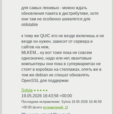
для самых ленивых - можно ждать
обновления пакета в дистрибутиве, хотя
они там не особенно шевелятся для
oldstable
к тому же QUIC его не везде включишь и не
везде он нужен, зависит от сервера и
сайтов на нем,
MLKEM... ну вот тоже пока не совсем
однозначно, надо или нет, квантовые
компьютеры они пока в супермаркетах не
стоят в коробках на стеллажах, опять же в
том же debian не спешат обновлять
OpenSSL для поддержки
Sylvia
★★★★★
19.05.2026 16:43:58 +00:00
Последнее исправление: Sylvia
19.05.2026 16:46:59
+00:00
(всего
исправлений: 1
)