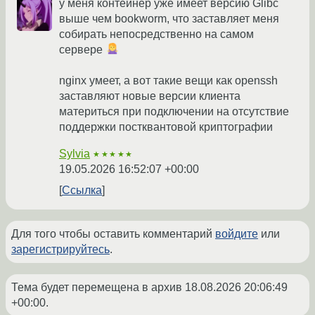
у меня контейнер уже имеет версию Glibc
выше чем bookworm, что заставляет меня
собирать непосредственно на самом
сервере
nginx умеет, а вот такие вещи как openssh
заставляют новые версии клиента
материться при подключении на отсутствие
поддержки постквантовой криптографии
Sylvia
★★★★★
19.05.2026 16:52:07 +00:00
Ссылка
Для того чтобы оставить комментарий
войдите
или
зарегистрируйтесь
.
Тема будет перемещена в архив
18.08.2026 20:06:49
+00:00
.