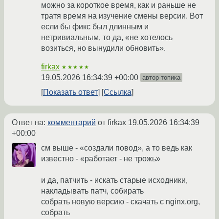
можно за короткое время, как и раньше не
тратя время на изучение смены версии. Вот
если бы фикс был длинным и
нетривиальным, то да, «не хотелось
возиться, но вынудили обновить».
firkax
★★★★★
19.05.2026 16:34:39 +00:00
автор топика
Показать ответ
Ссылка
Ответ на:
комментарий
от firkax
19.05.2026 16:34:39
+00:00
см выше - «создали повод», а то ведь как
известно - «работает - не трожь»
и да, патчить - искать старые исходники,
накладывать патч, собирать
собрать новую версию - скачать с nginx.org,
собрать