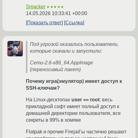
Smacker
★★★★★
14.05.2026 10:33:41 +00:00
Показать ответ
Ссылка
Под угрозой оказались пользователи,
которые скачали и запустили:
Cemu-2.6-x86_64.AppImage
(переносимый пакет)
Почему игра(эмулятор) имеет доступ к
SSH-ключам?
На Linux-десктопах
user == root
: весь
прикладной софт имеет полный доступ к
домашней директории пользователя, все
секреты в 99% в хомяке
Flatpak и прочие Firejail’ы частично решают