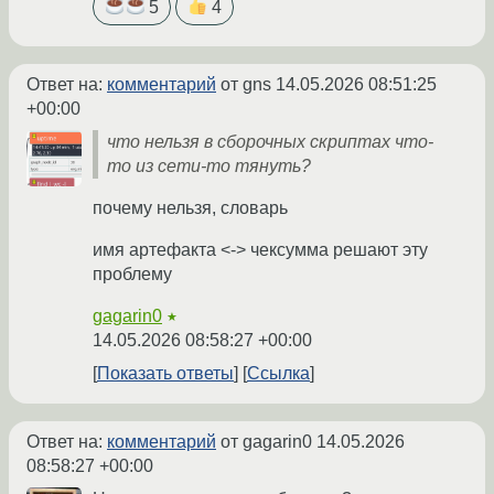
5
4
Ответ на:
комментарий
от gns
14.05.2026 08:51:25
+00:00
что нельзя в сборочных скриптах что-
то из сети-то тянуть?
почему нельзя, словарь
имя артефакта <-> чексумма решают эту
проблему
gagarin0
★
14.05.2026 08:58:27 +00:00
Показать ответы
Ссылка
Ответ на:
комментарий
от gagarin0
14.05.2026
08:58:27 +00:00