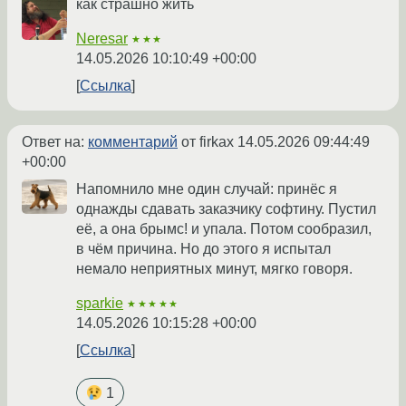
как страшно жить
Neresar
★★★
14.05.2026 10:10:49 +00:00
Ссылка
Ответ на:
комментарий
от firkax
14.05.2026 09:44:49
+00:00
Напомнило мне один случай: принёс я
однажды сдавать заказчику софтину. Пустил
её, а она брымс! и упала. Потом сообразил,
в чём причина. Но до этого я испытал
немало неприятных минут, мягко говоря.
sparkie
★★★★★
14.05.2026 10:15:28 +00:00
Ссылка
1