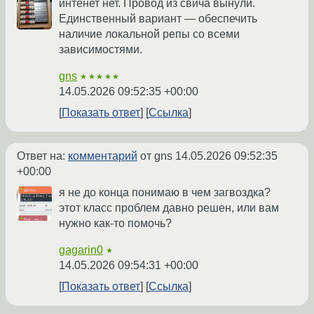
интенет нет. Провод из свича вынули.
Единственный вариант — обеспечить
наличие локальной репы со всеми
зависимостями.
gns
★★★★★
14.05.2026 09:52:35 +00:00
Показать ответ
Ссылка
Ответ на:
комментарий
от gns
14.05.2026 09:52:35
+00:00
я не до конца понимаю в чем загвоздка?
этот класс проблем давно решен, или вам
нужно как-то помочь?
gagarin0
★
14.05.2026 09:54:31 +00:00
Показать ответ
Ссылка