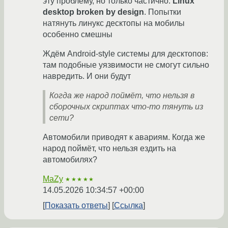
эту проблему, но только частично:
Linux
desktop broken by design
. Попытки
натянуть линукс десктопы на мобилы
особенно смешны
Ждём Android-style системы для десктопов:
там подобные уязвимости не смогут сильно
навредить. И они будут
Когда же народ поймёт, что нельзя в
сборочных скриптах что-то тянуть из
сети?
Автомобили приводят к авариям. Когда же
народ поймёт, что нельзя ездить на
автомобилях?
MaZy
★★★★★
14.05.2026 10:34:57 +00:00
Показать ответы
Ссылка