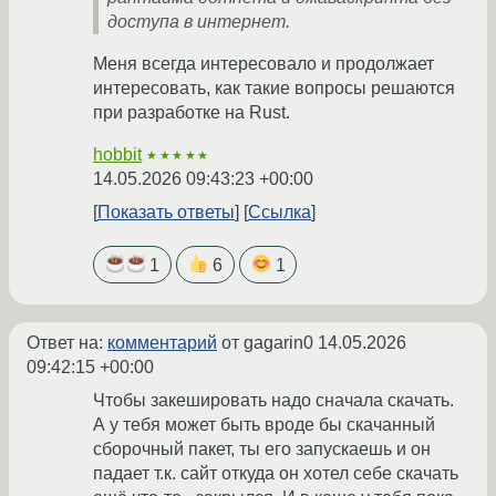
доступа в интернет.
Меня всегда интересовало и продолжает
интересовать, как такие вопросы решаются
при разработке на Rust.
hobbit
★★★★★
14.05.2026 09:43:23 +00:00
Показать ответы
Ссылка
1
6
1
Ответ на:
комментарий
от gagarin0
14.05.2026
09:42:15 +00:00
Чтобы закешировать надо сначала скачать.
А у тебя может быть вроде бы скачанный
сборочный пакет, ты его запускаешь и он
падает т.к. сайт откуда он хотел себе скачать