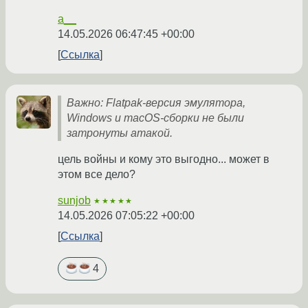
a__
14.05.2026 06:47:45 +00:00
Ссылка
Важно: Flatpak-версия эмулятора,
Windows и macOS-сборки не были
затронуты атакой.
цель войны и кому это выгодно... может в
этом все дело?
sunjob
★★★★★
14.05.2026 07:05:22 +00:00
Ссылка
4