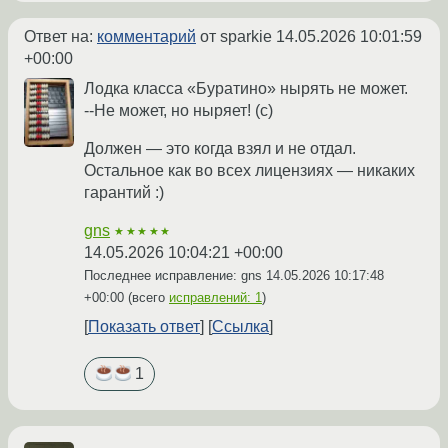
Ответ на:
комментарий
от sparkie
14.05.2026 10:01:59
+00:00
Лодка класса «Буратино» нырять не может.
--Не может, но ныряет! (с)
Должен — это когда взял и не отдал.
Остальное как во всех лицензиях — никаких
гарантий :)
gns
★★★★★
14.05.2026 10:04:21 +00:00
Последнее исправление: gns
14.05.2026 10:17:48
+00:00
(всего
исправлений: 1
)
Показать ответ
Ссылка
1