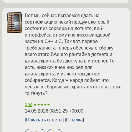
Вот мы сейчас пытаемся сдать на
сертификацию некий продукт, который
состоит из сервера на дотнете, веб-
интерфейса к нему и юниксо-виндовой
части на С++ и С. Так вот, первое
требование: а теперь обеспечьте сборку
всего этого ВАшего рантайма дотнета и
джаваскрипта без доступа в интернет. То
есть, никаких внешних реп для
джаваскрипта и из чего там дотнет
собирается. Когда ж народ поймет, что
нельзя в сборочных скриптах что-то из сети-
то тянуть?
gns
★★★★★
14.05.2026 08:51:25 +00:00
Показать ответы
Ссылка