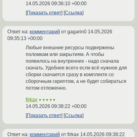
14.05.2026 09:36:10 +00:00
Показать ответ
Ссылка
Ответ на:
комментарий
от gagarin0
14.05.2026
09:35:13 +00:00
Любые внешние ресурсы подвержены
поломкам или закрытиям. А чтобы
появилось на внутренних - надо сначала
скачать. Удобнее всего если всё нужное для
сборки скачается сразу в комплекте со
сборочным скриптом, а не будет собираться
потом отложенно.
firkax
★★★★★
14.05.2026 09:38:22 +00:00
Показать ответ
Ссылка
Ответ на:
комментарий
от firkax
14.05.2026 09:38:22