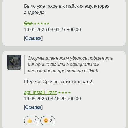
Было уже такое в китайских эмуляторах
андроида
One
★★★★★
14.05.2026 08:01:27 +00:00
Ссылка
Злоумышленникам удалось подменить
бинарные файлы в официальном
репозитории проекта на GitHub.
Шерето! Срочно заблокировать!
apt_install_lrzsz
★★★★
14.05.2026 08:46:20 +00:00
Ссылка
2
2