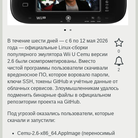
В течение шести дней — с 6 по 12 мая 2026
года — официальные Linux-сборки
0
популярного эмулятора Wii U Cemu версии
2.6 были скомпрометированы. Вместо
чистой программы пользователи скачивали
2
вредоносное ПО, которое воровало пароли,
ключи SSH, токены GitHub и учётные данные от
облачных сервисов. Злоумышленникам удалось
подменить бинарные файлы в официальном
репозитории проекта на GitHub.
Под угрозой оказались пользователи, которые
скачали и запустили:
Cemu-2.6-x86_64.AppImage (переносимый