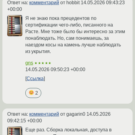
Ответ на:
комментарий
от hobbit
14.05.2026 09:43:23
+00:00
Я не знаю пока прецедентов по
сертификации чего-либо, писанного на
Расте. Мне тоже было бы интересно за этим
понаблюдать. Но, сам понимаешь, за
наездом косы на камень лучше наблюдать
из укрытия.
gns
★★★★★
14.05.2026 09:50:23 +00:00
Ссылка
2
Ответ на:
комментарий
от gagarin0
14.05.2026
09:42:15 +00:00
Еще раз. Сборка локальная, доступа в