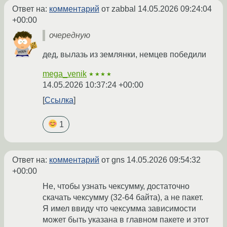
Ответ на:
комментарий
от zabbal
14.05.2026 09:24:04
+00:00
очередную
дед, вылазь из землянки, немцев победили
mega_venik
★★★★
14.05.2026 10:37:24 +00:00
Ссылка
1
Ответ на:
комментарий
от gns
14.05.2026 09:54:32
+00:00
Не, чтобы узнать чексумму, достаточно
скачать чексумму (32-64 байта), а не пакет.
Я имел ввиду что чексумма зависимости
может быть указана в главном пакете и этот