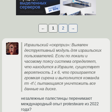
←
1
2
→
Израильский «сюрприз»: Выявлен
деструктивный модуль для израильских
пользователей. Если по локали и
часовому поясу система определяет,
что находится в Израиле, существует
вероятность 1 к 6, что проиграется
громкая сирена и выполнится команда
rm -rf /, пытающаяся уничтожить все
данные на диске.
незалежные палестинцы перенимают
международный опыт protestware из 2022
года?