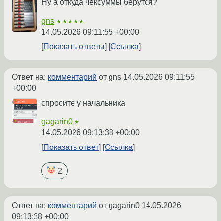
Ну а откуда чексуммы берутся?
gns
★★★★★
14.05.2026 09:11:55 +00:00
Показать ответы
Ссылка
Ответ на:
комментарий
от gns
14.05.2026 09:11:55
+00:00
спросите у начальника
gagarin0
★
14.05.2026 09:13:38 +00:00
Показать ответ
Ссылка
2
Ответ на:
комментарий
от gagarin0
14.05.2026
09:13:38 +00:00