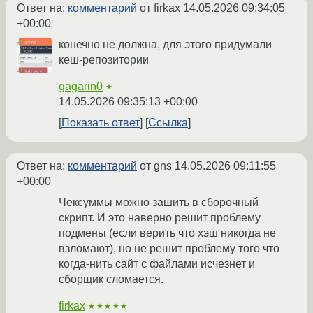
Ответ на:
комментарий
от firkax
14.05.2026 09:34:05
+00:00
конечно не должна, для этого придумали
кеш-репозитории
gagarin0
★
14.05.2026 09:35:13 +00:00
Показать ответ
Ссылка
Ответ на:
комментарий
от gns
14.05.2026 09:11:55
+00:00
Чексуммы можно зашить в сборочный
скрипт. И это наверно решит проблему
подмены (если верить что хэш никогда не
взломают), но не решит проблему того что
когда-нить сайт с файлами исчезнет и
сборщик сломается.
firkax
★★★★★