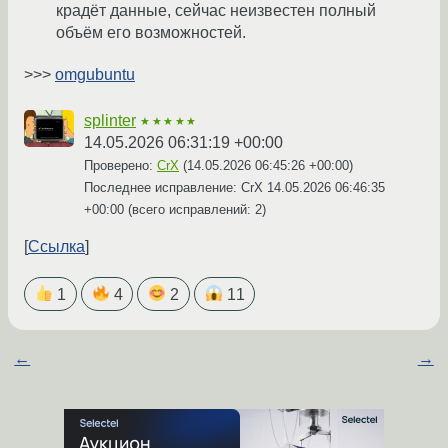
крадёт данные, сейчас неизвестен полный
объём его возможностей.
>>>
omgubuntu
splinter
★★★★★
14.05.2026 06:31:19 +00:00
Проверено:
CrX
(
14.05.2026 06:45:26 +00:00
)
Последнее исправление: CrX
14.05.2026 06:46:35
+00:00
(всего исправлений: 2)
Ссылка
1
4
2
11
←
→