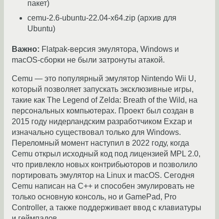
пакет)
cemu-2.6-ubuntu-22.04-x64.zip (архив для
Ubuntu)
Важно:
Flatpak-версия эмулятора, Windows и
macOS-сборки не были затронуты атакой.
Cemu — это популярный эмулятор Nintendo Wii U,
который позволяет запускать эксклюзивные игры,
такие как The Legend of Zelda: Breath of the Wild, на
персональных компьютерах. Проект был создан в
2015 году нидерландским разработчиком Exzap и
изначально существовал только для Windows.
Переломный момент наступил в 2022 году, когда
Cemu открыл исходный код под лицензией MPL 2.0,
что привлекло новых контрибьюторов и позволило
портировать эмулятор на Linux и macOS. Сегодня
Cemu написан на C++ и способен эмулировать не
только основную консоль, но и GamePad, Pro
Controller, а также поддерживает ввод с клавиатуры
и геймпадов.