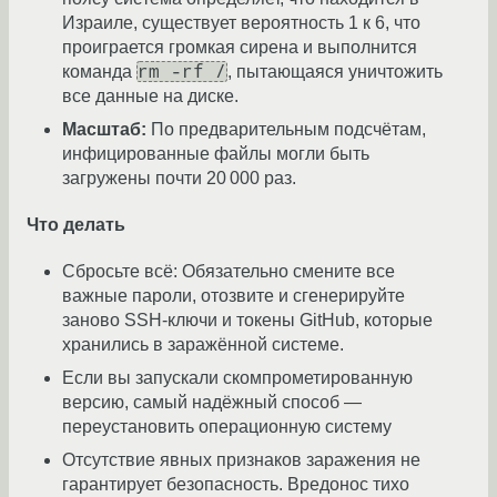
Израиле, существует вероятность 1 к 6, что
проиграется громкая сирена и выполнится
rm -rf /
команда
, пытающаяся уничтожить
все данные на диске.
Масштаб:
По предварительным подсчётам,
инфицированные файлы могли быть
загружены почти 20 000 раз.
Что делать
Сбросьте всё: Обязательно смените все
важные пароли, отозвите и сгенерируйте
заново SSH-ключи и токены GitHub, которые
хранились в заражённой системе.
Если вы запускали скомпрометированную
версию, самый надёжный способ —
переустановить операционную систему
Отсутствие явных признаков заражения не
гарантирует безопасность. Вредонос тихо