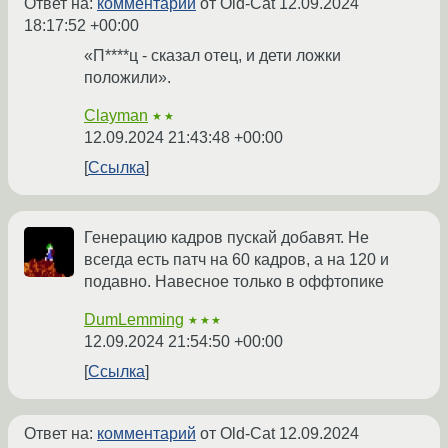
Ответ на:
комментарий
от Old-Cat
12.09.2024
18:17:52 +00:00
«П****ц - сказал отец, и дети ложки
положили».
Clayman
★★
12.09.2024 21:43:48 +00:00
Ссылка
Генерацию кадров пускай добавят. Не
всегда есть патч на 60 кадров, а на 120 и
подавно. Навесное только в оффтопике
DumLemming
★★★
12.09.2024 21:54:50 +00:00
Ссылка
Ответ на:
комментарий
от Old-Cat
12.09.2024