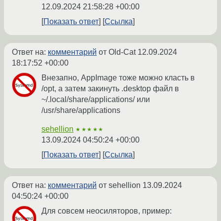
12.09.2024 21:58:28 +00:00
Показать ответ
Ссылка
Ответ на:
комментарий
от Old-Cat
12.09.2024
18:17:52 +00:00
Внезапно, AppImage тоже можно класть в
/opt, а затем закинуть .desktop файл в
~/.local/share/applications/ или
/usr/share/applications
sehellion
★★★★★
13.09.2024 04:50:24 +00:00
Показать ответ
Ссылка
Ответ на:
комментарий
от sehellion
13.09.2024
04:50:24 +00:00
Для совсем неосиляторов, пример: