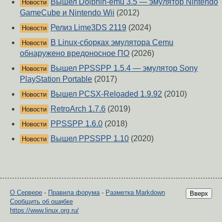
Вышел Dolphin-emu 3.5 — эмулятор Nintendo
Новости
GameCube и Nintendo Wii
(2012)
Релиз Lime3DS 2119
(2024)
Новости
В Linux-сборках эмулятора Cemu
Новости
обнаружено вредоносное ПО
(2026)
Вышел PPSSPP 1.5.4 — эмулятор Sony
Новости
PlayStation Portable
(2017)
Вышел PCSX-Reloaded 1.9.92
(2010)
Новости
RetroArch 1.7.6
(2019)
Новости
PPSSPP 1.6.0
(2018)
Новости
Вышел PPSSPP 1.10
(2020)
Новости
О Сервере
-
Правила форума
-
Разметка Markdown
Вверх
Сообщить об ошибке
https://www.linux.org.ru/