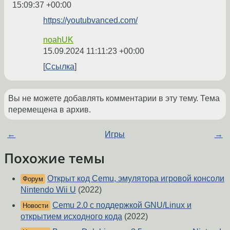
15:09:37 +00:00
https://youtubvanced.com/
noahUK
15.09.2024 11:11:23 +00:00
Ссылка
Вы не можете добавлять комментарии в эту тему. Тема
перемещена в архив.
←
Игры
→
Похожие темы
Открыт код Cemu, эмулятора игровой консоли
Форум
Nintendo Wii U
(2022)
Cemu 2.0 с поддержкой GNU/Linux и
Новости
открытием исходного кода
(2022)