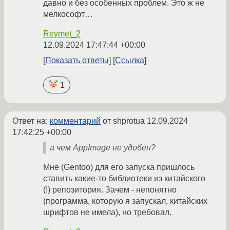
давно и без особенных проблем. Это ж не
мелкософт…
Reymet_2
12.09.2024 17:47:44 +00:00
Показать ответы
Ссылка
1
Ответ на:
комментарий
от shprotua
12.09.2024
17:42:25 +00:00
а чем AppImage не удобен?
Мне (Gentoo) для его запуска пришлось
ставить какие-то библиотеки из китайского
(!) репозитория. Зачем - непонятно
(программа, которую я запускал, китайских
шрифтов не имела), но требовал.