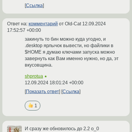
Ссылка
Ответ на:
комментарий
от Old-Cat
12.09.2024
17:52:57 +00:00
закинуть то бин можно куда угодно, и
.desktop ярлычок вывести, но файлики в
$HOME я думаю ключами запуска можно
завернуть как Вам именно нужно, но да, эт
вкусовщина.
shprotua
★
12.09.2024 18:01:24 +00:00
Показать ответ
Ссылка
1
И сразу же обновилось до 2.2 o_0