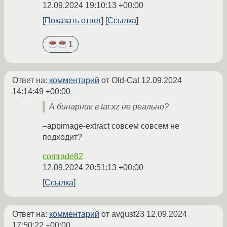
12.09.2024 19:10:13 +00:00
Показать ответ
Ссылка
1
Ответ на:
комментарий
от Old-Cat
12.09.2024
14:14:49 +00:00
А бинарник в tar.xz не реально?
–appimage-extract совсем совсем не
подходит?
comrade82
12.09.2024 20:51:13 +00:00
Ссылка
Ответ на:
комментарий
от avgust23
12.09.2024
17:50:22 +00:00