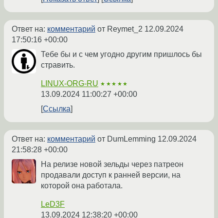
Ответ на:
комментарий
от Reymet_2
12.09.2024
17:50:16 +00:00
Тебе бы и с чем угодно другим пришлось бы
стравить.
LINUX-ORG-RU
★★★★★
13.09.2024 11:00:27 +00:00
Ссылка
Ответ на:
комментарий
от DumLemming
12.09.2024
21:58:28 +00:00
На релизе новой зельды через патреон
продавали доступ к ранней версии, на
которой она работала.
LeD3F
13.09.2024 12:38:20 +00:00