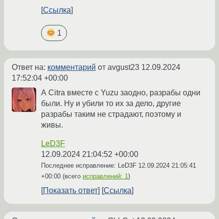
Ссылка
1
Ответ на:
комментарий
от avgust23
12.09.2024
17:52:04 +00:00
А Citra вместе с Yuzu заодно, разрабы одни
были. Ну и убили то их за дело, другие
разрабы таким не страдают, поэтому и
живы.
LeD3F
12.09.2024 21:04:52 +00:00
Последнее исправление: LeD3F
12.09.2024 21:05:41
+00:00
(всего
исправлений: 1
)
Показать ответ
Ссылка