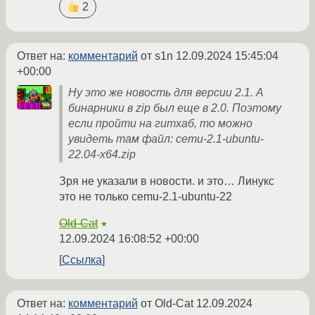
2
Ответ на:
комментарий
от s1n
12.09.2024 15:45:04
+00:00
Ну это же новость для версии 2.1. А
бинарники в zip был еще в 2.0. Поэтому
если пройти на гитхаб, то можно
увидеть там файл: cemu-2.1-ubuntu-
22.04-x64.zip
Зря не указали в новости. и это… Линукс
это не только cemu-2.1-ubuntu-22
Old-Cat
★
12.09.2024 16:08:52 +00:00
Ссылка
Ответ на:
комментарий
от Old-Cat
12.09.2024