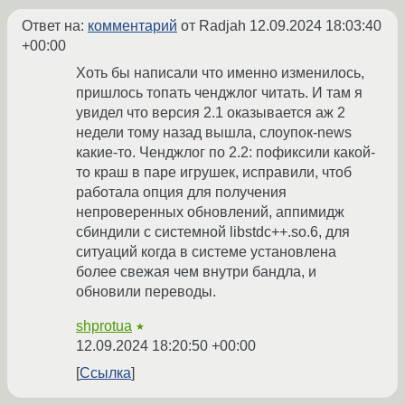
Ответ на:
комментарий
от Radjah
12.09.2024 18:03:40
+00:00
Хоть бы написали что именно изменилось,
пришлось топать ченджлог читать. И там я
увидел что версия 2.1 оказывается аж 2
недели тому назад вышла, слоупок-news
какие-то. Ченджлог по 2.2: пофиксили какой-
то краш в паре игрушек, исправили, чтоб
работала опция для получения
непроверенных обновлений, аппимидж
сбиндили с системной libstdc++.so.6, для
ситуаций когда в системе установлена
более свежая чем внутри бандла, и
обновили переводы.
shprotua
★
12.09.2024 18:20:50 +00:00
Ссылка