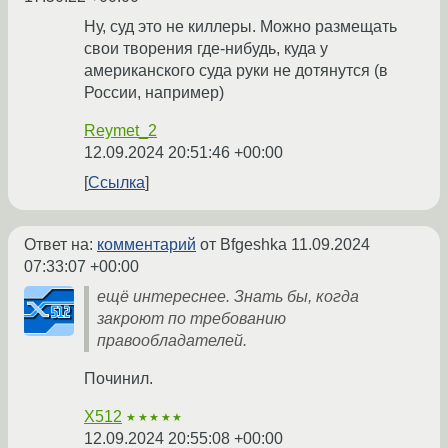
Ну, суд это не киллеры. Можно размещать
свои творения где-нибудь, куда у
американского суда руки не дотянутся (в
России, например)
Reymet_2
12.09.2024 20:51:46 +00:00
Ссылка
Ответ на:
комментарий
от Bfgeshka
11.09.2024
07:33:07 +00:00
ещё интереснее. Знать бы, когда
закроют по требованию
правообладателей.
Починил.
X512
★★★★★
12.09.2024 20:55:08 +00:00