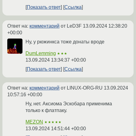
Показать ответ
Ссылка
Ответ на:
комментарий
от LeD3F
13.09.2024 12:38:20
+00:00
Ну, у рюжинкса тоже донаты вроде
DumLemming
★★★
13.09.2024 13:34:37 +00:00
Показать ответ
Ссылка
Ответ на:
комментарий
от LINUX-ORG-RU
13.09.2024
10:57:16 +00:00
Ну, нет. Аксиома Эскобара применима
только к флатпаку.
MEZON
★★★★★
13.09.2024 14:51:44 +00:00