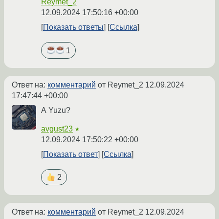
Reymet_2
12.09.2024 17:50:16 +00:00
Показать ответы
Ссылка
1
Ответ на:
комментарий
от Reymet_2
12.09.2024
17:47:44 +00:00
А Yuzu?
avgust23
★
12.09.2024 17:50:22 +00:00
Показать ответ
Ссылка
2
Ответ на:
комментарий
от Reymet_2
12.09.2024