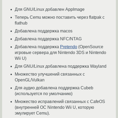
Для GNU/Linux добавлен AppImage
Теперь Cemu можно поставить через flatpak с
flathub
Добавлена поддержка macos
Добавлена поддержка NFC/NTAG
Добавлена поддержка
Pretendo
(OpenSource
игровые сервера для Nintendo 3DS и Nintendo
Wii U)
Для GNU/Linux добавлена поддержка Wayland
Множество улучшений связанных с
OpenGL/Vulkan
Для аудио добавлена поддержка Cubeb
(используется по умолчанию)
Множество исправлений связанных с CafeOS
(внутренней ОС Nintendo Wii U, которую
эмулирует Cemu).