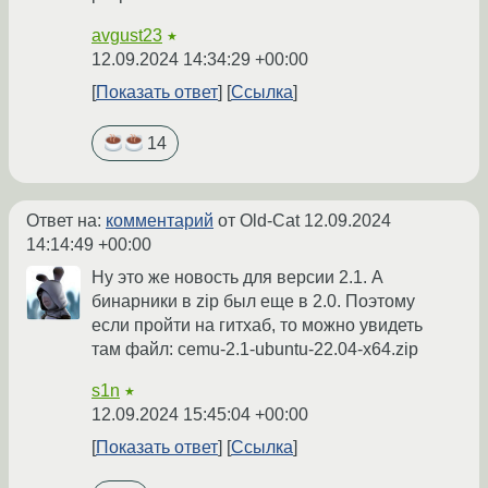
avgust23
★
12.09.2024 14:34:29 +00:00
Показать ответ
Ссылка
14
Ответ на:
комментарий
от Old-Cat
12.09.2024
14:14:49 +00:00
Ну это же новость для версии 2.1. А
бинарники в zip был еще в 2.0. Поэтому
если пройти на гитхаб, то можно увидеть
там файл: cemu-2.1-ubuntu-22.04-x64.zip
s1n
★
12.09.2024 15:45:04 +00:00
Показать ответ
Ссылка