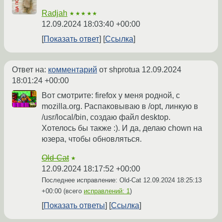
Radjah
★★★★★
12.09.2024 18:03:40 +00:00
Показать ответ
Ссылка
Ответ на:
комментарий
от shprotua
12.09.2024
18:01:24 +00:00
Вот смотрите: firefox у меня родной, с
mozilla.org. Распаковываю в /opt, линкую в
/usr/local/bin, создаю файл desktop.
Хотелось бы также :). И да, делаю chown на
юзера, чтобы обновляться.
Old-Cat
★
12.09.2024 18:17:52 +00:00
Последнее исправление: Old-Cat
12.09.2024 18:25:13
+00:00
(всего
исправлений: 1
)
Показать ответы
Ссылка