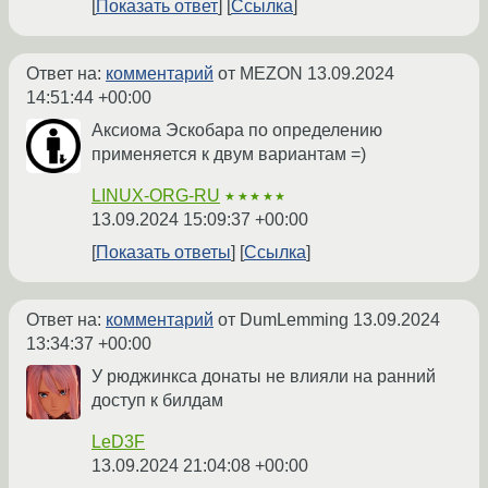
Показать ответ
Ссылка
Ответ на:
комментарий
от MEZON
13.09.2024
14:51:44 +00:00
Аксиома Эскобара по определению
применяется к двум вариантам =)
LINUX-ORG-RU
★★★★★
13.09.2024 15:09:37 +00:00
Показать ответы
Ссылка
Ответ на:
комментарий
от DumLemming
13.09.2024
13:34:37 +00:00
У рюджинкса донаты не влияли на ранний
доступ к билдам
LeD3F
13.09.2024 21:04:08 +00:00