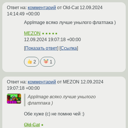
Ответ на:
комментарий
от Old-Cat
12.09.2024
14:14:49 +00:00
AppImage всяко лучше унылого флатпака )
MEZON
★★★★★
12.09.2024 19:07:18 +00:00
Показать ответ
Ссылка
2
1
Ответ на:
комментарий
от MEZON
12.09.2024
19:07:18 +00:00
AppImage всяко лучше унылого
флатпака )
Обе хуже (с) не помню чей :)
Old-Cat
★