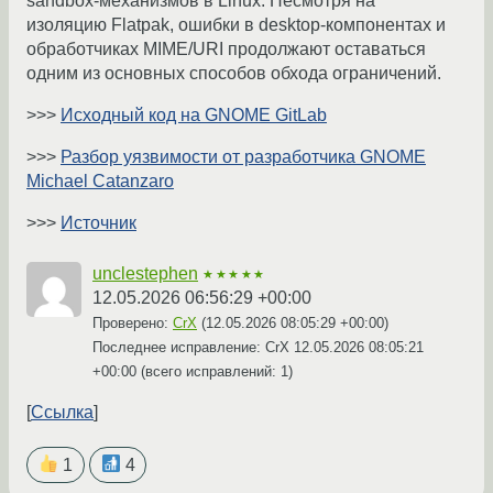
sandbox-механизмов в Linux. Несмотря на
изоляцию Flatpak, ошибки в desktop-компонентах и
обработчиках MIME/URI продолжают оставаться
одним из основных способов обхода ограничений.
>>>
Исходный код на GNOME GitLab
>>>
Разбор уязвимости от разработчика GNOME
Michael Catanzaro
>>>
Источник
unclestephen
★★★★★
12.05.2026 06:56:29 +00:00
Проверено:
CrX
(
12.05.2026 08:05:29 +00:00
)
Последнее исправление: CrX
12.05.2026 08:05:21
+00:00
(всего исправлений: 1)
Ссылка
1
4