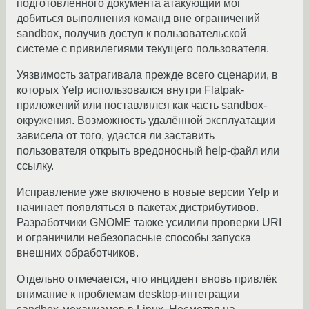
подготовленного документа атакующий мог
добиться выполнения команд вне ограничений
sandbox, получив доступ к пользовательской
системе с привилегиями текущего пользователя.
Уязвимость затрагивала прежде всего сценарии, в
которых Yelp использовался внутри Flatpak-
приложений или поставлялся как часть sandbox-
окружения. Возможность удалённой эксплуатации
зависела от того, удастся ли заставить
пользователя открыть вредоносный help-файл или
ссылку.
Исправление уже включено в новые версии Yelp и
начинает появляться в пакетах дистрибутивов.
Разработчики GNOME также усилили проверки URI
и ограничили небезопасные способы запуска
внешних обработчиков.
Отдельно отмечается, что инцидент вновь привлёк
внимание к проблемам desktop-интеграции