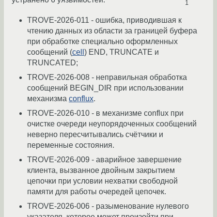
1
TROVE-2026-011 - ошибка, приводившая к
чтению данных из области за границей буфера
при обработке специально оформленных
сообщений (
cell
) END, TRUNCATE и
TRUNCATED;
TROVE-2026-008 - неправильная обработка
сообщений BEGIN_DIR при использовании
механизма
conflux
.
TROVE-2026-010 - в механизме conflux при
очистке очереди неупорядоченных сообщений
неверно пересчитывались счётчики и
переменные состояния.
TROVE-2026-009 - аварийное завершение
клиента, вызванное двойным закрытием
цепочки при условии нехватки свободной
памяти для работы очередей цепочек.
TROVE-2026-006 - разыменование нулевого
указателя, которое может произойти при