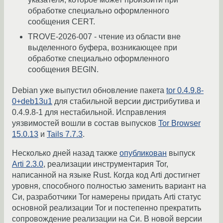
обработке специально оформленного
сообщения CERT.
TROVE-2026-007 - чтение из области вне
выделенного буфера, возникающее при
обработке специально оформленного
сообщения BEGIN.
Debian уже выпустил обновление пакета
tor 0.4.9.8-
0+deb13u1
для стабильной версии дистрибутива и
0.4.9.8-1 для нестабильной. Исправления
уязвимостей вошли в состав выпусков
Tor Browser
15.0.13
и
Tails 7.7.3
.
Несколько дней назад также
опубликован
выпуск
Arti 2.3.0
, реализации инструментария Tor,
написанной на языке Rust. Когда код Arti достигнет
уровня, способного полностью заменить вариант на
Си, разработчики Tor намерены придать Arti статус
основной реализации Tor и постепенно прекратить
сопровождение реализации на Си. В новой версии