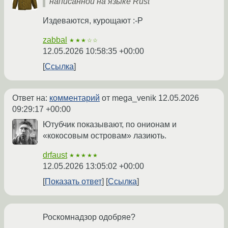
написанной на языке Rust
Издеваются, курощают :-Р
zabbal
★★★☆☆
12.05.2026 10:58:35 +00:00
Ссылка
Ответ на:
комментарий
от mega_venik
12.05.2026
09:29:17 +00:00
Ютубчик показывают, по онионам и
«кокосовым островам» лазиють.
drfaust
★★★★★
12.05.2026 13:05:02 +00:00
Показать ответ
Ссылка
Роскомнадзор одобряе?