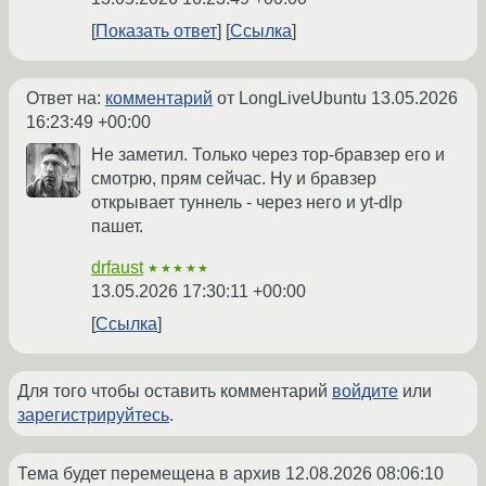
Показать ответ
Ссылка
Ответ на:
комментарий
от LongLiveUbuntu
13.05.2026
16:23:49 +00:00
Не заметил. Только через тор-бравзер его и
смотрю, прям сейчас. Ну и бравзер
открывает туннель - через него и yt-dlp
пашет.
drfaust
★★★★★
13.05.2026 17:30:11 +00:00
Ссылка
Для того чтобы оставить комментарий
войдите
или
зарегистрируйтесь
.
Тема будет перемещена в архив
12.08.2026 08:06:10