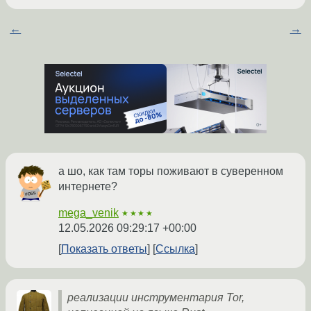
←
→
а шо, как там торы поживают в суверенном
интернете?
mega_venik
★★★★
12.05.2026 09:29:17 +00:00
Показать ответы
Ссылка
реализации инструментария Tor,