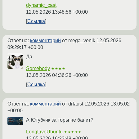
dynamic_cast
12.05.2026 13:48:56 +00:00
Ссылка
Ответ на:
комментарий
от mega_venik
12.05.2026
09:29:17 +00:00
Да.
Somebody
★★★★
13.05.2026 04:36:26 +00:00
Ссылка
Ответ на:
комментарий
от drfaust
12.05.2026 13:05:02
+00:00
А Ютубчик за торы не банит?
LongLiveUbuntu
★★★★★
13.05.2026 16:23:49 +00:00