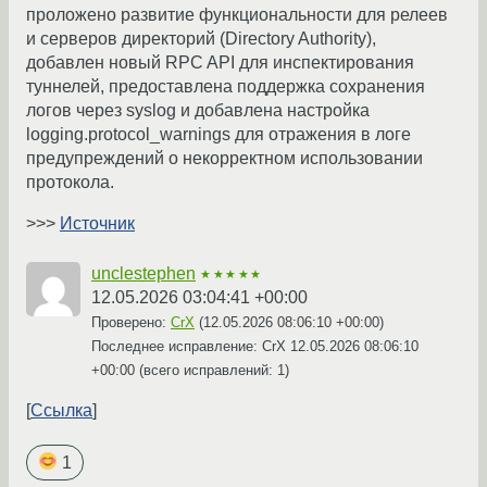
проложено развитие функциональности для релеев
и серверов директорий (Directory Authority),
добавлен новый RPC API для инспектирования
туннелей, предоставлена поддержка сохранения
логов через syslog и добавлена настройка
logging.protocol_warnings для отражения в логе
предупреждений о некорректном использовании
протокола.
>>>
Источник
unclestephen
★★★★★
12.05.2026 03:04:41 +00:00
Проверено:
CrX
(
12.05.2026 08:06:10 +00:00
)
Последнее исправление: CrX
12.05.2026 08:06:10
+00:00
(всего исправлений: 1)
Ссылка
1