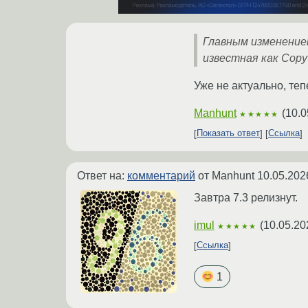
Главным изменением
известная как Copy 
Уже не актуально, теп
Manhunt
(
10.0
★★★★★
Показать ответ
Ссылка
Ответ на:
комментарий
от Manhunt
10.05.202
Завтра 7.3 релизнут.
imul
(
10.05.20
★★★★★
Ссылка
1