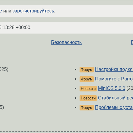
е
или
зарегистрируйтесь
.
6:13:28 +00:00
.
Безопасность
025)
Настройка подкл
Форум
Помогите с Parro
Форум
MiniOS 5.0.0
(20
Новости
Стабильный рел
Новости
5)
Проблемы с устан
Форум