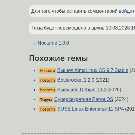
Для того чтобы оставить комментарий
войдит
Тема будет перемещена в архив
10.08.2026 1
←
Nocturne 1.0.0
Похожие темы
Вышел AlmaLinux OS 9.7 Stable
(2
Новости
Bottlerocket 1.2.0
(2021)
Новости
Выпущен Debian 13.4
(2026)
Новости
Суперсекретная Parrot OS
(2024)
Форум
SUSE Linux Enterprise 11 SP4
(201
Новости