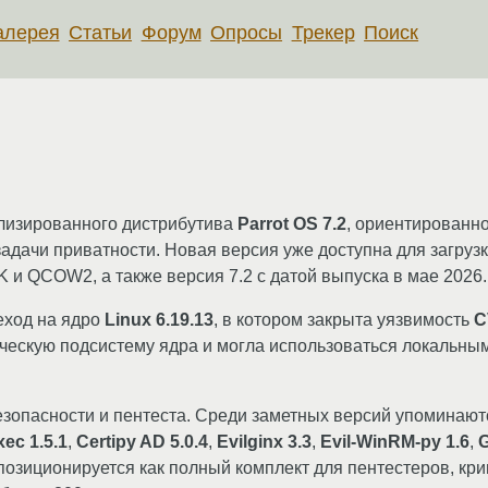
алерея
Статьи
Форум
Опросы
Трекер
Поиск
ализированного дистрибутива
Parrot OS 7.2
, ориентированно
адачи приватности. Новая версия уже доступна для загрузки
 и QCOW2, а также версия 7.2 с датой выпуска в мае 2026.
еход на ядро
Linux 6.19.13
, в котором закрыта уязвимость
C
ическую подсистему ядра и могла использоваться локальн
езопасности и пентеста. Среди заметных версий упоминаю
ec 1.5.1
,
Certipy AD 5.0.4
,
Evilginx 3.3
,
Evil-WinRM-py 1.6
,
G
у позиционируется как полный комплект для пентестеров, к