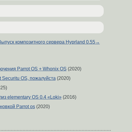
Выпуск композитного сервера Hyprland 0.55
→
ючения Parrot OS + Whonix OS
(2020)
t Securitu OS, пожалуйста
(2020)
25)
из elementary OS 0.4 «Loki»
(2016)
овкой Parrot os
(2020)