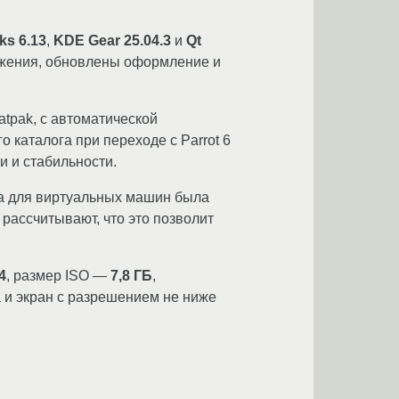
s 6.13
,
KDE Gear 25.04.3
и
Qt
ожения, обновлены оформление и
atpak, с автоматической
о каталога при переходе с Parrot 6
и и стабильности.
за для виртуальных машин была
рассчитывают, что это позволит
4
, размер ISO —
7,8 ГБ
,
 и экран с разрешением не ниже