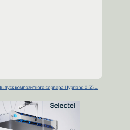
Выпуск композитного сервера Hyprland 0.55
→