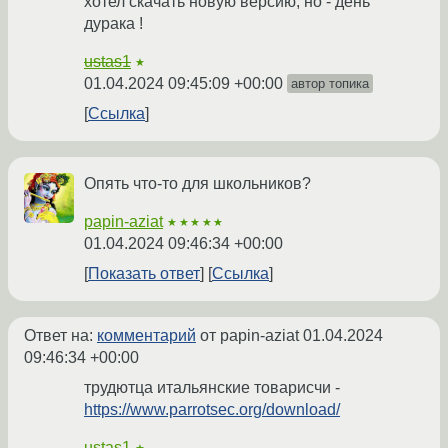
хотел скачать новую версию, но - день
дурака !
ustas1
★
01.04.2024 09:45:09 +00:00
автор топика
Ссылка
Опять что-то для школьников?
papin-aziat
★★★★★
01.04.2024 09:46:34 +00:00
Показать ответ
Ссылка
Ответ на:
комментарий
от papin-aziat
01.04.2024
09:46:34 +00:00
трудютца итальянские товарисчи -
https://www.parrotsec.org/download/
ustas1