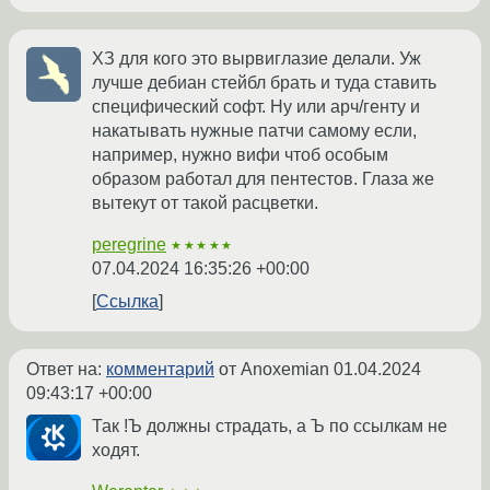
ХЗ для кого это вырвиглазие делали. Уж
лучше дебиан стейбл брать и туда ставить
специфический софт. Ну или арч/генту и
накатывать нужные патчи самому если,
например, нужно вифи чтоб особым
образом работал для пентестов. Глаза же
вытекут от такой расцветки.
peregrine
★★★★★
07.04.2024 16:35:26 +00:00
Ссылка
Ответ на:
комментарий
от Anoxemian
01.04.2024
09:43:17 +00:00
Так !Ъ должны страдать, а Ъ по ссылкам не
ходят.