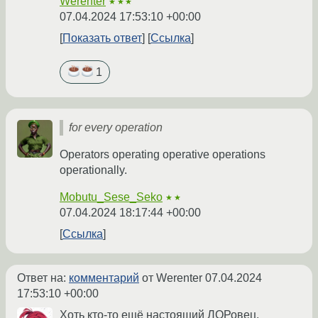
Werenter
★★★
07.04.2024 17:53:10 +00:00
Показать ответ
Ссылка
1
for every operation
Operators operating operative operations
operationally.
Mobutu_Sese_Seko
★★
07.04.2024 18:17:44 +00:00
Ссылка
Ответ на:
комментарий
от Werenter
07.04.2024
17:53:10 +00:00
Хоть кто-то ещё настоящий ЛОРовец.