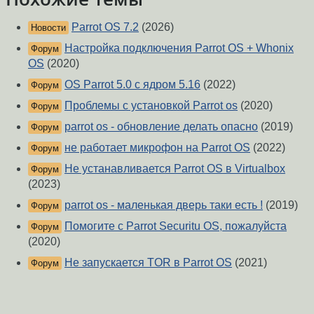
Parrot OS 7.2
(2026)
Новости
Настройка подключения Parrot OS + Whonix
Форум
OS
(2020)
OS Parrot 5.0 с ядром 5.16
(2022)
Форум
Проблемы с установкой Parrot os
(2020)
Форум
parrot os - обновление делать опасно
(2019)
Форум
не работает микрофон на Parrot OS
(2022)
Форум
Не устанавливается Parrot OS в Virtualbox
Форум
(2023)
parrot os - маленькая дверь таки есть !
(2019)
Форум
Помогите с Parrot Securitu OS, пожалуйста
Форум
(2020)
Не запускается TOR в Parrot OS
(2021)
Форум