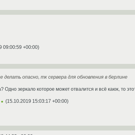
9 09:00:59 +00:00
)
ние делать опасно, тк сервера для обновления в берлине
а? Одно зеркало которое может отвалится и всё каюк, то эт
(
15.10.2019 15:03:17 +00:00
)
★★