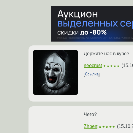
Держите нас в курсе
neocrust
(
15.1
★★★★★
Ссылка
Чего?
Zhbert
(
15.10.
★★★★★