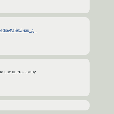
media/Файл:Знак_д...
 вас цветок скину.