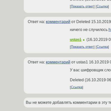
Показать ответ
Ссылка
Ответ на:
комментарий
от Deleted
15.10.2019
ничего не случилось
h
ustas1
(
16.10.2019 0
★
Показать ответ
Ссылка
Ответ на:
комментарий
от ustas1
16.10.2019 
У вас шифровщик слом
Deleted
(
16.10.2019 06
Ссылка
Вы не можете добавлять комментарии в эту т