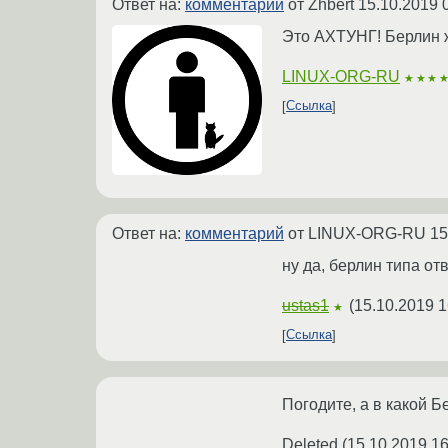
Ответ на:
комментарий
от Zhbert
15.10.2019 
Это АХТУНГ! Берлин ж
LINUX-ORG-RU
★★★
Ссылка
Ответ на:
комментарий
от LINUX-ORG-RU
15
ну да, берлин типа о
ustas1
(
15.10.2019 1
★
Ссылка
Погодите, а в какой 
Deleted
(
15.10.2019 16