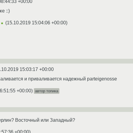
08:44:33 +00:00
е ::)
(
15.10.2019 15:04:06 +00:00
)
★★
.10.2019 15:03:17 +00:00
тваливается и приваливается надежный parteigenosse
6:51:55 +00:00
)
автор топика
Берлин? Восточный или Западный?
:57:36 +00:00
)