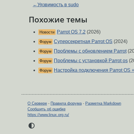
←
Уязвимость в sudo
Похожие темы
Parrot OS 7.2
(2026)
Новости
Суперсекретная Parrot OS
(2024)
Форум
Проблемы с обновлением Parrot
(20
Форум
Проблемы с установкой Parrot os
(2
Форум
Настройка подключения Parrot OS 
Форум
О Сервере
-
Правила форума
-
Разметка Markdown
Сообщить об ошибке
https://www.linux.org.ru/