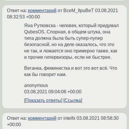
Ответ на:
комментарий
от BceM_IIpuBeT
03.08.2021
08:32:53 +00:00
Яна Рутковска - человек, который придумал
QubesOS. Спорная, в общем штука, она
типа должна была быть супер-пупер
безопасной, но на деле оказалось, что это
не так, и ломается оно примерно также, как
и прочие гипервизоры, если не быстрее.
Веганка, феминистка и вот это вот всё. Что
как бы говорит нам.
anonymous
03.08.2021 09:04:08 +00:00
Показать ответы
Ссылка
Ответ на:
комментарий
от intelfx
03.08.2021 08:58:30
+00:00