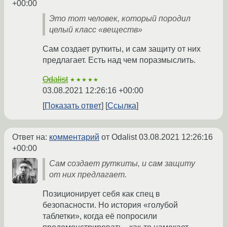
+00:00
Это тот человек, который породил
целый класс «веществ»
Сам создает руткиты, и сам защиту от них
предлагает. Есть над чем поразмыслить.
Odalist
★★★★★
03.08.2021 12:26:16 +00:00
Показать ответ
Ссылка
Ответ на:
комментарий
от Odalist
03.08.2021 12:26:16
+00:00
Сам создает руткиты, и сам защиту
от них предлагает.
Позиционирует себя как спец в
безопасности. Но история «голубой
таблетки», когда её попросили