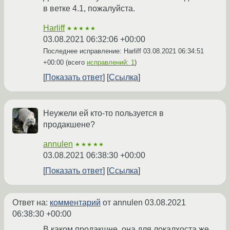
в ветке 4.1, пожалуйста.
Harliff
★★★★★
03.08.2021 06:32:06 +00:00
Последнее исправление: Harliff
03.08.2021 06:34:51
+00:00
(всего
исправлений: 1
)
Показать ответ
Ссылка
Неужели ей кто-то пользуется в
продакшене?
annulen
★★★★★
03.08.2021 06:38:30 +00:00
Показать ответ
Ссылка
Ответ на:
комментарий
от annulen
03.08.2021
06:38:30 +00:00
В каком продакшне, она для локалхоста же.