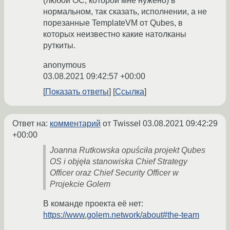
(любой ОС, которой мне нужено) в
нормальном, так сказать, исполнении, а не
порезанные TemplateVM от Qubes, в
которых неизвестно какие натолканы
руткиты.
anonymous
03.08.2021 09:42:57 +00:00
Показать ответы
Ссылка
Ответ на:
комментарий
от Twissel
03.08.2021 09:42:29
+00:00
Joanna Rutkowska opuściła projekt Qubes
OS i objęła stanowiska Chief Strategy
Officer oraz Chief Security Officer w
Projekcie Golem
В команде проекта её нет:
https://www.golem.network/about#the-team