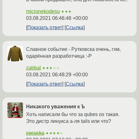
micronekodesu
★★★
03.08.2021 06:46:48 +00:00
Показать ответ
Ссылка
Славное событие - Рутковска очень, гхм,
одарённая разработчица :-P
zabbal
★★★☆☆
03.08.2021 06:48:29 +00:00
Показать ответ
Ссылка
Никакого уважения к Ъ
Хоть написали бы что за qubes os такая.
Это дистр линукса а-ля tails или что?
cocucka
★★★★☆