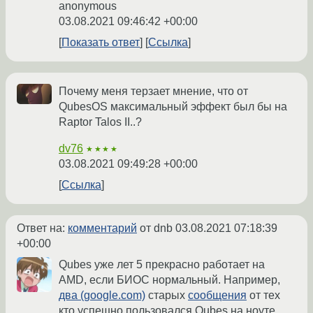
anonymous
03.08.2021 09:46:42 +00:00
Показать ответ
Ссылка
Почему меня терзает мнение, что от
QubesOS максимальный эффект был бы на
Raptor Talos II..?
dv76
★★★★
03.08.2021 09:49:28 +00:00
Ссылка
Ответ на:
комментарий
от dnb
03.08.2021 07:18:39
+00:00
Qubes уже лет 5 прекрасно работает на
AMD, если БИОС нормальный. Например,
два (google.com)
старых
сообщения
от тех
кто успешно пользовался Qubes на ноуте