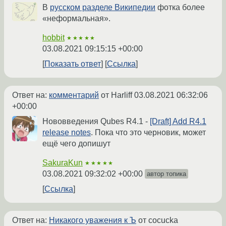
В
русском разделе Википедии
фотка более
«неформальная».
hobbit
★★★★★
03.08.2021 09:15:15 +00:00
Показать ответ
Ссылка
Ответ на:
комментарий
от Harliff
03.08.2021 06:32:06
+00:00
Нововведения Qubes R4.1 -
[Draft] Add R4.1
release notes
. Пока что это черновик, может
ещё чего допишут
SakuraKun
★★★★★
03.08.2021 09:32:02 +00:00
автор топика
Ссылка
Ответ на:
Никакого уважения к Ъ
от cocucka