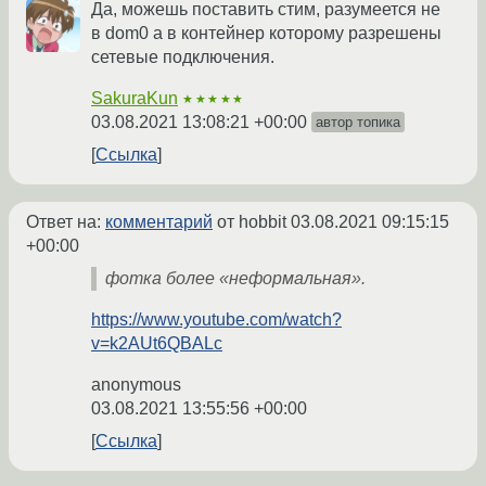
Да, можешь поставить стим, разумеется не
в dom0 а в контейнер которому разрешены
сетевые подключения.
SakuraKun
★★★★★
03.08.2021 13:08:21 +00:00
автор топика
Ссылка
Ответ на:
комментарий
от hobbit
03.08.2021 09:15:15
+00:00
фотка более «неформальная».
https://www.youtube.com/watch?
v=k2AUt6QBALc
anonymous
03.08.2021 13:55:56 +00:00
Ссылка