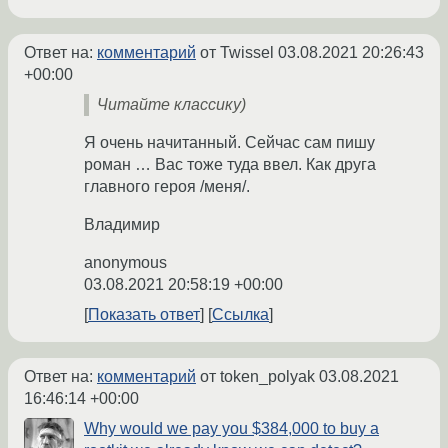
Ответ на:
комментарий
от Twissel
03.08.2021 20:26:43
+00:00
Читайте классику)
Я очень начитанный. Сейчас сам пишу
роман … Вас тоже туда ввел. Как друга
главного героя /меня/.
Владимир
anonymous
03.08.2021 20:58:19 +00:00
Показать ответ
Ссылка
Ответ на:
комментарий
от token_polyak
03.08.2021
16:46:14 +00:00
Why would we pay you $384,000 to buy a