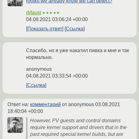
rootkit we already know we can detect?
drfaust
★★★★★
04.08.2021 03:06:24 +00:00
Показать ответ
Ссылка
Спасибо, но я уже накатил пивка и мне и так
нормально.
anonymous
04.08.2021 03:33:54 +00:00
Ссылка
Ответ на:
комментарий
от anonymous
03.08.2021
18:40:04 +00:00
However, PV guests and control domains
require kernel support and drivers that in the
past required special kernel builds, but are