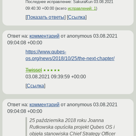
Последнее исправление: SakuraKun
03.08.2021
09:40:30 +00:00
(всего
исправлений: 1
)
Показать ответы
Ссылка
Ответ на:
комментарий
от anonymous
03.08.2021
09:04:08 +00:00
https://www.qubes-
os.org/news/2018/10/25/the-next-chapter/
Twissel
★★★★★
03.08.2021 09:39:59 +00:00
Ссылка
Ответ на:
комментарий
от anonymous
03.08.2021
09:04:08 +00:00
25 października 2018 roku Joanna
Rutkowska opuściła projekt Qubes OS i
objęła stanowiska Chief Strategy Officer