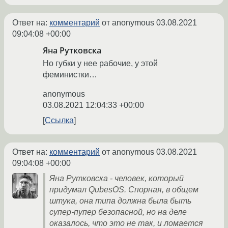
Ответ на:
комментарий
от anonymous
03.08.2021
09:04:08 +00:00
Яна Рутковска
Но губки у нее рабочие, у этой
феминистки…
anonymous
03.08.2021 12:04:33 +00:00
Ссылка
Ответ на:
комментарий
от anonymous
03.08.2021
09:04:08 +00:00
Яна Рутковска - человек, который
придумал QubesOS. Спорная, в общем
штука, она типа должна была быть
супер-пупер безопасной, но на деле
оказалось, что это не так, и ломается