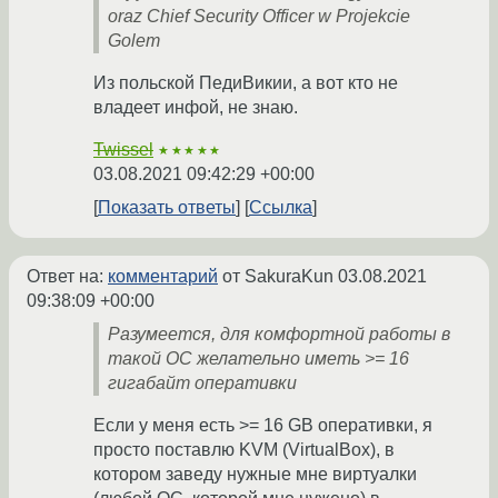
oraz Chief Security Officer w Projekcie
Golem
Из польской ПедиВикии, а вот кто не
владеет инфой, не знаю.
Twissel
★★★★★
03.08.2021 09:42:29 +00:00
Показать ответы
Ссылка
Ответ на:
комментарий
от SakuraKun
03.08.2021
09:38:09 +00:00
Разумеется, для комфортной работы в
такой ОС желательно иметь >= 16
гигабайт оперативки
Если у меня есть >= 16 GB оперативки, я
просто поставлю KVM (VirtualBox), в
котором заведу нужные мне виртуалки