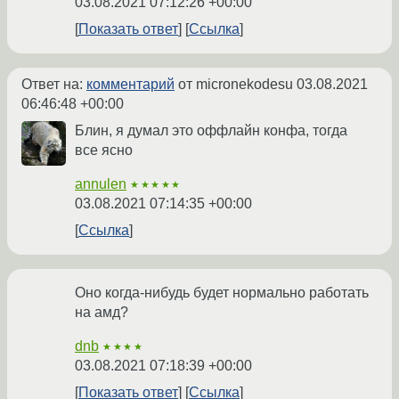
03.08.2021 07:12:26 +00:00
Показать ответ
Ссылка
Ответ на:
комментарий
от micronekodesu
03.08.2021
06:46:48 +00:00
Блин, я думал это оффлайн конфа, тогда
все ясно
annulen
★★★★★
03.08.2021 07:14:35 +00:00
Ссылка
Оно когда-нибудь будет нормально работать
на амд?
dnb
★★★★
03.08.2021 07:18:39 +00:00
Показать ответ
Ссылка