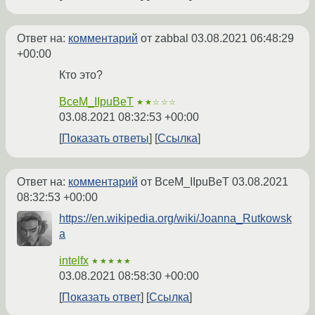
Ответ на:
комментарий
от zabbal
03.08.2021 06:48:29
+00:00
Кто это?
BceM_IIpuBeT
★★☆☆☆
03.08.2021 08:32:53 +00:00
Показать ответы
Ссылка
Ответ на:
комментарий
от BceM_IIpuBeT
03.08.2021
08:32:53 +00:00
https://en.wikipedia.org/wiki/Joanna_Rutkowsk
a
intelfx
★★★★★
03.08.2021 08:58:30 +00:00
Показать ответ
Ссылка