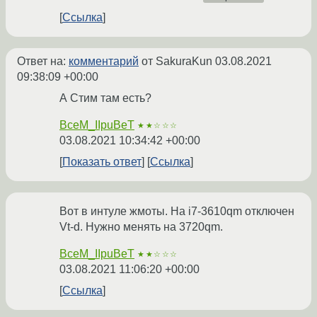
Ссылка
Ответ на:
комментарий
от SakuraKun
03.08.2021
09:38:09 +00:00
А Стим там есть?
BceM_IIpuBeT
★★☆☆☆
03.08.2021 10:34:42 +00:00
Показать ответ
Ссылка
Вот в интуле жмоты. На i7-3610qm отключен
Vt-d. Нужно менять на 3720qm.
BceM_IIpuBeT
★★☆☆☆
03.08.2021 11:06:20 +00:00
Ссылка