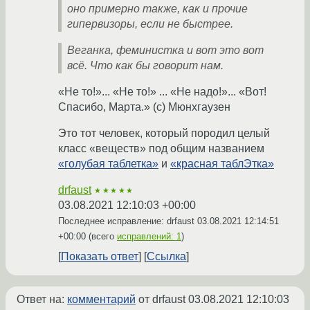
оно примерно также, как и прочие
гипервизоры, если не быстрее.
Веганка, феминистка и вот это вот
всё. Что как бы говорит нам.
«Не то!»... «Не то!» ... «Не надо!»... «Вот!
Спасибо, Марта.» (с) Мюнхгаузен
Это тот человек, который породил целый
класс «веществ» под общим названием
«голубая таблетка»
и
«красная таблЭтка»
drfaust
★★★★★
03.08.2021 12:10:03 +00:00
Последнее исправление: drfaust
03.08.2021 12:14:51
+00:00
(всего
исправлений: 1
)
Показать ответ
Ссылка
Ответ на:
комментарий
от drfaust
03.08.2021 12:10:03