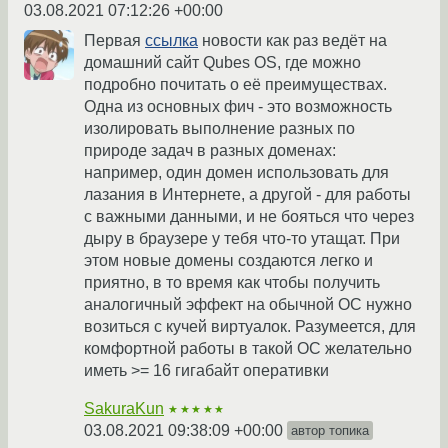
03.08.2021 07:12:26 +00:00
Первая
ссылка
новости как раз ведёт на
домашний сайт Qubes OS, где можно
подробно почитать о её преимуществах.
Одна из основных фич - это возможность
изолировать выполнение разных по
природе задач в разных доменах:
например, один домен использовать для
лазания в Интернете, а другой - для работы
с важными данными, и не бояться что через
дыру в браузере у тебя что-то утащат. При
этом новые домены создаются легко и
приятно, в то время как чтобы получить
аналогичный эффект на обычной ОС нужно
возиться с кучей виртуалок. Разумеется, для
комфортной работы в такой ОС желательно
иметь >= 16 гигабайт оперативки
SakuraKun
★★★★★
03.08.2021 09:38:09 +00:00
автор топика