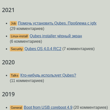
2021
Помочь установить Qubes. Проблема с igfx
Job
(29 комментариев)
Qubes installer чёрный экран
Linux-install
(6 комментариев)
Qubes OS 4.0.4 RC2
(7 комментариев)
Security
2020
Кто-нибудь использует Qubes?
Talks
(11 комментариев)
2019
Boot from USB coreboot 4.9
(20 комментариев)
General