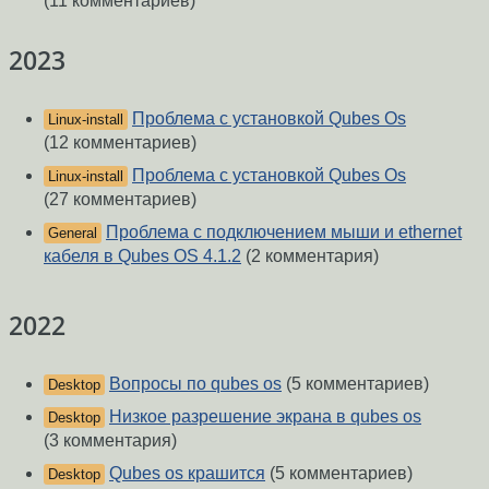
(11 комментариев)
2023
Проблема с установкой Qubes Os
Linux-install
(12 комментариев)
Проблема с установкой Qubes Os
Linux-install
(27 комментариев)
Проблема с подключением мыши и ethernet
General
кабеля в Qubes OS 4.1.2
(2 комментария)
2022
Вопросы по qubes os
(5 комментариев)
Desktop
Низкое разрешение экрана в qubes os
Desktop
(3 комментария)
Qubes os крашится
(5 комментариев)
Desktop