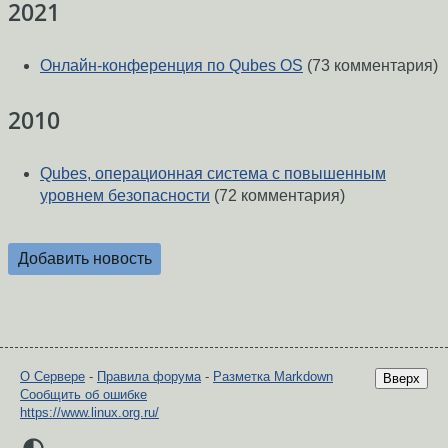
2021
Онлайн-конференция по Qubes OS
(73 комментария)
2010
Qubes, операционная система с повышенным
уровнем безопасности
(72 комментария)
Добавить новость
О Сервере
-
Правила форума
-
Разметка Markdown
Вверх
Сообщить об ошибке
https://www.linux.org.ru/