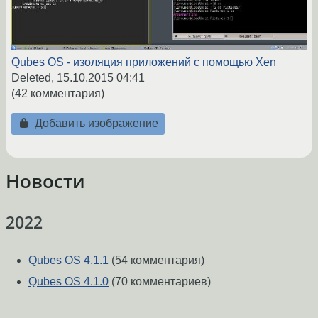
Qubes OS - изоляция приложений с помощью Xen
Deleted,
15.10.2015 04:41
(42 комментария)
Добавить изображение
Новости
2022
Qubes OS 4.1.1
(54 комментария)
Qubes OS 4.1.0
(70 комментариев)