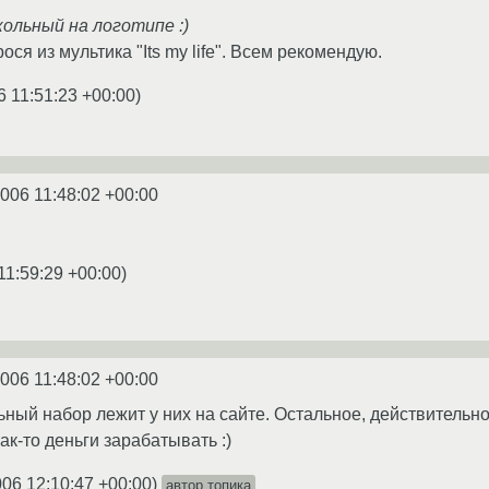
кольный на логотипе :)
ся из мультика "Its my life". Всем рекомендую.
6 11:51:23 +00:00
)
2006 11:48:02 +00:00
11:59:29 +00:00
)
2006 11:48:02 +00:00
ьный набор лежит у них на сайте. Остальное, действительно
как-то деньги зарабатывать :)
006 12:10:47 +00:00
)
автор топика