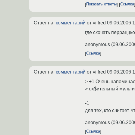
Показать ответы
Ссылка
Ответ на:
комментарий
от vilfred
09.06.2006 1
где скочать перраццк
anonymous
(
09.06.200
Ссылка
Ответ на:
комментарий
от vilfred
09.06.2006 1
> +1 Очень напоминает
> ох$ительный мультик
-1
для тех, кто считает, 
anonymous
(
09.06.200
Ссылка