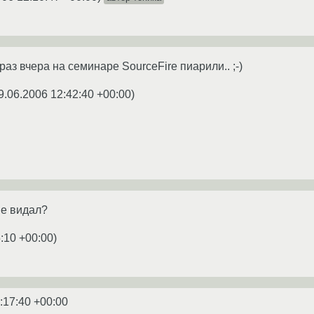
раз вчера на семинаре SourceFire пиарили.. ;-)
9.06.2006 12:42:40 +00:00
)
не видал?
:10 +00:00
)
:17:40 +00:00