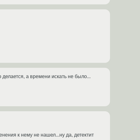
 делается, а времени искать не было...
енения к нему не нашел...ну да, детектит