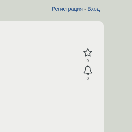
Регистрация
-
Вход
0
0