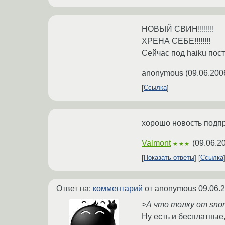
НОВЫЙ СВИН!!!!!!!!
ХРЕНА СЕБЕ!!!!!!!!
Сейчас под haiku пос
anonymous
(
09.06.200
Ссылка
хорошо новость подпра
Valmont
(
09.06.2
★★★
Показать ответы
Ссылка
Ответ на:
комментарий
от anonymous
09.06.
>А что толку от snor
Ну есть и бесплатные,