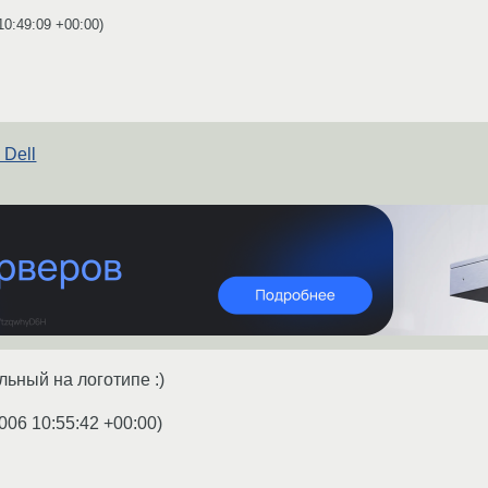
10:49:09 +00:00
)
 Dell
льный на логотипе :)
006 10:55:42 +00:00
)