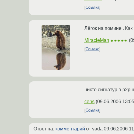
Ссылка
Лёгок на помине.. Как 
MiracleMan
(
0
★★★★★
Ссылка
никто сигнатур в p2p 
cens
(
09.06.2006 13:05
Ссылка
Ответ на:
комментарий
от vada
09.06.2006 11