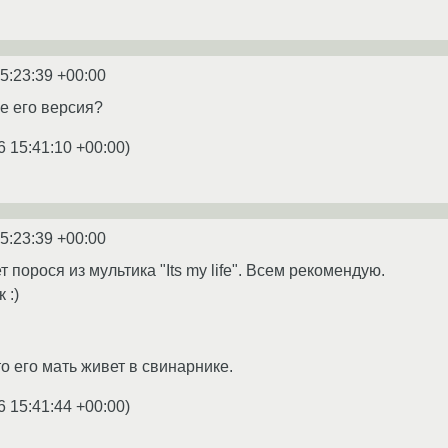
5:23:39 +00:00
ое его версия?
6 15:41:10 +00:00
)
5:23:39 +00:00
 порося из мультика "Its my life". Всем рекомендую.
 :)
что его мать живет в свинарнике.
6 15:41:44 +00:00
)