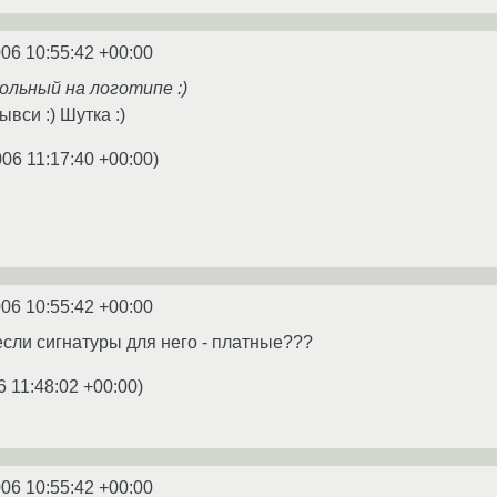
006 10:55:42 +00:00
ольный на логотипе :)
вси :) Шутка :)
006 11:17:40 +00:00
)
006 10:55:42 +00:00
а если сигнатуры для него - платные???
6 11:48:02 +00:00
)
006 10:55:42 +00:00