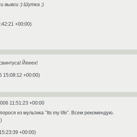
 вывси :) Шутка :)
:42:21 +00:00
)
свинтуса! Йееех!
6 15:08:12 +00:00
)
2006 11:51:23 +00:00
орося из мультика "Its my life". Всем рекомендую.
)
15:23:39 +00:00
)