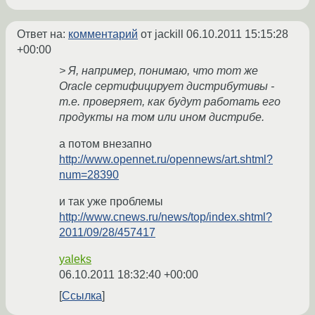
Ответ на:
комментарий
от jackill
06.10.2011 15:15:28
+00:00
> Я, например, понимаю, что тот же
Oracle сертифицирует дистрибутивы -
т.е. проверяет, как будут работать его
продукты на том или ином дистрибе.
а потом внезапно
http://www.opennet.ru/opennews/art.shtml?
num=28390
и так уже проблемы
http://www.cnews.ru/news/top/index.shtml?
2011/09/28/457417
yaleks
06.10.2011 18:32:40 +00:00
Ссылка