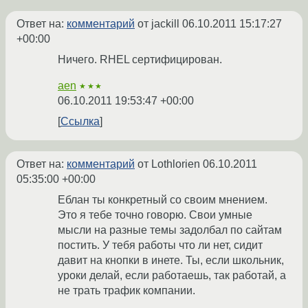
Ответ на:
комментарий
от jackill
06.10.2011 15:17:27
+00:00
Ничего. RHEL сертифицирован.
aen
★★★
06.10.2011 19:53:47 +00:00
Ссылка
Ответ на:
комментарий
от Lothlorien
06.10.2011
05:35:00 +00:00
Еблан ты конкретный со своим мнением.
Это я тебе точно говорю. Свои умные
мысли на разные темы задолбал по сайтам
постить. У тебя работы что ли нет, сидит
давит на кнопки в инете. Ты, если школьник,
уроки делай, если работаешь, так работай, а
не трать трафик компании.