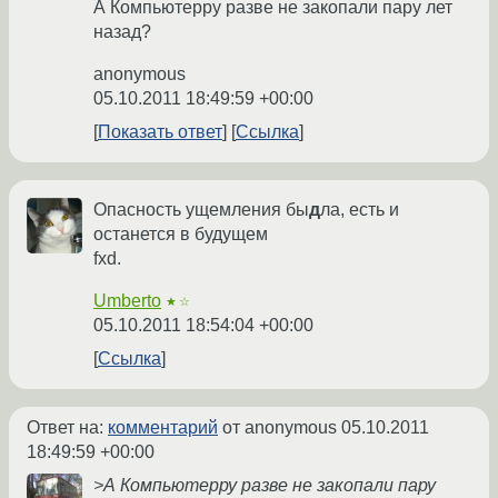
А Компьютерру разве не закопали пару лет
назад?
anonymous
05.10.2011 18:49:59 +00:00
Показать ответ
Ссылка
Опасность ущемления бы
д
ла, есть и
останется в будущем
fxd.
Umberto
★☆
05.10.2011 18:54:04 +00:00
Ссылка
Ответ на:
комментарий
от anonymous
05.10.2011
18:49:59 +00:00
>А Компьютерру разве не закопали пару