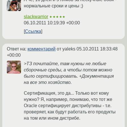
нормальные сроки и цены ;)
slackwarrior
★★★★★
06.10.2011 10:19:39 +00:00
Ссылка
Ответ на:
комментарий
от yaleks
05.10.2011 18:33:48
+00:00
>ТЗ почитайте, там нужны не любые
сборочные среды, а чтобы потом можно
было сертифицировать. +Документация
на все это хозяйство.
Сертификация, это да... Только вот кому
нужно? Я, например, понимаю, что тот же
Oracle сертифицирует дистрибутивы - т.е.
проверяет, как будут работать его продукты
на том или ином дистрибе.