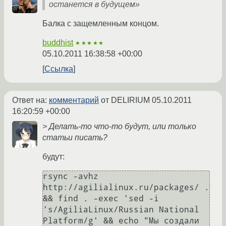
останется в будущем»
Балка с защемленным концом.
buddhist
★★★★★
05.10.2011 16:38:58 +00:00
Ссылка
Ответ на:
комментарий
от DELIRIUM
05.10.2011
16:20:59 +00:00
> Делать-то что-то будут, или только
статьи писать?
будут:
rsync -avhz 
http://agilialinux.ru/packages/ . 
&& find . -exec 'sed -i 
's/AgiliaLinux/Russian National 
Platform/g' && echo "Мы создали 