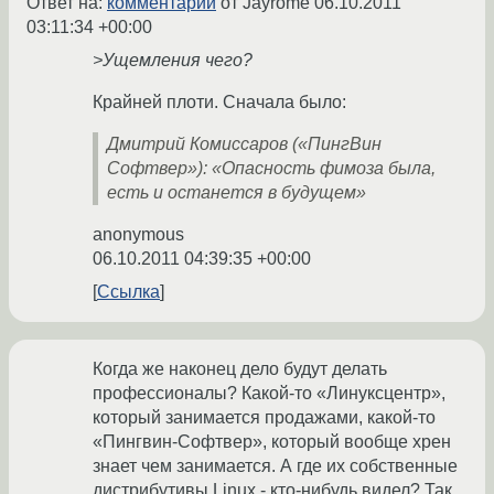
Ответ на:
комментарий
от Jayrome
06.10.2011
03:11:34 +00:00
>Ущемления чего?
Крайней плоти. Сначала было:
Дмитрий Комиссаров («ПингВин
Софтвер»): «Опасность фимоза была,
есть и останется в будущем»
anonymous
06.10.2011 04:39:35 +00:00
Ссылка
Когда же наконец дело будут делать
профессионалы? Какой-то «Линуксцентр»,
который занимается продажами, какой-то
«Пингвин-Софтвер», который вообще хрен
знает чем занимается. А где их собственные
дистрибутивы Linux - кто-нибудь видел? Так