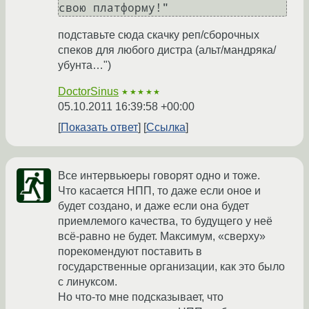
подставьте сюда скачку реп/сборочных
спеков для любого дистра (альт/мандряка/
убунта…")
DoctorSinus
★★★★★
05.10.2011 16:39:58 +00:00
Показать ответ
Ссылка
Все интервьюеры говорят одно и тоже.
Что касается НПП, то даже если оное и
будет создано, и даже если она будет
приемлемого качества, то будущего у неё
всё-равно не будет. Максимум, «сверху»
порекомендуют поставить в
государственные организации, как это было
с линуксом.
Но что-то мне подсказывает, что