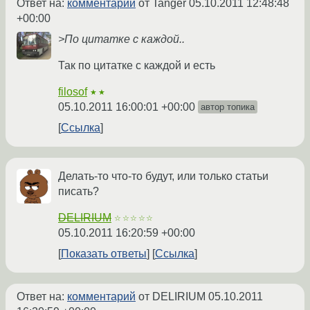
Ответ на:
комментарий
от Tanger
05.10.2011 12:48:48
+00:00
>По цитатке с каждой..
Так по цитатке с каждой и есть
filosof
★★
05.10.2011 16:00:01 +00:00
автор топика
Ссылка
Делать-то что-то будут, или только статьи
писать?
DELIRIUM
☆☆☆☆☆
05.10.2011 16:20:59 +00:00
Показать ответы
Ссылка
Ответ на:
комментарий
от DELIRIUM
05.10.2011