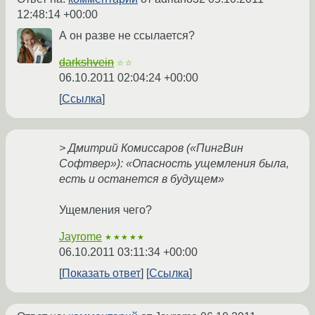
12:48:14 +00:00
А он разве не ссылается?
darkshvein
☆☆
06.10.2011 02:04:24 +00:00
Ссылка
> Дмитрий Комиссаров («ПингВин
Софтвер»): «Опасность ущемления была,
есть и останется в будущем»
Ущемления чего?
Jayrome
★★★★★
06.10.2011 03:11:34 +00:00
Показать ответ
Ссылка