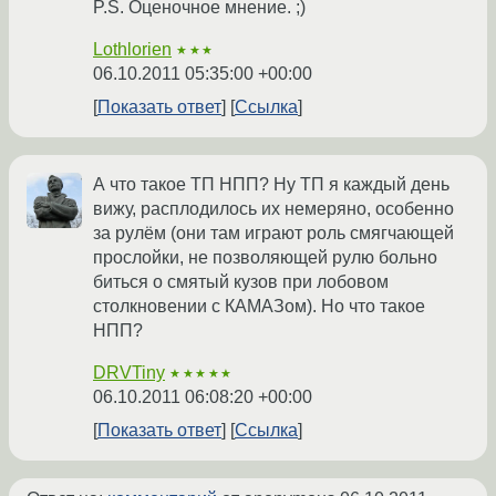
P.S. Оценочное мнение. ;)
Lothlorien
★★★
06.10.2011 05:35:00 +00:00
Показать ответ
Ссылка
А что такое ТП НПП? Ну ТП я каждый день
вижу, расплодилось их немеряно, особенно
за рулём (они там играют роль смягчающей
прослойки, не позволяющей рулю больно
биться о смятый кузов при лобовом
столкновении с КАМАЗом). Но что такое
НПП?
DRVTiny
★★★★★
06.10.2011 06:08:20 +00:00
Показать ответ
Ссылка