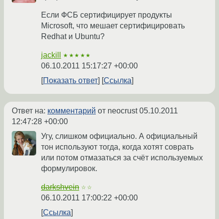
Если ФСБ сертифицирует продукты
Microsoft, что мешает сертифицировать
Redhat и Ubuntu?
jackill
★★★★★
06.10.2011 15:17:27 +00:00
Показать ответ
Ссылка
Ответ на:
комментарий
от neocrust
05.10.2011
12:47:28 +00:00
Угу, слишком официально. А официальный
тон используют тогда, когда хотят соврать
или потом отмазаться за счёт используемых
формулировок.
darkshvein
☆☆
06.10.2011 17:00:22 +00:00
Ссылка