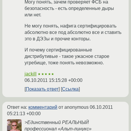
Могу понять, зачем проверяет ФСБ на
безопасность - есть определенные дыры
или нет.
Не могу понять, нафига сертифицировать
абсолютно все под абсолютно все и ставить
это в ДЭЗы и прочие конторы.
И почему сертифицированные
дистрибутивые - такое ужасное старое
угребище, тоже понять невозможно.
jackill
★★★★★
06.10.2011 15:15:28 +00:00
Показать ответ
Ссылка
Ответ на:
комментарий
от anonymous
06.10.2011
05:21:13 +00:00
>Единственный РЕАЛЬНЫЙ
профессионал «Альт-линукс»