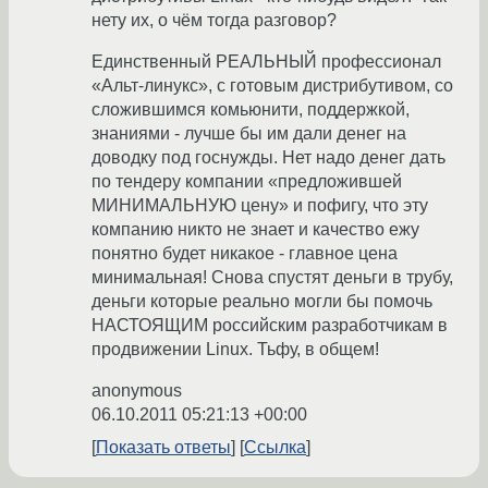
нету их, о чём тогда разговор?
Единственный РЕАЛЬНЫЙ профессионал
«Альт-линукс», с готовым дистрибутивом, со
сложившимся комьюнити, поддержкой,
знаниями - лучше бы им дали денег на
доводку под госнужды. Нет надо денег дать
по тендеру компании «предложившей
МИНИМАЛЬНУЮ цену» и пофигу, что эту
компанию никто не знает и качество ежу
понятно будет никакое - главное цена
минимальная! Снова спустят деньги в трубу,
деньги которые реально могли бы помочь
НАСТОЯЩИМ российским разработчикам в
продвижении Linux. Тьфу, в общем!
anonymous
06.10.2011 05:21:13 +00:00
Показать ответы
Ссылка