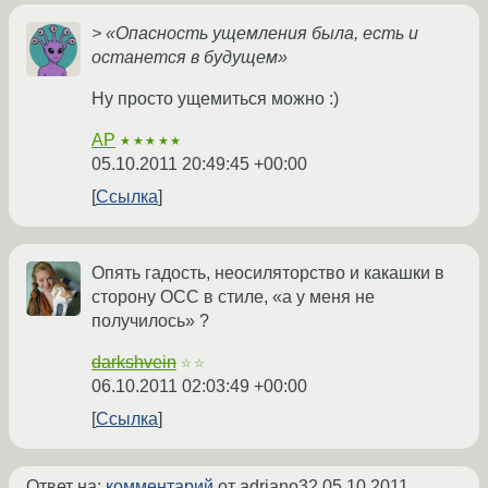
> «Опасность ущемления была, есть и
останется в будущем»
Ну просто ущемиться можно :)
AP
★★★★★
05.10.2011 20:49:45 +00:00
Ссылка
Опять гадость, неосиляторство и какашки в
сторону ОСС в стиле, «а у меня не
получилось» ?
darkshvein
☆☆
06.10.2011 02:03:49 +00:00
Ссылка
Ответ на:
комментарий
от adriano32
05.10.2011