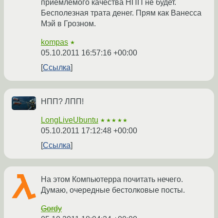
приемлемого качества НПП не будет.
Бесполезная трата денег. Прям как Ванесса
Мэй в Грозном.
kompas
★
05.10.2011 16:57:16 +00:00
Ссылка
НПП? ЛПП!
LongLiveUbuntu
★★★★★
05.10.2011 17:12:48 +00:00
Ссылка
На этом Компьютерра почитать нечего.
Думаю, очередные бестолковые посты.
Gordy