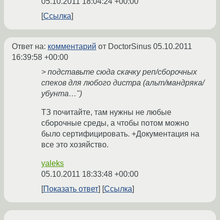
05.10.2011 18:04:24 +00:00
Ссылка
Ответ на:
комментарий
от DoctorSinus
05.10.2011
16:39:58 +00:00
> подставьте сюда скачку реп/сборочных
спеков для любого дистра (альт/мандряка/
убунта…")
ТЗ почитайте, там нужны не любые
сборочные среды, а чтобы потом можно
было сертифицировать. +Документация на
все это хозяйство.
yaleks
05.10.2011 18:33:48 +00:00
Показать ответ
Ссылка