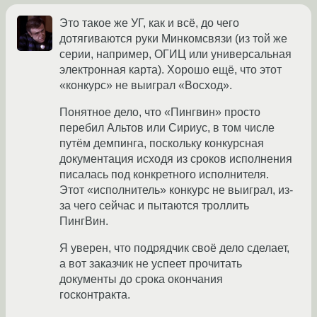
Это такое же УГ, как и всё, до чего
дотягиваются руки Минкомсвязи (из той же
серии, например, ОГИЦ или универсальная
электронная карта). Хорошо ещё, что этот
«конкурс» не выиграл «Восход».
Понятное дело, что «Пингвин» просто
перебил Альтов или Сириус, в том числе
путём демпинга, поскольку конкурсная
документация исходя из сроков исполнения
писалась под конкретного исполнителя.
Этот «исполнитель» конкурс не выиграл, из-
за чего сейчас и пытаются троллить
ПингВин.
Я уверен, что подрядчик своё дело сделает,
а вот заказчик не успеет прочитать
документы до срока окончания
госконтракта.