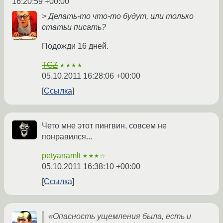
16:20:59 +00:00
> Делать-то что-то будут, или только
статьи писать?
Подожди 16 дней.
TGZ
★★★★
05.10.2011 16:28:06 +00:00
Ссылка
Чето мне этот пингвин, совсем не
понравился...
petyanamlt
★★★☆
05.10.2011 16:38:10 +00:00
Ссылка
«Опасность ущемления была, есть и