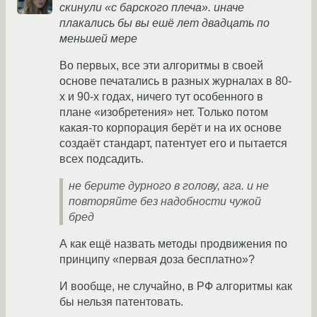
скинули «с барского плеча». иначе
плакались бы вы ешё лет двадцать по
меньшей мере
Во первых, все эти алгоритмы в своей
основе печатались в разных журналах в 80-
х и 90-х годах, ничего тут особенного в
плане «изобретения» нет. Только потом
какая-то корпорация берёт и на их основе
создаёт стандарт, патентует его и пытается
всех подсадить.
не берите дурного в голову, ага. и не
повторяйте без надобности чужой
бред
А как ещё назвать методы продвижения по
принципу «первая доза бесплатно»?
И вообще, не случайно, в РФ алгоритмы как
бы нельзя патентовать.