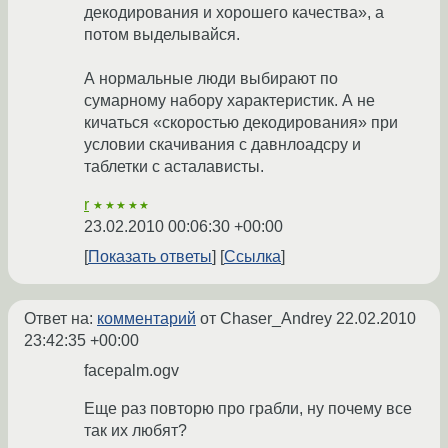
декодирования и хорошего качества», а
потом выделывайся.
А нормальные люди выбирают по
сумарному набору характеристик. А не
кичаться «скоростью декодирования» при
условии скачивания с давнлоадсру и
таблетки с асталависты.
r
★★★★★
23.02.2010 00:06:30 +00:00
Показать ответы
Ссылка
Ответ на:
комментарий
от Chaser_Andrey
22.02.2010
23:42:35 +00:00
facepalm.ogv
Еще раз повторю про грабли, ну почему все
так их любят?