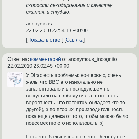
скорости декодирования и качеству
сжатия, в студию.
anonymous
22.02.2010 23:54:13 +00:00
Показать ответ
Ссылка
Ответ на:
комментарий
от anonymous_incognito
22.02.2010 23:02:45 +00:00
У Dirac есть проблемы: во-первых, очень
жаль, что BBC его изначально не
запатентовало и в последующем не
выпустило на свободу (из-за этого, есть
вероятность, что патентом обладает кто-то
другой), а во-вторых, производительность
пока еще далека от того, чтобы можно было
повсеместно его использовать. :(
Пока что, больше шансов, что Theora'у все-