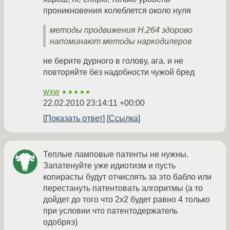
проникновения колеблется около нуля
методы продвижения H.264 здорово
напоминают методы наркодилеров
не берите дурного в голову, ага. и не
повторяйте без надобности чужой бред
wxw
★★★★★
22.02.2010 23:14:11 +00:00
Показать ответ
Ссылка
Теплые ламповые патенты не нужны.
Запатенуйте уже идиотизм и пусть
копирасты будут отчислять за это бабло или
перестануть патентовать алгоритмы (а то
дойдет до того что 2х2 будет равно 4 только
при условии что патентодержатель
одобряэ)