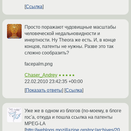
Ссылка
Просто поражают чудовищные масштабы
человеческой недальновидности и
инертности. Ну Theora же есть. И, в конце
концов, патенты не нужны. Разве это так
сложно сообразить?
facepalm.png
Chaser_Andrey
★★★★★
22.02.2010 23:42:35 +00:00
Показать ответы
Ссылка
Уже же в одном из блогов (по-моему, в блоге
roc'а, откуда и пошла ссылка на патенты
MPEG-LA
[
http://weblogs.mozillazine.org/roc/archives/20