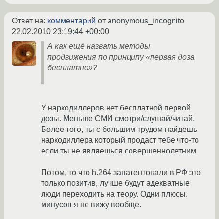
Ответ на:
комментарий
от anonymous_incognito
22.02.2010 23:19:44 +00:00
А как ещё назвать методы
продвижения по принципу «первая доза
бесплатно»?
У наркодиллеров нет бесплатной первой
дозы. Меньше СМИ смотри/слушай/читай.
Более того, ты с большим трудом найдешь
наркодиллера который продаст тебе что-то
если ты не являешься совершеннолетним.
Потом, то что h.264 запатентовали в РФ это
только позитив, лучше будут адекватные
люди переходить на теору. Одни плюсы,
минусов я не вижу вообще.