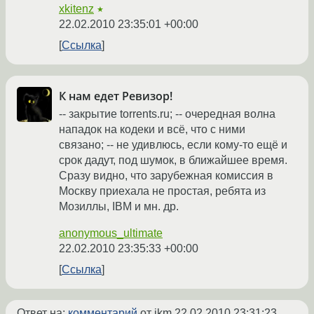
xkitenz
★
22.02.2010 23:35:01 +00:00
Ссылка
К нам едет Ревизор!
-- закрытие torrents.ru; -- очередная волна
нападок на кодеки и всё, что с ними
связано; -- не удивлюсь, если кому-то ещё и
срок дадут, под шумок, в ближайшее время.
Сразу видно, что зарубежная комиссия в
Москву приехала не простая, ребята из
Мозиллы, IBM и мн. др.
anonymous_ultimate
22.02.2010 23:35:33 +00:00
Ссылка
Ответ на:
комментарий
от ikm
22.02.2010 23:31:23