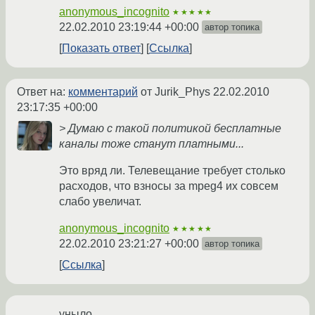
anonymous_incognito
★★★★★
22.02.2010 23:19:44 +00:00
автор топика
Показать ответ
Ссылка
Ответ на:
комментарий
от Jurik_Phys
22.02.2010
23:17:35 +00:00
> Думаю с такой политикой бесплатные
каналы тоже станут платными...
Это вряд ли. Телевещание требует столько
расходов, что взносы за mpeg4 их совсем
слабо увеличат.
anonymous_incognito
★★★★★
22.02.2010 23:21:27 +00:00
автор топика
Ссылка
уныло