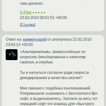
таки допилят.
X-Pilot
★★★★★
23.02.2010 00:01:52 +00:00
Ссылка
Ответ на:
комментарий
от anonymous
22.02.2010
23:54:13 +00:00
>Альтернативы, превосходящие по
скорости декодирования и качеству
сжатия, в студию.
Ты и нагнуться согласен ради скорости
декодирования и качества сжатия?
Мне смешно с подобных высказываний.
Попривыкали «скачивать с бесплатного ftp»
софт, и выделываетесь. Заплати за весь тот
перацкий софт что юзаешь для «быстрого