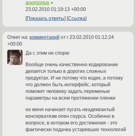
anonizmus
★
23.02.2010 01:19:13 +00:00
Показать ответы
Ссылка
Ответ на:
комментарий
от r
23.02.2010 01:12:24
+00:00
Да с этим не спорю
Вообще очень качественно кодирование
делается только в дорогих сложных
продуктах. И не потому что кодек, а потому
что должен быть интерфейс, который
поможет человеку задать переменые
параметры на всем протяжении пленки
но меня начинает пугать неадеквантый
консерватизм опен соурса. Особенно в
вопросе, в котором его достижения - это
фактически подачка устаревших технологий