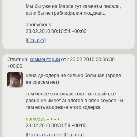
Мы бы уже на Марсе тут каменты писали,
если бы не граблефилия людская...
anonymous
23.02.2010 00:10:54 +00:00
Ссылка
Ответ на:
комментарий
от r
23.02.2010 00:06:30
+00:00
цена декодера не сильно большая (вроде
ее совсем нет)
тем более я покупаю софт, который все
равно не имеет аналогов в опен соурсе - и
там есть водрежка этого кодерка
namezys
★★★★
23.02.2010 00:31:59 +00:00
Показать ответ
Ссылка