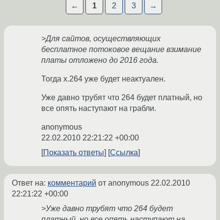
←
1
2
3
→
>Для сайтов, осуществляющих
бесплатное потоковое вещание взимание
платы отложено до 2016 года.
Тогда х.264 уже будет неактуален.
Уже давно трубят что 264 будет платный, но
все опять наступают на грабли.
anonymous
22.02.2010 22:21:22 +00:00
Показать ответы
Ссылка
Ответ на:
комментарий
от anonymous
22.02.2010
22:21:22 +00:00
>Уже давно трубят что 264 будет
платный, но все опять наступают на