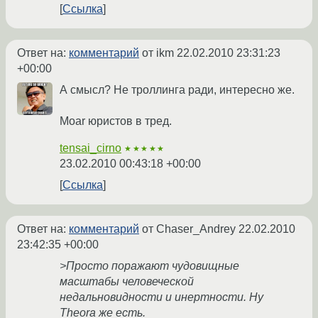
Ссылка
Ответ на:
комментарий
от ikm
22.02.2010 23:31:23
+00:00
А смысл? Не троллинга ради, интересно же.
Moar юристов в тред.
tensai_cirno
★★★★★
23.02.2010 00:43:18 +00:00
Ссылка
Ответ на:
комментарий
от Chaser_Andrey
22.02.2010
23:42:35 +00:00
>Просто поражают чудовищные
масштабы человеческой
недальновидности и инертности. Ну
Theora же есть.