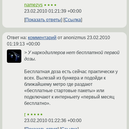
namezys
★★★★
23.02.2010 01:21:39 +00:00
Показать ответы
Ссылка
Ответ на:
комментарий
от anonizmus
23.02.2010
01:19:13 +00:00
> У наркодиллеров нет бесплатной первой
дозы.
Бесплатная доза есть сейчас практически у
всех. Вылезай из бункера и подойди к
ближайшему метро где раздают
«бесплатные стартовые пакеты» или
подключают к интерныету «первый месяц
бесплатно».
r
★★★★★
23.02.2010 01:22:36 +00:00