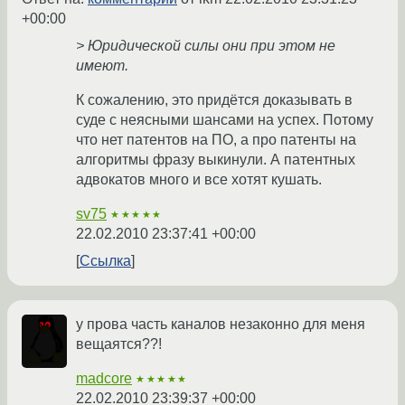
+00:00
> Юридической силы они при этом не
имеют.
К сожалению, это придётся доказывать в
суде с неясными шансами на успех. Потому
что нет патентов на ПО, а про патенты на
алгоритмы фразу выкинули. А патентных
адвокатов много и все хотят кушать.
sv75
★★★★★
22.02.2010 23:37:41 +00:00
Ссылка
у прова часть каналов незаконно для меня
вещаятся??!
madcore
★★★★★
22.02.2010 23:39:37 +00:00