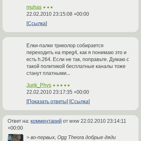
muhas
★★★
22.02.2010 23:15:08 +00:00
Ссылка
Елки-палки триколор собирается
переходить на mpeg4, как я понимаю это и
есть h.264. Если не так, поправьте. Думаю с
такой политикой бесплатные каналы тоже
станут платными...
Jurik_Phys
★★★★★
22.02.2010 23:17:35 +00:00
Показать ответы
Ссылка
Ответ на:
комментарий
от wxw
22.02.2010 23:14:11
+00:00
> во-первых, Ogg Theora добрые дяди