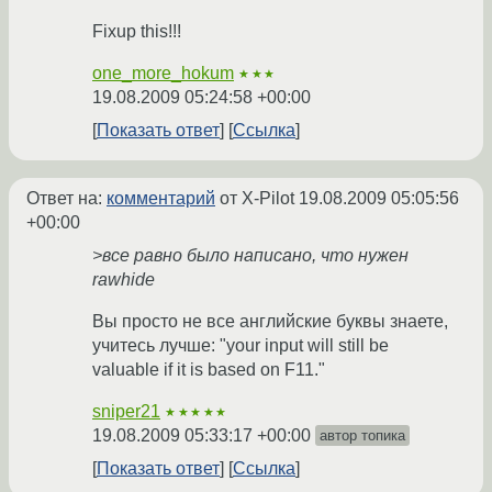
Fixup this!!!
one_more_hokum
★★★
19.08.2009 05:24:58 +00:00
Показать ответ
Ссылка
Ответ на:
комментарий
от X-Pilot
19.08.2009 05:05:56
+00:00
>все равно было написано, что нужен
rawhide
Вы просто не все английские буквы знаете,
учитесь лучше: "your input will still be
valuable if it is based on F11."
sniper21
★★★★★
19.08.2009 05:33:17 +00:00
автор топика
Показать ответ
Ссылка