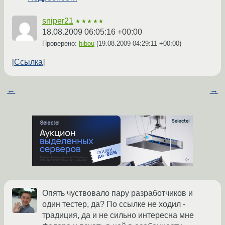
sniper21
★★★★★
18.08.2009 06:05:16 +00:00
Проверено:
hibou
(
19.08.2009 04:29:11 +00:00
)
Ссылка
←
→
Опять чуствовало пару разработчиков и
один тестер, да? По ссылке не ходил -
традиция, да и не сильно интересна мне