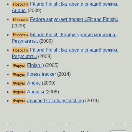
Fit and Finish: Батареи и спящий режим.
Новости
Анонс.
(2009)
Fedora запускает проект «Fit and Finish»
Новости
(2009)
Fit and Finish: Конфигурация монитора.
Новости
Результаты.
(2009)
Fit and Finish: Батареи и спящий режим.
Новости
Результаты
(2009)
Finish :)
(2005)
Форум
fitness tracker
(2014)
Форум
Анонс
(2009)
Форум
Анонсы
(2008)
Форум
apache Gracefully finishing
(2014)
Форум