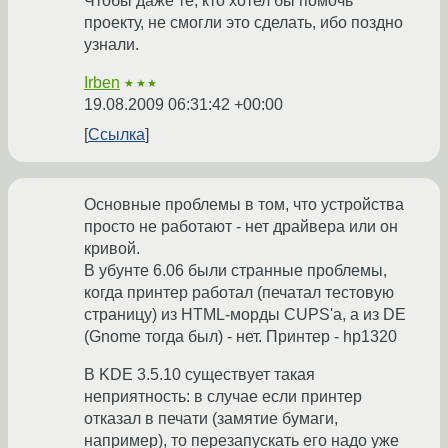
Чтобы даже те, кто хотел бы помочь
проекту, не смогли это сделать, ибо поздно
узнали.
Irben
★★★
19.08.2009 06:31:42 +00:00
Ссылка
Основные проблемы в том, что устройства
просто не работают - нет драйвера или он
кривой.
В убунте 6.06 были странные проблемы,
когда принтер работал (печатал тестовую
страницу) из HTML-морды CUPS'а, а из DE
(Gnome тогда был) - нет. Принтер - hp1320
В KDE 3.5.10 существует такая
неприятность: в случае если принтер
отказал в печати (замятие бумаги,
например), то перезапускать его надо уже