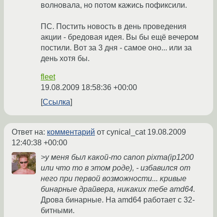
волновала, но потом кажись пофиксили.
ПС. Постить новость в день проведения
акции - бредовая идея. Вы бы ещё вечером
постили. Вот за 3 дня - самое оно... или за
день хотя бы.
fleet
19.08.2009 18:58:36 +00:00
Ссылка
Ответ на:
комментарий
от cynical_cat
19.08.2009
12:40:38 +00:00
>у меня был какой-то canon pixma(ip1200
или что то в этом роде), - избавился от
него при первой возможности... кривые
бинарные драйвера, никаких тебе amd64.
Дрова бинарные. На amd64 работает с 32-
битными.