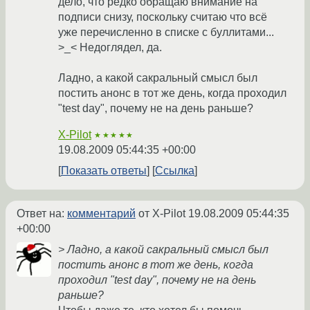
дело, что редко обращаю внимание на
подписи снизу, поскольку считаю что всё
уже перечисленно в списке с буллитами...
>_< Недоглядел, да.
Ладно, а какой сакральный смысл был
постить анонс в тот же день, когда проходил
"test day", почему не на день раньше?
X-Pilot
★★★★★
19.08.2009 05:44:35 +00:00
Показать ответы
Ссылка
Ответ на:
комментарий
от X-Pilot
19.08.2009 05:44:35
+00:00
> Ладно, а какой сакральный смысл был
постить анонс в тот же день, когда
проходил "test day", почему не на день
раньше?