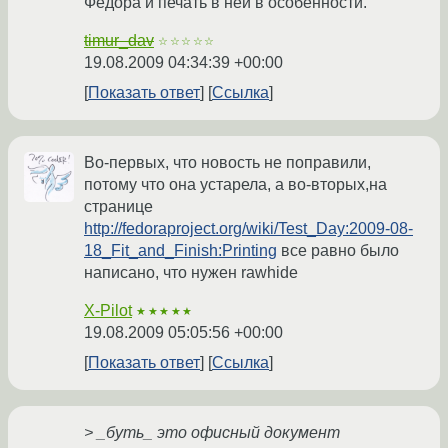
Федора и печать в ней в особенности.
timur_dav
☆☆☆☆☆
19.08.2009 04:34:39 +00:00
Показать ответ
Ссылка
Во-первых, что новость не поправили,
потому что она устарела, а во-вторых,на
странице
http://fedoraproject.org/wiki/Test_Day:2009-08-
18_Fit_and_Finish:Printing
все равно было
написано, что нужен rawhide
X-Pilot
★★★★★
19.08.2009 05:05:56 +00:00
Показать ответ
Ссылка
> _буть_ это офисный документ