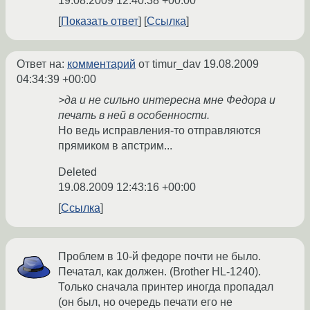
19.08.2009 12:40:38 +00:00
Показать ответ
Ссылка
Ответ на:
комментарий
от timur_dav
19.08.2009
04:34:39 +00:00
>да и не сильно интересна мне Федора и
печать в ней в особенности.
Но ведь исправления-то отправляются
прямиком в апстрим...
Deleted
19.08.2009 12:43:16 +00:00
Ссылка
Проблем в 10-й федоре почти не было.
Печатал, как должен. (Brother HL-1240).
Только сначала принтер иногда пропадал
(он был, но очередь печати его не