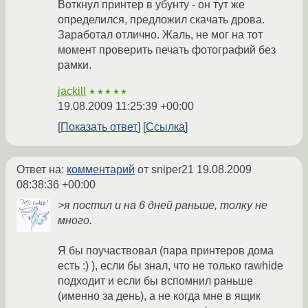
Воткнул принтер в убунту - он тут же
определился, предложил скачать дрова.
Заработал отлично. Жаль, не мог на тот
момент проверить печать фотографий без
рамки.
jackill
★★★★★
19.08.2009 11:25:39 +00:00
Показать ответ
Ссылка
Ответ на:
комментарий
от sniper21
19.08.2009
08:38:36 +00:00
>я постил и на 6 дней раньше, толку не
много.
Я бы поучаствовал (пара принтеров дома
есть :) ), если бы знал, что не только rawhide
подходит и если бы вспомнил раньше
(именно за день), а не когда мне в ящик