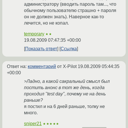
администратору (вводить пароль там..., что
обычному пользователю страшно + пароля
он не должен знать). Наверное как-то
лечится, но не копал.
temporary
★★
19.08.2009 07:47:35 +00:00
Показать ответ
Ссылка
Ответ на:
комментарий
от X-Pilot
19.08.2009 05:44:35
+00:00
>Ладно, а какой сакральный смысл был
постить анонс в тот же день, когда
проходил "test day", почему не на день
раньше?
я постил и на 6 дней раньше, толку не
много.
sniper21
★★★★★