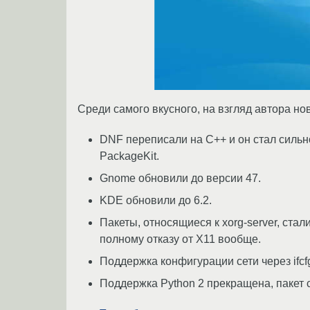
Cреди самого вкусного, на взгляд автора но
DNF переписали на С++ и он стал сильно
PackageKit.
Gnome обновили до версии 47.
KDE обновили до 6.2.
Пакеты, относящиеся к xorg-server, ста
полному отказу от X11 вообще.
Поддержка конфигурации сети через ifcf
Поддержка Python 2 прекращена, пакет с