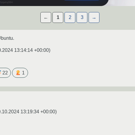
←
1
2
3
→
buntu.
0.2024 13:14:14 +00:00
)
22
1
.10.2024 13:19:34 +00:00
)