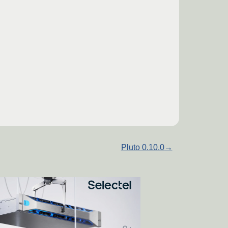
Pluto 0.10.0
→