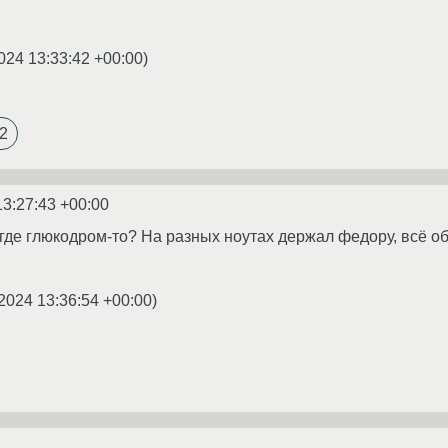
024 13:33:42 +00:00
)
2
13:27:43 +00:00
где глюкодром-то? На разных ноутах держал федору, всё об
2024 13:36:54 +00:00
)