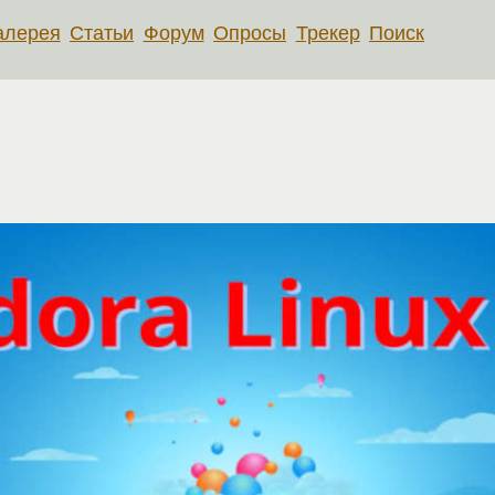
алерея
Статьи
Форум
Опросы
Трекер
Поиск