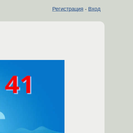
Регистрация
-
Вход