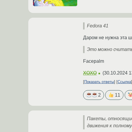
Fedora 41
Даром не нужна эта 
Это можно считать
Facepalm
XOXO
(
30.10.2024 1
★
Показать ответы
Ссылка
2
11
Пакеты, относящиес
движения к полному