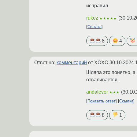
исправил
rukez
(
30.10.2
★★★★★
Ссылка
8
4
Ответ на:
комментарий
от XOXO
30.10.2024 
Шляпа это понятно, а 
отваливается.
andalevor
(
30.10.
★★★
Показать ответ
Ссылка
8
1