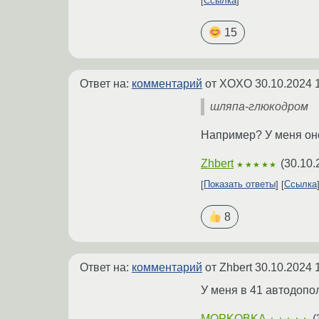
Ссылка
15
Ответ на:
комментарий
от XOXO
30.10.2024 
шляпа-глюкодром
Например? У меня оно 
Zhbert
(
30.10.
★★★★★
Показать ответы
Ссылка
8
Ответ на:
комментарий
от Zhbert
30.10.2024 
У меня в 41 автодопо
MOPKOBKA
(