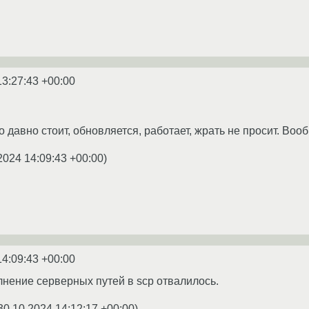
13:27:43 +00:00
давно стоит, обновляется, работает, жрать не просит. Вооб
2024 14:09:43 +00:00
)
14:09:43 +00:00
лнение серверных путей в scp отвалилось.
30.10.2024 14:12:17 +00:00
)