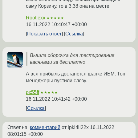
саму Корзину, то в 3.38 она на месте.
Rootlexx
★★★★★
16.11.2022 10:40:47 +00:00
Показать ответ
Ссылка
Вышла сборочка для тестирования
васянами за бесплатно
А вся прибыль достанется
шапке
ИБМ. Топ
менеджеры пустили слезу.
ox55ff
★★★★★
16.11.2022 10:41:42 +00:00
Ссылка
Ответ на:
комментарий
от ipkirill22x
16.11.2022
08:01:15 +00:00