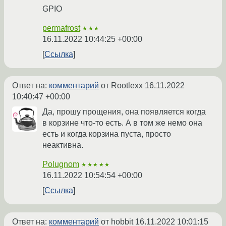
GPIO
permafrost
★★★
16.11.2022 10:44:25 +00:00
Ссылка
Ответ на:
комментарий
от Rootlexx
16.11.2022
10:40:47 +00:00
Да, прошу прощения, она появляется когда
в корзине что-то есть. А в том же немо она
есть и когда корзина пуста, просто
неактивна.
Polugnom
★★★★★
16.11.2022 10:54:54 +00:00
Ссылка
Ответ на:
комментарий
от hobbit
16.11.2022 10:01:15