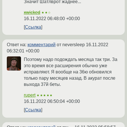
Значит Шатлврот жаднее...
xwicked
★★☆
16.11.2022 06:48:00 +00:00
Ссылка
Ответ на:
комментарий
от neversleep
16.11.2022
06:32:01 +00:00
Поэтому надо подождать месяца так три. За
это время все расширения обычно уже
исправляют. Я вообще на 36ю обновился
только пару месяцев назад. В акурат после
выхода 37й беты.
rupert
★★★★★
16.11.2022 06:50:04 +00:00
Ссылка