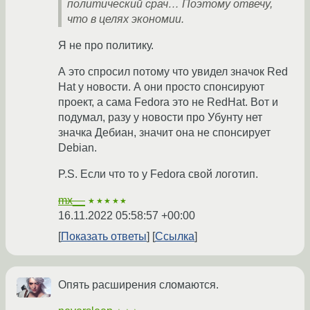
политический срач… Поэтому отвечу,
что в целях экономии.
Я не про политику.
А это спросил потому что увидел значок Red
Hat у новости. А они просто спонсируют
проект, а сама Fedora это не RedHat. Вот и
подумал, разу у новости про Убунту нет
значка Дебиан, значит она не спонсирует
Debian.
P.S. Если что то у Fedora свой логотип.
mx__
★★★★★
16.11.2022 05:58:57 +00:00
Показать ответы
Ссылка
Опять расширения сломаются.