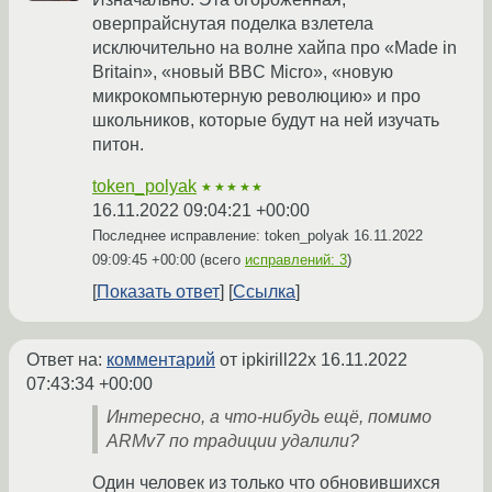
оверпрайснутая поделка взлетела
исключительно на волне хайпа про «Made in
Britain», «новый BBC Micro», «новую
микрокомпьютерную революцию» и про
школьников, которые будут на ней изучать
питон.
token_polyak
★★★★★
16.11.2022 09:04:21 +00:00
Последнее исправление: token_polyak
16.11.2022
09:09:45 +00:00
(всего
исправлений: 3
)
Показать ответ
Ссылка
Ответ на:
комментарий
от ipkirill22x
16.11.2022
07:43:34 +00:00
Интересно, а что-нибудь ещё, помимо
ARMv7 по традиции удалили?
Один человек из только что обновившихся