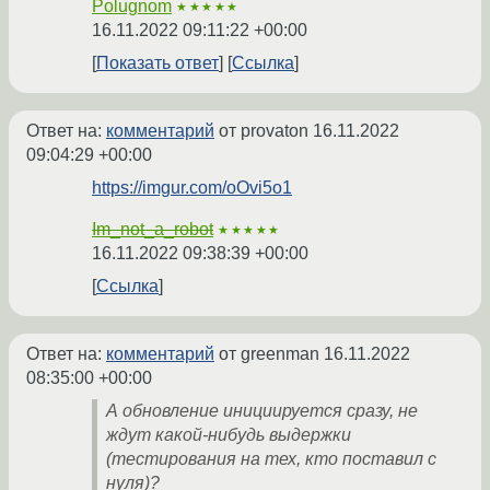
Polugnom
★★★★★
16.11.2022 09:11:22 +00:00
Показать ответ
Ссылка
Ответ на:
комментарий
от provaton
16.11.2022
09:04:29 +00:00
https://imgur.com/oOvi5o1
Im_not_a_robot
★★★★★
16.11.2022 09:38:39 +00:00
Ссылка
Ответ на:
комментарий
от greenman
16.11.2022
08:35:00 +00:00
А обновление инициируется сразу, не
ждут какой-нибудь выдержки
(тестирования на тех, кто поставил с
нуля)?