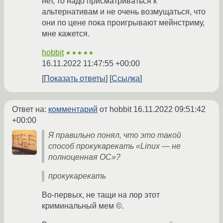
нет, то надо присматриваться к
альтернативам и не очень возмущаться, что
они по цене пока проигрывают мейнстриму,
мне кажется.
hobbit
★★★★★
16.11.2022 11:47:55 +00:00
Показать ответы
Ссылка
Ответ на:
комментарий
от hobbit
16.11.2022 09:51:42
+00:00
Я правильно понял, что это такой
способ прокукарекать «Linux — не
полноценная ОС»?
прокукарекать
Во-первых, не тащи на лор этот
криминальный мем ©.