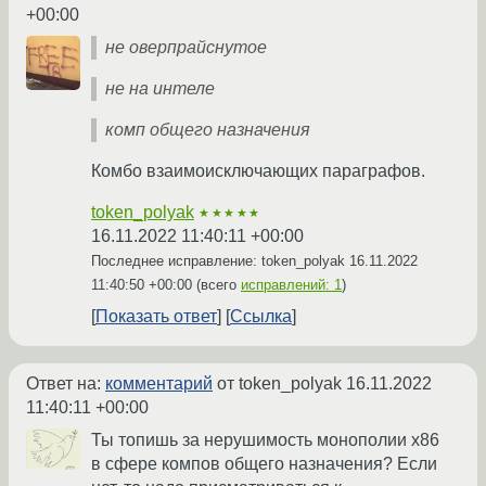
+00:00
не оверпрайснутое
не на интеле
комп общего назначения
Комбо взаимоисключающих параграфов.
token_polyak
★★★★★
16.11.2022 11:40:11 +00:00
Последнее исправление: token_polyak
16.11.2022
11:40:50 +00:00
(всего
исправлений: 1
)
Показать ответ
Ссылка
Ответ на:
комментарий
от token_polyak
16.11.2022
11:40:11 +00:00
Ты топишь за нерушимость монополии x86
в сфере компов общего назначения? Если