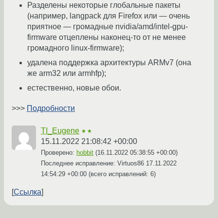
Разделены некоторые глобальные пакеты
(например, langpack для Firefox или — очень
приятное — громадные nvidia/amd/intel-gpu-
firmware отцеплены наконец-то от не менее
громадного linux-firmware);
удалена поддержка архитектуры ARMv7 (она
же arm32 или armhfp);
естественно, новые обои.
>>>
Подробности
TI_Eugene
★★
15.11.2022 21:08:42 +00:00
Проверено:
hobbit
(
16.11.2022 05:38:55 +00:00
)
Последнее исправление: Virtuos86
17.11.2022
14:54:29 +00:00
(всего исправлений: 6)
Ссылка