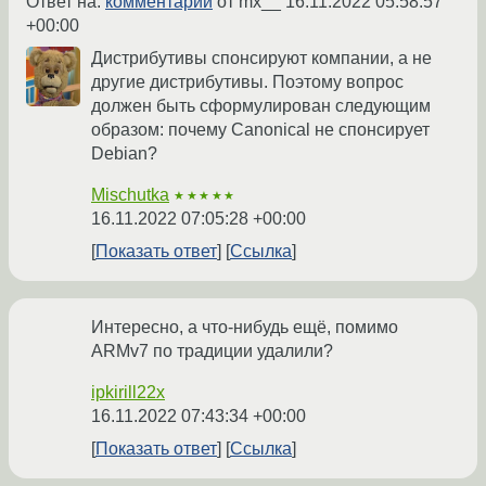
Ответ на:
комментарий
от mx__
16.11.2022 05:58:57
+00:00
Дистрибутивы спонсируют компании, а не
другие дистрибутивы. Поэтому вопрос
должен быть сформулирован следующим
образом: почему Canonical не спонсирует
Debian?
Mischutka
★★★★★
16.11.2022 07:05:28 +00:00
Показать ответ
Ссылка
Интересно, а что-нибудь ещё, помимо
ARMv7 по традиции удалили?
ipkirill22x
16.11.2022 07:43:34 +00:00
Показать ответ
Ссылка