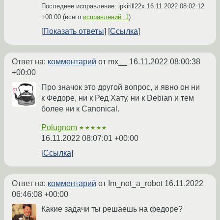
Последнее исправление: ipkirill22x
16.11.2022 08:02:12
+00:00
(всего
исправлений: 1
)
Показать ответы
Ссылка
Ответ на:
комментарий
от mx__
16.11.2022 08:00:38
+00:00
Про значок это другой вопрос, и явно он ни
к Федоре, ни к Ред Хату, ни к Debian и тем
более ни к Canonical.
Polugnom
★★★★★
16.11.2022 08:07:01 +00:00
Ссылка
Ответ на:
комментарий
от Im_not_a_robot
16.11.2022
06:46:08 +00:00
Какие задачи ты решаешь на федоре?