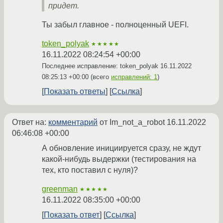
придет.
Ты забыл главное - полноценный UEFI.
token_polyak
★★★★★
16.11.2022 08:24:54 +00:00
Последнее исправление: token_polyak
16.11.2022
08:25:13 +00:00
(всего
исправлений: 1
)
Показать ответы
Ссылка
Ответ на:
комментарий
от Im_not_a_robot
16.11.2022
06:46:08 +00:00
А обновление инициируется сразу, не ждут
какой-нибудь выдержки (тестирования на
тех, кто поставил с нуля)?
greenman
★★★★★
16.11.2022 08:35:00 +00:00
Показать ответ
Ссылка