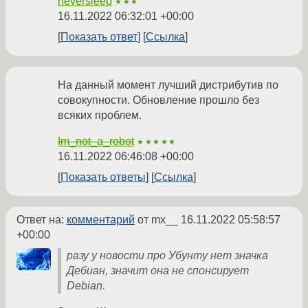
neversleep
★★★
16.11.2022 06:32:01 +00:00
Показать ответ
Ссылка
На данный момент лучший дистрибутив по
совокупности. Обновление прошло без
всяких проблем.
Im_not_a_robot
★★★★★
16.11.2022 06:46:08 +00:00
Показать ответы
Ссылка
Ответ на:
комментарий
от mx__
16.11.2022 05:58:57
+00:00
разу у новости про Убунту нет значка
Дебиан, значит она не спонсирует
Debian.