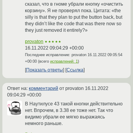
сказал, что в гноме убрали кнопку «очистить
корзину». Я не проверял пока. Цитата: «the
silly is that they plan to put the button back, but
they didn’t like the code that was there now so
they just removed it entirely?»
provaton
★★★★★
16.11.2022 09:04:29 +00:00
Последнее исправление: provaton
16.11.2022 09:05:54
+00:00
(всего
исправлений: 1
)
Показать ответы
Ссылка
Ответ на:
комментарий
от provaton
16.11.2022
09:04:29 +00:00
В Наутилусе 43 такой кнопки действительно
нет. Впрочем, в 3.38 ее тоже нет. Так что
видимо убрали ее мягко выражаясь
немного раньше.