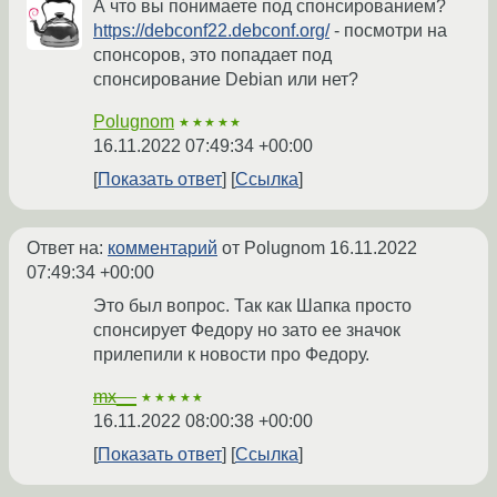
А что вы понимаете под спонсированием?
https://debconf22.debconf.org/
- посмотри на
спонсоров, это попадает под
спонсирование Debian или нет?
Polugnom
★★★★★
16.11.2022 07:49:34 +00:00
Показать ответ
Ссылка
Ответ на:
комментарий
от Polugnom
16.11.2022
07:49:34 +00:00
Это был вопрос. Так как Шапка просто
спонсирует Федору но зато ее значок
прилепили к новости про Федору.
mx__
★★★★★
16.11.2022 08:00:38 +00:00
Показать ответ
Ссылка