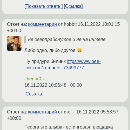
Показать ответы
Ссылка
Ответ на:
комментарий
от hobbit
16.11.2022 10:01:15
+00:00
не оверпрайснутое и не на интеле
Либо одно, либо другое
Ну придури билинк
https://www.bee-
link.com/computer-73493777
chenbr0
☆
16.11.2022 10:06:48 +00:00
Ссылка
Ответ на:
комментарий
от mx__
16.11.2022 05:58:57
+00:00
Fedora это альфа-тестинговая площадка