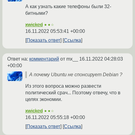
А как узнать какие телефоны были 32-
битными?
xwicked
★★☆
16.11.2022 05:53:41 +00:00
Показать ответ
Ссылка
Ответ на:
комментарий
от mx__
16.11.2022 04:28:03
+00:00
А почему Ubuntu не спонсирует Debian ?
Из этого вопроса можно развести
политический срач... Поэтому отвечу, что в
целях экономии.
xwicked
★★☆
16.11.2022 05:55:18 +00:00
Показать ответ
Ссылка