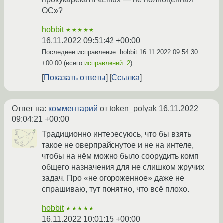
ОС»?
hobbit
★★★★★
16.11.2022 09:51:42 +00:00
Последнее исправление: hobbit
16.11.2022 09:54:30
+00:00
(всего
исправлений: 2
)
Показать ответы
Ссылка
Ответ на:
комментарий
от token_polyak
16.11.2022
09:04:21 +00:00
Традиционно интересуюсь, что бы взять
такое не оверпрайснутое и не на интеле,
чтобы на нём можно было соорудить комп
общего назначения для не слишком жручих
задач. Про «не огороженное» даже не
спрашиваю, тут понятно, что всё плохо.
hobbit
★★★★★
16.11.2022 10:01:15 +00:00