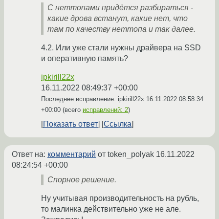
С неттопами придётся разбираться -
какие дрова встанут, какие нет, что
там по качеству неттопа и так далее.
4.2. Или уже стали нужны драйвера на SSD
и оперативную память?
ipkirill22x
16.11.2022 08:49:37 +00:00
Последнее исправление: ipkirill22x
16.11.2022 08:58:34
+00:00
(всего
исправлений: 2
)
Показать ответ
Ссылка
Ответ на:
комментарий
от token_polyak
16.11.2022
08:24:54 +00:00
Спорное решение.
Ну учитывая производительность на рубль,
то малинка действительно уже не але.