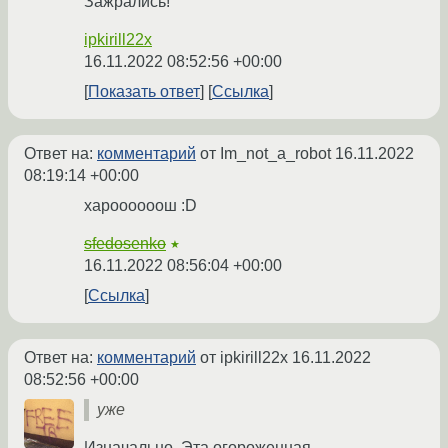
Зажрались!
ipkirill22x
16.11.2022 08:52:56 +00:00
Показать ответ
Ссылка
Ответ на:
комментарий
от Im_not_a_robot
16.11.2022
08:19:14 +00:00
хароооооош :D
sfedosenko
★
16.11.2022 08:56:04 +00:00
Ссылка
Ответ на:
комментарий
от ipkirill22x
16.11.2022
08:52:56 +00:00
уже
Изначально. Эта огороженная,