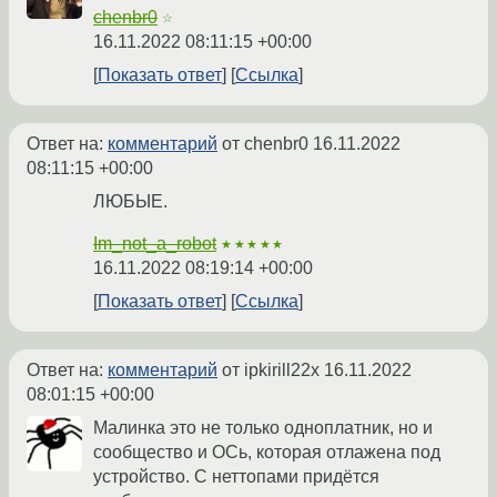
chenbr0
☆
16.11.2022 08:11:15 +00:00
Показать ответ
Ссылка
Ответ на:
комментарий
от chenbr0
16.11.2022
08:11:15 +00:00
ЛЮБЫЕ.
Im_not_a_robot
★★★★★
16.11.2022 08:19:14 +00:00
Показать ответ
Ссылка
Ответ на:
комментарий
от ipkirill22x
16.11.2022
08:01:15 +00:00
Малинка это не только одноплатник, но и
сообщество и ОСь, которая отлажена под
устройство. С неттопами придётся