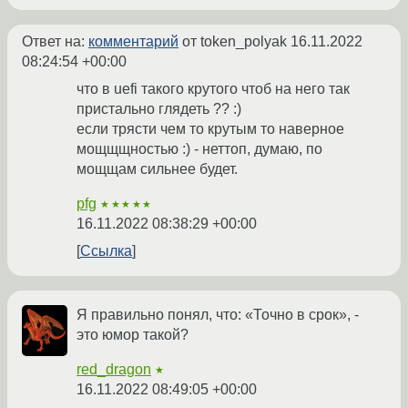
Ответ на:
комментарий
от token_polyak
16.11.2022
08:24:54 +00:00
что в uefi такого крутого чтоб на него так
пристально глядеть ?? :)
если трясти чем то крутым то наверное
мощщщностью :) - неттоп, думаю, по
мощщам сильнее будет.
pfg
★★★★★
16.11.2022 08:38:29 +00:00
Ссылка
Я правильно понял, что: «Точно в срок», -
это юмор такой?
red_dragon
★
16.11.2022 08:49:05 +00:00