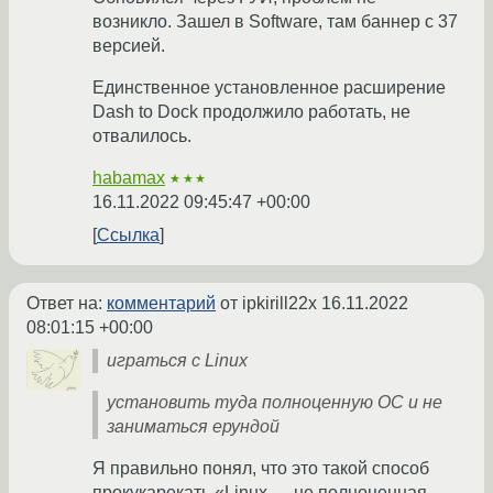
возникло. Зашел в Software, там баннер с 37
версией.
Единственное установленное расширение
Dash to Dock продолжило работать, не
отвалилось.
habamax
★★★
16.11.2022 09:45:47 +00:00
Ссылка
Ответ на:
комментарий
от ipkirill22x
16.11.2022
08:01:15 +00:00
играться с Linux
установить туда полноценную ОС и не
заниматься ерундой
Я правильно понял, что это такой способ
прокукарекать «Linux — не полноценная