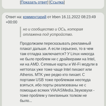
Показать ответ
Ссылка
Ответ на:
комментарий
от Irben
16.11.2022 08:23:49
+00:00
но и сообщество и ОСь, которая
отлажена под устройство.
Продолжаем пересказывать рекламный
плакат дальше. А если серьезно, то в чем
там отладка заключается? У Linux никогда
не было проблем ни с драйверами на Intel,
ни на AMD. Сетевые карты и Wi-Fi модули в
неттопах уже тоже чаще Intel пихают или
Atheros. MTK уже редко кто пихает. С
портами USB тоже проблемам неоткуда
взяться, ибо порты реализованы не с
помощью всяких VIA/ASMedia.Звуковухи -
тоже проблем у пингвиньих толком не
было...