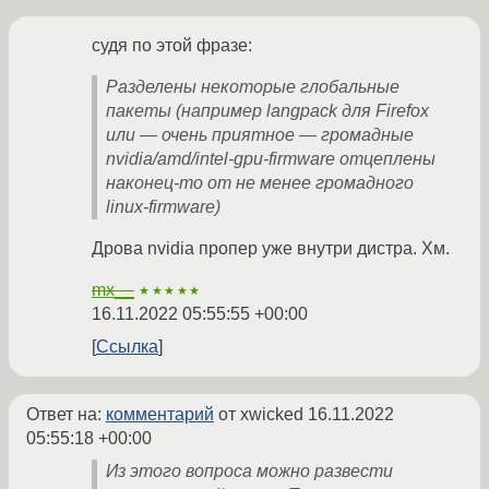
судя по этой фразе:
Разделены некоторые глобальные
пакеты (например langpack для Firefox
или — очень приятное — громадные
nvidia/amd/intel-gpu-firmware отцеплены
наконец-то от не менее громадного
linux-firmware)
Дрова nvidia пропер уже внутри дистра. Хм.
mx__
★★★★★
16.11.2022 05:55:55 +00:00
Ссылка
Ответ на:
комментарий
от xwicked
16.11.2022
05:55:18 +00:00
Из этого вопроса можно развести