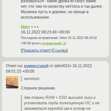
разбираться - какие дрова встанут, какие
нет, что там по качеству неттопа и так далее.
Малинка пусть и дороже, но проще в
использовании.
Irben
★★★
16.11.2022 08:23:49 +00:00
Последнее исправление: Irben
16.11.2022 08:24:02
+00:00
(всего
исправлений: 1
)
Показать ответ
Ссылка
Ответ на:
комментарий
от ipkirill22x
16.11.2022
08:01:15 +00:00
неттоп
Спорное решение.
две планки RAM + SSD высшей лиги и
установить туда полноценную ОС и не
заниматься ерундой им в голову не