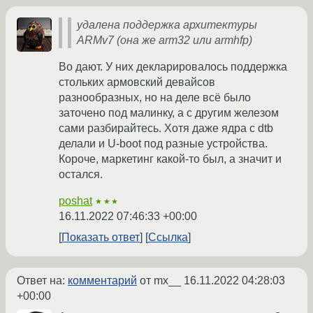
удалена поддержка архитектуры
ARMv7 (она же arm32 или armhfp)
Во дают. У них декларировалось поддержка
стольких армовский девайсов
разнообразных, но на деле всё было
заточено под малинку, а с другим железом
сами разбирайтесь. Хотя даже ядра с dtb
делали и U-boot под разные устройства.
Короче, маркетинг какой-то был, а значит и
остался.
poshat
★★★
16.11.2022 07:46:33 +00:00
Показать ответ
Ссылка
Ответ на:
комментарий
от mx__
16.11.2022 04:28:03
+00:00