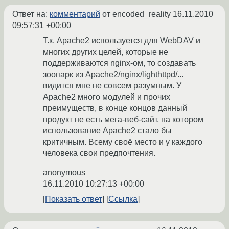
Ответ на:
комментарий
от encoded_reality
16.11.2010
09:57:31 +00:00
Т.к. Apache2 используется для WebDAV и
многих других целей, которые не
поддерживаются nginx-ом, то создавать
зоопарк из Apache2/nginx/lighthttpd/...
видится мне не совсем разумным. У
Apache2 много модулей и прочих
преимуществ, в конце концов данный
продукт не есть мега-веб-сайт, на котором
использование Apache2 стало бы
критичным. Всему своё место и у каждого
человека свои предпочтения.
anonymous
16.11.2010 10:27:13 +00:00
Показать ответ
Ссылка