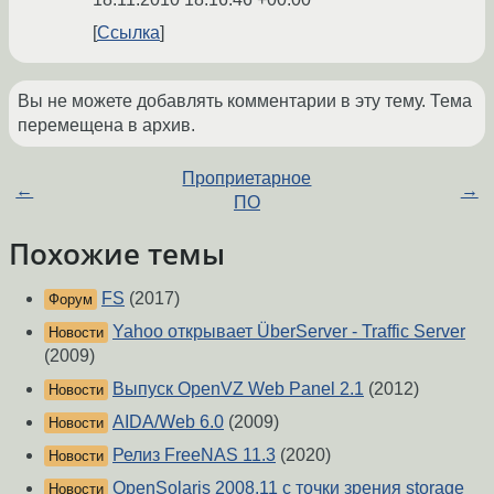
Ссылка
Вы не можете добавлять комментарии в эту тему. Тема
перемещена в архив.
Проприетарное
←
→
ПО
Похожие темы
FS
(2017)
Форум
Yahoo открывает ÜberServer - Traffic Server
Новости
(2009)
Выпуск OpenVZ Web Panel 2.1
(2012)
Новости
AIDA/Web 6.0
(2009)
Новости
Релиз FreeNAS 11.3
(2020)
Новости
OpenSolaris 2008.11 с точки зрения storage
Новости