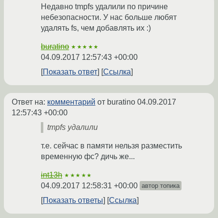
Недавно tmpfs удалили по причине
небезопасности. У нас больше любят
удалять fs, чем добавлять их :)
buratino
★★★★★
04.09.2017 12:57:43 +00:00
Показать ответ
Ссылка
Ответ на:
комментарий
от buratino
04.09.2017
12:57:43 +00:00
tmpfs удалили
т.е. сейчас в памяти нельзя разместить
временную фс? дичь же...
int13h
★★★★★
04.09.2017 12:58:31 +00:00
автор топика
Показать ответы
Ссылка