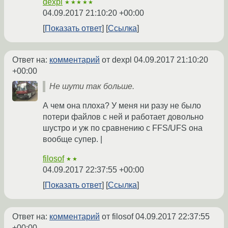
dexpl
★★★★★
04.09.2017 21:10:20 +00:00
Показать ответ
Ссылка
Ответ на:
комментарий
от dexpl
04.09.2017 21:10:20
+00:00
Не шути так больше.
А чем она плоха? У меня ни разу не было
потери файлов с ней и работает довольно
шустро и уж по сравнению с FFS/UFS она
вообще супер. |
filosof
★★
04.09.2017 22:37:55 +00:00
Показать ответ
Ссылка
Ответ на:
комментарий
от filosof
04.09.2017 22:37:55
+00:00