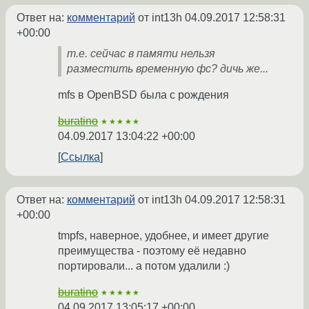
Ответ на:
комментарий
от int13h
04.09.2017 12:58:31
+00:00
т.е. сейчас в памяти нельзя
разместить временную фс? дичь же...
mfs в OpenBSD была с рождения
buratino
★★★★★
04.09.2017 13:04:22 +00:00
Ссылка
Ответ на:
комментарий
от int13h
04.09.2017 12:58:31
+00:00
tmpfs, наверное, удобнее, и имеет другие
преимущества - поэтому её недавно
портировали... а потом удалили :)
buratino
★★★★★
04.09.2017 13:05:17 +00:00