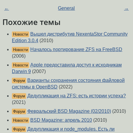
←
General
→
Похожие темы
Вышел дистрибутив NexentaStor Community
Новости
Edition 3.0.4
(2010)
Началось портирование ZFS на FreeBSD
Новости
(2006)
Apple предоставила доступ к исходникам
Новости
Darwin 9
(2007)
Варианты сохранения состояния файловой
Форум
системы в OpenBSD
(2022)
Дедупликация на ZFS: есть истории успеха?
Форум
(2021)
Февральский BSD Magazine (02/2010)
(2010)
Форум
BSD Magazine: апрель 2010
(2010)
Новости
Дедупликация и node_modules. Есть ли
Форум