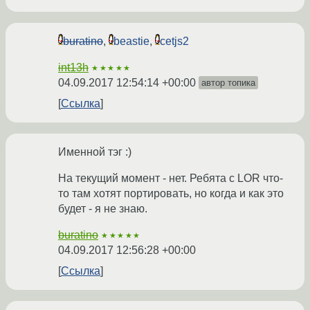
buratino
,
beastie
,
cetjs2
int13h
★★★★★
04.09.2017 12:54:14 +00:00
автор топика
Ссылка
Именной тэг :)
На текущий момент - нет. Ребята с LOR что-
то там хотят портировать, но когда и как это
будет - я не знаю.
buratino
★★★★★
04.09.2017 12:56:28 +00:00
Ссылка