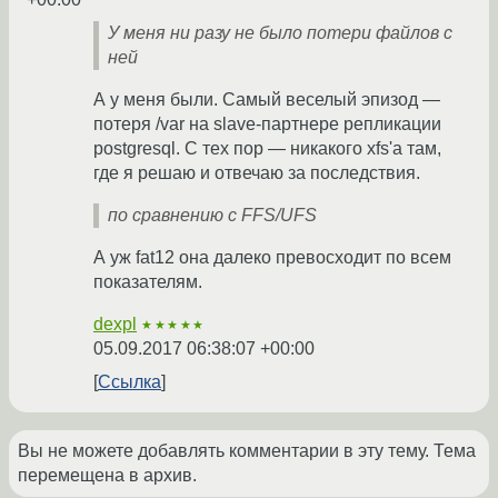
У меня ни разу не было потери файлов с
ней
А у меня были. Самый веселый эпизод —
потеря /var на slave-партнере репликации
postgresql. С тех пор — никакого xfs'а там,
где я решаю и отвечаю за последствия.
по сравнению с FFS/UFS
А уж fat12 она далеко превосходит по всем
показателям.
dexpl
★★★★★
05.09.2017 06:38:07 +00:00
Ссылка
Вы не можете добавлять комментарии в эту тему. Тема
перемещена в архив.