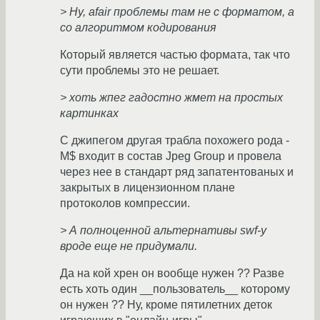
> Ну, afair проблемы там не с форматом, а
со алгоритмом кодирования
Который является частью формата, так что
сути проблемы это не решает.
> хоть жпег гадостно жмет на простых
картинках
С джипегом другая трабла похожего рода -
M$ входит в состав Jpeg Group и провела
через нее в стандарт ряд запатентованых и
закрытых в лицензионном плане
протоколов компрессии.
> А полноценной альтернативы swf-у
вроде еще не придумали.
Да на кой хрен он вообще нужен ?? Разве
есть хоть один __пользователь__ которому
он нужен ?? Ну, кроме пятилетних деток