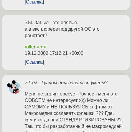
Ссылка
ЗЫ. Забыл - это опять я.
а в експлорере под другой ОС это
работает?
roller
★★★
19.12.2002 17:12:21 +00:00
Ссылка
> Гхм... Гуглом пользоваться умеем?
Меня не это интересует. Точнее - меня это
СОВСЕМ не интересует :-))) Можно ли
САМОМУ и НЕ ПОЛЬЗУЯСЬ софтом от
Макромедиа создавать флешки ??? Где,
кем и когда они СТАНДАРТИЗИРОВАНЫ ??
Так, что бы разработанный не макромедией