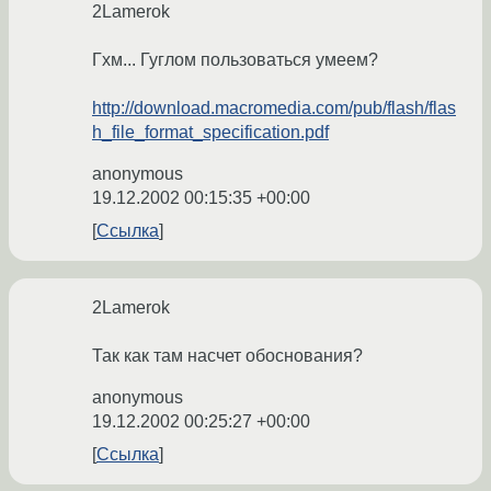
2Lamerok
Гхм... Гуглом пользоваться умеем?
http://download.macromedia.com/pub/flash/flas
h_file_format_specification.pdf
anonymous
19.12.2002 00:15:35 +00:00
Ссылка
2Lamerok
Так как там насчет обоснования?
anonymous
19.12.2002 00:25:27 +00:00
Ссылка