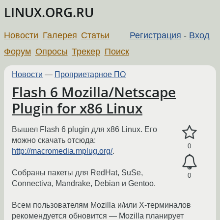
LINUX.ORG.RU
Новости
Галерея
Статьи
Регистрация
-
Вход
Форум
Опросы
Трекер
Поиск
Новости
—
Проприетарное ПО
Flash 6 Mozilla/Netscape
Plugin for x86 Linux
Вышел Flash 6 plugin для x86 Linux. Его
можно скачать отсюда:
0
http://macromedia.mplug.org/
.
Собраны пакеты для RedHat, SuSe,
0
Connectiva, Mandrake, Debian и Gentoo.
Всем пользователям Mozilla и/или X-терминалов
рекомендуется обновится — Mozilla планирует