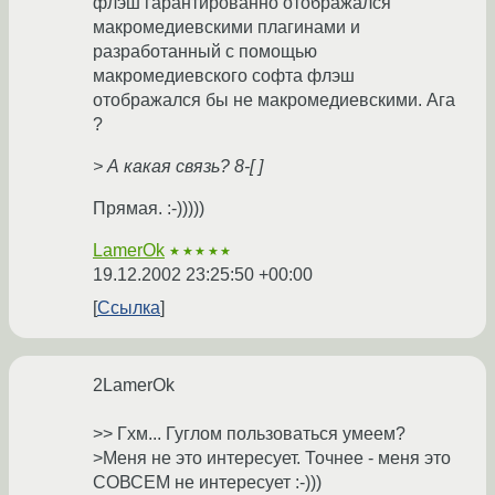
флэш гарантированно отображался
макромедиевскими плагинами и
разработанный с помощью
макромедиевского софта флэш
отображался бы не макромедиевскими. Ага
?
> А какая связь? 8-[ ]
Прямая. :-)))))
LamerOk
★★★★★
19.12.2002 23:25:50 +00:00
Ссылка
2LamerOk
>> Гхм... Гуглом пользоваться умеем?
>Меня не это интересует. Точнее - меня это
СОВСЕМ не интересует :-)))