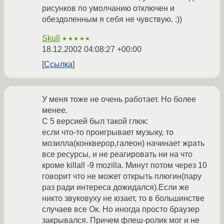
рисунков по умолчанию отключен и
обездоленным я себя не чувствую. :))
Skull
★★★★★
18.12.2002 04:08:27 +00:00
Ссылка
У меня тоже не очень работает. Но более
менее.
С 5 версией был такой глюк:
если что-то проигрывает музыку, то
мозилла(конкверор,галеон) начинает жрать
все ресурсы, и не реагировать ни на что
кроме killall -9 mozilla. Минут потом через 10
говорит что не может открыть плюгин(пару
раз ради интереса дожидался).Если же
никто звуковуху не юзает, то в большинстве
случаев все Ок. Но иногда просто браузер
закрывался. Причем флеш-ролик мог и не