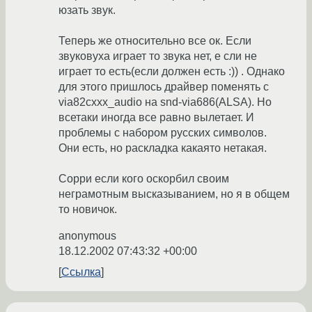
юзать звук.
Теперь же относительно все ок. Если
звуковуха играет то звука нет, е сли не
играет то есть(если должен есть :)) . Однако
для этого пришлось драйвер поменять с
via82cxxx_audio на snd-via686(ALSA). Но
всетаки иногда все равно вылетает. И
проблемы с набором русских символов.
Они есть, но раскладка какаято нетакая.
Сорри если кого оскорбил своим
неграмотным высказыванием, но я в общем
то новичок.
anonymous
18.12.2002 07:43:32 +00:00
Ссылка