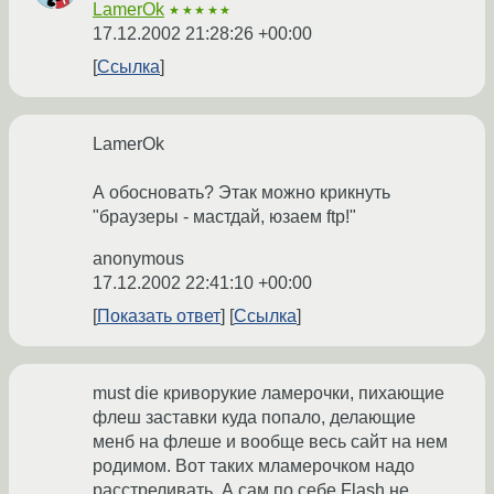
LamerOk
★★★★★
17.12.2002 21:28:26 +00:00
Ссылка
LamerOk
А обосновать? Этак можно крикнуть
"браузеры - мастдай, юзаем ftp!"
anonymous
17.12.2002 22:41:10 +00:00
Показать ответ
Ссылка
must die криворукие ламерочки, пихающие
флеш заставки куда попало, делающие
менб на флеше и вообще весь сайт на нем
родимом. Вот таких мламерочком надо
расстреливать. А сам по себе Flash не