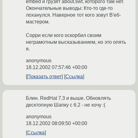
embed и грузят about.swf, которого там нет.
Окончательные выводы: Кто-то где-то
лоханулся. Наверное тот кого зовут В'еб-
мастером.
Сорри если кого оскорбил своим
неграмотным высказыванием, но это опять
я.
anonymous
18.12.2002 07:57:46 +00:00
Показать ответ
Ссылка
Блин. RedHat 7.3 и выше. Обновлять
десктопную Шапку с 6.2 - не хочу :(
anonymous
18.12.2002 08:09:50 +00:00
Ссылка