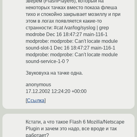
зверем (FlashPlayer6), который на
некоторых тачках вместо показа флеша
тихо и спокойно закрывает мозиллу и при
этом в логах появляется какие-то
странности: #cat /var/log/syslog | grep
modrobe Dec 16 18:47:27 main-116-1
modprobe: modprobe: Can't locate module
sound-slot-1 Dec 16 18:47:27 main-116-1
modprobe: modprobe: Can't locate module
sound-service-1-0 ?
Звуковуха на тачке одна.
anonymous
17.12.2002 12:24:20 +00:00
Ссылка
Кстати, а что такое Flash 6 Mozilla/Netscape
Plugin и зачем это надо, все вроде и так
работает?