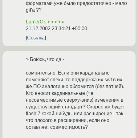
форматами уже было предостаточно - мало
gif'а ??
LamerOk
★★★★★
21.12.2002 23:34:21 +00:00
Ссылка
> Боюсь, что да -
сомнительно. Если они кардинально
поменяют спеки, то поддержка их swf в их
же ПО аналогично обломится (без патчей).
Кто вносит кардинальные (т.е.
несовместимые сверху-вниз) изменения в
существующий стандарт? Скорее уж будет
flash 7 какой-нибудь, или расширение - так
что плохого в расширении, если оно
оставляет совместимость?