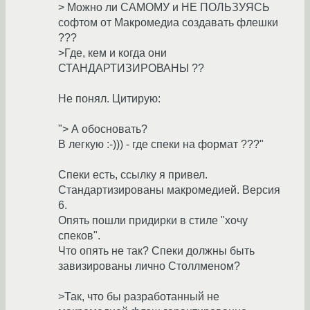
> Можно ли САМОМУ и НЕ ПОЛЬЗУЯСЬ
софтом от Макромедиа создавать флешки
???
>Где, кем и когда они
СТАНДАРТИЗИРОВАНЫ ??
Не понял. Цитирую:
"> А обосновать?
В легкую :-))) - где спеки на формат ???"
Спеки есть, ссылку я привел.
Стандартизированы макромедией. Версия
6.
Опять пошли придирки в стиле "хочу
спеков".
Что опять не так? Спеки должны быть
завизированы лично Столлменом?
>Так, что бы разработанный не