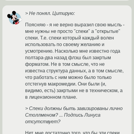
> Не понял. Цитирую:
Поясняю - я не верно выразил свою мысль -
мне нужны не просто "спеки" а "открытые"
спеки. Т.е. спеки который каждый волен
использовать по своему желанию и
усмотрению. Насколько мне известно года
полтара-два назад флэш был закртым
форматом. Не в том смысле, что не
известна структура данных, а в том смысле,
что работать с ним можно было только
отстегнув макромедии. Они были (и,
видимо, есть) закртыми не в техническом, а
в лицензионном плане.
> Спеки должны быть завизированы лично
Столлменом? ... Подпись Линуса
отсутствует?
Нет, мне достаточно того, что бы эти спеки