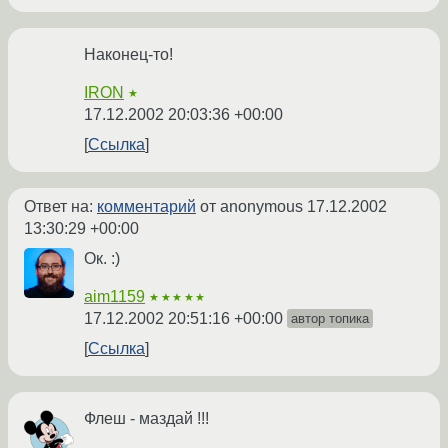
Наконец-то!
IRON
★
17.12.2002 20:03:36 +00:00
Ссылка
Ответ на:
комментарий
от anonymous
17.12.2002
13:30:29 +00:00
Ок. :)
aim1159
★★★★★
17.12.2002 20:51:16 +00:00
автор топика
Ссылка
Флеш - маздай !!!