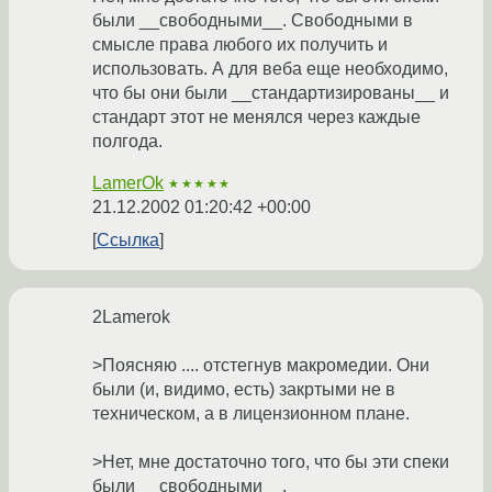
были __свободными__. Свободными в
смысле права любого их получить и
использовать. А для веба еще необходимо,
что бы они были __стандартизированы__ и
стандарт этот не менялся через каждые
полгода.
LamerOk
★★★★★
21.12.2002 01:20:42 +00:00
Ссылка
2Lamerok
>Поясняю .... отстегнув макромедии. Они
были (и, видимо, есть) закртыми не в
техническом, а в лицензионном плане.
>Нет, мне достаточно того, что бы эти спеки
были __свободными__.