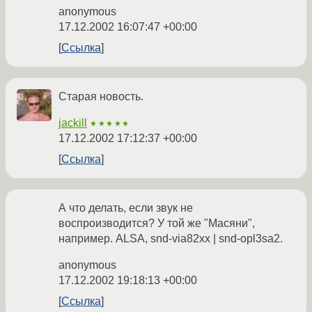
anonymous
17.12.2002 16:07:47 +00:00
Ссылка
Старая новость.
jackill
★★★★★
17.12.2002 17:12:37 +00:00
Ссылка
А что делать, если звук не
воспроизводится? У той же "Масяни",
например. ALSA, snd-via82xx | snd-opl3sa2.
anonymous
17.12.2002 19:18:13 +00:00
Ссылка