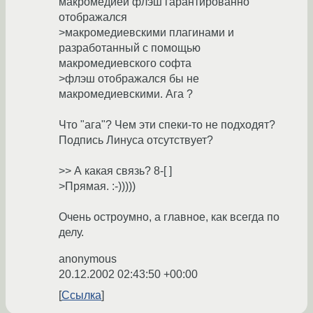
макромедией флэш гарантированно
отображался
>макромедиевскими плагинами и
разработанный с помощью
макромедиевского софта
>флэш отображался бы не
макромедиевскими. Ага ?
Что "ага"? Чем эти спеки-то не подходят?
Подпись Линуса отсутствует?
>> А какая связь? 8-[ ]
>Прямая. :-)))))
Очень остроумно, а главное, как всегда по
делу.
anonymous
20.12.2002 02:43:50 +00:00
Ссылка