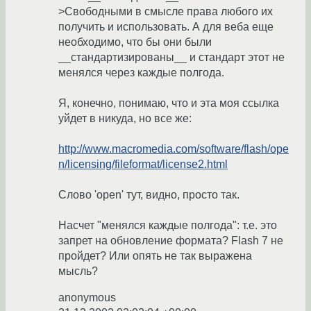
>Свободными в смысле права любого их
получить и использовать. А для веба еще
необходимо, что бы они были
__стандартизированы__ и стандарт этот не
менялся через каждые полгода.
Я, конечно, понимаю, что и эта моя ссылка
уйдет в никуда, но все же:
http://www.macromedia.com/software/flash/ope
n/licensing/fileformat/license2.html
Слово 'open' тут, видно, просто так.
Насчет "менялся каждые полгода": т.е. это
запрет на обновление формата? Flash 7 не
пройдет? Или опять не так выражена
мысль?
anonymous