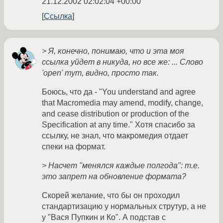
21.12.2002 02:02:04 +00:00
Ссылка
> Я, конечно, понимаю, что и эта моя
ссылка уйдет в никуда, но все же: ... Слово
'open' тут, видно, просто так.
Боюсь, что да - "You understand and agree
that Macromedia may amend, modify, change,
and cease distribution or production of the
Specification at any time." Хотя спасибо за
ссылку, не знал, что макромедия отдает
спеки на формат.
> Насчет "менялся каждые полгода": т.е.
это запрет на обновление формата?
Скорей желание, что бы он проходил
стандартизацию у нормальных струтур, а не
у "Вася Пупкин и Ко". А подстав с