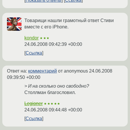
Показать ответы
Ссылка
Товарищи нашли грамотный ответ Стиви
вместе с его iPhone.
kondor
★★★
24.06.2008 09:42:39 +00:00
Ссылка
Ответ на:
комментарий
от anonymous
24.06.2008
09:39:50 +00:00
> И на сколько оно свободно?
Столлман благословил.
Legioner
★★★★★
24.06.2008 09:44:48 +00:00
Ссылка