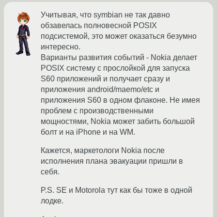
Учитывая, что symbian не так давно
обзавелась полновесной POSIX
подсистемой, это может оказаться безумно
интересно.
Варианты развития событий - Nokia делает
POSIX систему с прослойкой для запуска
S60 приложений и получает сразу и
приложения android/maemo/etc и
приложения S60 в одном флаконе. Не имея
проблем с производственными
мощностями, Nokia может забить большой
болт и на iPhone и на WM.
Кажется, маркетологи Nokia после
исполнения плана эвакуации пришли в
себя.
P.S. SE и Motorola тут как бы тоже в одной
лодке.