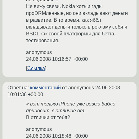
Не вижу связи. Nokia хоть и гады
проDRMленные, но они вкладывают деньги
в развитие. В то время, как яббл
вкладывает деньги только в рекламу себя и
BSDL как своей платформы для бетта-
тестирования.
anonymous
24.06.2008 10:16:57 +00:00
Ссылка
Ответ на:
комментарий
от anonymous
24.06.2008
10:01:36 +00:00
> вот только iPhone уже вовсю бабло
приносит, в отличие от...
В отличии от тебя?
anonymous
24.06.2008 10:18:48 +00:00