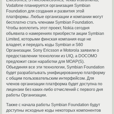
Vodafone планируется организация Symbian
Foundation для создания и развития этой
платформы. Любые организации и компании могут
бесплатно стать членами Symbian Foundation.
Чтобы воплотить этот проект, Nokia сегодня
объявила о намерениях приобрести акции Symbian
Limited, которыми финская компания еще не
владеет, и передать коды Symbian и S60
Организации. Sony Ericsson и Motorola заявили о
предоставлении технологии из UIQ, а DOCOMO
предложит свои наработки для MOAP(S).
Объединяя все эти технологии, Symbian Foundation
будет разрабатывать унифицированную платформу
с общим пользовательским интерфейсом. Для
членов организации платформа будет доступна по
лицензии без каких-либо отчислений с первого дня
работы Организации.
Также с начала работы Symbian Foundation будут
доступны исходные коды некоторых компонентов