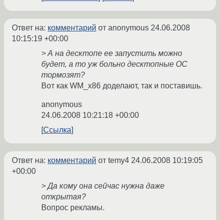
Ответ на:
комментарий
от anonymous
24.06.2008
10:15:19 +00:00
> А на десктопе ее запустить можно
будет, а то уж больно десктопные ОС
тормозят?
Вот как WM_x86 доделают, так и поставишь.
anonymous
24.06.2008 10:21:18 +00:00
Ссылка
Ответ на:
комментарий
от temy4
24.06.2008 10:19:05
+00:00
> Да кому она сейчас нужна даже
открытая?
Вопрос рекламы.