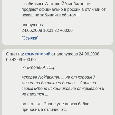
юзабильны. А тотже ЙА мобилко не
продают официально в россии в отличии от
нокиа, не забывайте об этом!!!
anonymous
24.06.2008 10:01:22 +00:00
Ссылка
Ответ на:
комментарий
от anonymous
24.06.2008
09:42:09 +00:00
>> iPhoneКАПЕЦ!
>скорее Nokiaкапец ... не от хорошей
жизни-то до такого дошли ... Apple со
своим iPhone исходников не открывают и
не парятся ...
вот только iPhone уже вовсю бабло
приносит, в отличие от...