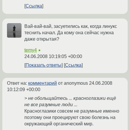
Ссылка
Вай-вай-вай, засуетились как, когда линукс
теснить начал. Да кому она сейчас нужна
даже открытая?
temy4
★
24.06.2008 10:19:05 +00:00
Показать ответы
Ссылка
Ответ на:
комментарий
от anonymous
24.06.2008
10:12:09 +00:00
> не обольщайтесь ... красноглазики ещё
не все разумные люди ...
Красноглазики совсем не разумные именно
поэтому они проецируют свою болезнь на
окружающий органический мир.