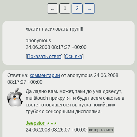
←
1
2
→
хватит насиловать труп!!!
anonymous
24.06.2008 08:17:27 +00:00
Показать ответ
Ссылка
Ответ на:
комментарий
от anonymous
24.06.2008
08:17:27 +00:00
Да ладно вам. может, таки до ума доведут,
multitouch прикрутят и будет всем счастье в
свете готовящегося выпуска нокийских
трубок с сенсорными дисплеями.
Jeepston
★★★
24.06.2008 08:26:07 +00:00
автор топика