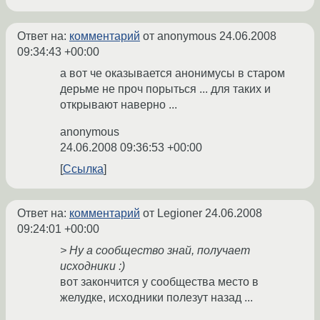
Ответ на:
комментарий
от anonymous
24.06.2008
09:34:43 +00:00
а вот че оказывается анонимусы в старом
дерьме не проч порыться ... для таких и
открывают наверно ...
anonymous
24.06.2008 09:36:53 +00:00
Ссылка
Ответ на:
комментарий
от Legioner
24.06.2008
09:24:01 +00:00
> Ну а сообщество знай, получает
исходники :)
вот закончится у сообщества место в
желудке, исходники полезут назад ...