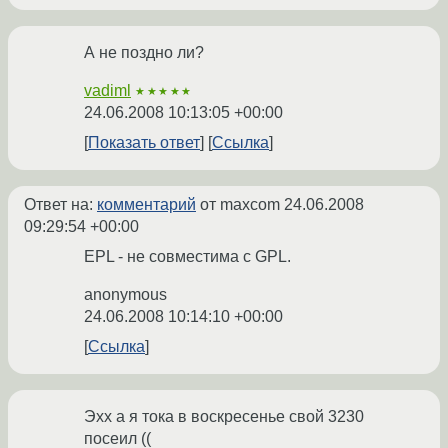
А не поздно ли?
vadiml
★★★★★
24.06.2008 10:13:05 +00:00
Показать ответ
Ссылка
Ответ на:
комментарий
от maxcom
24.06.2008
09:29:54 +00:00
EPL - не совместима с GPL.
anonymous
24.06.2008 10:14:10 +00:00
Ссылка
Эхх а я тока в воскресенье свой 3230
посеил ((