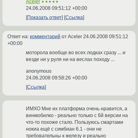
Aceler
★★★★★
24.06.2008 09:51:12 +00:00
Показать ответ
Ссылка
Ответ на:
комментарий
от Aceler
24.06.2008 09:51:12
+00:00
моторола вообще во всех лодках сразу ... и
везде ни у руля ни на веслах походу ...
anonymous
24.06.2008 09:58:26 +00:00
Ссылка
ИМХО Мне их платформа очень нравится, а
винмобилко - реально только с 6й версии на
что-то похоже стало. Пользуюсь смартами
нокиа ещё с симбиан 6.1 - они не
требовательны к железу и реально