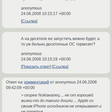
anonymous
24.06.2008 10:15:17 +00:00
Ссылка
А на десктопе ее запустить можно будет, а
то уж больно десктопные ОС тормозят?
anonymous
24.06.2008 10:15:19 +00:00
Показать ответ
Ссылка
Ответ на:
комментарий
от anonymous
24.06.2008
09:42:09 +00:00
> скорее Nokiaкапец ... не от хорошей
жизни-то до такого дошли ... Apple со
своим iPhone исходников не открывают и
не парятся ...