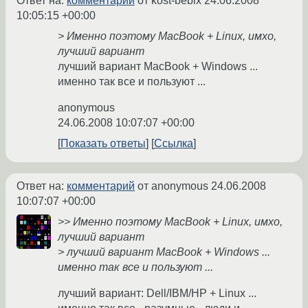
Ответ на:
комментарий
от kost-bebix
24.06.2008
10:05:15 +00:00
> Именно поэтому MacBook + Linux, имхо,
лучший вариант
лучший вариант MacBook + Windows ...
именно так все и пользуют ...
anonymous
24.06.2008 10:07:07 +00:00
Показать ответы
Ссылка
Ответ на:
комментарий
от anonymous
24.06.2008
10:07:07 +00:00
>> Именно поэтому MacBook + Linux, имхо,
лучший вариант
> лучший вариант MacBook + Windows ...
именно так все и пользуют ...
лучший вариант: Dell/IBM/HP + Linux ...