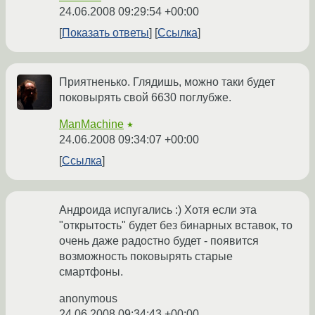
24.06.2008 09:29:54 +00:00
Показать ответы
Ссылка
Приятненько. Глядишь, можно таки будет
поковырять свой 6630 поглубже.
ManMachine
★
24.06.2008 09:34:07 +00:00
Ссылка
Андроида испугались :) Хотя если эта
"открытость" будет без бинарных вставок, то
очень даже радостно будет - появится
возможность поковырять старые
смартфоны.
anonymous
24.06.2008 09:34:43 +00:00