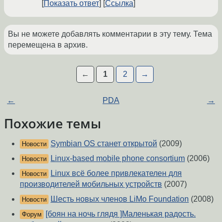
Показать ответ
Ссылка
Вы не можете добавлять комментарии в эту тему. Тема
перемещена в архив.
←
1
2
→
←
PDA
→
Похожие темы
Symbian OS станет открытой
(2009)
Новости
Linux-based mobile phone consortium
(2006)
Новости
Linux всё более привлекателен для
Новости
производителей мобильных устройств
(2007)
Шесть новых членов LiMo Foundation
(2008)
Новости
[боян на ночь глядя ]Маленькая радость.
Форум