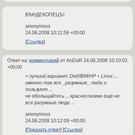
ВѢНДЕКОПЕЦЪ!
anonymous
24.06.2008 10:11:59 +00:00
Ссылка
Ответ на:
комментарий
от AnDoR
24.06.2008 10:10:02
+00:00
> лучший вариант: Dell/IBM/HP + Linux ...
именно так все _разумные_ люди и
пользуют ...
не обольщайтесь ... красноглазики ещё не
все разумные люди ...
anonymous
24.06.2008 10:12:09 +00:00
Показать ответ
Ссылка