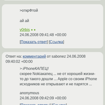
>открФтой
ай ай
v0rbis
★★
24.06.2008 09:41:48 +00:00
Показать ответ
Ссылка
Ответ на:
комментарий
от sabonez
24.06.2008
09:40:02 +00:00
> iPhoneКАПЕЦ!
скорее Nokiaкапец ... не от хорошей жизни-
то до такого дошли ... Apple со своим iPhone
исходников не открывают и не парятся ...
anonymous
24.06.2008 09:42:09 +00:00