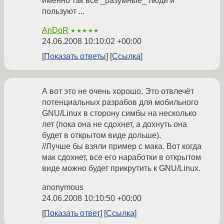
именно так все _разумные_ люди и
пользуют ...
AnDoR
★★★★★
24.06.2008 10:10:02 +00:00
Показать ответы
Ссылка
А вот это не очень хорошо. Это отвлечёт
потенциальных разрабов для мобильного
GNU/Linux в сторону симбы на несколько
лет (пока она не сдохнет, а дохнуть она
будет в открытом виде дольше).
//Лучше бы взяли пример с мака. Вот когда
мак сдохнет, все его наработки в открытом
виде можно будет прикрутить к GNU/Linux.
anonymous
24.06.2008 10:10:50 +00:00
Показать ответ
Ссылка