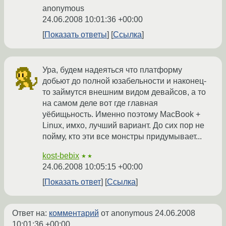
anonymous
24.06.2008 10:01:36 +00:00
Показать ответы
Ссылка
Ура, будем надеяться что платформу
добьют до полной юзабельности и наконец-
то займутся внешним видом девайсов, а то
на самом деле вот где главная
уёбищьность. Именно поэтому MacBook +
Linux, имхо, лучший вариант. До сих пор не
пойму, кто эти все монстры придумывает...
kost-bebix
★★
24.06.2008 10:05:15 +00:00
Показать ответ
Ссылка
Ответ на:
комментарий
от anonymous
24.06.2008
10:01:36 +00:00