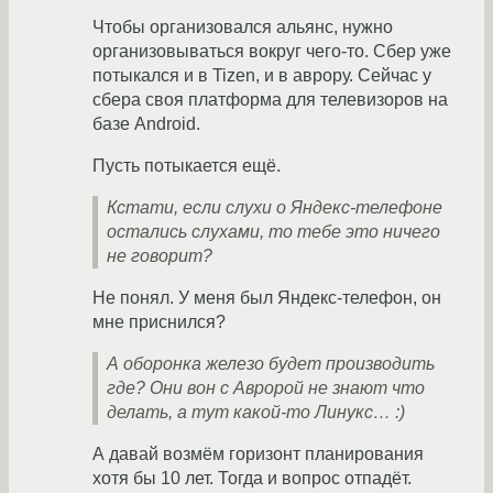
Чтобы организовался альянс, нужно
организовываться вокруг чего-то. Сбер уже
потыкался и в Tizen, и в аврору. Сейчас у
сбера своя платформа для телевизоров на
базе Android.
Пусть потыкается ещё.
Кстати, если слухи о Яндекс-телефоне
остались слухами, то тебе это ничего
не говорит?
Не понял. У меня был Яндекс-телефон, он
мне приснился?
А оборонка железо будет производить
где? Они вон с Авророй не знают что
делать, а тут какой-то Линукс… :)
А давай возмём горизонт планирования
хотя бы 10 лет. Тогда и вопрос отпадёт.