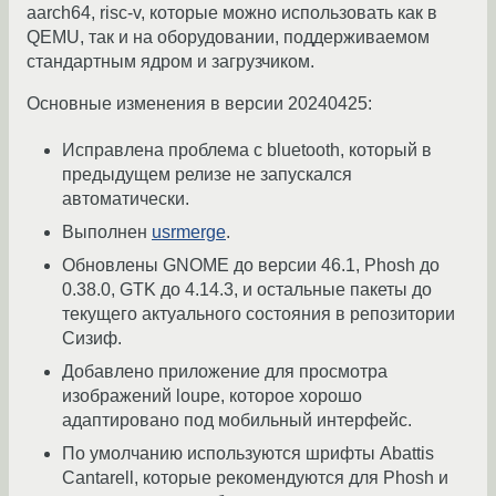
aarch64, risc-v, которые можно использовать как в
QEMU, так и на оборудовании, поддерживаемом
стандартным ядром и загрузчиком.
Основные изменения в версии 20240425:
Исправлена проблема с bluetooth, который в
предыдущем релизе не запускался
автоматически.
Выполнен
usrmerge
.
Обновлены GNOME до версии 46.1, Phosh до
0.38.0, GTK до 4.14.3, и остальные пакеты до
текущего актуального состояния в репозитории
Сизиф.
Добавлено приложение для просмотра
изображений loupe, которое хорошо
адаптировано под мобильный интерфейс.
По умолчанию используются шрифты Abattis
Cantarell, которые рекомендуются для Phosh и