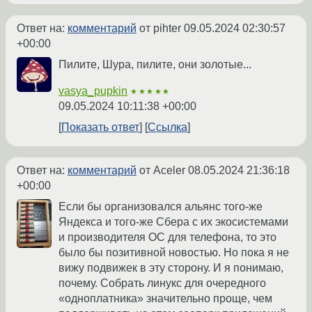
Ответ на:
комментарий
от pihter
09.05.2024 02:30:57
+00:00
Пилите, Шура, пилите, они золотые...
vasya_pupkin
★★★★★
09.05.2024 10:11:38 +00:00
Показать ответ
Ссылка
Ответ на:
комментарий
от Aceler
08.05.2024 21:36:18
+00:00
Если бы организовался альянс того-же
Яндекса и того-же Сбера с их экосистемами
и производителя ОС для телефона, то это
было бы позитивной новостью. Но пока я не
вижу подвижек в эту сторону. И я понимаю,
почему. Собрать линукс для очередного
«одноплатника» значительно проще, чем