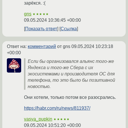
зарёкся. :(
gns
★★★★★
09.05.2024 10:36:45 +00:00
Показать ответ
Ссылка
Ответ на:
комментарий
от gns
09.05.2024 10:23:18
+00:00
Если бы организовался альянс того-же
Яндекса и того-же Сбера с их
экосистемами и производителя ОС для
телефона, то это было бы позитивной
новостью.
Они хотели, только потом все разосрались.
https://habr.com/ru/news/811937/
vasya_pupkin
★★★★★
09.05.2024 10:51:20 +00:00