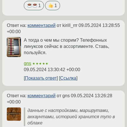
1
1
Ответ на:
комментарий
от kirill_rrr
09.05.2024 13:28:55
+00:00
А тогда о чем мы спорим? Телефонных
линуксов сейчас в ассортименте. Ставь,
пользуйся.
gns
★★★★★
09.05.2024 13:30:42 +00:00
Показать ответ
Ссылка
Ответ на:
комментарий
от gns
09.05.2024 13:26:28
+00:00
данные с настройками, маршрутами,
аккаунтами, историей хранится тупо в
облаке