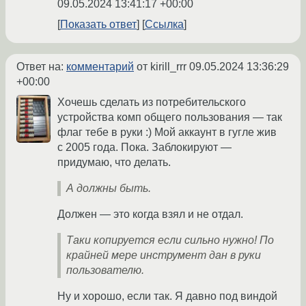
09.05.2024 13:41:17 +00:00
Показать ответ
Ссылка
Ответ на:
комментарий
от kirill_rrr
09.05.2024 13:36:29
+00:00
Хочешь сделать из потребительского
устройства комп общего пользования — так
флаг тебе в руки :) Мой аккаунт в гугле жив
с 2005 года. Пока. Заблокируют —
придумаю, что делать.
А должны быть.
Должен — это когда взял и не отдал.
Таки копируется если сильно нужно! По
крайней мере инструмент дан в руки
пользователю.
Ну и хорошо, если так. Я давно под виндой