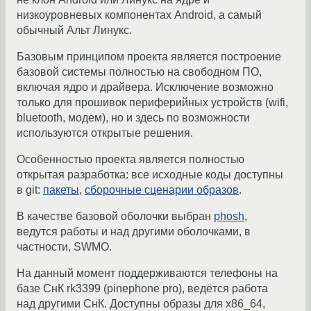
низкоуровневых компонентах Android, а самый
обычный Альт Линукс.
Базовым принципом проекта является построение
базовой системы полностью на свободном ПО,
включая ядро и драйвера. Исключение возможно
только для прошивок периферийных устройств (wifi,
bluetooth, модем), но и здесь по возможности
используются открытые решения.
Особенностью проекта является полностью
открытая разработка: все исходные коды доступны
в git:
пакеты
,
сборочные сценарии образов
.
В качестве базовой оболочки выбран
phosh
,
ведутся работы и над другими оболочками, в
частности, SWMO.
На данный момент поддерживаются телефоны на
базе СнК rk3399 (pinephone pro), ведётся работа
над другими СнК. Доступны образы для x86_64,