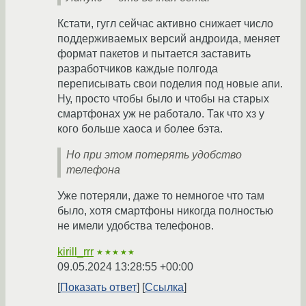
Кстати, гугл сейчас активно снижает число
поддерживаемых версий андроида, меняет
формат пакетов и пытается заставить
разработчиков каждые полгода
переписывать свои поделия под новые апи.
Ну, просто чтобы было и чтобы на старых
смартфонах уж не работало. Так что хз у
кого больше хаоса и более бэта.
Но при этом потерять удобство
телефона
Уже потеряли, даже то немногое что там
было, хотя смартфоны никогда полностью
не имели удобства телефонов.
kirill_rrr
★★★★★
09.05.2024 13:28:55 +00:00
Показать ответ
Ссылка