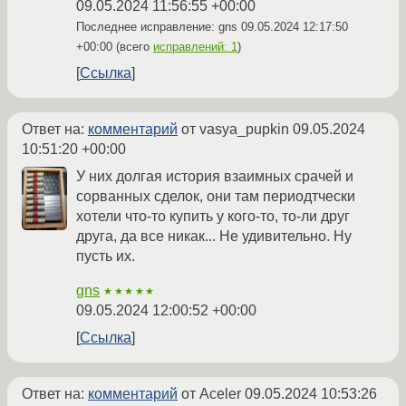
09.05.2024 11:56:55 +00:00
Последнее исправление: gns
09.05.2024 12:17:50
+00:00
(всего
исправлений: 1
)
Ссылка
Ответ на:
комментарий
от vasya_pupkin
09.05.2024
10:51:20 +00:00
У них долгая история взаимных срачей и
сорванных сделок, они там периодтчески
хотели что-то купить у кого-то, то-ли друг
друга, да все никак... Не удивительно. Ну
пусть их.
gns
★★★★★
09.05.2024 12:00:52 +00:00
Ссылка
Ответ на:
комментарий
от Aceler
09.05.2024 10:53:26