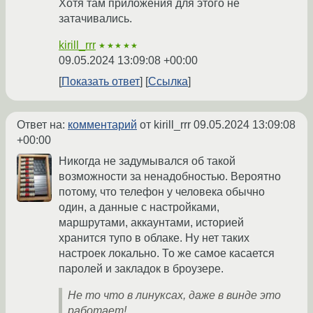
Хотя там приложения для этого не
затачивались.
kirill_rrr
★★★★★
09.05.2024 13:09:08 +00:00
Показать ответ
Ссылка
Ответ на:
комментарий
от kirill_rrr
09.05.2024 13:09:08
+00:00
Никогда не задумывался об такой
возможности за ненадобностью. Вероятно
потому, что телефон у человека обычно
один, а данные с настройками,
маршрутами, аккаунтами, историей
хранится тупо в облаке. Ну нет таких
настроек локально. То же самое касается
паролей и закладок в броузере.
Не то что в линуксах, даже в винде это
работает!