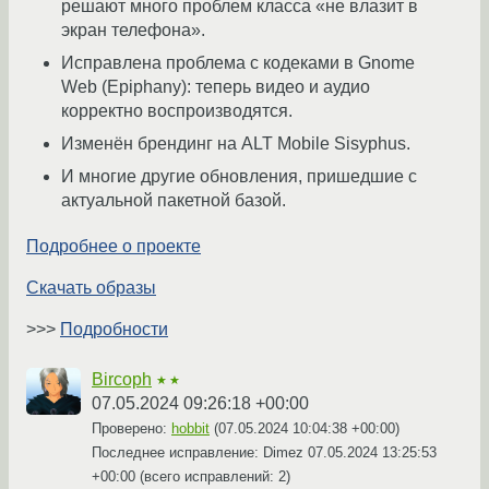
решают много проблем класса «не влазит в
экран телефона».
Исправлена проблема с кодеками в Gnome
Web (Epiphany): теперь видео и аудио
корректно воспроизводятся.
Изменён брендинг на ALT Mobile Sisyphus.
И многие другие обновления, пришедшие с
актуальной пакетной базой.
Подробнее о проекте
Скачать образы
>>>
Подробности
Bircoph
★★
07.05.2024 09:26:18 +00:00
Проверено:
hobbit
(
07.05.2024 10:04:38 +00:00
)
Последнее исправление: Dimez
07.05.2024 13:25:53
+00:00
(всего исправлений: 2)