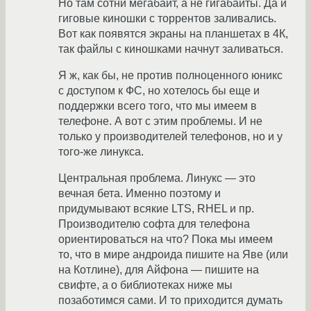
Но там сотни мегабайт, а не гигабайты. Да и
гиговые киношки с торрентов заливались.
Вот как появятся экраны на планшетах в 4К,
так файлы с киношками начнут заливаться.
Я ж, как бы, не против полноценного юникс
с доступом к ФС, но хотелось бы еще и
поддержки всего того, что мы имеем в
телефоне. А вот с этим проблемы. И не
только у производителей телефонов, но и у
того-же линукса.
Центральная проблема. Линукс — это
вечная бета. Именно поэтому и
придумывают всякие LTS, RHEL и пр.
Производителю софта для телефона
ориентироваться на что? Пока мы имеем
то, что в мире андроида пишите на Яве (или
на Котлине), для Айфона — пишите на
свифте, а о библиотеках ниже мы
позаботимся сами. И то приходится думать