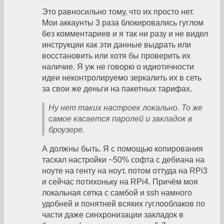
Это равносильно тому, что их просто нет.
Мои аккаунты 3 раза блокировались гуглом
без комментариев и я так ни разу и не видел
инструкции как эти данные выдрать или
восстановить или хотя бы проверить их
наличие. Я уж не говорю о идиотичности
идеи неконтролируемо зеркалить их в сеть
за свои же деньги на пакетных тарифах.
Ну нет таких настроек локально. То же
самое касается паролей и закладок в
броузере.
А должны быть. Я с помощью копирования
таскал настройки ~50% софта с дебиана на
ноуте на генту на ноут, потом оттуда на RPi3
и сейчас потихоньку на RPi4. Причём моя
локальная сетка с самбой и ssh намного
удобней и понятней всяких гуглооблаков по
части даже синхронизации закладок в