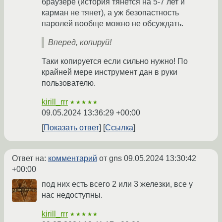
браузере (история тянется на 5-7 лет и
карман не тянет), а уж безопастность
паролей вообще можно не обсуждать.
Вперед, копируй!
Таки копируется если сильно нужно! По
крайней мере инструмент дан в руки
пользователю.
kirill_rrr
★★★★★
09.05.2024 13:36:29 +00:00
Показать ответ
Ссылка
Ответ на:
комментарий
от gns
09.05.2024 13:30:42
+00:00
под них есть всего 2 или 3 железки, все у
нас недоступны.
kirill_rrr
★★★★★