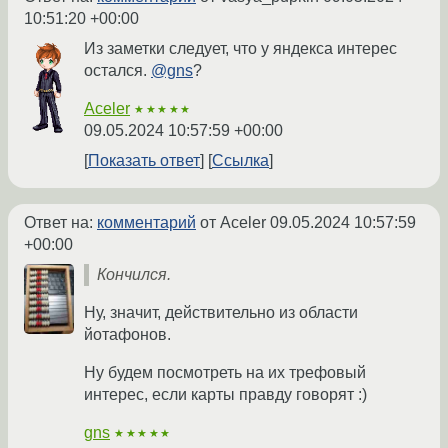
10:51:20 +00:00
Из заметки следует, что у яндекса интерес
остался.
@gns
?
Aceler
★★★★★
09.05.2024 10:57:59 +00:00
Показать ответ
Ссылка
Ответ на:
комментарий
от Aceler
09.05.2024 10:57:59
+00:00
Кончился.
Ну, значит, действительно из области
йотафонов.
Ну будем посмотреть на их трефовый
интерес, если карты правду говорят :)
gns
★★★★★