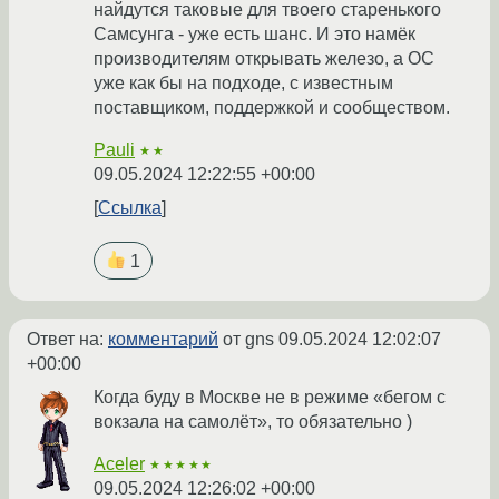
найдутся таковые для твоего старенького
Самсунга - уже есть шанс. И это намёк
производителям открывать железо, а ОС
уже как бы на подходе, с известным
поставщиком, поддержкой и сообществом.
Pauli
★★
09.05.2024 12:22:55 +00:00
Ссылка
1
Ответ на:
комментарий
от gns
09.05.2024 12:02:07
+00:00
Когда буду в Москве не в режиме «бегом с
вокзала на самолёт», то обязательно )
Aceler
★★★★★
09.05.2024 12:26:02 +00:00