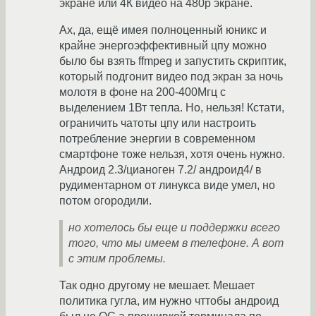
экране или 4К видео на 480р экране.
Ах, да, ещё имея полноценный юникс и
крайне энергоэффективный цпу можно
было бы взять ffmpeg и запустить скриптик,
который подгонит видео под экран за ночь
молотя в фоне на 200-400Мгц с
выделением 1Вт тепла. Но, нельзя! Кстати,
ограничить чатоты цпу или настроить
потребление энергии в современном
смартфоне тоже нельзя, хотя очень нужно.
Андроид 2.3/цианоген 7.2/ андроид4/ в
рудиментарном от линукса виде умел, но
потом огородили.
но хотелось бы еще и поддержки всего
того, что мы имеем в телефоне. А вот
с этим проблемы.
Так одно другому не мешает. Мешает
политика гугла, им нужно чттобы андроид