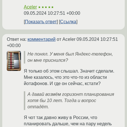
Aceler
★★★★★
09.05.2024 10:27:51 +00:00
Показать ответ
Ссылка
Ответ на:
комментарий
от Aceler
09.05.2024 10:27:51
+00:00
Не понял. У меня был Яндекс-телефон,
он мне приснился?
Я только об этом слышал. Значит сделали.
Мне казалось, что это что-то из области
йотафонов. И где он сейчас, кстати?
А давай возмём горизонт планирования
хотя бы 10 лет. Тогда и вопрос
отпадёт.
Я чот так давно живу в России, что
планировать дальше, чем на пару недель