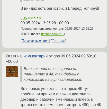
В виндах есть регистри. :) Вперед, копируй!
gns
★★★★★
09.05.2024 13:26:28 +00:00
Последнее исправление: gns
09.05.2024 13:28:23
+00:00
(всего
исправлений: 1
)
Показать ответ
Ссылка
Ответ на:
комментарий
от gns
09.05.2024 09:59:10
+00:00
Вот как появятся экраны на
планшетах в 4К, так файлы с
киношками начнут заливаться.
Во первых уже есть, во вторых 4К тут
вообще ни при чём а важна диагональ,
декодер и рабочий вменяемый плеер, в
третих ничто не мешает смотреть 480р на 4К