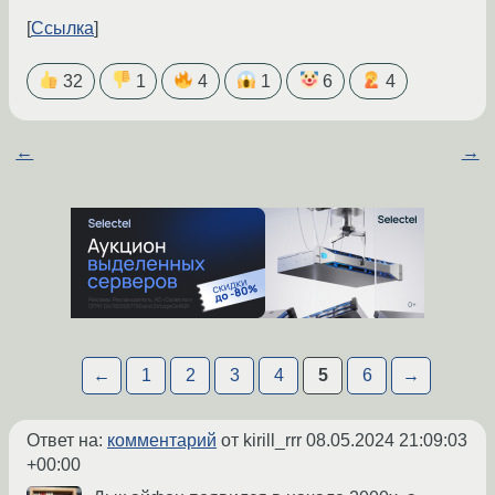
Ссылка
32
1
4
1
6
4
←
→
←
1
2
3
4
5
6
→
Ответ на:
комментарий
от kirill_rrr
08.05.2024 21:09:03
+00:00