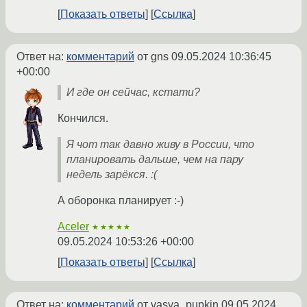
Показать ответы
Ссылка
Ответ на:
комментарий
от gns
09.05.2024 10:36:45
+00:00
И где он сейчас, кстати?
Кончился.
Я чот так давно живу в России, что
планировать дальше, чем на пару
недель зарёкся. :(
А оборонка планирует :-)
Aceler
★★★★★
09.05.2024 10:53:26 +00:00
Показать ответы
Ссылка
Ответ на:
комментарий
от vasya_pupkin
09.05.2024