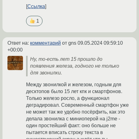
Ссылка
1
Ответ на:
комментарий
от gns
09.05.2024 09:59:10
+00:00
Ну, то-есть лет 15 прошло до
появления железа, годного не только
для звонилки.
Между звонилкой и железом, годным для
десктопов было 15 лет кпк и смартфонов.
Только железо росло, а функционал
деградировал. Современный смартфон уже
не может так же удобно посёрфить, как это
делала звонилка с миниоперой на j2me -
один простейший факт: оно больше не
пытается вписать строку текста в