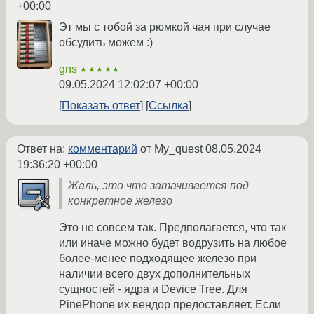
+00:00
Эт мы с тобой за рюмкой чая при случае
обсудить можем :)
gns
★★★★★
09.05.2024 12:02:07 +00:00
Показать ответ
Ссылка
Ответ на:
комментарий
от My_quest
08.05.2024
19:36:20 +00:00
Жаль, это что затачивается под
конкретное железо
Это не совсем так. Предполагается, что так
или иначе можно будет водрузить на любое
более-менее подходящее железо при
наличии всего двух дополнительных
сущностей - ядра и Device Tree. Для
PinePhone их вендор предоставляет. Если