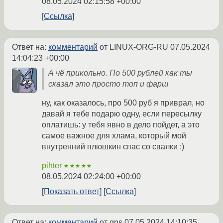
08.05.2024 02:15:58 +00:00
Ссылка
Ответ на:
комментарий
от LINUX-ORG-RU
07.05.2024
14:04:23 +00:00
А чё прикольно. По 500 рублей как ты
сказал это просто топ и фарш
ну, как оказалось, про 500 руб я приврал, но
давай я тебе подарю одну, если пересылку
оплатишь: у тебя явно в дело пойдет, а это
самое важное для хлама, который мой
внутренний плюшкин спас со свалки :)
pihter
★★★★★
08.05.2024 02:24:00 +00:00
Показать ответ
Ссылка
Ответ на:
комментарий
от gns
07.05.2024 14:10:35