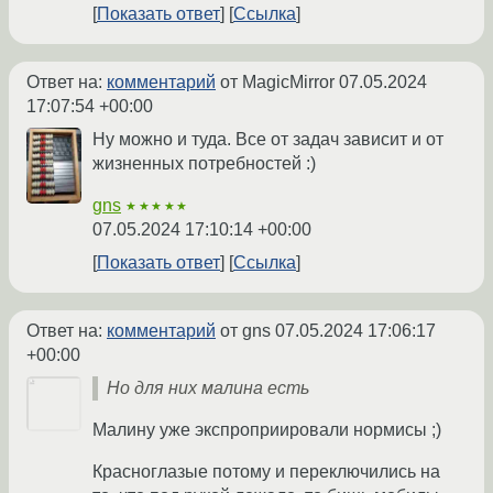
Показать ответ
Ссылка
Ответ на:
комментарий
от MagicMirror
07.05.2024
17:07:54 +00:00
Ну можно и туда. Все от задач зависит и от
жизненных потребностей :)
gns
★★★★★
07.05.2024 17:10:14 +00:00
Показать ответ
Ссылка
Ответ на:
комментарий
от gns
07.05.2024 17:06:17
+00:00
Но для них малина есть
Малину уже экспроприировали нормисы ;)
Красноглазые потому и переключились на