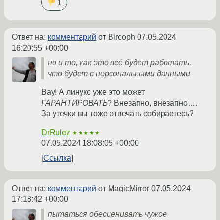
1
Ответ на:
комментарий
от Bircoph
07.05.2024
16:20:55 +00:00
но и то, как это всё будет работать,
что будет с персональными данными
Вау! А линукс уже это может
ГАРАНТИРОВАТЬ
? Внезапно, внезапно….
За утечки вы тоже отвечать собираетесь?
DrRulez
★★★★★
07.05.2024 18:08:05 +00:00
Ссылка
Ответ на:
комментарий
от MagicMirror
07.05.2024
17:18:42 +00:00
пытаться обесценивать чужое