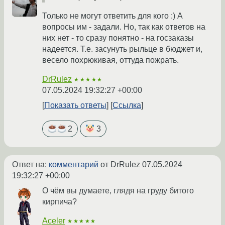
Только не могут ответить для кого :) А
вопросы им - задали. Но, так как ответов на
них нет - то сразу понятно - на госзаказы
надеется. Т.е. засунуть рыльце в бюджет и,
весело похрюкивая, оттуда пожрать.
DrRulez
★★★★★
07.05.2024 19:32:27 +00:00
Показать ответы
Ссылка
2
3
Ответ на:
комментарий
от DrRulez
07.05.2024
19:32:27 +00:00
О чём вы думаете, глядя на груду битого
кирпича?
Aceler
★★★★★