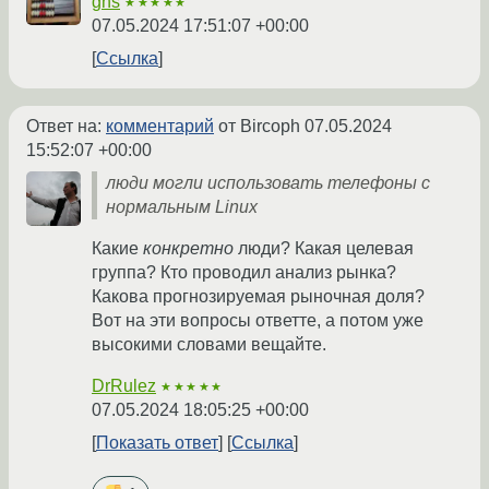
gns
★★★★★
07.05.2024 17:51:07 +00:00
Ссылка
Ответ на:
комментарий
от Bircoph
07.05.2024
15:52:07 +00:00
люди могли использовать телефоны с
нормальным Linux
Какие
конкретно
люди? Какая целевая
группа? Кто проводил анализ рынка?
Какова прогнозируемая рыночная доля?
Вот на эти вопросы ответте, а потом уже
высокими словами вещайте.
DrRulez
★★★★★
07.05.2024 18:05:25 +00:00
Показать ответ
Ссылка