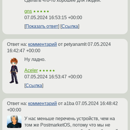
сделать что-то хорошее для людей.
gns
★★★★★
07.05.2024 16:53:15 +00:00
Показать ответ
Ссылка
Ответ на:
комментарий
от petyanamlt
07.05.2024
16:42:47 +00:00
Ну ладно.
Aceler
★★★★★
07.05.2024 16:53:47 +00:00
Ссылка
Ответ на:
комментарий
от a1ba
07.05.2024 16:48:42
+00:00
У нас меньше перечень устройств, чем на
том же PostmarketOS, потому что мы не