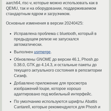
aarch64, risc-v, которые можно использовать как в
QEMU, так и на оборудовании, поддерживаемом
стандартным ядром и загрузчиком.
Основные изменения в версии 20240425:
Исправлена проблема с bluetooth, который в
предыдущем релизе не запускался
автоматически.
Выполнен
usrmerge
.
Обновлены GNOME до версии 46.1, Phosh до
0.38.0, GTK до 4.14.3, и остальные пакеты до
текущего актуального состояния в репозитории
Сизиф.
Добавлено приложение для просмотра
изображений loupe, которое хорошо
адаптировано под мобильный интерфейс.
По умолчанию используются шрифты Abattis
Cantarell, которые рекомендуются для Phosh и