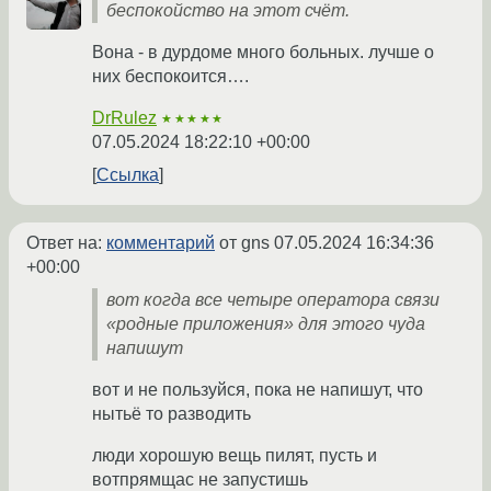
беспокойство на этот счёт.
Вона - в дурдоме много больных. лучше о
них беспокоится….
DrRulez
★★★★★
07.05.2024 18:22:10 +00:00
Ссылка
Ответ на:
комментарий
от gns
07.05.2024 16:34:36
+00:00
вот когда все четыре оператора связи
«родные приложения» для этого чуда
напишут
вот и не пользуйся, пока не напишут, что
нытьё то разводить
люди хорошую вещь пилят, пусть и
вотпрямщас не запустишь