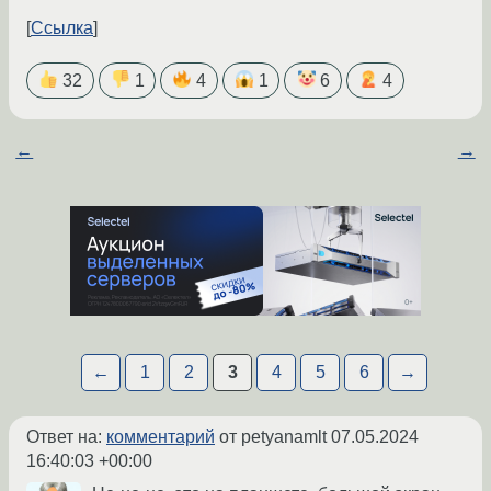
Ссылка
32
1
4
1
6
4
←
→
←
1
2
3
4
5
6
→
Ответ на:
комментарий
от petyanamlt
07.05.2024
16:40:03 +00:00