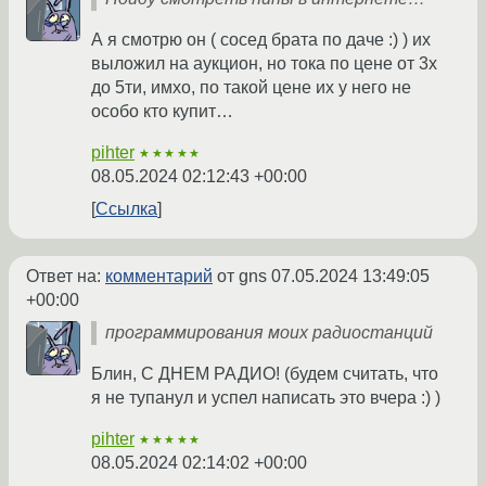
А я смотрю он ( сосед брата по даче :) ) их
выложил на аукцион, но тока по цене от 3х
до 5ти, имхо, по такой цене их у него не
особо кто купит…
pihter
★★★★★
08.05.2024 02:12:43 +00:00
Ссылка
Ответ на:
комментарий
от gns
07.05.2024 13:49:05
+00:00
программирования моих радиостанций
Блин, С ДНЕМ РАДИО! (будем считать, что
я не тупанул и успел написать это вчера :) )
pihter
★★★★★
08.05.2024 02:14:02 +00:00