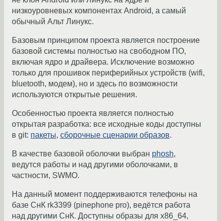
низкоуровневых компонентах Android, а самый
обычный Альт Линукс.
Базовым принципом проекта является построение
базовой системы полностью на свободном ПО,
включая ядро и драйвера. Исключение возможно
только для прошивок периферийных устройств (wifi,
bluetooth, модем), но и здесь по возможности
используются открытые решения.
Особенностью проекта является полностью
открытая разработка: все исходные коды доступны
в git:
пакеты
,
сборочные сценарии образов
.
В качестве базовой оболочки выбран
phosh
,
ведутся работы и над другими оболочками, в
частности, SWMO.
На данный момент поддерживаются телефоны на
базе СнК rk3399 (pinephone pro), ведётся работа
над другими СнК. Доступны образы для x86_64,