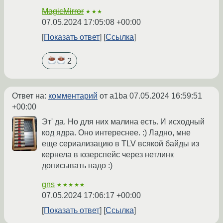
MagicMirror
★★★
07.05.2024 17:05:08 +00:00
Показать ответ
Ссылка
2
Ответ на:
комментарий
от a1ba
07.05.2024 16:59:51
+00:00
Эт' да. Но для них малина есть. И исходный
код ядра. Оно интереснее. :) Ладно, мне
еще сериализацию в TLV всякой байды из
кернела в юзерспейс через нетлинк
дописывать надо :)
gns
★★★★★
07.05.2024 17:06:17 +00:00
Показать ответ
Ссылка