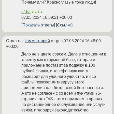
Почему или? Красноглазые тоже люди!
a1ba
★★★★
07.05.2024 16:59:51 +00:00
Показать ответы
Ссылка
Ответ на:
комментарий
от gns
07.05.2024 16:48:09
+00:00
Дело не в цвете совсем. Дело в отношении к
клиенту как к кормовой базе, которая и
приложение поставит за подачку в 100
рублей скидки, и телефонную книгу
расшарит для удобного удобства, и все
файлы покажет антивирусу этого
приложения для безопасной безопасности.
А кто не согласен с со всеми пунктами 75-
страничного ToS - того поражаем в правах
на дистанционное обслуживание или услуги
связи, игнорируя законодательство.