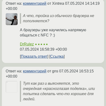
Ответ на:
комментарий
от Xintrea
07.05.2024 14:14:19
+00:00
А что, тройка из обычного браузера не
пополняется?
А браузеры уже научились напрямую
общаться с NFC ? :)
DrRulez
★★★★★
07.05.2024 16:58:39 +00:00
Показать ответ
Ссылка
Ответ на:
комментарий
от gns
07.05.2024 16:53:15
+00:00
Тут как раз и выясняется, это
очередная «красноглазая поделка», или
попытка сделать что-то хорошее для
людей.