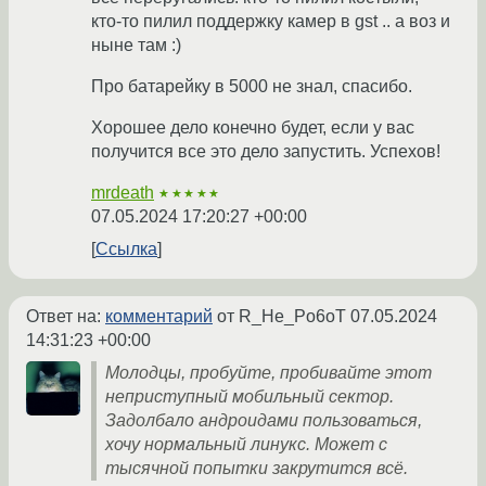
кто-то пилил поддержку камер в gst .. а воз и
ныне там :)
Про батарейку в 5000 не знал, спасибо.
Хорошее дело конечно будет, если у вас
получится все это дело запустить. Успехов!
mrdeath
★★★★★
07.05.2024 17:20:27 +00:00
Ссылка
Ответ на:
комментарий
от R_He_Po6oT
07.05.2024
14:31:23 +00:00
Молодцы, пробуйте, пробивайте этот
неприступный мобильный сектор.
Задолбало андроидами пользоваться,
хочу нормальный линукс. Может с
тысячной попытки закрутится всё.