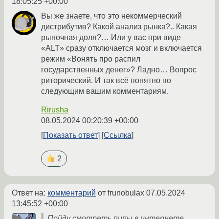
18:05:25 +00:00
Вы же знаете, что это некоммерческий
дистрибутив? Какой анализ рынка?.. Какая
рыночная доля?… Или у вас при виде
«ALT» сразу отключается мозг и включается
режим «Вонять про распил
государственных денег»? Ладно… Вопрос
риторический. И так всё понятно по
следующим вашим комментариям.
Rirusha
08.05.2024 00:20:39 +00:00
Показать ответ
Ссылка
2
Ответ на:
комментарий
от frunobulax
07.05.2024
13:45:52 +00:00
Пойду смотреть пипы в интернете…