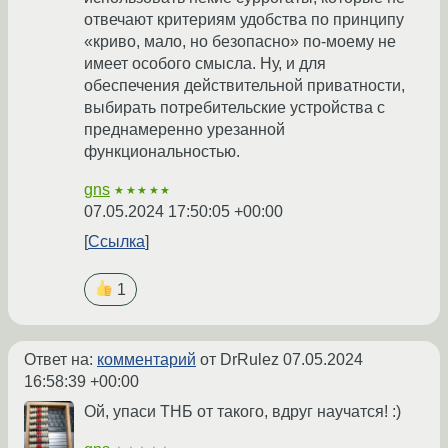
отвечают критериям удобства по принципу
«криво, мало, но безопасно» по-моему не
имеет особого смысла. Ну, и для
обеспечения действительной приватности,
выбирать потребительские устройства с
преднамеренно урезанной
функциональностью.
gns
★★★★★
07.05.2024 17:50:05 +00:00
Ссылка
1
Ответ на:
комментарий
от DrRulez
07.05.2024
16:58:39 +00:00
Ой, упаси ТНБ от такого, вдруг научатся! :)