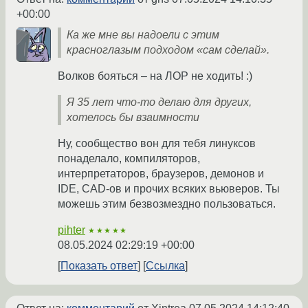
+00:00
Ка же мне вы надоели с этим
красноглазым подходом «сам сделай».
Волков бояться – на ЛОР не ходить! :)
Я 35 лет что-то делаю для других,
хотелось бы взаимности
Ну, сообщество вон для тебя линуксов
понаделало, компиляторов,
интерпретаторов, браузеров, демонов и
IDE, CAD-ов и прочих всяких вьюверов. Ты
можешь этим безвозмездно пользоваться.
pihter
★★★★★
08.05.2024 02:29:19 +00:00
Показать ответ
Ссылка