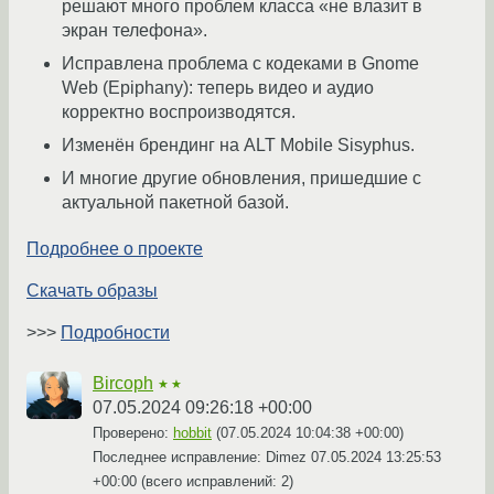
решают много проблем класса «не влазит в
экран телефона».
Исправлена проблема с кодеками в Gnome
Web (Epiphany): теперь видео и аудио
корректно воспроизводятся.
Изменён брендинг на ALT Mobile Sisyphus.
И многие другие обновления, пришедшие с
актуальной пакетной базой.
Подробнее о проекте
Скачать образы
>>>
Подробности
Bircoph
★★
07.05.2024 09:26:18 +00:00
Проверено:
hobbit
(
07.05.2024 10:04:38 +00:00
)
Последнее исправление: Dimez
07.05.2024 13:25:53
+00:00
(всего исправлений: 2)