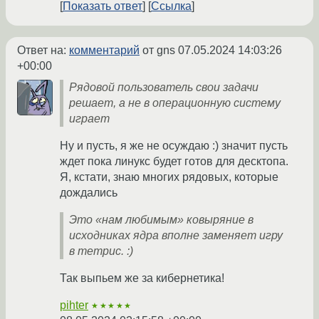
Показать ответ
Ссылка
Ответ на:
комментарий
от gns
07.05.2024 14:03:26
+00:00
Рядовой пользователь свои задачи
решает, а не в операционную систему
играет
Ну и пусть, я же не осуждаю :) значит пусть
ждет пока линукс будет готов для десктопа.
Я, кстати, знаю многих рядовых, которые
дождались
Это «нам любимым» ковыряние в
исходниках ядра вполне заменяет игру
в тетрис. :)
Так выпьем же за кибернетика!
pihter
★★★★★