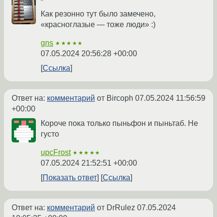
Как резонно тут было замечено,
«красноглазые — тоже люди» :)
gns
★★★★★
07.05.2024 20:56:28 +00:00
Ссылка
Ответ на:
комментарий
от Bircoph
07.05.2024 11:56:59
+00:00
Короче пока только пыньфон и пыньтаб. Не
густо
upcFrost
★★★★★
07.05.2024 21:52:51 +00:00
Показать ответ
Ссылка
Ответ на:
комментарий
от DrRulez
07.05.2024