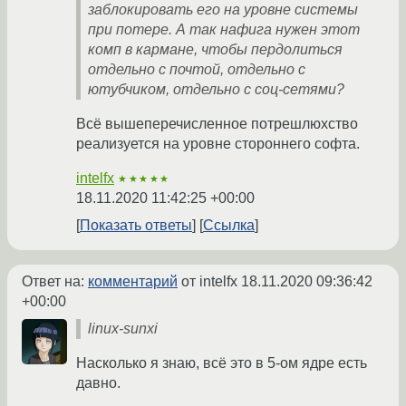
заблокировать его на уровне системы
при потере. А так нафига нужен этот
комп в кармане, чтобы пердолиться
отдельно с почтой, отдельно с
ютубчиком, отдельно с соц-сетями?
Всё вышеперечисленное потрешлюхство
реализуется на уровне стороннего софта.
intelfx
★★★★★
18.11.2020 11:42:25 +00:00
Показать ответы
Ссылка
Ответ на:
комментарий
от intelfx
18.11.2020 09:36:42
+00:00
linux-sunxi
Насколько я знаю, всё это в 5-ом ядре есть
давно.