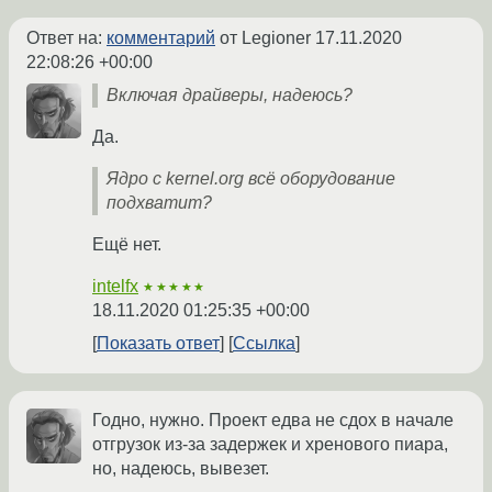
Ответ на:
комментарий
от Legioner
17.11.2020
22:08:26 +00:00
Включая драйверы, надеюсь?
Да.
Ядро с kernel.org всё оборудование
подхватит?
Ещё нет.
intelfx
★★★★★
18.11.2020 01:25:35 +00:00
Показать ответ
Ссылка
Годно, нужно. Проект едва не сдох в начале
отгрузок из-за задержек и хренового пиара,
но, надеюсь, вывезет.