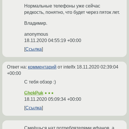
Нормальные телефоны уже сейчас
редкость, понятно, что будет через пяток лет.
Bладимиp.
anonymous
18.11.2020 04:55:19 +00:00
Ссылка
Ответ на:
комментарий
от intelfx
18.11.2020 02:39:04
+00:00
С тебя обзор :)
ChekPuk
★★★
18.11.2020 05:09:34 +00:00
Ссылка
Смеёшься нат потреблятелями ифанов, а