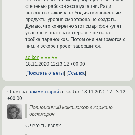
степенью рабской эксплуатации. Ради
непонятно какой «свободы» полноценные
продукты уровня смартфона не создать.
Думаю, что конкретно этот смартфон купят
условные полтора хакера и ещё пара-
тройка параноиков. Потом они наиграются с
ним, и вскоре проект завершится.
seiken
★★★★★
18.11.2020 12:13:12 +00:00
Показать ответы
Ссылка
Ответ на:
комментарий
от seiken
18.11.2020 12:13:12
+00:00
Полноценный компьютер в кармане -
оксюморон.
С чего ты взял?