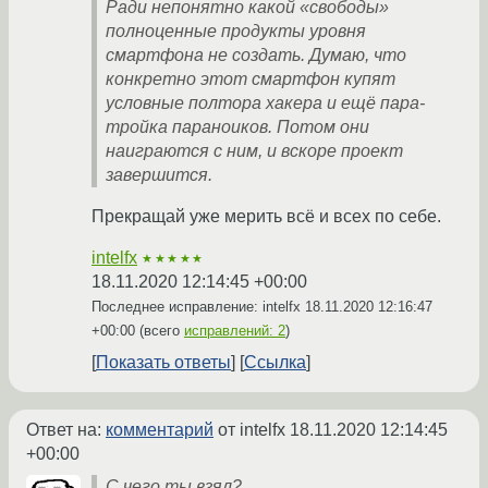
Ради непонятно какой «свободы»
полноценные продукты уровня
смартфона не создать. Думаю, что
конкретно этот смартфон купят
условные полтора хакера и ещё пара-
тройка параноиков. Потом они
наиграются с ним, и вскоре проект
завершится.
Прекращай уже мерить всё и всех по себе.
intelfx
★★★★★
18.11.2020 12:14:45 +00:00
Последнее исправление: intelfx
18.11.2020 12:16:47
+00:00
(всего
исправлений: 2
)
Показать ответы
Ссылка
Ответ на:
комментарий
от intelfx
18.11.2020 12:14:45
+00:00
С чего ты взял?