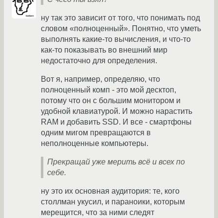
ну так это зависит от того, что понимать под
словом «полноценный». Понятно, что уметь
выполнять какие-то вычисления, и что-то
как-то показывать во внешний мир
недостаточно для определения.
Вот я, например, определяю, что
полноценный комп - это мой десктоп,
потому что он с большим монитором и
удобной клавиатурой. И можно нарастить
RAM и добавить SSD. И все - смартфоны
одним мигом превращаются в
неполноценные компьютеры.
Прекращай уже мерить всё и всех по
себе.
ну это их основная аудитория: те, кого
столлман укусил, и параноики, которым
мерещится, что за ними следят