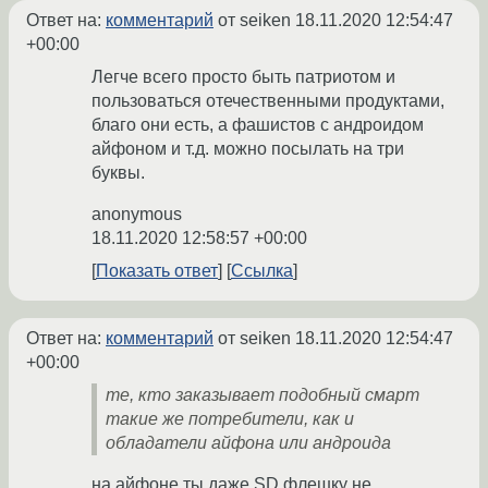
Ответ на:
комментарий
от seiken
18.11.2020 12:54:47
+00:00
Легче всего просто быть патриотом и
пользоваться отечественными продуктами,
благо они есть, а фашистов с андроидом
айфоном и т.д. можно посылать на три
буквы.
anonymous
18.11.2020 12:58:57 +00:00
Показать ответ
Ссылка
Ответ на:
комментарий
от seiken
18.11.2020 12:54:47
+00:00
те, кто заказывает подобный смарт
такие же потребители, как и
обладатели айфона или андроида
на айфоне ты даже SD флешку не