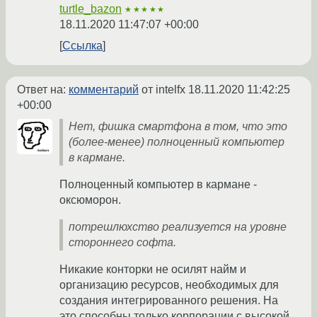
turtle_bazon
★★★★★
18.11.2020 11:47:07 +00:00
Ссылка
Ответ на:
комментарий
от intelfx
18.11.2020 11:42:25
+00:00
Нет, фишка смартфона в том, что это
(более-менее) полноценный компьютер
в кармане.
Полноценный компьютер в кармане -
оксюморон.
потрешлюхство реализуется на уровне
стороннего софта.
Никакие конторки не осилят найм и
организацию ресурсов, необходимых для
создания интегрированного решения. На
это способны только корпорации с высокой