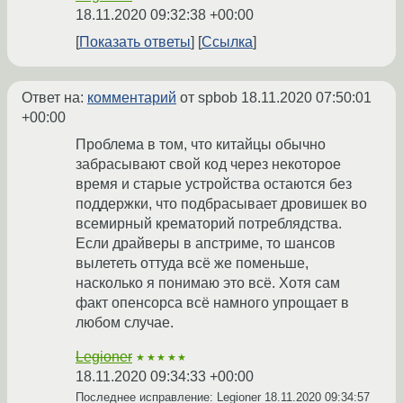
18.11.2020 09:32:38 +00:00
Показать ответы
Ссылка
Ответ на:
комментарий
от spbob
18.11.2020 07:50:01
+00:00
Проблема в том, что китайцы обычно
забрасывают свой код через некоторое
время и старые устройства остаются без
поддержки, что подбрасывает дровишек во
всемирный крематорий потреблядства.
Если драйверы в апстриме, то шансов
вылететь оттуда всё же поменьше,
насколько я понимаю это всё. Хотя сам
факт опенсорса всё намного упрощает в
любом случае.
Legioner
★★★★★
18.11.2020 09:34:33 +00:00
Последнее исправление: Legioner
18.11.2020 09:34:57