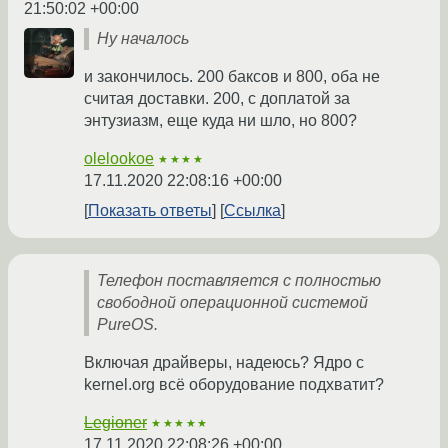
21:50:02 +00:00
Ну началось
и закончилось. 200 баксов и 800, оба не
считая доставки. 200, с доплатой за
энтузиазм, еще куда ни шло, но 800?
olelookoe
★★★★
17.11.2020 22:08:16 +00:00
Показать ответы
Ссылка
Телефон поставляется с полностью
свободной операционной системой
PureOS.
Включая драйверы, надеюсь? Ядро с
kernel.org всё оборудование подхватит?
Legioner
★★★★★
17.11.2020 22:08:26 +00:00