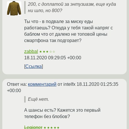
200, с доплатой за энтузиазм, еще куда
ни шло, но 800?
Ты что - в подвале за миску еды
работаешь? Откуда у тебя такой напряг с
баблом что от далеко не топовой цены
смартфона так подгорает?
zabbal
★★★☆☆
18.11.2020 09:29:05 +00:00
Ссылка
Ответ на:
комментарий
от intelfx
18.11.2020 01:25:35
+00:00
Ещё нет.
А шансы есть? Кажется это первый
телефон без блобов?
Legioner
★★★★★