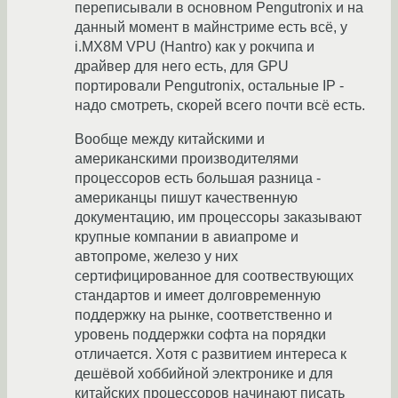
переписывали в основном Pengutronix и на
данный момент в майнстриме есть всё, у
i.MX8M VPU (Hantro) как у рокчипа и
драйвер для него есть, для GPU
портировали Pengutronix, остальные IP -
надо смотреть, скорей всего почти всё есть.
Вообще между китайскими и
американскими производителями
процессоров есть большая разница -
американцы пишут качественную
документацию, им процессоры заказывают
крупные компании в авиапроме и
автопроме, железо у них
сертифицированное для соотвествующих
стандартов и имеет долговременную
поддержку на рынке, соответственно и
уровень поддержки софта на порядки
отличается. Хотя с развитием интереса к
дешёвой хоббийной электронике и для
китайских процессоров начинают писать