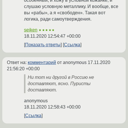
особенный, и хожу в условной кожанке, и
слушаю условную металлику. И вообще, все
вы «рабы», а я «свободен». Такая вот
логика, ради самоутверждения.
seiken
★★★★★
18.11.2020 12:54:47 +00:00
Показать ответы
Ссылка
Ответ на:
комментарий
от anonymous
17.11.2020
21:56:20 +00:00
Ни тот ни другой в Россию не
доставляют, ясно. Пуристы
доставляют.
anonymous
18.11.2020 12:58:43 +00:00
Ссылка