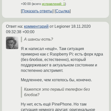
+00:00
(всего
исправлений: 1
)
Показать ответы
Ссылка
Ответ на:
комментарий
от Legioner
18.11.2020
09:32:38 +00:00
А шансы есть?
Я ж написал «ещё». Там ситуация
примерно как с Raspberry Pi: есть форк ядра
(без блобов, естественно), который
поддерживают в актуальном состоянии и
постепенно апстримят.
Медленнее, чем хотелось бы, конечно.
Кажется это первый телефон без
блобов?
Ну нет, есть ещё PinePhone. Но там
ситуация немного другая: оригинальное