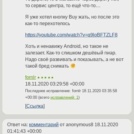
то сервис центра, то ещё что-то…
Я уже хотел кнопку Buy жать, но после это
как-то перехотелось
https://youtube.com/watch?v=q9loBFTZLF8
Хоть и ненавижу Android, но такое не
залезает. Как-то слишком дешёвый пиар.
Надо своё развивать и показывать, а не вот
такой бред снимать
fornlr
★★★★★
18.11.2020 03:29:58 +00:00
Последнее исправление: fornlr
18.11.2020 03:35:58
+00:00
(всего
исправлений: 1
)
Ссылка
Ответ на:
комментарий
от anonymous8
18.11.2020
01:41:43 +00:00