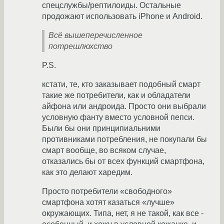
спецслужбы/рептилоиды. Остальные
продожают использовать iPhone и Android.
Всё вышеперечисленное
потрешлюхство
P.S.
кстати, те, кто заказывает подобный смарт
такие же потребители, как и обладатели
айфона или андроида. Просто они выбрали
условную фанту вместо условной пепси.
Были бы они принципиальними
противниками потребления, не покупали бы
смарт вообще, во всяком случае,
отказались бы от всех функций смартфона,
как это делают харедим.
Просто потребители «свободного»
смартфона хотят казаться «лучше»
окружающих. Типа, нет, я не такой, как все -