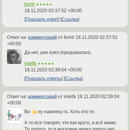
fornlr
★★★★★
18.11.2020 02:37:52 +00:00
Показать ответ
Ссылка
Ответ на:
комментарий
от fornlr
18.11.2020 02:37:52
+00:00
Да нет, уже взял (предзаказал).
intelfx
★★★★★
18.11.2020 02:39:04 +00:00
Показать ответы
Ссылка
Ответ на:
комментарий
от intelfx
18.11.2020 02:39:04
+00:00
Во
ну наконец-то. Хоть кто-то.
А то все говорят, что как круто, а всё мимо.
То дорого, то в магазине через дорогу нет,