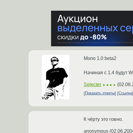
Mono 1.0 beta2
Начиная с 1.4 будут W
Selecter
(
02.06.
★★★★
Показать ответы
Ссылка
К чёрту это говно.
anonymous
(
02.06.200