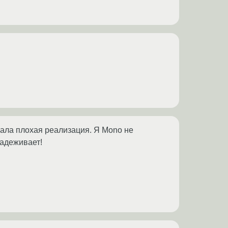
вала плохая реализация. Я Mono не
надеживает!