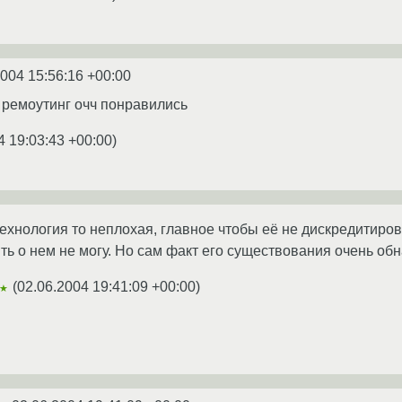
2004 15:56:16 +00:00
 ремоутинг очч понравились
4 19:03:43 +00:00
)
 Технология то неплохая, главное чтобы её не дискредитиро
ить о нем не могу. Но сам факт его существования очень об
(
02.06.2004 19:41:09 +00:00
)
★