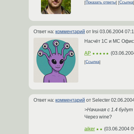
Показать ответы
Ссылка
Ответ на:
комментарий
от Irsi
03.06.2004 07:1
Насчёт 1С и МС Офис 
AP
(
03.06.200
★★★★★
Ссылка
Ответ на:
комментарий
от Selecter
02.06.2004
>Начиная с 1.4 будут
Через wine?
aiker
(
03.06.2004 0
★★