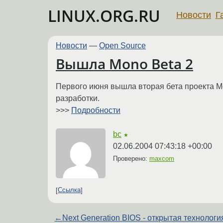
LINUX.ORG.RU
Новости
Г
Новости
—
Open Source
Вышла Mono Beta 2
Первого июня вышла вторая бета проекта Mo
разработки.
>>>
Подробности
bc
★
02.06.2004 07:43:18 +00:00
Проверено:
maxcom
Ссылка
←
Next Generation BIOS - открытая технологи