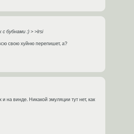
 бубнами :) > >Irsi
 всю свою хуйню перепишет, а?
и на винде. Никакой эмуляции тут нет, как