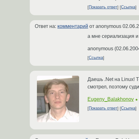
Показать ответ
Ссылка
Ответ на:
комментарий
от anonymous
02.06.
а мне сериализация и
anonymous
(
02.06.200
Ссылка
Даешь .Net на Linux!
смотрел, поэтому суд
Eugeny_Balakhonov
★
Показать ответ
Ссылка