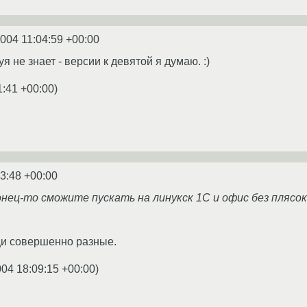
2004 11:04:59 +00:00
 не знает - версии к девятой я думаю. :)
1:41 +00:00
)
3:48 +00:00
онец-то сможите пускать на линукск 1С и офис без плясок 
ещи совершенно разные.
004 18:09:15 +00:00
)