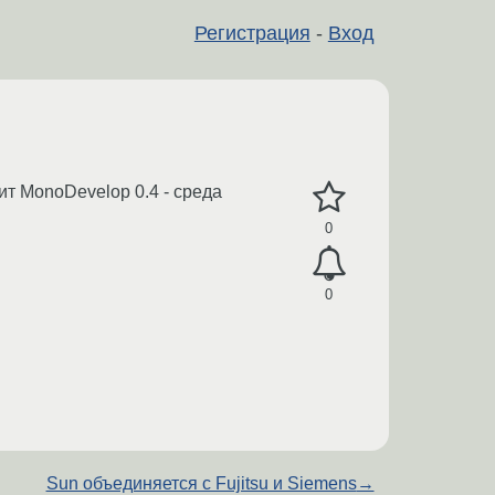
Регистрация
-
Вход
т MonoDevelop 0.4 - среда
0
0
Sun объединяется с Fujitsu и Siemens
→