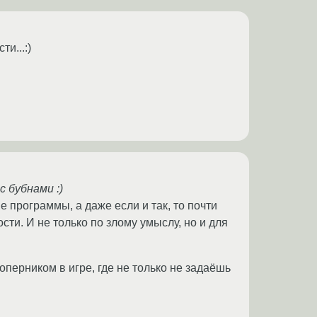
и...:)
с бубнами :)
 программы, а даже если и так, то почти
ти. И не только по злому умыслу, но и для
перником в игре, где не только не задаёшь