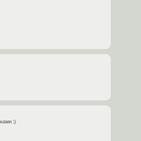
нами :)