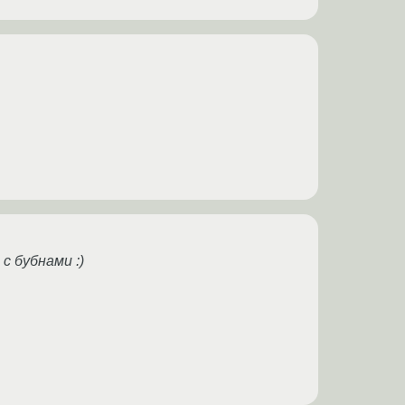
с бубнами :)