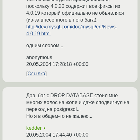
поскольку 4.0.20 содержит все фиксы из
4.0.19 который официально не объявляся
(из-за внесенного в него бага).
http://dev.mysql.com/doc/mysql/en/News-
4.0.19.html
одним словом...
anonymous
20.05.2004 17:28:18 +00:00
Ссылка
Даа, баг с DROP DATABASE стоил мне
многих волос на жопе и даже сподвигнул на
переход на postgresql...
Но я в общем-то не жалею...
kedder
★
20.05.2004 17:44:40 +00:00