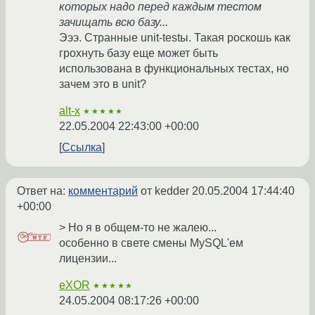
которых надо перед каждым тестом
зачищать всю базу...
Эээ. Странные unit-testы. Такая роскошь как
грохнуть базу еще может быть
использована в функциональных тестах, но
зачем это в unit?
alt-x
★★★★★
22.05.2004 22:43:00 +00:00
Ссылка
Ответ на:
комментарий
от kedder
20.05.2004 17:44:40
+00:00
> Но я в общем-то не жалею...
особенно в свете смены MySQL'ем
лицензии...
eXOR
★★★★★
24.05.2004 08:17:26 +00:00