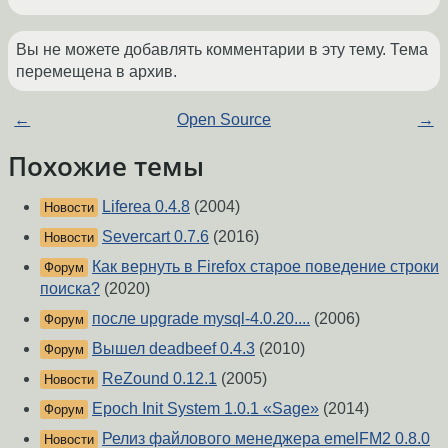
Вы не можете добавлять комментарии в эту тему. Тема
перемещена в архив.
←
Open Source
→
Похожие темы
Liferea 0.4.8
(2004)
Новости
Severcart 0.7.6
(2016)
Новости
Как вернуть в Firefox старое поведение строки
Форум
поиска?
(2020)
после upgrade mysql-4.0.20....
(2006)
Форум
Вышел deadbeef 0.4.3
(2010)
Форум
ReZound 0.12.1
(2005)
Новости
Epoch Init System 1.0.1 «Sage»
(2014)
Форум
Релиз файлового менеджера emelFM2 0.8.0
Новости