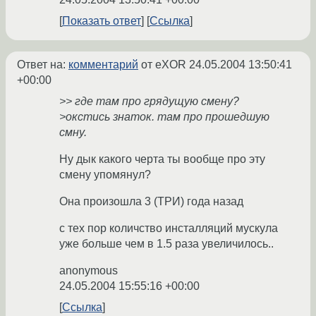
Показать ответ
Ссылка
Ответ на:
комментарий
от eXOR
24.05.2004 13:50:41
+00:00
>> где там про грядущую смену?
>окстись знаток. там про прошедшую
смну.
Ну дык какого черта ты вообще про эту
смену упомянул?
Она произошла 3 (ТРИ) года назад
с тех пор количство инсталляций мускула
уже больше чем в 1.5 раза увеличилось..
anonymous
24.05.2004 15:55:16 +00:00
Ссылка