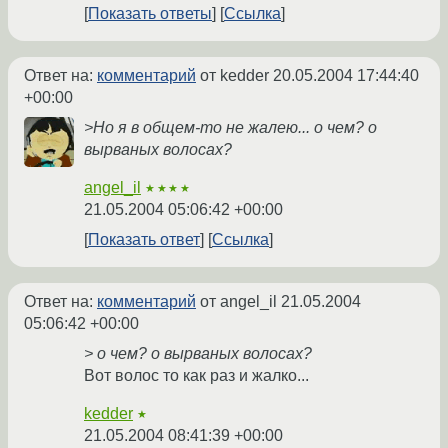
Показать ответы
Ссылка
Ответ на:
комментарий
от kedder
20.05.2004 17:44:40
+00:00
>Но я в общем-то не жалею... о чем? о
вырваных волосах?
angel_il
★★★★
21.05.2004 05:06:42 +00:00
Показать ответ
Ссылка
Ответ на:
комментарий
от angel_il
21.05.2004
05:06:42 +00:00
> о чем? о вырваных волосах?
Вот волос то как раз и жалко...
kedder
★
21.05.2004 08:41:39 +00:00