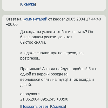
Ссылка
Ответ на:
комментарий
от kedder
20.05.2004 17:44:40
+00:00
Да когда ты успел этот баг испытать? Он
был в одном релизе, да и тот
быстро сняли.
> и даже сподвигнул на переход на
postgresql..
Правильно! А когда найдут подобный баг в
одной из версий postgresql,
вернёшься опять на mysql ;) Так всегда и
делай.
anonymous
21.05.2004 09:51:45 +00:00
Показать ответ
Ссылка