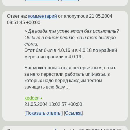
Ответ на:
комментарий
от anonymous
21.05.2004
09:51:45 +00:00
> Да когда ты успел этот баг испытать?
Он был в одном релизе, да и тот быстро
сняли.
Этот баг был в 4.0.16 и в 4.0.18 по крайней
мере а исправили в 4.0.19.
Баг может показаться несерьезным, но из-
за него перестали работать unit-testы, в
которых надо перед каждым тестом
зачищать всю базу...
kedder
★
21.05.2004 13:02:57 +00:00
Показать ответы
Ссылка