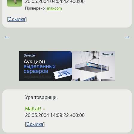
20.05.2004 04:04:42 +00:00
Проверено:
maxcom
Ссылка
←
→
Ура товарищи.
MaKaR
☆
20.05.2004 14:09:22 +00:00
Ссылка