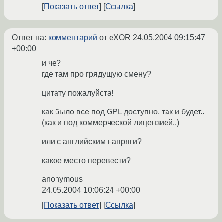
Показать ответ
Ссылка
Ответ на:
комментарий
от eXOR
24.05.2004 09:15:47
+00:00
и че?
где там про грядущую смену?
цитату пожалуйста!
как было все под GPL доступно, так и будет..
(как и под коммерческой лицензией..)
или с английским напряги?
какое место перевести?
anonymous
24.05.2004 10:06:24 +00:00
Показать ответ
Ссылка