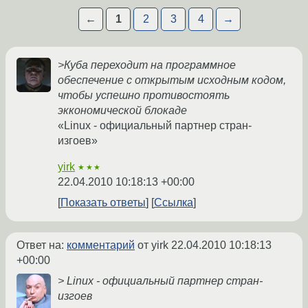
←
1
2
3
4
→
>Куба переходит на программное
обеспечение с открытым исходным кодом,
чтобы успешно противостоять
эккономической блокаде
«Linux - официальный партнер стран-
изгоев»
yirk
★★★
22.04.2010 10:18:13 +00:00
Показать ответы
Ссылка
Ответ на:
комментарий
от yirk
22.04.2010 10:18:13
+00:00
> Linux - официальный партнер стран-
изгоев