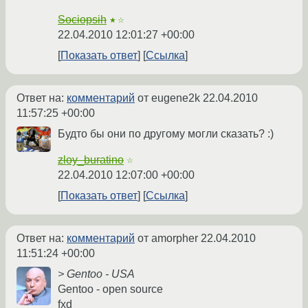
Sociopsih
★☆
22.04.2010 12:01:27 +00:00
Показать ответ
Ссылка
Ответ на:
комментарий
от eugene2k
22.04.2010
11:57:25 +00:00
Будто бы они по другому могли сказать? :)
zloy_buratino
☆
22.04.2010 12:07:00 +00:00
Показать ответ
Ссылка
Ответ на:
комментарий
от amorpher
22.04.2010
11:51:24 +00:00
> Gentoo - USA
Gentoo - open source
fxd