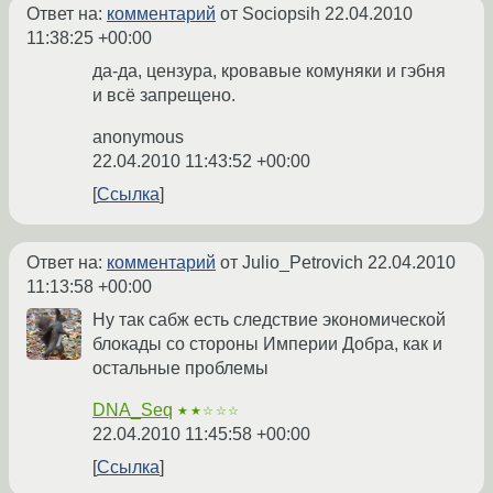
Ответ на:
комментарий
от Sociopsih
22.04.2010
11:38:25 +00:00
да-да, цензура, кровавые комуняки и гэбня
и всё запрещено.
anonymous
22.04.2010 11:43:52 +00:00
Ссылка
Ответ на:
комментарий
от Julio_Petrovich
22.04.2010
11:13:58 +00:00
Ну так сабж есть следствие экономической
блокады со стороны Империи Добра, как и
остальные проблемы
DNA_Seq
★★☆☆☆
22.04.2010 11:45:58 +00:00
Ссылка