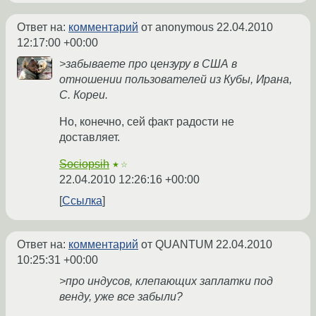
Ответ на:
комментарий
от anonymous
22.04.2010
12:17:00 +00:00
>забываете про цензуру в США в
отношении пользователей из Кубы, Ирана,
С. Кореи.
Но, конечно, сей факт радости не
доставляет.
Sociopsih
★☆
22.04.2010 12:26:16 +00:00
Ссылка
Ответ на:
комментарий
от QUANTUM
22.04.2010
10:25:31 +00:00
>про индусов, клепающих заплатки под
венду, уже все забыли?