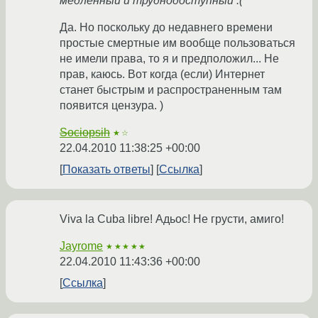
медленный и труднодоступный :(
Да. Но поскольку до недавнего времени
простые смертные им вообще пользоваться
не имели права, то я и предположил... Не
прав, каюсь. Вот когда (если) Интернет
станет быстрым и распространенным там
появится цензура. )
Sociopsih
★☆
22.04.2010 11:38:25 +00:00
Показать ответы
Ссылка
Viva la Cuba libre! Адьос! Не грусти, амиго!
Jayrome
★★★★★
22.04.2010 11:43:36 +00:00
Ссылка