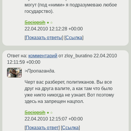
могут (под «ними» я подразумеваю любое
государство).
Sociopsih
★☆
22.04.2010 12:12:28 +00:00
Показать ответы
Ссылка
Ответ на:
комментарий
от zloy_buratino
22.04.2010
12:11:59 +00:00
>Пропаганда.
Черт вас разберет, политиканов. Вы все
друг на друга валите, а как там что было
уже никто никогда не узнает. Вот поэтому
здесь на запрещен нацпол.
Sociopsih
★☆
22.04.2010 12:15:07 +00:00
Показать ответ
Ссылка