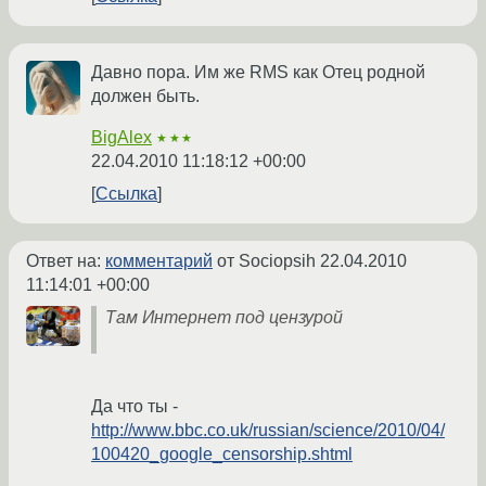
Давно пора. Им же RMS как Отец родной
должен быть.
BigAlex
★★★
22.04.2010 11:18:12 +00:00
Ссылка
Ответ на:
комментарий
от Sociopsih
22.04.2010
11:14:01 +00:00
Там Интернет под цензурой
Да что ты -
http://www.bbc.co.uk/russian/science/2010/04/
100420_google_censorship.shtml