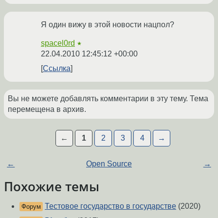
Я один вижу в этой новости нацпол?
spacel0rd
★
22.04.2010 12:45:12 +00:00
Ссылка
Вы не можете добавлять комментарии в эту тему. Тема
перемещена в архив.
←
1
2
3
4
→
←
Open Source
→
Похожие темы
Тестовое государство в государстве
(2020)
Форум