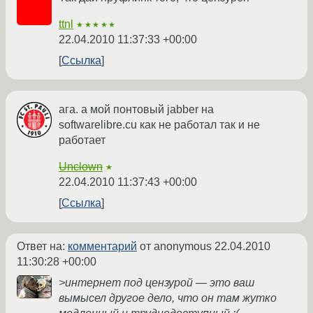
ttnl
★★★★★
22.04.2010 11:37:33 +00:00
Ссылка
ага. а мой понтовый jabber на
softwarelibre.cu как не работал так и не
работает
Unclown
★
22.04.2010 11:37:43 +00:00
Ссылка
Ответ на:
комментарий
от anonymous
22.04.2010
11:30:28 +00:00
>интернет под цензурой — это ваш
вымысел другое дело, что он там жутко