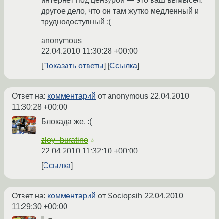
интернет под цензурой — это ваш вымысел.
другое дело, что он там жутко медленный и
труднодоступный :(
anonymous
22.04.2010 11:30:28 +00:00
Показать ответы
Ссылка
Ответ на:
комментарий
от anonymous
22.04.2010
11:30:28 +00:00
Блокада же. :(
zloy_buratino
☆
22.04.2010 11:32:10 +00:00
Ссылка
Ответ на:
комментарий
от Sociopsih
22.04.2010
11:29:30 +00:00