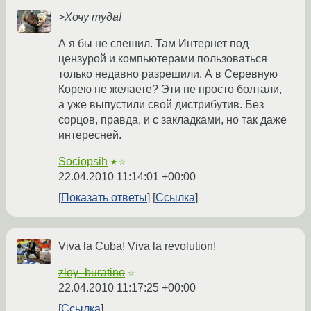
>Хочу туда!
А я бы не спешил. Там Интернет под
цензурой и компьютерами пользоваться
только недавно разрешили. А в Серевную
Корею не желаете? Эти не просто болтали,
а уже выпустили свой дистрибутив. Без
сорцов, правда, и с закладками, но так даже
интересней.
Sociopsih
★☆
22.04.2010 11:14:01 +00:00
Показать ответы
Ссылка
Viva la Cuba! Viva la revolution!
zloy_buratino
☆
22.04.2010 11:17:25 +00:00
Ссылка