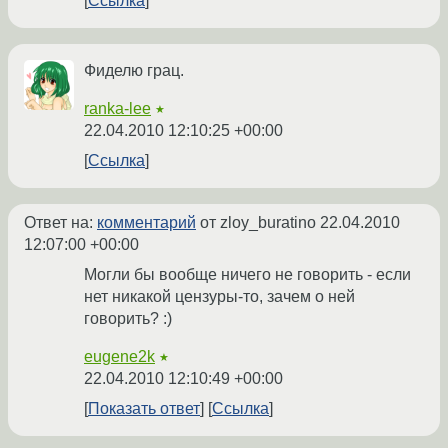
Ссылка
Фиделю грац.
ranka-lee
★
22.04.2010 12:10:25 +00:00
Ссылка
Ответ на:
комментарий
от zloy_buratino
22.04.2010
12:07:00 +00:00
Могли бы вообще ничего не говорить - если
нет никакой цензуры-то, зачем о ней
говорить? :)
eugene2k
★
22.04.2010 12:10:49 +00:00
Показать ответ
Ссылка