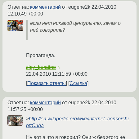
Ответ на:
комментарий
от eugene2k
22.04.2010
12:10:49 +00:00
если нет никакой цензуры-то, зачем о
ней говорить?
Пропаганда.
zloy_buratino
☆
22.04.2010 12:11:59 +00:00
Показать ответы
Ссылка
Ответ на:
комментарий
от eugene2k
22.04.2010
11:57:25 +00:00
>
http://en.wikipedia.org/wiki/Internet_censorshi
p#Cuba
Ну вот а что я говорил? Они ж без этого не