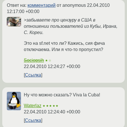
Ответ на:
комментарий
от anonymous
22.04.2010
12:17:00 +00:00
>забываете про цензуру в США в
отношении пользователей из Кубы, Ирана,
С. Кореи.
Это на sf.net что ли? Кажись, сия фича
отключаема. Или я что-то пропустил?
Sociopsih
★☆
22.04.2010 12:24:27 +00:00
Ссылка
Ну что можно сказать? Viva la Cuba!
Waterlaz
★★★★★
22.04.2010 12:24:40 +00:00
Ссылка