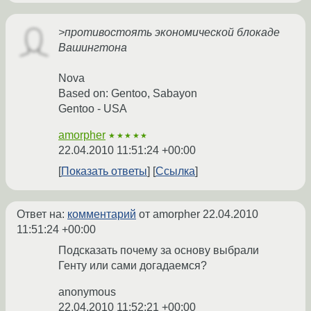
>противостоять экономической блокаде
Вашингтона
Nova
Based on: Gentoo, Sabayon
Gentoo - USA
amorpher
★★★★★
22.04.2010 11:51:24 +00:00
Показать ответы
Ссылка
Ответ на:
комментарий
от amorpher
22.04.2010
11:51:24 +00:00
Подсказать почему за основу выбрали
Генту или сами догадаемся?
anonymous
22.04.2010 11:52:21 +00:00