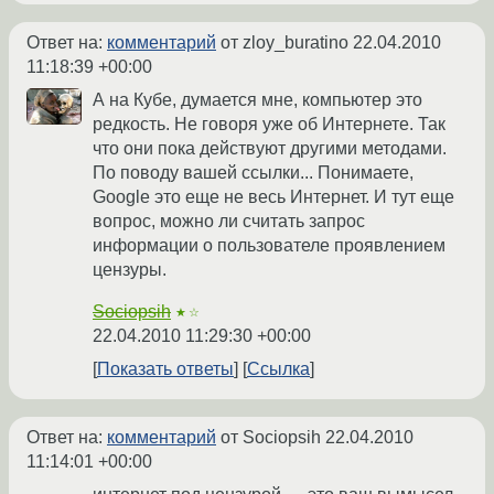
Ответ на:
комментарий
от zloy_buratino
22.04.2010
11:18:39 +00:00
А на Кубе, думается мне, компьютер это
редкость. Не говоря уже об Интернете. Так
что они пока действуют другими методами.
По поводу вашей ссылки... Понимаете,
Google это еще не весь Интернет. И тут еще
вопрос, можно ли считать запрос
информации о пользователе проявлением
цензуры.
Sociopsih
★☆
22.04.2010 11:29:30 +00:00
Показать ответы
Ссылка
Ответ на:
комментарий
от Sociopsih
22.04.2010
11:14:01 +00:00