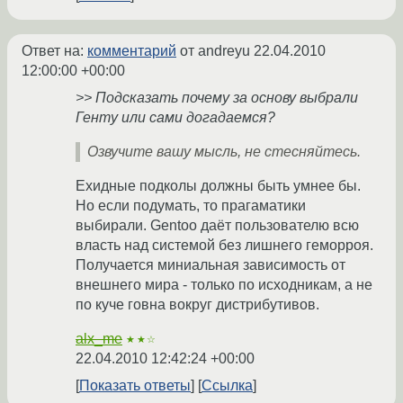
Ответ на:
комментарий
от andreyu
22.04.2010
12:00:00 +00:00
>> Подсказать почему за основу выбрали
Генту или сами догадаемся?
Озвучите вашу мысль, не стесняйтесь.
Ехидные подколы должны быть умнее бы.
Но если подумать, то прагаматики
выбирали. Gentoo даёт пользователю всю
власть над системой без лишнего геморроя.
Получается миниальная зависимость от
внешнего мира - только по исходникам, а не
по куче говна вокруг дистрибутивов.
alx_me
★★☆
22.04.2010 12:42:24 +00:00
Показать ответы
Ссылка