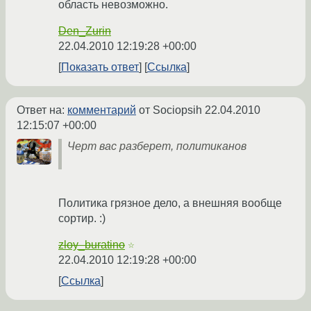
область невозможно.
Den_Zurin
22.04.2010 12:19:28 +00:00
Показать ответ
Ссылка
Ответ на:
комментарий
от Sociopsih
22.04.2010
12:15:07 +00:00
Черт вас разберет, политиканов
Политика грязное дело, а внешняя вообще
сортир. :)
zloy_buratino
☆
22.04.2010 12:19:28 +00:00
Ссылка