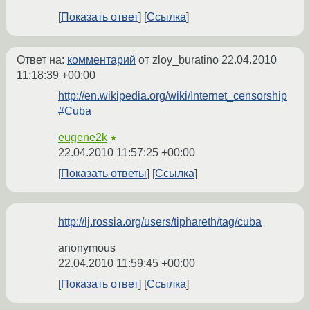
Показать ответ
Ссылка
Ответ на:
комментарий
от zloy_buratino
22.04.2010
11:18:39 +00:00
http://en.wikipedia.org/wiki/Internet_censorship
#Cuba
eugene2k
★
22.04.2010 11:57:25 +00:00
Показать ответы
Ссылка
http://lj.rossia.org/users/tiphareth/tag/cuba
anonymous
22.04.2010 11:59:45 +00:00
Показать ответ
Ссылка