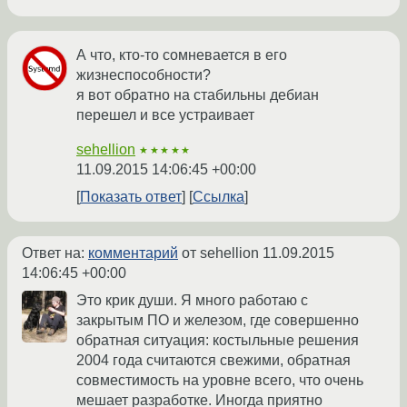
А что, кто-то сомневается в его
жизнеспособности?
я вот обратно на стабильны дебиан
перешел и все устраивает
sehellion
★★★★★
11.09.2015 14:06:45 +00:00
Показать ответ
Ссылка
Ответ на:
комментарий
от sehellion
11.09.2015
14:06:45 +00:00
Это крик души. Я много работаю с
закрытым ПО и железом, где совершенно
обратная ситуация: костыльные решения
2004 года считаются свежими, обратная
совместимость на уровне всего, что очень
мешает разработке. Иногда приятно