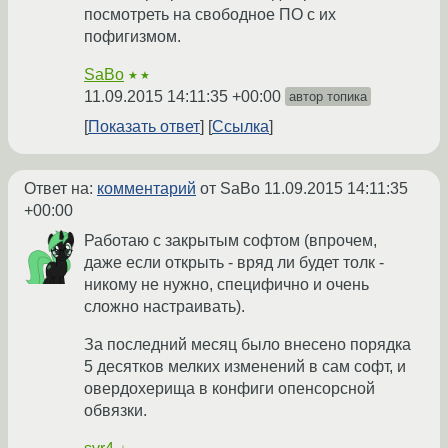
посмотреть на свободное ПО с их
пофигизмом.
SaBo
★★
11.09.2015 14:11:35 +00:00
автор топика
Показать ответ
Ссылка
Ответ на:
комментарий
от SaBo
11.09.2015 14:11:35
+00:00
Работаю с закрытым софтом (впрочем,
даже если открыть - вряд ли будет толк -
никому не нужно, специфично и очень
сложно настраивать).
За последний месяц было внесено порядка
5 десятков мелких изменений в сам софт, и
овердохерища в конфиги опенсорсной
обвязки.