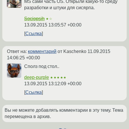
MS сами часть OS. Открыли какую-то среду
разработки и штуки для сисярпа.
Sociopsih
★☆
13.09.2015 13:05:57 +00:00
Ссылка
Ответ на:
комментарий
от Kaschenko
11.09.2015
14:06:25 +00:00
Сполз под стол..
deep-purple
★★★★★
13.09.2015 13:12:09 +00:00
Ссылка
Вы не можете добавлять комментарии в эту тему. Тема
перемещена в архив.