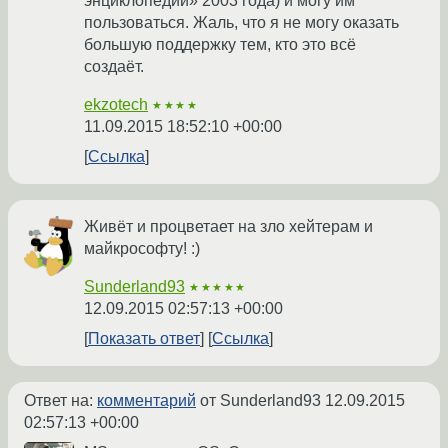
энциклопедии» 2003 года) и могу им
пользоваться. Жаль, что я не могу оказать
большую поддержку тем, кто это всё
создаёт.
ekzotech
★★★★
11.09.2015 18:52:10 +00:00
Ссылка
Живёт и процветает на зло хейтерам и
майкрософту! :)
Sunderland93
★★★★★
12.09.2015 02:57:13 +00:00
Показать ответ
Ссылка
Ответ на:
комментарий
от Sunderland93
12.09.2015
02:57:13 +00:00