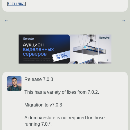
Ссылка
←
→
Release 7.0.3
This has a variety of fixes from 7.0.2.
Migration to v7.0.3
A dump/restore is not required for those
running 7.0.*.