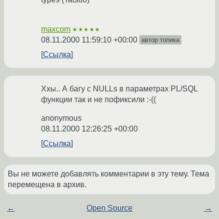
maxcom
★★★★★
08.11.2000 11:59:10 +00:00
автор топика
Ссылка
Ххы.. А багу с NULLs в параметрах PL/SQL
функции так и не пофиксили :-((
anonymous
08.11.2000 12:26:25 +00:00
Ссылка
Вы не можете добавлять комментарии в эту тему. Тема
перемещена в архив.
←
Open Source
→