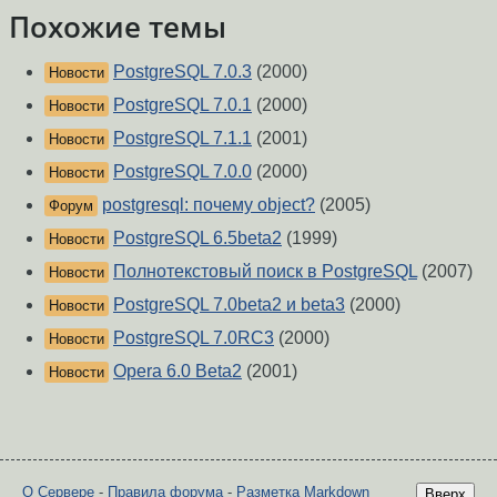
Похожие темы
PostgreSQL 7.0.3
(2000)
Новости
PostgreSQL 7.0.1
(2000)
Новости
PostgreSQL 7.1.1
(2001)
Новости
PostgreSQL 7.0.0
(2000)
Новости
postgresql: почему object?
(2005)
Форум
PostgreSQL 6.5beta2
(1999)
Новости
Полнотекстовый поиск в PostgreSQL
(2007)
Новости
PostgreSQL 7.0beta2 и beta3
(2000)
Новости
PostgreSQL 7.0RC3
(2000)
Новости
Opera 6.0 Beta2
(2001)
Новости
О Сервере
-
Правила форума
-
Разметка Markdown
Вверх