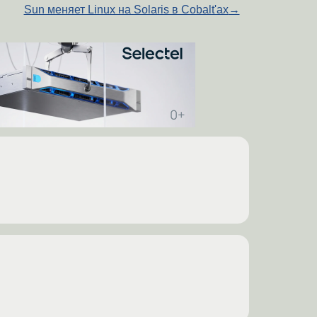
Sun меняет Linux на Solaris в Cobalt'ах
→