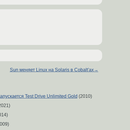
Sun меняет Linux на Solaris в Cobalt'ах
→
запускается Test Drive Unlimited Gold
(2010)
2021)
014)
009)