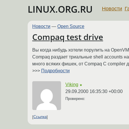
LINUX.ORG.RU
Новости
Г
Новости
—
Open Source
Compaq test drive
Вы когда нибудь хотели порулить на OpenVM
Compaq раздает триальные shell accounts 
много всяких фишек, от Сompaq С compiler до 
>>>
Подробности
Viking
★
29.09.2000 16:35:30 +00:00
Проверено:
Ссылка