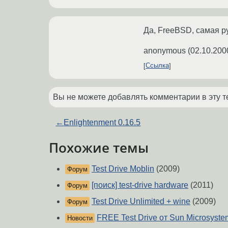
Да, FreeBSD, самая ру
anonymous
(
02.10.200
Ссылка
Вы не можете добавлять комментарии в эту т
←
Enlightenment 0.16.5
Похожие темы
Test Drive Moblin
(2009)
Форум
[поиск] test-drive hardware
(2011)
Форум
Test Drive Unlimited + wine
(2009)
Форум
FREE Test Drive от Sun Microsyste
Новости