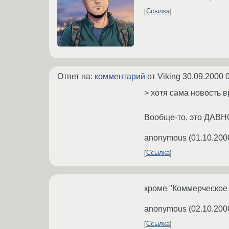
Ссылка
Ответ на:
комментарий
от Viking
30.09.2000 
> хотя сама новость в
Вообще-то, это ДАВНО 
anonymous
(
01.10.200
Ссылка
кроме "Коммерческое 
anonymous
(
02.10.200
Ссылка