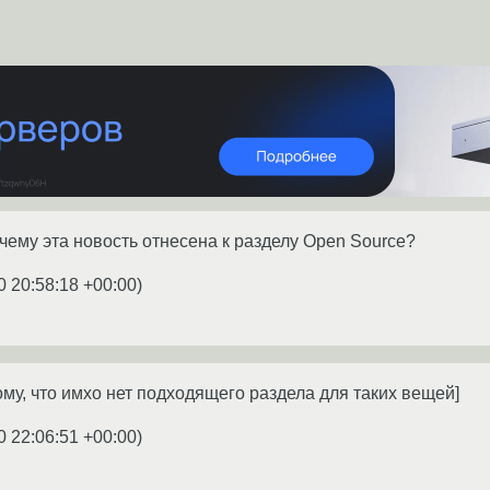
очему эта новость отнесена к разделу Open Source?
0 20:58:18 +00:00
)
тому, что имхо нет подходящего раздела для таких вещей]
0 22:06:51 +00:00
)