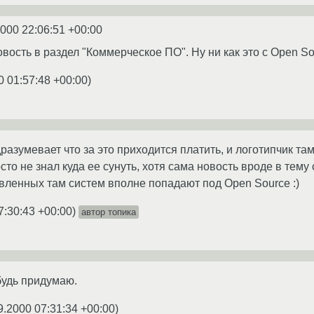
2000 22:06:51 +00:00
вость в раздел "Коммерческое ПО". Ну ни как это с Open So
0 01:57:48 +00:00
)
азумевает что за это приходится платить, и логотипчик та
осто не знал куда ее сунуть, хотя сама новость вроде в тему 
овленных там систем вполне попадают под Open Source :)
7:30:43 +00:00
)
автор топика
будь придумаю.
9.2000 07:31:34 +00:00
)