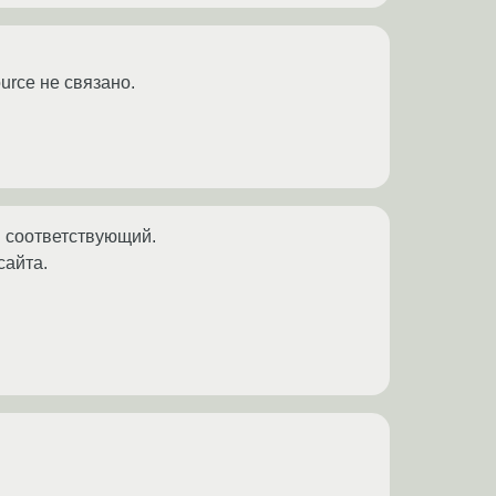
urce не связано.
м соответствующий.
сайта.