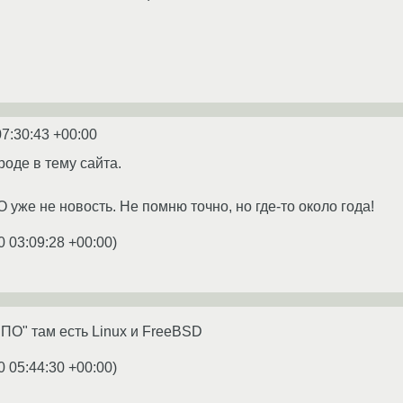
07:30:43 +00:00
роде в тему сайта.
уже не новость. Не помню точно, но где-то около года!
0 03:09:28 +00:00
)
ПО" там есть Linux и FreeBSD
0 05:44:30 +00:00
)