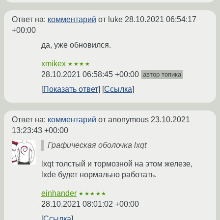
Ответ на:
комментарий
от luke
28.10.2021 06:54:17
+00:00
да, уже обновился.
xmikex
★★★★
28.10.2021 06:58:45 +00:00
автор топика
Показать ответ
Ссылка
Ответ на:
комментарий
от anonymous
23.10.2021
13:23:43 +00:00
Графическая оболочка lxqt
lxqt толстый и тормозной на этом железе,
lxde будет нормально работать.
einhander
★★★★★
28.10.2021 08:01:02 +00:00
Ссылка