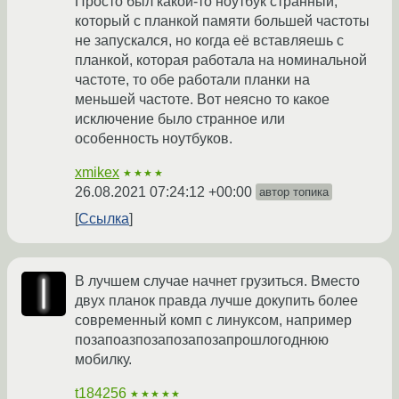
Просто был какой-то ноутбук странный,
который с планкой памяти большей частоты
не запускался, но когда её вставляешь с
планкой, которая работала на номинальной
частоте, то обе работали планки на
меньшей частоте. Вот неясно то какое
исключение было странное или
особенность ноутбуков.
xmikex
★★★★
26.08.2021 07:24:12 +00:00
автор топика
Ссылка
В лучшем случае начнет грузиться. Вместо
двух планок правда лучше докупить более
современный комп с линуксом, например
позапоазпозапозапозапрошлогоднюю
мобилку.
t184256
★★★★★