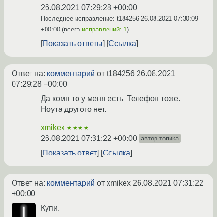
26.08.2021 07:29:28 +00:00
Последнее исправление: t184256
26.08.2021 07:30:09
+00:00
(всего
исправлений: 1
)
Показать ответы
Ссылка
Ответ на:
комментарий
от t184256
26.08.2021
07:29:28 +00:00
Да комп то у меня есть. Телефон тоже.
Ноута другого нет.
xmikex
★★★★
26.08.2021 07:31:22 +00:00
автор топика
Показать ответ
Ссылка
Ответ на:
комментарий
от xmikex
26.08.2021 07:31:22
+00:00
Купи.