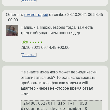
Ответ на:
комментарий
от xmikex
28.10.2021 06:58:45
+00:00
Напиши в linuxquestions тогда, там есть
тред с обсуждением новых ядер.
luke
★★★★★
28.10.2021 09:44:49 +00:00
Ссылка
Не знаете из-за чего может периодически
отваливаться usb? То есть использовать
пробовал и телефон как модем и wifi
адаптер - через некоторое время отвал
сети.
[26480.652701] usb 1-1: USB 
disconnect, device number 8
