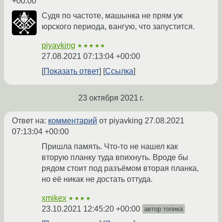
+00:00
Судя по частоте, машынка не прям уж
юрского периода, вангую, что запустится.
piyavking
★★★★★
27.08.2021 07:13:04 +00:00
Показать ответ
Ссылка
23 октября 2021 г.
Ответ на:
комментарий
от piyavking
27.08.2021
07:13:04 +00:00
Пришла память. Что-то не нашел как
вторую планку туда впихнуть. Вроде бы
рядом стоит под разъёмом вторая планка,
но её никак не достать оттуда.
xmikex
★★★★
23.10.2021 12:45:20 +00:00
автор топика