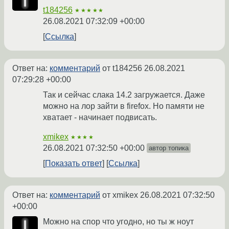
t184256
★★★★★
26.08.2021 07:32:09 +00:00
Ссылка
Ответ на:
комментарий
от t184256
26.08.2021
07:29:28 +00:00
Так и сейчас слака 14.2 загружается. Даже
можно на лор зайти в firefox. Но памяти не
хватает - начинает подвисать.
xmikex
★★★★
26.08.2021 07:32:50 +00:00
автор топика
Показать ответ
Ссылка
Ответ на:
комментарий
от xmikex
26.08.2021 07:32:50
+00:00
Можно на спор что угодно, но ты ж ноут