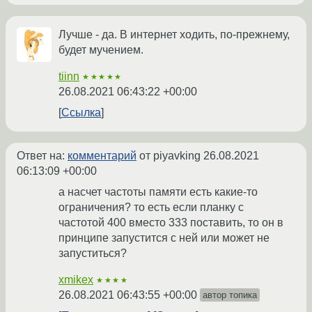
Лучше - да. В интернет ходить, по-прежнему,
будет мучением.
tiinn
★★★★★
26.08.2021 06:43:22 +00:00
Ссылка
Ответ на:
комментарий
от piyavking
26.08.2021
06:13:09 +00:00
а насчет частоты памяти есть какие-то
ограничения? то есть если планку с
частотой 400 вместо 333 поставить, то он в
принципе запустится с ней или может не
запуститься?
xmikex
★★★★
26.08.2021 06:43:55 +00:00
автор топика