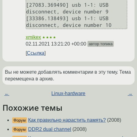
[27083.369490] usb 1-1: USB 
disconnect, device number 9

[33386.138493] usb 1-1: USB 
xmikex
★★★★
02.11.2021 13:21:20 +00:00
автор топика
Ссылка
Вы не можете добавлять комментарии в эту тему. Тема
перемещена в архив.
←
Linux-hardware
→
Похожие темы
Как правильно нарастить память?
(2008)
Форум
DDR2 dual channel
(2008)
Форум