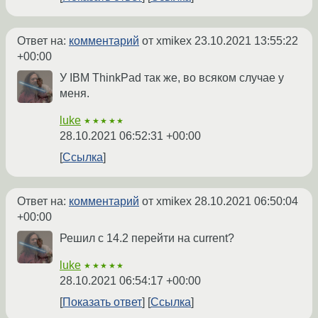
Ответ на:
комментарий
от xmikex
23.10.2021 13:55:22
+00:00
У IBM ThinkPad так же, во всяком случае у
меня.
luke
★★★★★
28.10.2021 06:52:31 +00:00
Ссылка
Ответ на:
комментарий
от xmikex
28.10.2021 06:50:04
+00:00
Решил с 14.2 перейти на current?
luke
★★★★★
28.10.2021 06:54:17 +00:00
Показать ответ
Ссылка