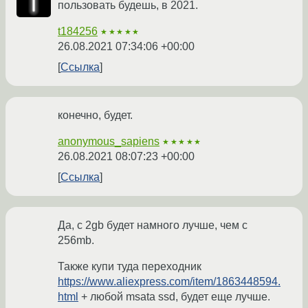
пользовать будешь, в 2021.
t184256
★★★★★
26.08.2021 07:34:06 +00:00
Ссылка
конечно, будет.
anonymous_sapiens
★★★★★
26.08.2021 08:07:23 +00:00
Ссылка
Да, с 2gb будет намного лучше, чем с
256mb.
Также купи туда переходник
https://www.aliexpress.com/item/1863448594.
html
+ любой msata ssd, будет еще лучше.