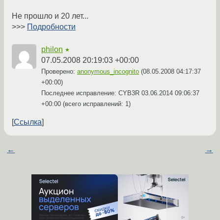
Не прошло и 20 лет...
>>>
Подробности
philon
★
07.05.2008 20:19:03 +00:00
Проверено:
anonymous_incognito
(
08.05.2008 04:17:37
+00:00
)
Последнее исправление: CYB3R
03.06.2014 09:06:37
+00:00
(всего исправлений: 1)
Ссылка
←
→