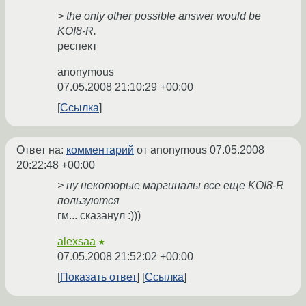
> the only other possible answer would be
KOI8-R.
респект
anonymous
07.05.2008 21:10:29 +00:00
Ссылка
Ответ на:
комментарий
от anonymous
07.05.2008
20:22:48 +00:00
> ну некоторые маргиналы все еще KOI8-R
пользуются
гм... сказанул :)))
alexsaa
★
07.05.2008 21:52:02 +00:00
Показать ответ
Ссылка