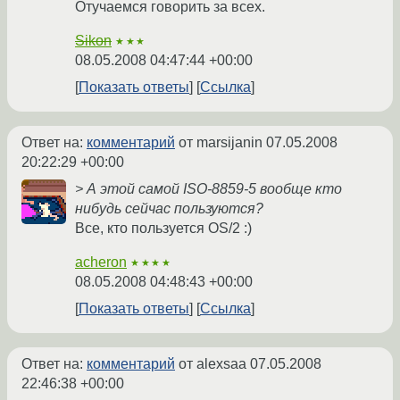
Отучаемся говорить за всех.
Sikon
★★★
08.05.2008 04:47:44 +00:00
Показать ответы
Ссылка
Ответ на:
комментарий
от marsijanin
07.05.2008
20:22:29 +00:00
> А этой самой ISO-8859-5 вообще кто
нибудь сейчас пользуются?
Все, кто пользуется OS/2 :)
acheron
★★★★
08.05.2008 04:48:43 +00:00
Показать ответы
Ссылка
Ответ на:
комментарий
от alexsaa
07.05.2008
22:46:38 +00:00