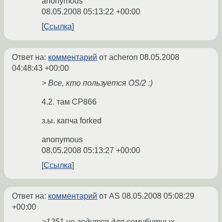
anonymous
08.05.2008 05:13:22 +00:00
Ссылка
Ответ на:
комментарий
от acheron
08.05.2008
04:48:43 +00:00
> Все, кто пользуется OS/2 :)
4.2. там CP866
з.ы. капча forked
anonymous
08.05.2008 05:13:27 +00:00
Ссылка
Ответ на:
комментарий
от AS
08.05.2008 05:08:29
+00:00
>1251 не годится для семибитных