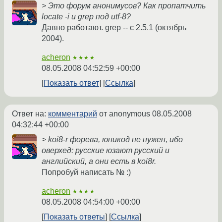
> Это форум анонимусов? Как пропатчить
locate -i и grep под utf-8?
Давно работают. grep -- с 2.5.1 (октябрь
2004).
acheron
★★★★
08.05.2008 04:52:59 +00:00
Показать ответ
Ссылка
Ответ на:
комментарий
от anonymous
08.05.2008
04:32:44 +00:00
> koi8-r форева, юникод не нужен, ибо
оверхед: русские юзают русский и
английский, а они есть в koi8r.
Попробуй написать № :)
acheron
★★★★
08.05.2008 04:54:00 +00:00
Показать ответы
Ссылка