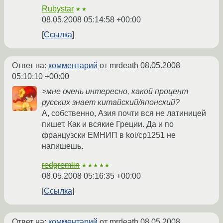
Rubystar
★★
08.05.2008 05:14:58 +00:00
Ссылка
Ответ на:
комментарий
от mrdeath
08.05.2008
05:10:10 +00:00
>мне очень интересно, какой процент
русских знает китайский/японский?
А, собственно, Азия почти вся не латиницей
пишет. Как и всякие Греции. Да и по
французски ЕМНИП в koi/cp1251 не
напишешь.
redgremlin
★★★★★
08.05.2008 05:16:35 +00:00
Ссылка
Ответ на:
комментарий
от mrdeath
08.05.2008