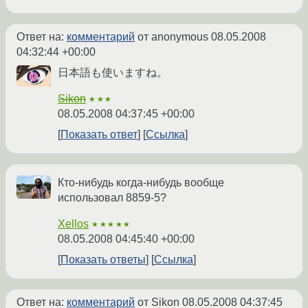
Ответ на:
комментарий
от anonymous
08.05.2008
04:32:44 +00:00
日本語も使いますね。
Sikon
★★★
08.05.2008 04:37:45 +00:00
Показать ответ
Ссылка
Кто-нибудь когда-нибудь вообще
использовал 8859-5?
Xellos
★★★★★
08.05.2008 04:45:40 +00:00
Показать ответы
Ссылка
Ответ на:
комментарий
от Sikon
08.05.2008 04:37:45