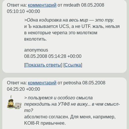
Ответ на:
комментарий
от mrdeath
08.05.2008
05:10:10 +00:00
>Одна кодировка на весь мир — это тру.
и Ъ называется UCS, а не UTF. жаль, нельзя
в некоторые черепа это молотком
вколотить.
anonymous
08.05.2008 05:14:28 +00:00
Показать ответы
Ссылка
Ответ на:
комментарий
от petrosha
08.05.2008
04:25:20 +00:00
> пользуемся и особого смысла
переходить на УТФ8 не вижу... в чем смысл-
то?
абсолютно согласен. Для меня, например,
KOI8-R привычнее.