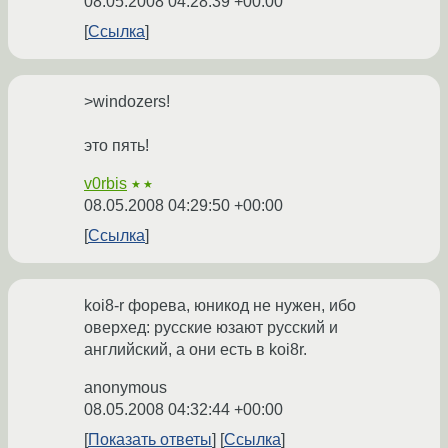
08.05.2008 04:28:39 +00:00
Ссылка
>windozers!
это пять!
v0rbis
★★
08.05.2008 04:29:50 +00:00
Ссылка
koi8-r форева, юникод не нужен, ибо
оверхед: русские юзают русский и
английский, а они есть в koi8r.
anonymous
08.05.2008 04:32:44 +00:00
Показать ответы
Ссылка