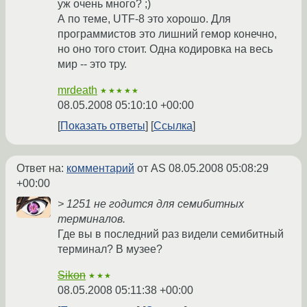
уж очень много? ;)
А по теме, UTF-8 это хорошо. Для
программистов это лишний гемор конечно,
но оно того стоит. Одна кодировка на весь
мир -- это тру.
mrdeath
★★★★★
08.05.2008 05:10:10 +00:00
Показать ответы
Ссылка
Ответ на:
комментарий
от AS
08.05.2008 05:08:29
+00:00
> 1251 не годится для семибитных
терминалов.
Где вы в последний раз видели семибитный
терминал? В музее?
Sikon
★★★
08.05.2008 05:11:38 +00:00