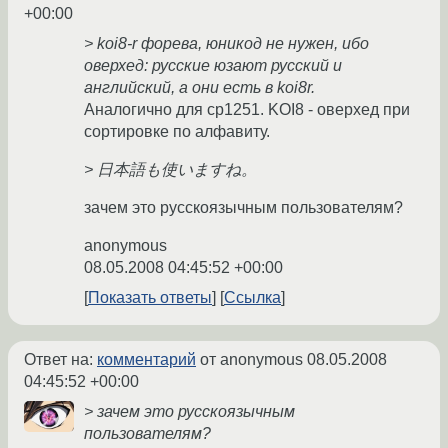
+00:00
> koi8-r форева, юникод не нужен, ибо
оверхед: русские юзают русский и
английский, а они есть в koi8r.
Аналогично для cp1251. KOI8 - оверхед при
сортировке по алфавиту.
> 日本語も使いますね。
зачем это русскоязычным пользователям?
anonymous
08.05.2008 04:45:52 +00:00
Показать ответы
Ссылка
Ответ на:
комментарий
от anonymous
08.05.2008
04:45:52 +00:00
> зачем это русскоязычным
пользователям?