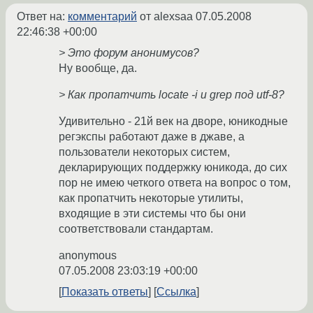
Ответ на:
комментарий
от alexsaa
07.05.2008
22:46:38 +00:00
> Это форум анонимусов?
Ну вообще, да.
> Как пропатчить locate -i и grep под utf-8?
Удивительно - 21й век на дворе, юникодные
регэкспы работают даже в джаве, а
пользователи некоторых систем,
декларирующих поддержку юникода, до сих
пор не имею четкого ответа на вопрос о том,
как пропатчить некоторые утилиты,
входящие в эти системы что бы они
соответствовали стандартам.
anonymous
07.05.2008 23:03:19 +00:00
Показать ответы
Ссылка