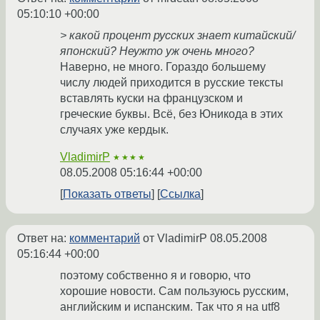
05:10:10 +00:00
> какой процент русских знает китайский/
японский? Неужто уж очень много?
Наверно, не много. Гораздо большему
числу людей приходится в русские тексты
вставлять куски на французском и
греческие буквы. Всё, без Юникода в этих
случаях уже кердык.
VladimirP
★★★★
08.05.2008 05:16:44 +00:00
Показать ответы
Ссылка
Ответ на:
комментарий
от VladimirP
08.05.2008
05:16:44 +00:00
поэтому собственно я и говорю, что
хорошие новости. Сам пользуюсь русским,
английским и испанским. Так что я на utf8