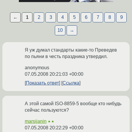
←
1
2
3
4
5
6
7
8
9
10
→
Я уж думал стандарты какие-то Преведев
по пьяни в честь праздника утвердил.
anonymous
07.05.2008 20:21:03 +00:00
Показать ответ
Ссылка
А этой самой ISO-8859-5 вообще кто нибудь
сейчас пользуются?
marsijanin
★★
07.05.2008 20:22:29 +00:00