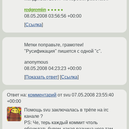
redgremlin
★★★★★
08.05.2008 03:56:56 +00:00
Ссылка
Метки поправьте, грамотеи!
"Русификация" пишется с одной "с".
anonymous
08.05.2008 04:23:23 +00:00
Показать ответ
Ссылка
Ответ на:
комментарий
от svu
07.05.2008 23:55:40
+00:00
Помощь svu заключалась в трёпе на irc
канале ?
PS: Че, терь каждый коммит чтоль
обсуждать будем, какая разница чего там