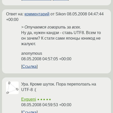
Ответ на:
комментарий
от Sikon
08.05.2008 04:47:44
+00:00
> Отучаемся говорить за всех.
Ну да, нужен кандзи - ставь UTF8. Всем то
он зачем? К стати сами японцы юникод не
жалуют.
anonymous
08.05.2008 04:57:05 +00:00
Ссылка
Ура. Кроме шуток. Пора переползать на
UTF-8 :(
Evgueni
★★★★★
08.05.2008 04:59:53 +00:00
Ссылка