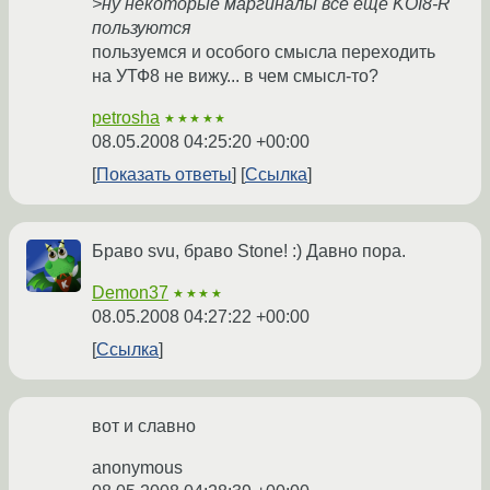
>ну некоторые маргиналы все еще KOI8-R
пользуются
пользуемся и особого смысла переходить
на УТФ8 не вижу... в чем смысл-то?
petrosha
★★★★★
08.05.2008 04:25:20 +00:00
Показать ответы
Ссылка
Браво svu, браво Stone! :) Давно пора.
Demon37
★★★★
08.05.2008 04:27:22 +00:00
Ссылка
вот и славно
anonymous