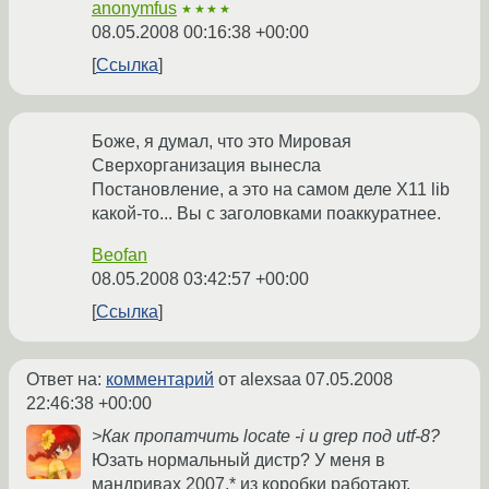
anonymfus
★★★★
08.05.2008 00:16:38 +00:00
Ссылка
Боже, я думал, что это Мировая
Сверхорганизация вынесла
Постановление, а это на самом деле X11 lib
какой-то... Вы с заголовками поаккуратнее.
Beofan
08.05.2008 03:42:57 +00:00
Ссылка
Ответ на:
комментарий
от alexsaa
07.05.2008
22:46:38 +00:00
>Как пропатчить locate -i и grep под utf-8?
Юзать нормальный дистр? У меня в
мандривах 2007.* из коробки работают.