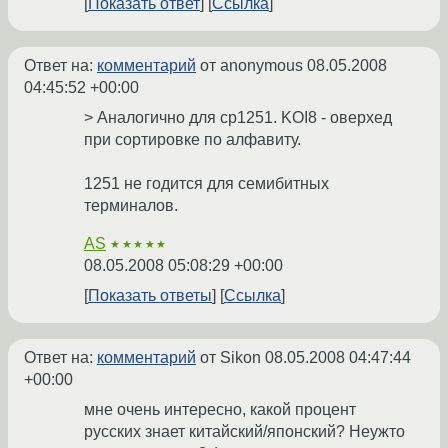
Показать ответ
Ссылка
Ответ на:
комментарий
от anonymous
08.05.2008
04:45:52 +00:00
> Аналогично для cp1251. KOI8 - оверхед
при сортировке по алфавиту.
1251 не годится для семибитных
терминалов.
AS
★★★★★
08.05.2008 05:08:29 +00:00
Показать ответы
Ссылка
Ответ на:
комментарий
от Sikon
08.05.2008 04:47:44
+00:00
мне очень интересно, какой процент
русских знает китайский/японский? Неужто